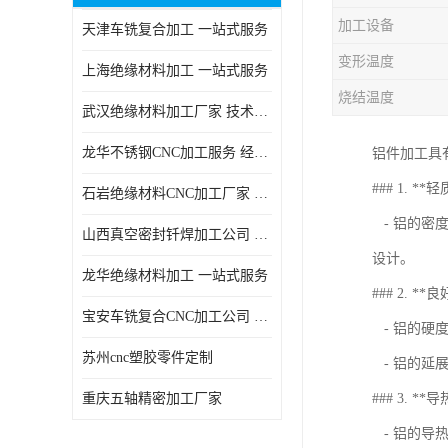
加工设备
天津车铣复合加工 一站式服务
变形温度
上海绝缘材料加工 一站式服务
烧结温度
武汉绝缘材料加工厂家 技术成熟
龙华不锈钢CNC加工服务 经验丰富
铝件加工具
### 1. **
石岩绝缘材料CNC加工厂家 技术成熟
- 铝的密度
山西真空密封钎焊加工公司 经验丰富
设计。
龙华绝缘材料加工 一站式服务
### 2. *
宝安车铣复合CNC加工公司 技术成熟
- 铝的硬
苏州cnc塑胶零件定制
- 铝的延
重庆五轴精密加工厂家
### 3. *
- 铝的导