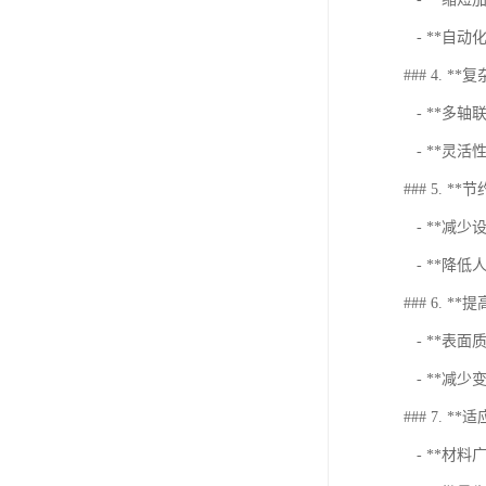
- **自
### 4. *
- **多
- **灵
### 5. **
- **减
- **降
### 6. *
- **表
- **减
### 7. **
- **材