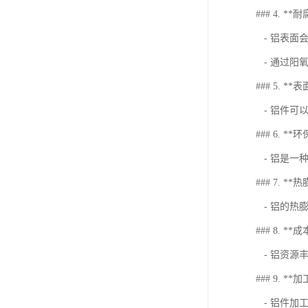
### 4. **
- 铝表面
- 通过阳
### 5. *
- 铝件可
### 6. *
- 铝是一
### 7. *
- 铝的热
### 8. *
- 铝资源
### 9. *
- 铝件加