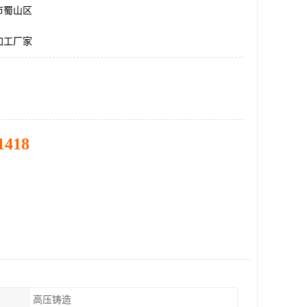
市蜀山区
加工厂家
1418
高压铸造