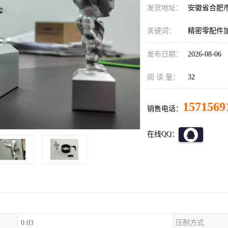
发货地址：
安徽省合肥
关键词：
精密零配件
发布日期：
2026-08-06
阅 读 量：
32
1571569
销售电话：
在线QQ：
0.03
压制方式