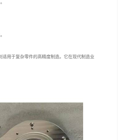
产。
。
念。
别适用于复杂零件的高精度制造。它在现代制造业