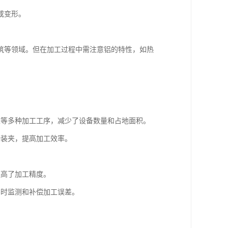
或变形。
筑等领域。但在加工过程中需注意铝的特性，如热
丝等多种加工工序，减少了设备数量和占地面积。
新装夹，提高加工效率。
提高了加工精度。
实时监测和补偿加工误差。