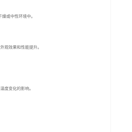
在干燥或中性环境中。
的外观效果和性能提升。
虑温度变化的影响。