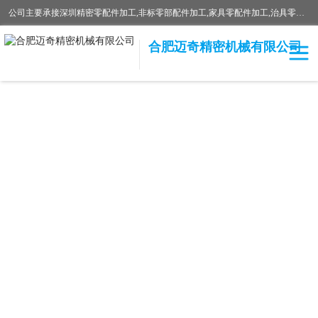
公司主要承接深圳精密零配件加工,非标零部配件加工,家具零配件加工,治具零配件加工,安徽精密零配件加工等各种各种精密机械加工，欢迎来来电咨询！
合肥迈奇精密机械有限公司