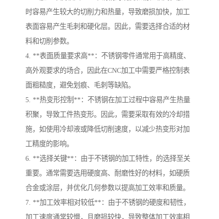
时容易产生较大的切削力和热量，导致磨损加快，加工
表面容易产生毛刺和硬化层。因此，需要选择合适的材
料和切削参数。
4. **表面质量要求高**：不锈钢零件通常用于高精度、
高外观要求的场合，因此在CNC加工中需要严格控制表
面粗糙度，避免划痕、毛刺等缺陷。
5. **热变形控制**：不锈钢在加工过程中容易产生热量
积聚，导致工件热变形。因此，需要采取有效的冷却措
施，如使用冷却液或降低切削速度，以减少热变形对加
工精度的影响。
6. **选择关键**：由于不锈钢的加工特性，的选择至关
重要。通常需要选用硬度高、耐磨性好的材料，如硬质
合金或涂层，并优化几何参数以提高加工效率和质量。
7. **加工效率相对较低**：由于不锈钢的硬度和韧性，
加工速度通常较慢，且磨损较快，导致整体加工效率相