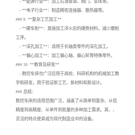
- **能源行业**：加工石油管道、阀门、泵体等。
- **电子行业**：制造精密连接器、散热器等。
### 9. **复杂工艺加工**
- **硬车削**：直接加工淬火后的硬质材料，减少磨削
工序。
- **深孔加工**：适用于长轴类零件的深孔加工。
- **偏心加工**：加工偏心轴、偏心轮等特殊零件。
### 10. **教育及研发**
- 数控车床也广泛应用于高校、科研机构的机械加工教
学和研发，用于验证新工艺、新材料和新设计。
### 总结：
数控车床的适用范围广泛，涵盖了从简单到复杂、从低
精度到高精度、从单件到批量的多种加工需求。其、、
灵活的特点使其成为现代制造业中的设备。