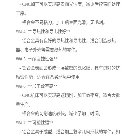
- CNC加工可以实现高表面光洁度，减少后续表面处理
工序。
- 铝合金不易粘刀，加工后表面光滑，无毛刺。
### 4. **导热性和导电性好**
- 铝合金具有良好的导热性和导电性，适合制造散热
器、电子外壳等需要散热的零件。
### 5. **耐腐蚀性强**
- 铝合金表面会形成一层致密的氧化膜，具有良好的抗
腐蚀性能，适合在恶劣环境中使用。
### 6. **加工效率高**
- CNC机床可以实现高速切削，加工效率高，适合大批
量生产。
- 铝合金的切削速度较快，减少了加工时间。
### 7. **可塑性强**
- 铝合金易于成型，适合加工复杂几何形状的零件，如