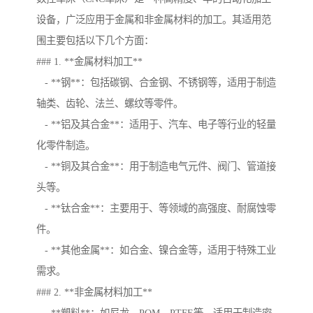
设备，广泛应用于金属和非金属材料的加工。其适用范
围主要包括以下几个方面：
### 1. **金属材料加工**
- **钢**：包括碳钢、合金钢、不锈钢等，适用于制造
轴类、齿轮、法兰、螺纹等零件。
- **铝及其合金**：适用于、汽车、电子等行业的轻量
化零件制造。
- **铜及其合金**：用于制造电气元件、阀门、管道接
头等。
- **钛合金**：主要用于、等领域的高强度、耐腐蚀零
件。
- **其他金属**：如合金、镍合金等，适用于特殊工业
需求。
### 2. **非金属材料加工**