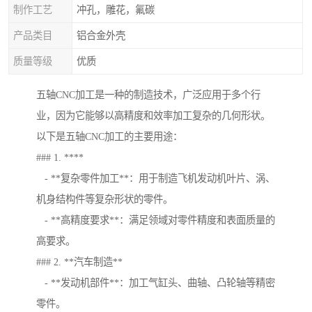
制作工艺
冲孔，雕花，氟碳
产品类目
铝合金外壳
质量等级
优质
五轴CNC加工是一种的制造技术，广泛应用于多个行
业，因为它能够以高精度和效率加工复杂的几何形状。
以下是五轴CNC加工的主要用途：
### 1. ****
- **复杂零件加工**：用于制造飞机发动机叶片、涡、
机身结构件等复杂形状的零件。
- **高精度要求**：满足领域对零件精度和表面质量的
高要求。
### 2. **汽车制造**
- **发动机部件**：加工气缸头、曲轴、凸轮轴等精密
零件。