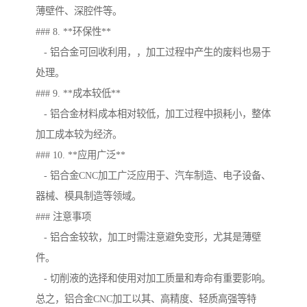
薄壁件、深腔件等。
### 8. **环保性**
- 铝合金可回收利用，，加工过程中产生的废料也易于
处理。
### 9. **成本较低**
- 铝合金材料成本相对较低，加工过程中损耗小，整体
加工成本较为经济。
### 10. **应用广泛**
- 铝合金CNC加工广泛应用于、汽车制造、电子设备、
器械、模具制造等领域。
### 注意事项
- 铝合金较软，加工时需注意避免变形，尤其是薄壁
件。
- 切削液的选择和使用对加工质量和寿命有重要影响。
总之，铝合金CNC加工以其、高精度、轻质高强等特