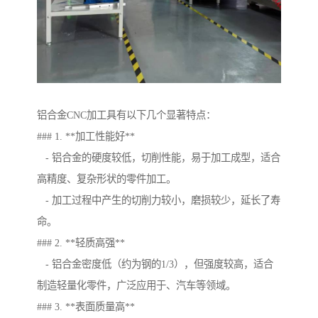
铝合金CNC加工具有以下几个显著特点：
### 1. **加工性能好**
- 铝合金的硬度较低，切削性能，易于加工成型，适合
高精度、复杂形状的零件加工。
- 加工过程中产生的切削力较小，磨损较少，延长了寿
命。
### 2. **轻质高强**
- 铝合金密度低（约为钢的1/3），但强度较高，适合
制造轻量化零件，广泛应用于、汽车等领域。
### 3. **表面质量高**