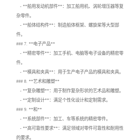
- **船用发动机部件**：加工船用机、涡轮增压器等复
杂零件。
- **船体结构件**：制造船体框架、螺旋桨等大型部
件。
### 7. **电子产品**
- **精密零件**：加工手机、电脑等电子设备的精密零
件。
- **模具和夹具**：用于生产电子产品的模具和夹具。
### 8. **艺术和雕塑**
- **复杂雕塑**：用于制作复杂形状的艺术品和雕塑。
- **定制设计**：满足个性化设计和定制需求。
### 9. **和**
- **系统部件**：加工、车等系统的精密零件。
- **高可靠性要求**：满足领域对零件可靠性和耐用性
的要求。