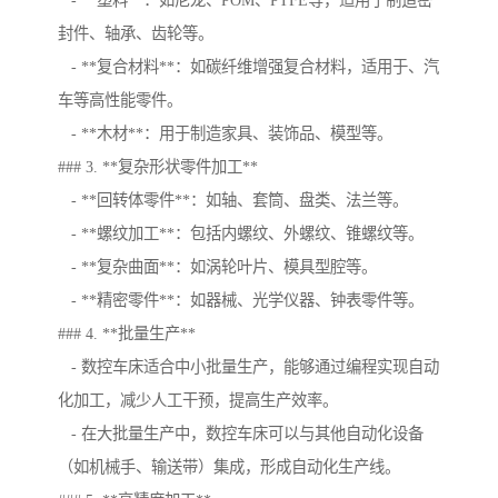
- **塑料**：如尼龙、POM、PTFE等，适用于制造密
封件、轴承、齿轮等。
- **复合材料**：如碳纤维增强复合材料，适用于、汽
车等高性能零件。
- **木材**：用于制造家具、装饰品、模型等。
### 3. **复杂形状零件加工**
- **回转体零件**：如轴、套筒、盘类、法兰等。
- **螺纹加工**：包括内螺纹、外螺纹、锥螺纹等。
- **复杂曲面**：如涡轮叶片、模具型腔等。
- **精密零件**：如器械、光学仪器、钟表零件等。
### 4. **批量生产**
- 数控车床适合中小批量生产，能够通过编程实现自动
化加工，减少人工干预，提高生产效率。
- 在大批量生产中，数控车床可以与其他自动化设备
（如机械手、输送带）集成，形成自动化生产线。