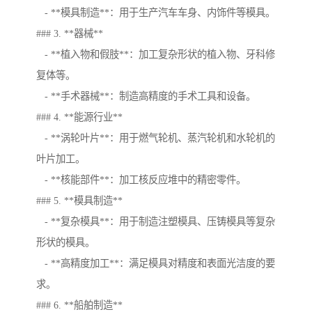
- **模具制造**：用于生产汽车车身、内饰件等模具。
### 3. **器械**
- **植入物和假肢**：加工复杂形状的植入物、牙科修
复体等。
- **手术器械**：制造高精度的手术工具和设备。
### 4. **能源行业**
- **涡轮叶片**：用于燃气轮机、蒸汽轮机和水轮机的
叶片加工。
- **核能部件**：加工核反应堆中的精密零件。
### 5. **模具制造**
- **复杂模具**：用于制造注塑模具、压铸模具等复杂
形状的模具。
- **高精度加工**：满足模具对精度和表面光洁度的要
求。
### 6. **船舶制造**