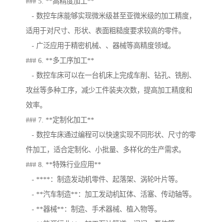
### 5. **高精度加工**
- 数控车床能够实现微米级甚至亚微米级的加工精度，
适用于对尺寸、形状、表面粗糙度要求较高的零件。
- 广泛应用于精密机械、、器械等高精度领域。
### 6. **多工序加工**
- 数控车床可以在一台机床上完成车削、钻孔、铣削、
攻丝等多种工序，减少工件装夹次数，提高加工精度和
效率。
### 7. **定制化加工**
- 数控车床通过编程可以快速实现不同形状、尺寸的零
件加工，适合定制化、小批量、多样化的生产需求。
### 8. **特殊行业应用**
- ****：制造发动机零件、起落架、涡轮叶片等。
- **汽车制造**：加工发动机缸体、活塞、传动轴等。
- **器械**：制造、手术器械、植入物等。