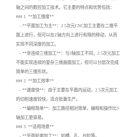
轴之间的数控加工技术。它主要的特点和优势包括：
### 1. **加工维度**
- **平面加工为主**：2.5次元CNC加工主要在二维平
面上进行，但可以在Z轴方向上进行有限的移动，从而
实现不同深度的加工。
- **非连续三维加工**：与3轴加工不同，2.5次元加工
不能实现连续的复杂三维曲面加工，但可以分层次完成
简单的三维形状。
### 2. **加工效率**
- **速度快**：由于主要在平面内运动，2.5次元加工
的切削速度较快，适合批量生产。
- **编程简单**：加工路径相对简单，编程和操作比3
轴加工更容易。
### 3. **适用场景**
- **平面轮廓加工**：如槽、孔、台阶等。