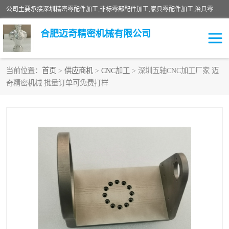
公司主要承接深圳精密零配件加工,非标零部配件加工,家具零配件加工,治具零配件加工,安徽精密零配件加工等各种各种精密机械加工，欢迎来来电咨询！
合肥迈奇精密机械有限公司
当前位置：
首页
>
供应商机
>
CNC加工
> 深圳五轴CNC加工厂家 迈
奇精密机械 批量订单可免费打样
铣床加工
精密零配件加工
机器人零件加工
绝缘材料加工
家具零配件加工
数控精密机加工
零部件机加工
机床零件加工
CNC加工
数控机床加工
不锈钢加工