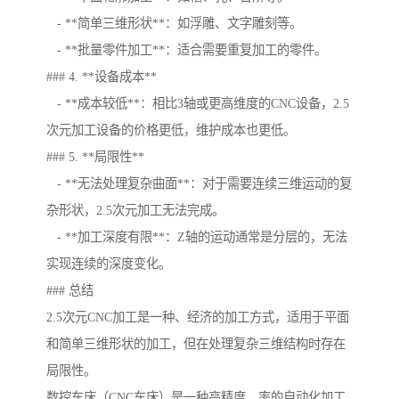
- **简单三维形状**：如浮雕、文字雕刻等。
- **批量零件加工**：适合需要重复加工的零件。
### 4. **设备成本**
- **成本较低**：相比3轴或更高维度的CNC设备，2.5
次元加工设备的价格更低，维护成本也更低。
### 5. **局限性**
- **无法处理复杂曲面**：对于需要连续三维运动的复
杂形状，2.5次元加工无法完成。
- **加工深度有限**：Z轴的运动通常是分层的，无法
实现连续的深度变化。
### 总结
2.5次元CNC加工是一种、经济的加工方式，适用于平面
和简单三维形状的加工，但在处理复杂三维结构时存在
局限性。
数控车床（CNC车床）是一种高精度、率的自动化加工