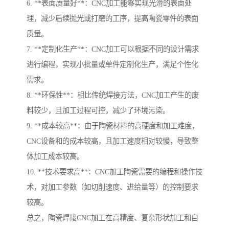
6. **表面质量好**：CNC加工能够实现光滑的表面处
理，减少后续抛光或打磨的工序，提高陶瓷零件的表面
质量。
7. **定制化生产**：CNC加工可以根据不同的设计需求
进行编程，实现小批量或单件定制化生产，满足个性化
需求。
8. **环保性**：相比传统焊接方法，CNC加工产生的废
料较少，且加工过程可控，减少了环境污染。
9. **成本较高**：由于陶瓷材料的高硬度和加工难度，
CNC设备和的成本较高，且加工速度相对较慢，导致整
体加工成本较高。
10. **技术要求高**：CNC加工陶瓷需要的编程和操作技
术，对加工参数（如切削速度、进给量等）的控制要求
较高。
总之，陶瓷焊接CNC加工在高精度、复杂形状加工和自