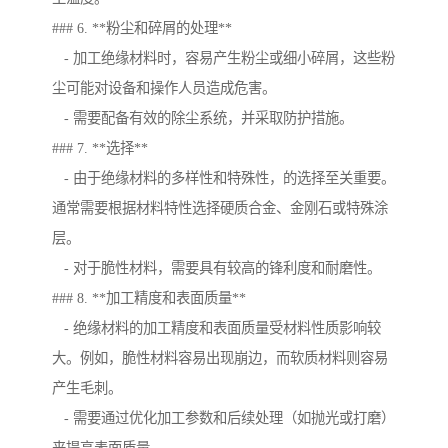
### 6. **粉尘和碎屑的处理**
- 加工绝缘材料时，容易产生粉尘或细小碎屑，这些粉
尘可能对设备和操作人员造成危害。
- 需要配备有效的除尘系统，并采取防护措施。
### 7. **选择**
- 由于绝缘材料的多样性和特殊性，的选择至关重要。
通常需要根据材料特性选择硬质合金、金刚石或特殊涂
层。
- 对于脆性材料，需要具有较高的锋利度和耐磨性。
### 8. **加工精度和表面质量**
- 绝缘材料的加工精度和表面质量受材料性质影响较
大。例如，脆性材料容易出现崩边，而软质材料则容易
产生毛刺。
- 需要通过优化加工参数和后续处理（如抛光或打磨）