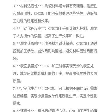
3. **材料适应性**：陶瓷材料通常具有高硬度、耐磨性
和耐高温性，CNC加工能够有效处理这些特性，确保加
工过程的稳定性和效率。
4. **自动化程度高**：CNC加工采用计算机控制，减少
了人为操作的误差，提高了生产效率和一致性。
5. **减少热影响**：陶瓷材料对热敏感，CNC加工通过
控制加工参数，减少热影响区域，避免材料因过热而损
坏。
6. **表面质量好**：CNC加工能够实现光滑的表面处
理，减少后续抛光或打磨的工序，提高陶瓷零件的表面
质量。
7. **定制化生产**：CNC加工可以根据不同的设计需求
进行编程，实现小批量或单件定制化生产，满足个性化
需求。
8. **环保性**：相比传统焊接方法，CNC加工产生的废