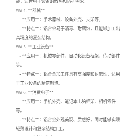
能，适合电子设备的散热和防护需求。
### 4. **器械**
- **应用**：手术器械、设备外壳、支架等。
- **特点**：铝合金易于消毒、耐腐蚀，且能够加工出
高精度的复杂结构。
### 5. **工业设备**
- **应用**：机械零部件、自动化设备框架、传动部件
等。
- **特点**：铝合金加工件具有高强度和耐磨性，适用
于工业设备的精密制造。
### 6. **消费电子**
- **应用**：手机外壳、笔记本电脑框架、相机零件
等。
- **特点**：铝合金外观美观、质感好，同时能够实现
轻薄设计和复杂结构加工。