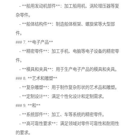
- **船用发动机部件**：加工船用机、涡轮增压器等复
杂零件。
- **船体结构件**：制造船体框架、螺旋桨等大型部
件。
### 7. **电子产品**
- **精密零件**：加工手机、电脑等电子设备的精密零
件。
- **模具和夹具**：用于生产电子产品的模具和夹具。
### 8. **艺术和雕塑**
- **复杂雕塑**：用于制作复杂形状的艺术品和雕塑。
- **定制设计**：满足个性化设计和定制需求。
### 9. **和**
- **系统部件**：加工、车等系统的精密零件。
- **高可靠性要求**：满足领域对零件可靠性和耐用性
的要求。