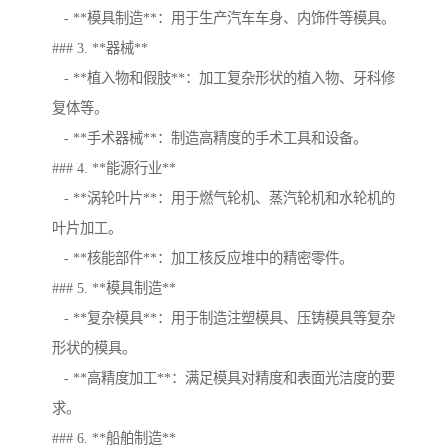
- **模具制造**：用于生产汽车车身、内饰件等模具。
### 3. **器械**
- **植入物和假肢**：加工复杂形状的植入物、牙科修
复体等。
- **手术器械**：制造高精度的手术工具和设备。
### 4. **能源行业**
- **涡轮叶片**：用于燃气轮机、蒸汽轮机和水轮机的
叶片加工。
- **核能部件**：加工核反应堆中的精密零件。
### 5. **模具制造**
- **复杂模具**：用于制造注塑模具、压铸模具等复杂
形状的模具。
- **高精度加工**：满足模具对精度和表面光洁度的要
求。
### 6. **船舶制造**