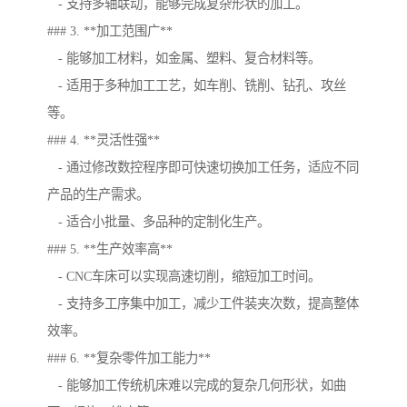
- 支持多轴联动，能够完成复杂形状的加工。
### 3. **加工范围广**
- 能够加工材料，如金属、塑料、复合材料等。
- 适用于多种加工工艺，如车削、铣削、钻孔、攻丝
等。
### 4. **灵活性强**
- 通过修改数控程序即可快速切换加工任务，适应不同
产品的生产需求。
- 适合小批量、多品种的定制化生产。
### 5. **生产效率高**
- CNC车床可以实现高速切削，缩短加工时间。
- 支持多工序集中加工，减少工件装夹次数，提高整体
效率。
### 6. **复杂零件加工能力**
- 能够加工传统机床难以完成的复杂几何形状，如曲