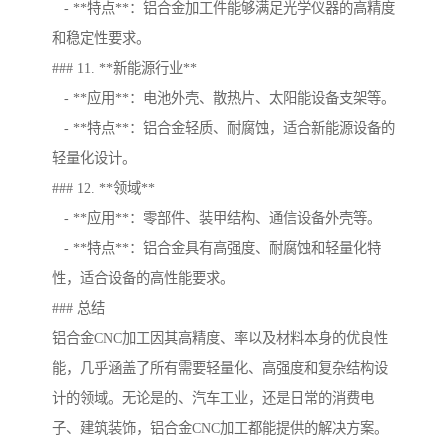
- **特点**：铝合金加工件能够满足光学仪器的高精度
和稳定性要求。
### 11. **新能源行业**
- **应用**：电池外壳、散热片、太阳能设备支架等。
- **特点**：铝合金轻质、耐腐蚀，适合新能源设备的
轻量化设计。
### 12. **领域**
- **应用**：零部件、装甲结构、通信设备外壳等。
- **特点**：铝合金具有高强度、耐腐蚀和轻量化特
性，适合设备的高性能要求。
### 总结
铝合金CNC加工因其高精度、率以及材料本身的优良性
能，几乎涵盖了所有需要轻量化、高强度和复杂结构设
计的领域。无论是的、汽车工业，还是日常的消费电
子、建筑装饰，铝合金CNC加工都能提供的解决方案。