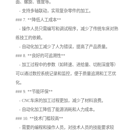
面、螺旋、锥度等。
- 支持多轴联动，实现复杂零件的加工。
### 7. **降低人工成本**
- 操作人员只需编写和调试程序，减少了传统车床对熟
练技工的依赖。
- 自动化加工减少了人为错误，提高了产品质量。
### 8. **良好的可追溯性**
- 加工过程中的参数（如转速、进给量、切削深度等）
可以通过数控系统记录和监控，便于质量追溯和工艺优
化。
### 9. **节能环保**
- CNC车床的加工过程更加，减少了材料浪费。
- 自动化加工降低了能源消耗和人力成本。
### 10. **技术门槛较高**
- 需要的编程和操作人员，对技术人员的技能要求较