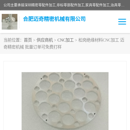
公司主要承接深圳精密零配件加工,非标零部配件加工,家具零配件加工,治具零配件加工,安徽精密零配件加工等各种各种精密机械加工，欢迎来来电咨询！
合肥迈奇精密机械有限公司
当前位置：
首页
>
供应商机
>
CNC加工
> 松岗绝缘材料CNC加工 迈
奇精密机械 批量订单可免费打样
铣床加工
精密零配件加工
机器人零件加工
绝缘材料加工
家具零配件加工
数控精密机加工
零部件机加工
机床零件加工
CNC加工
数控机床加工
不锈钢加工