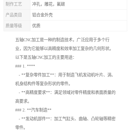
制作工艺
冲孔，雕花，氟碳
产品类目
铝合金外壳
质量等级
优质
五轴CNC加工是一种的制造技术，广泛应用于多个行
业，因为它能够以高精度和效率加工复杂的几何形状。
以下是五轴CNC加工的主要用途：
### 1. ****
- **复杂零件加工**：用于制造飞机发动机叶片、涡、
机身结构件等复杂形状的零件。
- **高精度要求**：满足领域对零件精度和表面质量的
高要求。
### 2. **汽车制造**
- **发动机部件**：加工气缸头、曲轴、凸轮轴等精密
零件。