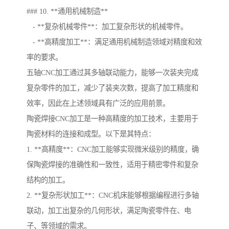
### 10. **通用机械制造**
- **复杂机械零件**：加工复杂形状的机械零件。
- **高精度加工**：满足通用机械制造领域对精度和效
率的要求。
五轴CNC加工通过其多轴联动能力，能够一次装夹完成
复杂零件的加工，减少了装夹次数，提高了加工精度和
效率，因此在上述领域具有广泛的应用前景。
陶瓷焊接CNC加工是一种高精度的加工技术，主要用于
陶瓷材料的连接和成型。以下是其特点：
1. **高精度**：CNC加工能够实现微米级别的精度，确
保陶瓷焊接的准确性和一致性，适用于精密零件和复杂
结构的加工。
2. **复杂形状加工**：CNC机床能够根据编程进行多轴
联动，加工出复杂的几何形状，满足陶瓷零件在、电
子、等领域的需求。