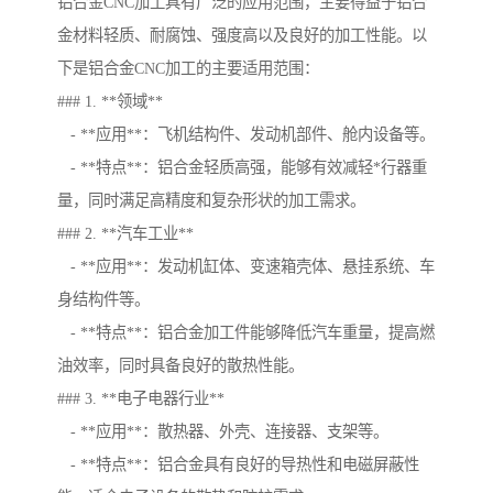
铝合金CNC加工具有广泛的应用范围，主要得益于铝合
金材料轻质、耐腐蚀、强度高以及良好的加工性能。以
下是铝合金CNC加工的主要适用范围：
### 1. **领域**
- **应用**：飞机结构件、发动机部件、舱内设备等。
- **特点**：铝合金轻质高强，能够有效减轻*行器重
量，同时满足高精度和复杂形状的加工需求。
### 2. **汽车工业**
- **应用**：发动机缸体、变速箱壳体、悬挂系统、车
身结构件等。
- **特点**：铝合金加工件能够降低汽车重量，提高燃
油效率，同时具备良好的散热性能。
### 3. **电子电器行业**
- **应用**：散热器、外壳、连接器、支架等。
- **特点**：铝合金具有良好的导热性和电磁屏蔽性