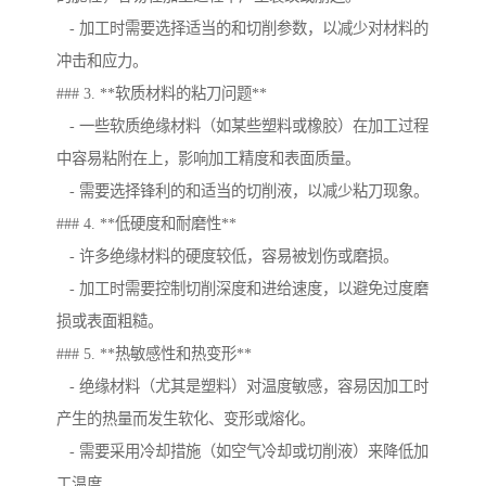
- 加工时需要选择适当的和切削参数，以减少对材料的
冲击和应力。
### 3. **软质材料的粘刀问题**
- 一些软质绝缘材料（如某些塑料或橡胶）在加工过程
中容易粘附在上，影响加工精度和表面质量。
- 需要选择锋利的和适当的切削液，以减少粘刀现象。
### 4. **低硬度和耐磨性**
- 许多绝缘材料的硬度较低，容易被划伤或磨损。
- 加工时需要控制切削深度和进给速度，以避免过度磨
损或表面粗糙。
### 5. **热敏感性和热变形**
- 绝缘材料（尤其是塑料）对温度敏感，容易因加工时
产生的热量而发生软化、变形或熔化。
- 需要采用冷却措施（如空气冷却或切削液）来降低加
工温度。