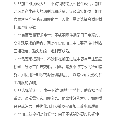
3. **加工难度较大**：不锈钢的硬度和韧性较高，加工
时容易产生较大的切削力和热量，导致磨损加快，加工
表面容易产生毛刺和硬化层。因此，需要选择合适的材
料和切削参数。
4. **表面质量要求高**：不锈钢零件通常用于高精度、
高外观要求的场合，因此在CNC加工中需要严格控制表
面粗糙度，避免划痕、毛刺等缺陷。
5. **热变形控制**：不锈钢在加工过程中容易产生热量
积聚，导致工件热变形。因此，需要采取有效的冷却措
施，如使用冷却液或降低切削速度，以减少热变形对加
工精度的影响。
6. **选择关键**：由于不锈钢的加工特性，的选择至关
重要。通常需要选用硬度高、耐磨性好的材料，如硬质
合金或涂层，并优化几何参数以提高加工效率和质量。
7. **加工效率相对较低**：由于不锈钢的硬度和韧性，