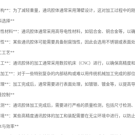
壁结构**：为了减轻重量，通讯腔体通常采用薄壁设计，这对加工过程中的
材料选择**
导电性材料**：通讯腔体通常采用高导电性材料，如铝合金、铜合金等，以
腐蚀性**：某些通讯腔体可能需要具备耐腐蚀性，因此会选用不锈钢或表面
加工工艺**
NC加工**：通讯腔体的加工通常采用数控机床（CNC）进行，以确保高精度
火花加工**：对于一些特别复杂的内部结构或难以用传统机械加工完成的部
面处理**：加工完成后，通常需要进行表面处理，如镀银、镀金等，以提高
质量控制**
格检测**：通讯腔体加工完成后，需要进行严格的质量检测，包括尺寸检测
尘环境**：某些高精度通讯腔体的加工和装配需要在无尘环境中进行，以防
*成本与效率**