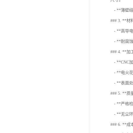
- **薄
### 3. **
- **高
- **耐
### 4. **
- **C
- **电
- **表
### 5. **
- **严
- **无
### 6. *