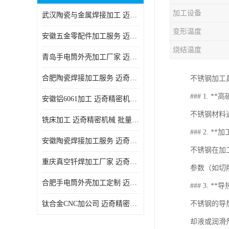
加工设备
武汉陶瓷与金属焊接加工 迈奇精密机械 技术成熟
变形温度
安徽五金零配件加工服务 迈奇精密机械 一站式服务
烧结温度
青岛手电筒外壳加工厂家 迈奇精密机械 技术成熟
合肥陶瓷焊接加工服务 迈奇精密机械 批量订单可免费打样
不锈钢加工
### 1. *
安徽铝6061加工 迈奇精密机械 经验丰富
不锈钢材料
铣床加工 迈奇精密机械 批量订单可免费打样
### 2. **
安徽陶瓷焊接加工服务 迈奇精密机械 一站式服务
不锈钢在加
重庆真空钎焊加工厂家 迈奇精密机械 技术成熟
参数（如切
合肥手电筒外壳加工定制 迈奇精密机械 批量订单可免费打样
### 3. **
钛合金CNC加公司 迈奇精密机械 批量订单可免费打样
不锈钢的导
却液或润滑