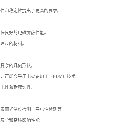
刚性和稳定性提出了更高的要求。
确保良好的电磁屏蔽性能。
处理过的材料。
和复杂的几何形状。
位，可能会采用电火花加工（EDM）技术。
导电性和耐腐蚀性。
、表面光洁度检测、导电性检测等。
止灰尘和杂质影响性能。