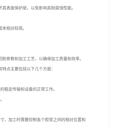
坏其表面保护层，以免影响其耐腐蚀性能。
成本相对较高。
切削参数和加工工艺，以确保加工质量和效率。
其特点主要包括以下几个方面：
号的稳定传输和设备的正常工作。
射。
尺寸，加工时需要控制各个腔室之间的相对位置和