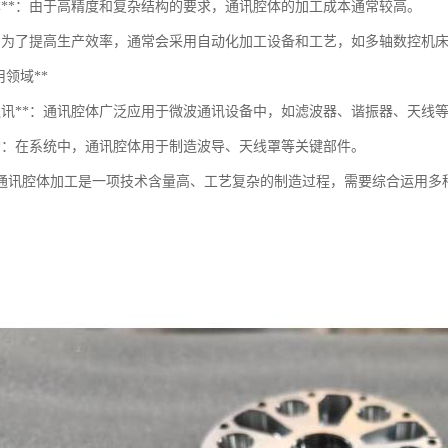
成本**：由于高精度和复杂结构的要求，通讯腔体的加工成本通常较高。
**：为了提高生产效率，通常会采用自动化加工设备和工艺，如多轴数控机
应用领域**
波通讯**：通讯腔体广泛应用于微波通讯设备中，如滤波器、谐振器、天线
统**：在系统中，通讯腔体用于制造波导、天线罩等关键部件。
通讯腔体加工是一项技术含量高、工艺复杂的制造过程，需要综合运用多
。