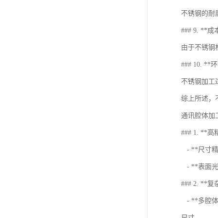
不锈钢的耐
### 9. **
由于不锈钢
### 10. *
不锈钢加工
综上所述，
通讯腔体加
### 1. *
- **尺
- **表
### 2. **
- **多
尺寸。