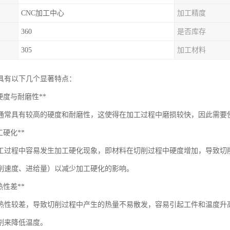
CNC加工中心
加工精度
360
是否库存
305
加工材料
具有以下几个显著特点：
*高硬度与耐磨性**
通常具有较高的硬度和耐磨性，这使得在加工过程中磨损较快，因此需要
加工硬化**
工过程中容易发生加工硬化现象，即材料在切削过程中硬度增加，导致切
削速度、进给量）以减少加工硬化的影响。
导热性差**
热性较差，导致切削过程中产生的热量不易散发，容易引起工件和温度升
剂来降低温度。