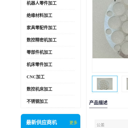
机器人零件加工
绝缘材料加工
家具零配件加工
数控精密机加工
零部件机加工
机床零件加工
CNC加工
数控机床加工
不锈钢加工
产品描述
最新供应商机
更多
公差