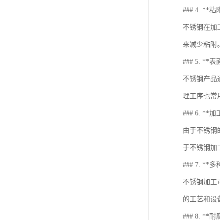
### 4. **
不锈钢在加
来减少粘附
### 5. *
不锈钢产品
理工序也常
### 6. *
由于不锈钢
于不锈钢加
### 7. *
不锈钢加工
的工艺和设
### 8. **