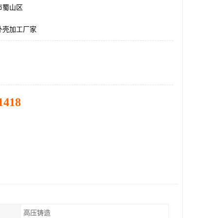
市蜀山区
外壳加工厂家
1418
高压铸造