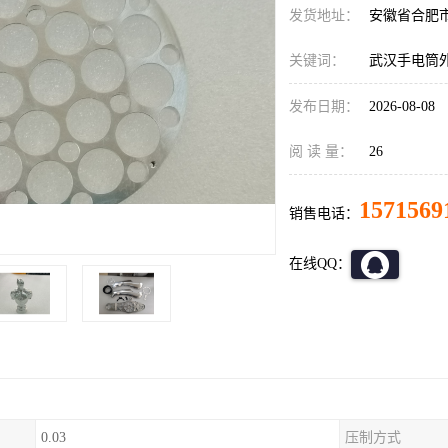
发货地址：
安徽省合肥
关键词：
武汉手电筒
发布日期：
2026-08-08
阅 读 量：
26
1571569
销售电话：
在线QQ：
0.03
压制方式