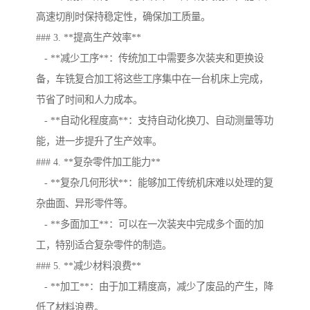
高速切削时保持稳定性，确保加工质量。
### 3. **提高生产效率**
- **减少工序**：传统加工中需要多次装夹和更换设
备，车铣复合加工将这些工序集中在一台机床上完成，
节省了时间和人力成本。
- **自动化程度高**：支持自动化换刀、自动测量等功
能，进一步提升了生产效率。
### 4. **复杂零件加工能力**
- **复杂几何形状**：能够加工传统机床难以处理的复
杂曲面、异形零件等。
- **多面加工**：可以在一次装夹中完成多个面的加
工，特别适合复杂零件的制造。
### 5. **减少材料浪费**
- **加工**：由于加工精度高，减少了废品的产生，降
低了材料浪费。