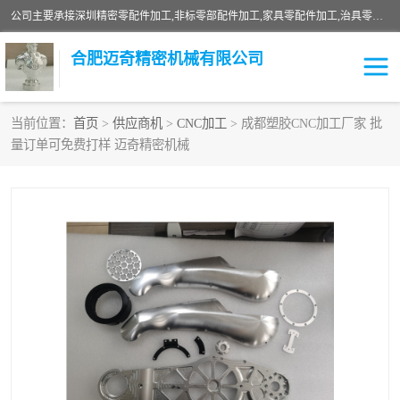
公司主要承接深圳精密零配件加工,非标零部配件加工,家具零配件加工,治具零配件加工,安徽精密零配件加工等各种各种精密机械加工，欢迎来来电咨询！
合肥迈奇精密机械有限公司
当前位置：
首页
>
供应商机
>
CNC加工
> 成都塑胶CNC加工厂家 批
量订单可免费打样 迈奇精密机械
铣床加工
精密零配件加工
机器人零件加工
绝缘材料加工
家具零配件加工
数控精密机加工
零部件机加工
机床零件加工
CNC加工
数控机床加工
不锈钢加工