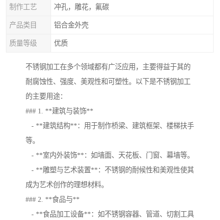
制作工艺
冲孔，雕花，氟碳
产品类目
铝合金外壳
质量等级
优质
不锈钢加工在多个领域都有广泛应用，主要得益于其的
耐腐蚀性、强度、美观性和可塑性。以下是不锈钢加工
的主要用途：
### 1. **建筑与装饰**
- **建筑结构**：用于制作桥梁、建筑框架、楼梯扶手
等。
- **室内外装饰**：如墙面、天花板、门窗、幕墙等。
- **雕塑与艺术装置**：不锈钢的耐候性和美观性使其
成为艺术创作的理想材料。
### 2. **食品与**
- **食品加工设备**：如不锈钢容器、管道、切割工具