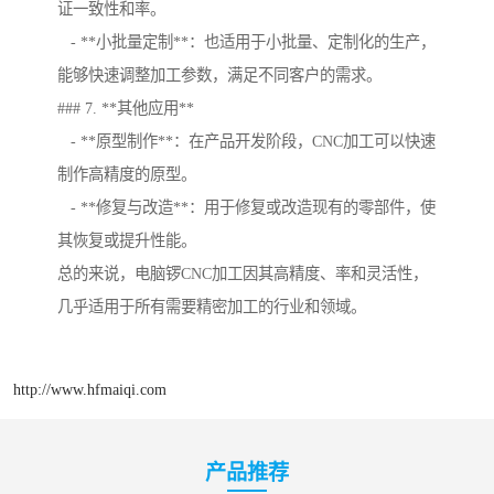
证一致性和率。
- **小批量定制**：也适用于小批量、定制化的生产，
能够快速调整加工参数，满足不同客户的需求。
### 7. **其他应用**
- **原型制作**：在产品开发阶段，CNC加工可以快速
制作高精度的原型。
- **修复与改造**：用于修复或改造现有的零部件，使
其恢复或提升性能。
总的来说，电脑锣CNC加工因其高精度、率和灵活性，
几乎适用于所有需要精密加工的行业和领域。
http://www.hfmaiqi.com
产品推荐