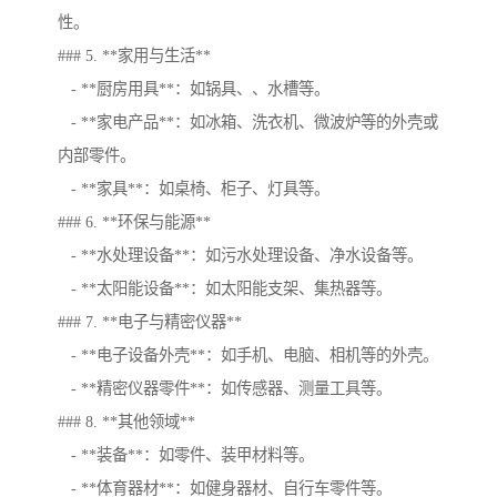
性。
### 5. **家用与生活**
- **厨房用具**：如锅具、、水槽等。
- **家电产品**：如冰箱、洗衣机、微波炉等的外壳或
内部零件。
- **家具**：如桌椅、柜子、灯具等。
### 6. **环保与能源**
- **水处理设备**：如污水处理设备、净水设备等。
- **太阳能设备**：如太阳能支架、集热器等。
### 7. **电子与精密仪器**
- **电子设备外壳**：如手机、电脑、相机等的外壳。
- **精密仪器零件**：如传感器、测量工具等。
### 8. **其他领域**
- **装备**：如零件、装甲材料等。
- **体育器材**：如健身器材、自行车零件等。