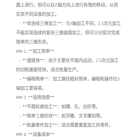
面上进行，但可以在Z轴方向上进行有限的移动，从而
实现不同深度的加工。
- **非连续三维加工**：与3轴加工不同，2.5次元加工
不能实现连续的复杂三维曲面加工，但可以分层次完成
简单的三维形状。
### 2. **加工效率**
- **速度快**：由于主要在平面内运动，2.5次元加工
的切削速度较快，适合批量生产。
- **编程简单**：加工路径相对简单，编程和操作比3
轴加工更容易。
### 3. **适用场景**
- **平面轮廓加工**：如槽、孔、台阶等。
- **简单三维形状**：如浮雕、文字雕刻等。
- **批量零件加工**：适合需要重复加工的零件。
### 4. **设备成本**