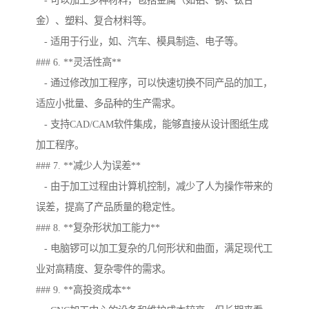
- 可以加工多种材料，包括金属（如铝、钢、钛合
金）、塑料、复合材料等。
- 适用于行业，如、汽车、模具制造、电子等。
### 6. **灵活性高**
- 通过修改加工程序，可以快速切换不同产品的加工，
适应小批量、多品种的生产需求。
- 支持CAD/CAM软件集成，能够直接从设计图纸生成
加工程序。
### 7. **减少人为误差**
- 由于加工过程由计算机控制，减少了人为操作带来的
误差，提高了产品质量的稳定性。
### 8. **复杂形状加工能力**
- 电脑锣可以加工复杂的几何形状和曲面，满足现代工
业对高精度、复杂零件的需求。
### 9. **高投资成本**