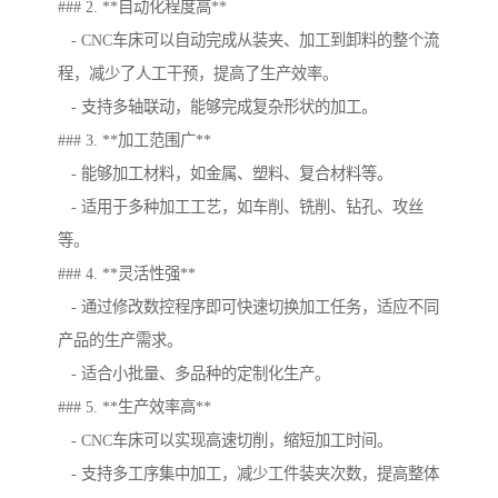
### 2. **自动化程度高**
- CNC车床可以自动完成从装夹、加工到卸料的整个流
程，减少了人工干预，提高了生产效率。
- 支持多轴联动，能够完成复杂形状的加工。
### 3. **加工范围广**
- 能够加工材料，如金属、塑料、复合材料等。
- 适用于多种加工工艺，如车削、铣削、钻孔、攻丝
等。
### 4. **灵活性强**
- 通过修改数控程序即可快速切换加工任务，适应不同
产品的生产需求。
- 适合小批量、多品种的定制化生产。
### 5. **生产效率高**
- CNC车床可以实现高速切削，缩短加工时间。
- 支持多工序集中加工，减少工件装夹次数，提高整体