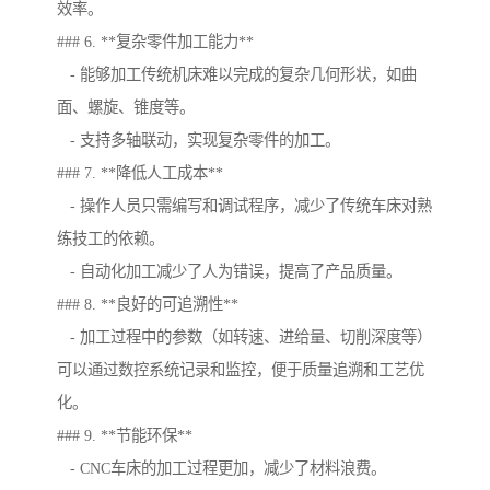
效率。
### 6. **复杂零件加工能力**
- 能够加工传统机床难以完成的复杂几何形状，如曲
面、螺旋、锥度等。
- 支持多轴联动，实现复杂零件的加工。
### 7. **降低人工成本**
- 操作人员只需编写和调试程序，减少了传统车床对熟
练技工的依赖。
- 自动化加工减少了人为错误，提高了产品质量。
### 8. **良好的可追溯性**
- 加工过程中的参数（如转速、进给量、切削深度等）
可以通过数控系统记录和监控，便于质量追溯和工艺优
化。
### 9. **节能环保**
- CNC车床的加工过程更加，减少了材料浪费。