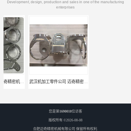
Development, design, production and sales in one of the manufacturing
enterprises
武汉机加工零件公司 迈奇精密机械 批量订单可免费打样
天津机床零件加工厂家 迈奇精密机械 一站式服务
您是第
1690010
位访客
版权所有 ©2026-08-08
合肥迈奇精密机械有限公司
保留所有权利.