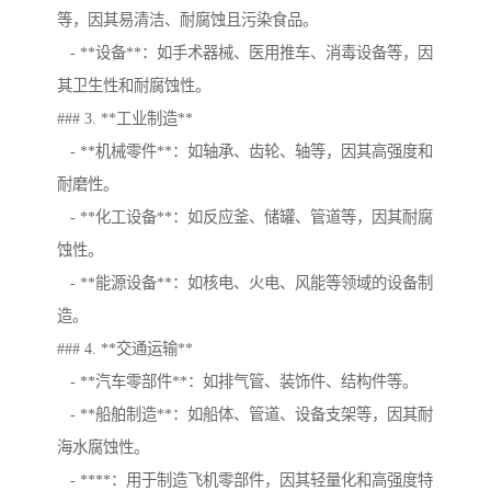
等，因其易清洁、耐腐蚀且污染食品。
- **设备**：如手术器械、医用推车、消毒设备等，因
其卫生性和耐腐蚀性。
### 3. **工业制造**
- **机械零件**：如轴承、齿轮、轴等，因其高强度和
耐磨性。
- **化工设备**：如反应釜、储罐、管道等，因其耐腐
蚀性。
- **能源设备**：如核电、火电、风能等领域的设备制
造。
### 4. **交通运输**
- **汽车零部件**：如排气管、装饰件、结构件等。
- **船舶制造**：如船体、管道、设备支架等，因其耐
海水腐蚀性。
- ****：用于制造飞机零部件，因其轻量化和高强度特