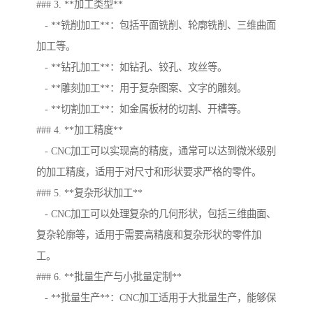
### 3. **加工类型**
- **铣削加工**：包括平面铣削、轮廓铣削、三维曲面
加工等。
- **钻孔加工**：如钻孔、铰孔、攻丝等。
- **雕刻加工**：用于复杂图案、文字的雕刻。
- **切割加工**：如金属板材的切割、开槽等。
### 4. **加工精度**
- CNC加工可以实现高的精度，通常可以达到微米级别
的加工精度，适用于对尺寸和形状要求严格的零件。
### 5. **复杂形状加工**
- CNC加工可以处理复杂的几何形状，包括三维曲面、
复杂轮廓等，适用于需要高精度和复杂形状的零件加
工。
### 6. **批量生产与小批量定制**
- **批量生产**：CNC加工适用于大批量生产，能够保