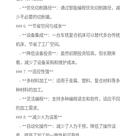
- **优化切削路径**：通过智能编程优化切削路径，减
少不必要的切削量。
### 6. **节省空间与成本**
- **设备集成**：一台车铣复合机床可以替代多台传统
机床，节省了工厂空间。
- **降低设备投资**：虽然初期投资较高，但长期来
看，减少了设备采购和维护成本。
### 7. **适应性强**
- **多材料加工**：适用于金属、塑料、复合材料等多
种材料的加工。
- **灵活编程**：支持多种编程语言和软件，适应不同
的加工需求。
### 8. **减少人为误差**
- **自动化操作**：减少了人为干预，降低了操作误
差，提高了加工的一致性和可靠性。