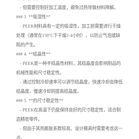
- 但需要控制好加工温度，避免过热导致材料降解。
### 3. **吸湿性**
- PEEK材料具有一定的吸湿性，加工前需要进行干燥
处理（通常在150°C下干燥2-4小时），以防止气泡或缺
陷的产生。
### 4. **结晶性**
- PEEK是一种半结晶性材料，其结晶度会影响制品的
机械性能和尺寸稳定性。
- 通过控制冷却速率可以调节结晶度，快速冷却会降低
结晶度，慢速冷却则提高结晶度。
### 5. **的尺寸稳定性**
- PEEK在高温下仍能保持良好的尺寸稳定性，适合制
造精密零件。
- 但由于其热膨胀系数较高，设计模具时需要考虑这一
点。