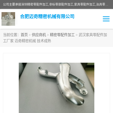
公司主要承接深圳精密零配件加工,非标零部配件加工,家具零配件加工,治具零配件加工,安徽精密零配件加工等各种各种精密机械加工，欢迎来来电咨询！
合肥迈奇精密机械有限公司
当前位置：
首页
>
供应商机
>
精密零配件加工
> 武汉家具零配件加
工厂家 迈奇精密机械 技术成熟
铣床加工
精密零配件加工
机器人零件加工
绝缘材料加工
家具零配件加工
数控精密机加工
零部件机加工
机床零件加工
CNC加工
数控机床加工
不锈钢加工