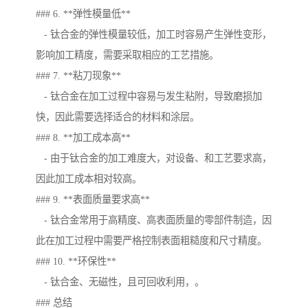
### 6. **弹性模量低**
- 钛合金的弹性模量较低，加工时容易产生弹性变形，
影响加工精度，需要采取相应的工艺措施。
### 7. **粘刀现象**
- 钛合金在加工过程中容易与发生粘附，导致磨损加
快，因此需要选择适合的材料和涂层。
### 8. **加工成本高**
- 由于钛合金的加工难度大，对设备、和工艺要求高，
因此加工成本相对较高。
### 9. **表面质量要求高**
- 钛合金常用于高精度、高表面质量的零部件制造，因
此在加工过程中需要严格控制表面粗糙度和尺寸精度。
### 10. **环保性**
- 钛合金、无磁性，且可回收利用，。
### 总结