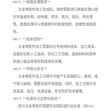
### 6. **表面处理需求**
- 五金零配件加工完成后，通常需要进行表面处理以提
升性能或外观，如电镀、喷涂、氧化、抛光、热处理
等。表面处理可以增强零件的耐腐蚀性、耐磨性或美观
性。
### 7. **成本控制**
- 五金零配件加工需要综合考虑材料成本、加工成本、
设备折旧和人工成本。优化工艺流程、提高材料利用率
和减少废品率是控制成本的关键。
### 8. **环保与安全**
- 五金零配件加工过程中可能产生金属粉尘、废液、废
气等污染物，需要采取环保措施。同时，加工过程中涉
及高温、高压、高速设备，安全防护至关重要。
### 9. **标准化与定制化结合**
- 部分五金零配件需要符合国际或行业标准（如ISO、