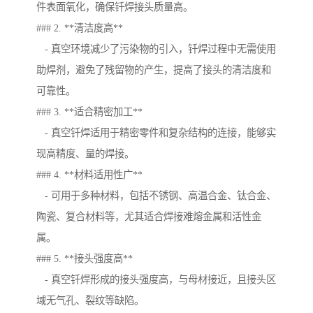
件表面氧化，确保钎焊接头质量高。
### 2. **清洁度高**
- 真空环境减少了污染物的引入，钎焊过程中无需使用
助焊剂，避免了残留物的产生，提高了接头的清洁度和
可靠性。
### 3. **适合精密加工**
- 真空钎焊适用于精密零件和复杂结构的连接，能够实
现高精度、量的焊接。
### 4. **材料适用性广**
- 可用于多种材料，包括不锈钢、高温合金、钛合金、
陶瓷、复合材料等，尤其适合焊接难熔金属和活性金
属。
### 5. **接头强度高**
- 真空钎焊形成的接头强度高，与母材接近，且接头区
域无气孔、裂纹等缺陷。