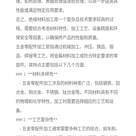
理，如热处理、表面处理或涂层处理，以进一步提高其
性能或满足特定应用要求。
总之，绝缘材料加工是一个复杂且技术要求较高的过
程，需要综合考虑材料特性、加工工艺、设备精度和环
保安全等因素，以确保终产品的性能和质量。
五金零配件加工是指通过机械加工、冲压、铸造、锻
造、焊接等工艺，将金属材料加工成符合特定要求的零
部件。其特点主要包括以下几个方面：
### 1. **材料多样性**
- 五金零配件加工涉及的材料种类广泛，包括钢铁、铝
合金、铜合金、不锈钢、钛合金等。不同材料具有不同
的物理和化学特性，加工时需要选择相应的工艺和设
备。
### 2. **工艺复杂性**
- 五金零配件加工通常需要多种工艺的结合，如车削、