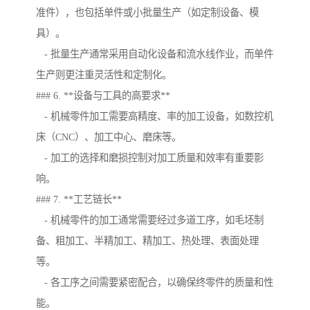
准件），也包括单件或小批量生产（如定制设备、模
具）。
- 批量生产通常采用自动化设备和流水线作业，而单件
生产则更注重灵活性和定制化。
### 6. **设备与工具的高要求**
- 机械零件加工需要高精度、率的加工设备，如数控机
床（CNC）、加工中心、磨床等。
- 加工的选择和磨损控制对加工质量和效率有重要影
响。
### 7. **工艺链长**
- 机械零件的加工通常需要经过多道工序，如毛坯制
备、粗加工、半精加工、精加工、热处理、表面处理
等。
- 各工序之间需要紧密配合，以确保终零件的质量和性
能。