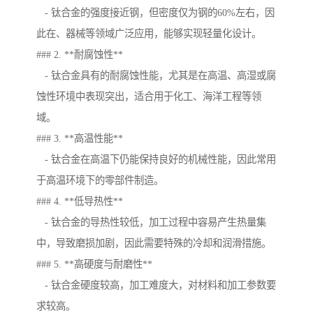
- 钛合金的强度接近钢，但密度仅为钢的60%左右，因
此在、器械等领域广泛应用，能够实现轻量化设计。
### 2. **耐腐蚀性**
- 钛合金具有的耐腐蚀性能，尤其是在高温、高湿或腐
蚀性环境中表现突出，适合用于化工、海洋工程等领
域。
### 3. **高温性能**
- 钛合金在高温下仍能保持良好的机械性能，因此常用
于高温环境下的零部件制造。
### 4. **低导热性**
- 钛合金的导热性较低，加工过程中容易产生热量集
中，导致磨损加剧，因此需要特殊的冷却和润滑措施。
### 5. **高硬度与耐磨性**
- 钛合金硬度较高，加工难度大，对材料和加工参数要
求较高。