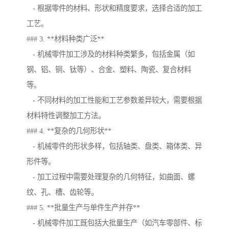
- 根据零件的材料、形状和精度要求，选择合适的加工
工艺。
### 3. **材料种类广泛**
- 机械零件加工涉及的材料种类繁多，包括金属（如
钢、铝、铜、钛等）、合金、塑料、陶瓷、复合材料
等。
- 不同材料的加工性能和工艺参数差异较大，需要根据
材料特性调整加工方法。
### 4. **复杂的几何形状**
- 机械零件的形状多样，包括轴类、盘类、箱体类、异
形件等。
- 加工过程中需要处理复杂的几何特征，如曲面、螺
纹、孔、槽、齿轮等。
### 5. **批量生产与单件生产并存**
- 机械零件加工既包括大批量生产（如汽车零部件、标