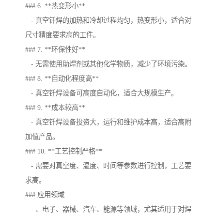
### 6. **热变形小**
- 真空钎焊的加热和冷却过程均匀，热变形小，适合对
尺寸精度要求高的工件。
### 7. **环保性好**
- 无需使用助焊剂或其他化学物质，减少了环境污染。
### 8. **自动化程度高**
- 真空钎焊设备可高度自动化，适合大规模生产。
### 9. **成本较高**
- 真空钎焊设备投资大，运行和维护成本高，适合高附
加值产品。
### 10. **工艺控制严格**
- 需要对真空度、温度、时间等参数进行控制，工艺要
求高。
### 应用领域
- 、电子、器械、汽车、能源等领域，尤其适用于对焊