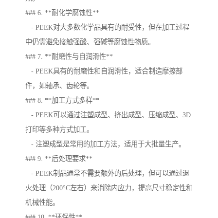
### 6. **耐化学腐蚀性**
- PEEK对大多数化学品具有的耐受性，但在加工过程
中仍需避免接触强酸、强碱等腐蚀性物质。
### 7. **耐磨性与自润滑性**
- PEEK具有的耐磨性和自润滑性，适合制造摩擦部
件，如轴承、齿轮等。
### 8. **加工方式多样**
- PEEK可以通过注塑成型、挤出成型、压缩成型、3D
打印等多种方式加工。
- 注塑成型是常用的加工方法，适用于大批量生产。
### 9. **后处理要求**
- PEEK制品通常不需要额外的后处理，但可以通过退
火处理（200°C左右）来消除内应力，提高尺寸稳定性和
机械性能。
### 10. **环保性**