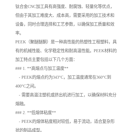
钛合金CNC加工具有高强度、耐腐蚀、轻量化等优点，
但由于其加工难度大、成本高，需要采用的加工技术和
设备，同时合理选择和工艺参数，以确保加工质量和效
率。
PEEK（聚醚醚酮）是一种高性能的热塑性工程塑料，具
有的机械性能、化学稳定性和耐高温性能。PEEK材料的
加工特点主要包括以下几个方面：
### 1. **高熔点与加工温度**
- PEEK的熔点约为343°C，加工温度通常在360°C到
400°C之间。
- 需要高温注塑机或挤出机进行加工，以确保材料充分
熔融。
### 2. **低熔体粘度**
- PEEK的熔体粘度相对较低，易于流动，适合复杂形
状的制品成型。