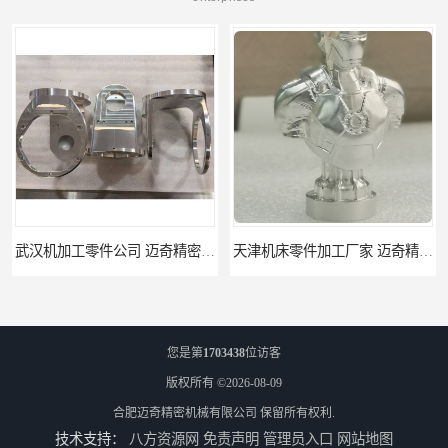
天津机床零件加工厂家 迈奇精密机械 一站式服务
北京零配件机加工 迈奇精密机械 经验丰富
您是第
1703438
位访客
版权所有 ©2026-08-09
合肥迈奇精密机械有限公司
保留所有权利.
技术支持：
八方资源网
免责声明
管理员入口
网站地图