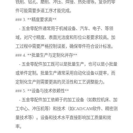
铣削、钻孔、磨削、冲压、焊接、热处理等。复杂的零
件可能需要多道工序才能完成。
### 3. **精度要求高**
- 五金零配件通常用于机械设备、汽车、电子、等领
域，对尺寸精度、表面光洁度和形位公差要求较高。加
工过程中需要严格控制误差，确保零件符合设计标准。
### 4. **批量生产与定制化并存**
- 五金零配件加工既可以是批量生产，也可以是小批量
或单件定制。批量生产通常采用自动化设备以提率，而
定制化生产则需要更高的灵活性和工艺调整能力。
### 5. **设备与技术依赖性**
- 五金零配件加工依赖于的加工设备（如数控机床、加
工中心、冲压机等）和技术（如CAD/CAM软件、精密测
量技术等）。设备和技术水平直接影响加工质量和效
率。