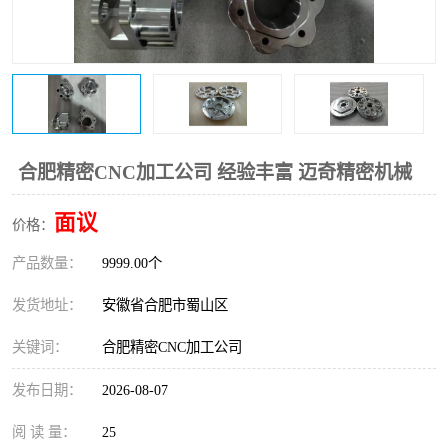
合肥精密CNC加工公司 经验丰富 迈奇精密机械
面议
价格：
产品数量：
9999.00个
发货地址：
安徽省合肥市蜀山区
关键词：
合肥精密CNC加工公司
发布日期：
2026-08-07
阅 读 量：
25