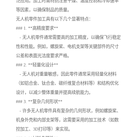
泛应用。加工时需特别注意干燥、温度控制和冷却速率
等因素，以确保制品的质量。
无人机零件加工具有以下几个显著特点：
### 1. **高精度要求**
- 无人机零件通常需要高的加工精度，以确保飞行稳定
性和性能。例如，螺旋桨、电机支架等关键部件的尺寸
公差和表面光洁度要求严格。
### 2. **轻量化设计**
- 无人机对重量敏感，因此零件通常采用轻量化材料
（如铝合金、钛合金、碳纤维复合材料等）和结构优化
设计，以减少整体重量并提高续航能力。
### 3. **复杂几何形状**
- 许多无人机零件具有复杂的几何形状，例如螺旋桨、
机身外壳和内部支架等，这需要采用的加工技术（如数
控加工、3D打印等）来实现。