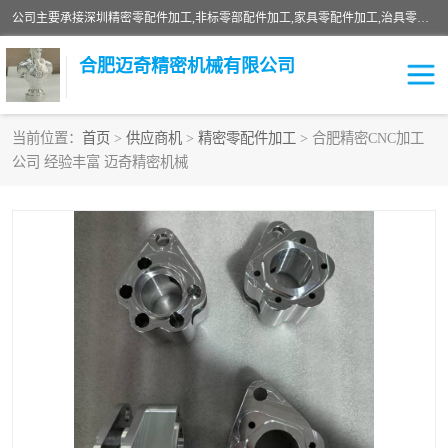
公司主要承接深圳精密零配件加工,非标零部配件加工,家具零配件加工,治具零配件加工,安徽精密零配件加工等各种各种精密机械加工，欢迎来来电咨询！
合肥迈奇精密机械有限公司
当前位置：
首页
>
供应商机
>
精密零配件加工
> 合肥精密CNC加工
公司 经验丰富 迈奇精密机械
铣床加工
精密零配件加工
机器人零件加工
绝缘材料加工
家具零配件加工
数控精密机加工
零部件机加工
机床零件加工
CNC加工
数控机床加工
不锈钢加工