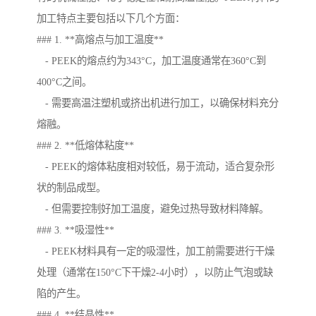
加工特点主要包括以下几个方面：
### 1. **高熔点与加工温度**
- PEEK的熔点约为343°C，加工温度通常在360°C到
400°C之间。
- 需要高温注塑机或挤出机进行加工，以确保材料充分
熔融。
### 2. **低熔体粘度**
- PEEK的熔体粘度相对较低，易于流动，适合复杂形
状的制品成型。
- 但需要控制好加工温度，避免过热导致材料降解。
### 3. **吸湿性**
- PEEK材料具有一定的吸湿性，加工前需要进行干燥
处理（通常在150°C下干燥2-4小时），以防止气泡或缺
陷的产生。
### 4. **结晶性**