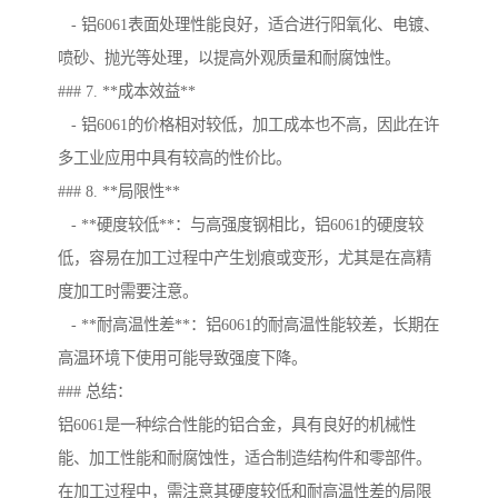
- 铝6061表面处理性能良好，适合进行阳氧化、电镀、
喷砂、抛光等处理，以提高外观质量和耐腐蚀性。
### 7. **成本效益**
- 铝6061的价格相对较低，加工成本也不高，因此在许
多工业应用中具有较高的性价比。
### 8. **局限性**
- **硬度较低**：与高强度钢相比，铝6061的硬度较
低，容易在加工过程中产生划痕或变形，尤其是在高精
度加工时需要注意。
- **耐高温性差**：铝6061的耐高温性能较差，长期在
高温环境下使用可能导致强度下降。
### 总结：
铝6061是一种综合性能的铝合金，具有良好的机械性
能、加工性能和耐腐蚀性，适合制造结构件和零部件。
在加工过程中，需注意其硬度较低和耐高温性差的局限