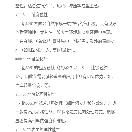
塑性，适合进行冷弯、热弯、冲压等成型工艺。
### 3. **耐腐蚀性**
- 铝6061表面会自然形成一层致密的氧化膜，具有良好
的耐腐蚀性，尤其在一般大气环境和淡水环境中表现。
但在强酸、强碱或盐雾环境中，可能需要额外的表面处
理（如阳氧化）以提高耐腐蚀性。
### 4. **轻量化**
- 铝6061的密度较低（约为2.7 g/cm³），比钢轻约
1/3，因此在需要减轻重量的应用中具有明显优势，如、
汽车轻量化设计等。
### 5. **热处理性能**
- 铝6061可以通过热处理（如固溶处理和时效处理）进
一步提高其机械性能。T6状态是常见的处理方式，能够
显著提高材料的强度和硬度。
### 6. **表面处理性能**