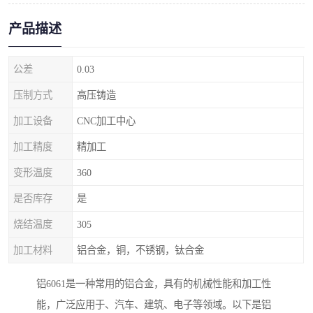
产品描述
公差
0.03
压制方式
高压铸造
加工设备
CNC加工中心
加工精度
精加工
变形温度
360
是否库存
是
烧结温度
305
加工材料
铝合金，铜，不锈钢，钛合金
铝6061是一种常用的铝合金，具有的机械性能和加工性
能，广泛应用于、汽车、建筑、电子等领域。以下是铝