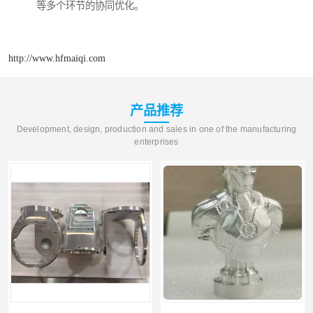
等多个环节的协同优化。
http://www.hfmaiqi.com
产品推荐
Development, design, production and sales in one of the manufacturing
enterprises