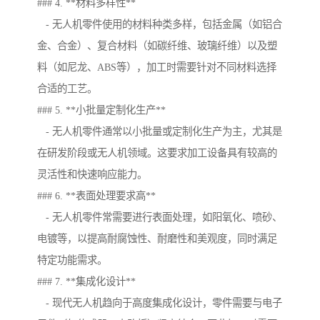
### 4. **材料多样性**
- 无人机零件使用的材料种类多样，包括金属（如铝合
金、合金）、复合材料（如碳纤维、玻璃纤维）以及塑
料（如尼龙、ABS等），加工时需要针对不同材料选择
合适的工艺。
### 5. **小批量定制化生产**
- 无人机零件通常以小批量或定制化生产为主，尤其是
在研发阶段或无人机领域。这要求加工设备具有较高的
灵活性和快速响应能力。
### 6. **表面处理要求高**
- 无人机零件常需要进行表面处理，如阳氧化、喷砂、
电镀等，以提高耐腐蚀性、耐磨性和美观度，同时满足
特定功能需求。
### 7. **集成化设计**
- 现代无人机趋向于高度集成化设计，零件需要与电子