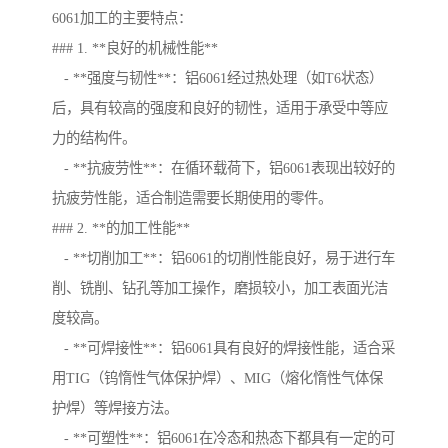
6061加工的主要特点：
### 1. **良好的机械性能**
- **强度与韧性**：铝6061经过热处理（如T6状态）
后，具有较高的强度和良好的韧性，适用于承受中等应
力的结构件。
- **抗疲劳性**：在循环载荷下，铝6061表现出较好的
抗疲劳性能，适合制造需要长期使用的零件。
### 2. **的加工性能**
- **切削加工**：铝6061的切削性能良好，易于进行车
削、铣削、钻孔等加工操作，磨损较小，加工表面光洁
度较高。
- **可焊接性**：铝6061具有良好的焊接性能，适合采
用TIG（钨惰性气体保护焊）、MIG（熔化惰性气体保
护焊）等焊接方法。
- **可塑性**：铝6061在冷态和热态下都具有一定的可