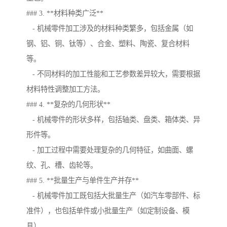
### 3. **材料种类广泛**
- 机械零件加工涉及的材料种类繁多，包括金属（如
钢、铝、铜、钛等）、合金、塑料、陶瓷、复合材料
等。
- 不同材料的加工性能和工艺参数差异较大，需要根据
材料特性调整加工方法。
### 4. **复杂的几何形状**
- 机械零件的形状多样，包括轴类、盘类、箱体类、异
形件等。
- 加工过程中需要处理复杂的几何特征，如曲面、螺
纹、孔、槽、齿轮等。
### 5. **批量生产与单件生产并存**
- 机械零件加工既包括大批量生产（如汽车零部件、标
准件），也包括单件或小批量生产（如定制设备、模
具）。