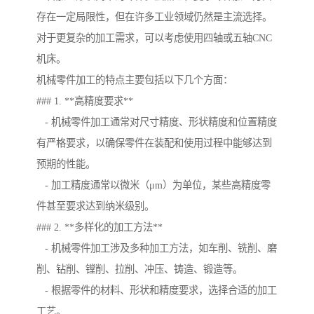
存在一定局限性，但在许多工业领域仍然是主流选择。
对于更复杂的加工需求，可以考虑使用四轴或五轴CNC
机床。
机械零件加工的特点主要包括以下几个方面：
### 1. **高精度要求**
- 机械零件加工通常对尺寸精度、形状精度和位置精度
有严格要求，以确保零件在装配和使用过程中能够达到
预期的性能。
- 加工精度通常以微米（μm）为单位，某些高精度零
件甚至要求达到纳米级别。
### 2. **多样化的加工方法**
- 机械零件加工涉及多种加工方法，如车削、铣削、磨
削、钻削、镗削、拉削、冲压、铸造、锻造等。
- 根据零件的材料、形状和精度要求，选择合适的加工
工艺。