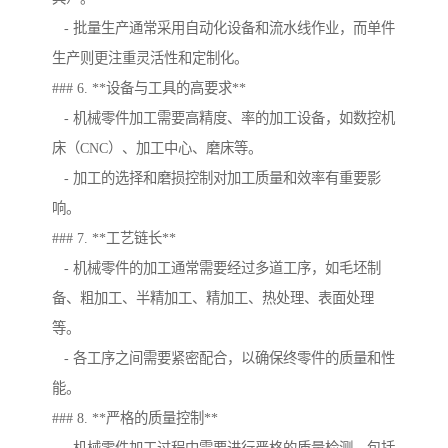
- 批量生产通常采用自动化设备和流水线作业，而单件
生产则更注重灵活性和定制化。
### 6. **设备与工具的高要求**
- 机械零件加工需要高精度、率的加工设备，如数控机
床（CNC）、加工中心、磨床等。
- 加工的选择和磨损控制对加工质量和效率有重要影
响。
### 7. **工艺链长**
- 机械零件的加工通常需要经过多道工序，如毛坯制
备、粗加工、半精加工、精加工、热处理、表面处理
等。
- 各工序之间需要紧密配合，以确保终零件的质量和性
能。
### 8. **严格的质量控制**