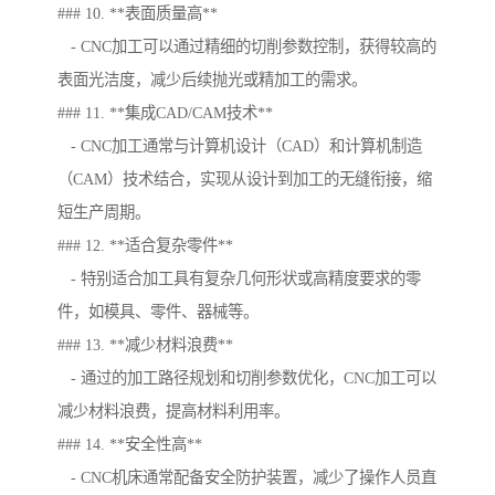
### 10. **表面质量高**
- CNC加工可以通过精细的切削参数控制，获得较高的
表面光洁度，减少后续抛光或精加工的需求。
### 11. **集成CAD/CAM技术**
- CNC加工通常与计算机设计（CAD）和计算机制造
（CAM）技术结合，实现从设计到加工的无缝衔接，缩
短生产周期。
### 12. **适合复杂零件**
- 特别适合加工具有复杂几何形状或高精度要求的零
件，如模具、零件、器械等。
### 13. **减少材料浪费**
- 通过的加工路径规划和切削参数优化，CNC加工可以
减少材料浪费，提高材料利用率。
### 14. **安全性高**
- CNC机床通常配备安全防护装置，减少了操作人员直