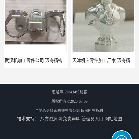
武汉机加工零件公司 迈奇精密机械 批量订单可免费打样
天津机床零件加工厂家 迈奇精密机械 一站式服务
您是第
1703434
位访客
版权所有 ©2026-08-09
合肥迈奇精密机械有限公司
保留所有权利.
技术支持：
八方资源网
免责声明
管理员入口
网站地图
北京零配件机加工 迈奇精密机械 经验丰富
济南四轴零件加工服务 迈奇精密机械 批量订单可免费打样