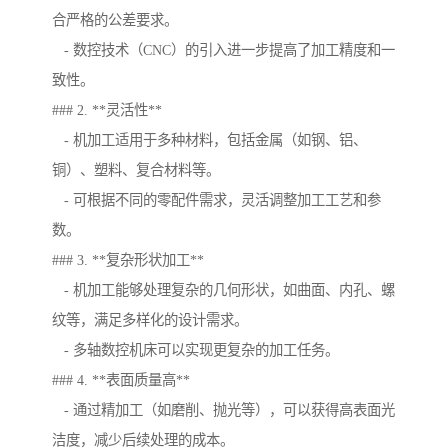
合严格的公差要求。
- 数控技术（CNC）的引入进一步提高了加工精度和一
致性。
### 2. **灵活性**
- 机加工适用于多种材料，包括金属（如钢、铝、
铜）、塑料、复合材料等。
- 可根据不同的零配件需求，灵活调整加工工艺和参
数。
### 3. **复杂形状加工**
- 机加工能够处理复杂的几何形状，如曲面、内孔、螺
纹等，满足多样化的设计需求。
- 多轴数控机床可以实现更复杂的加工任务。
### 4. **表面质量高**
- 通过精加工（如磨削、抛光等），可以获得高表面光
洁度，减少后续处理的成本。