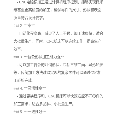
- CNC电脑锣加工通过计算机程序控制，能够实现微米
级甚至更高精度的加工，确保零件的尺寸、形状和表面
质量符合设计要求。
### 2. **率**
- 自动化程度高，减少了人工干预，加工速度快，适合
大批量生产。同时，CNC机床可以连续工作，提高生产
效率。
### 3. **复杂形状加工能力强**
- 可以加工复杂的几何形状，包括三维曲面、异形轮廓
等，传统加工方法难以实现的复杂零件可以通过CNC加
工轻松完成。
### 4. **灵活性高**
- 通过更换程序和，CNC机床可以快速适应不同零件的
加工需求，适合多品种、小批量生产。
### 5. **一致性好**