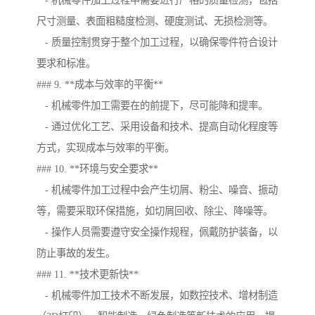
- 机械零件加工过程中需要进行严格的质量检测，包括
尺寸测量、表面粗糙度检测、硬度测试、无损检测等。
- 质量控制贯穿于整个加工过程，以确保零件符合设计
要求和标准。
### 9. **成本与效率的平衡**
- 机械零件加工需要在的前提下，尽可能降和提率。
- 通过优化工艺、采用设备和技术、提高自动化程度等
方式，实现成本与效率的平衡。
### 10. **环境与安全要求**
- 机械零件加工过程中会产生切屑、粉尘、噪音、振动
等，需要采取环保措施，如切屑回收、除尘、降噪等。
- 操作人员需要遵守安全操作规程，佩戴防护装备，以
防止事故的发生。
### 11. **技术更新快**
- 机械零件加工技术不断发展，如数控技术、增材制造