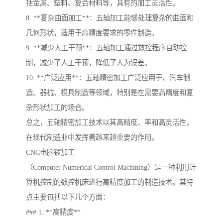
括金属、塑料、复合材料等，具有的加工灵活性。
8. **复杂曲面加工**：五轴加工能够处理复杂的曲面和
几何形状，适用于高精度要求的零件制造。
9. **减少人工干预**：五轴加工通过数控程序自动控
制，减少了人工干预，降低了人为误差。
10. **广泛应用**：五轴精密加工广泛应用于、汽车制
造、器械、模具制造等领域，特别是在需要高精度和复
杂形状加工的场合。
总之，五轴精密加工技术以其高精度、率和高灵活性，
在现代制造业中发挥着越来越重要的作用。
CNC电脑锣加工
（Computer Numerical Control Machining）是一种利用计
算机控制的数控机床进行高精度加工的制造技术。其特
点主要包括以下几个方面：
### 1. **高精度**