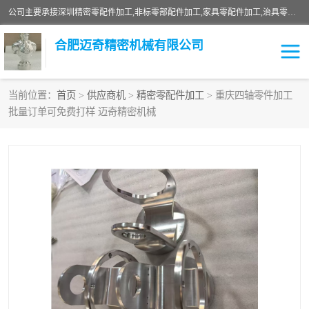
公司主要承接深圳精密零配件加工,非标零部配件加工,家具零配件加工,治具零配件加工,安徽精密零配件加工等各种各种精密机械加工，欢迎来来电咨询！
合肥迈奇精密机械有限公司
当前位置：
首页
>
供应商机
>
精密零配件加工
> 重庆四轴零件加工
批量订单可免费打样 迈奇精密机械
铣床加工
精密零配件加工
机器人零件加工
绝缘材料加工
家具零配件加工
数控精密机加工
零部件机加工
机床零件加工
CNC加工
数控机床加工
不锈钢加工