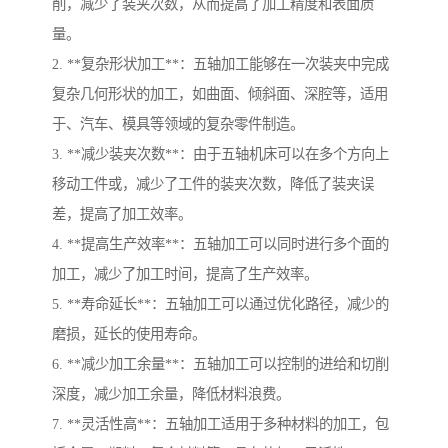
削，减少了装夹次数，从而提高了加工精度和表面质
量。
2. **复杂形状加工**：五轴加工能够在一次装夹中完成
复杂几何形状的加工，如曲面、倾斜面、深腔等，适用
于、汽车、模具等领域的复杂零件制造。
3. **减少装夹次数**：由于五轴机床可以在多个方向上
移动工件或，减少了工件的装夹次数，降低了装夹误
差，提高了加工效率。
4. **提高生产效率**：五轴加工可以同时进行多个面的
加工，减少了加工时间，提高了生产效率。
5. **寿命延长**：五轴加工可以通过优化路径，减少的
磨损，延长的使用寿命。
6. **减少加工余量**：五轴加工可以控制的进给和切削
深度，减少加工余量，降低材料浪费。
7. **灵活性高**：五轴加工适用于多种材料的加工，包