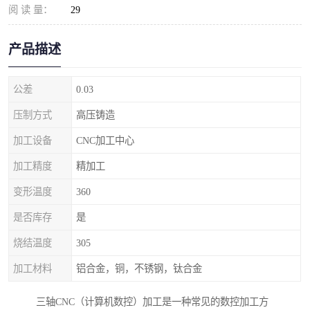
阅 读 量：
29
产品描述
公差
0.03
压制方式
高压铸造
加工设备
CNC加工中心
加工精度
精加工
变形温度
360
是否库存
是
烧结温度
305
加工材料
铝合金，铜，不锈钢，钛合金
三轴CNC（计算机数控）加工是一种常见的数控加工方