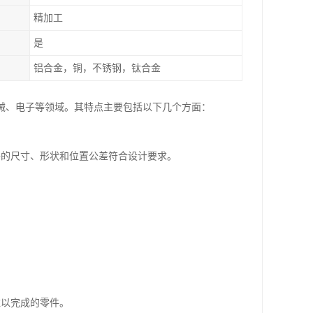
精加工
是
铝合金，铜，不锈钢，钛合金
械、电子等领域。其特点主要包括以下几个方面：
件的尺寸、形状和位置公差符合设计要求。
难以完成的零件。