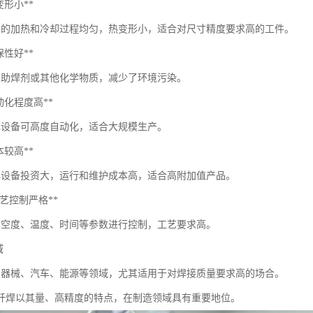
热变形小**
焊的加热和冷却过程均匀，热变形小，适合对尺寸精度要求高的工件。
环保性好**
用助焊剂或其他化学物质，减少了环境污染。
*自动化程度高**
焊设备可高度自动化，适合大规模生产。
成本较高**
焊设备投资大，运行和维护成本高，适合高附加值产品。
**工艺控制严格**
真空度、温度、时间等参数进行控制，工艺要求高。
域
、器械、汽车、能源等领域，尤其适用于对焊接质量要求高的场合。
钎焊以其量、高精度的特点，在制造领域具有重要地位。