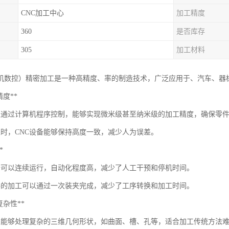
CNC加工中心
加工精度
360
是否库存
305
加工材料
算机数控）精密加工是一种高精度、率的制造技术，广泛应用于、汽车、器
高精度**
加工通过计算机程序控制，能够实现微米级甚至纳米级的加工精度，确保零
工时，CNC设备能够保持高度一致，减少人为误差。
*
设备可以连续运行，自动化程度高，减少了人工干预和停机时间。
件的加工可以通过一次装夹完成，减少了工序转换和加工时间。
高复杂性**
加工能够处理复杂的三维几何形状，如曲面、槽、孔等，适合加工传统方法