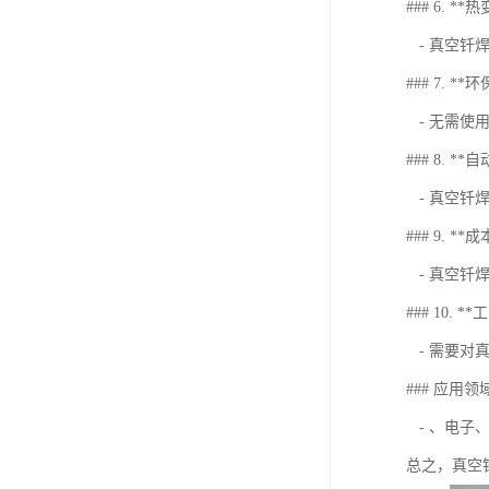
### 6. **
- 真空钎
### 7. **
- 无需使
### 8. *
- 真空钎
### 9. **
- 真空钎
### 10. 
- 需要对
### 应用领
- 、电子
总之，真空