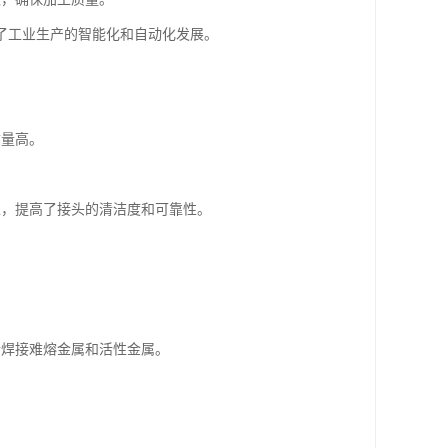
了工业生产的智能化和自动化发展。
质量高。
生，提高了接头的清洁度和可靠性。
合焊接难熔金属和活性金属。