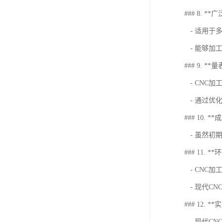
### 8. *
- 适用于
- 能够加
### 9. *
- CNC
- 通过优
### 10. *
- 虽然初
### 11. *
- CNC
- 现代C
### 12. 
- 现代C