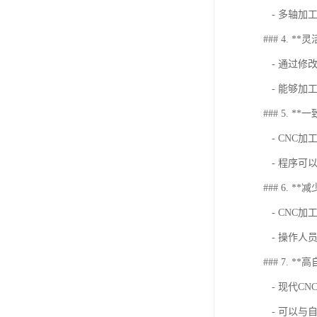
- 多轴加
### 4. **
- 通过修
- 能够加
### 5. *
- CNC
- 程序可
### 6. *
- CNC
- 操作人
### 7. *
- 现代C
- 可以与