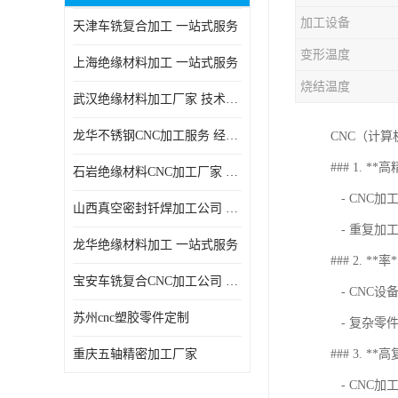
加工设备
天津车铣复合加工 一站式服务
变形温度
上海绝缘材料加工 一站式服务
烧结温度
武汉绝缘材料加工厂家 技术成熟
龙华不锈钢CNC加工服务 经验丰富
CNC（计
### 1. **
石岩绝缘材料CNC加工厂家 技术成熟
- CNC
山西真空密封钎焊加工公司 经验丰富
- 重复加
龙华绝缘材料加工 一站式服务
### 2. **率*
宝安车铣复合CNC加工公司 技术成熟
- CNC
苏州cnc塑胶零件定制
- 复杂零
重庆五轴精密加工厂家
### 3. **
- CNC