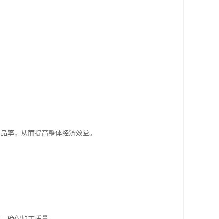
废品率，从而提高整体经济效益。
数，确保加工质量。