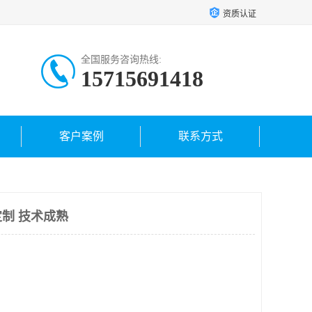
资质认证
全国服务咨询热线:
15715691418
客户案例
联系方式
制 技术成熟