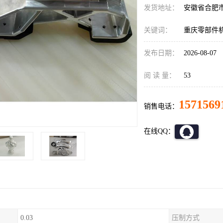
发货地址：
安徽省合肥
关键词：
重庆零部件
发布日期：
2026-08-07
阅 读 量：
53
1571569
销售电话：
在线QQ：
0.03
压制方式