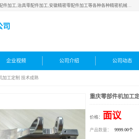
公司主要承接深圳精密零配件加工,非标零部配件加工,家具零配件加工,治具零配件加工,安徽精密零配件加工等各种各种精密机械加工，欢迎来来电咨询！
公司
企业视频
公司介绍
公司动态
机加工定制 技术成熟
重庆零部件机加工定
面议
价格：
产品数量：
9999.00个