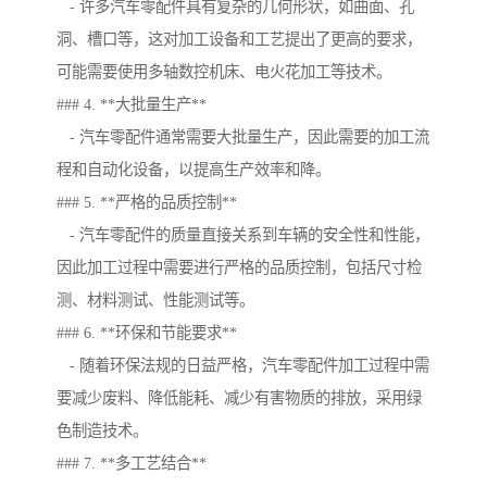
- 许多汽车零配件具有复杂的几何形状，如曲面、孔
洞、槽口等，这对加工设备和工艺提出了更高的要求，
可能需要使用多轴数控机床、电火花加工等技术。
### 4. **大批量生产**
- 汽车零配件通常需要大批量生产，因此需要的加工流
程和自动化设备，以提高生产效率和降。
### 5. **严格的品质控制**
- 汽车零配件的质量直接关系到车辆的安全性和性能，
因此加工过程中需要进行严格的品质控制，包括尺寸检
测、材料测试、性能测试等。
### 6. **环保和节能要求**
- 随着环保法规的日益严格，汽车零配件加工过程中需
要减少废料、降低能耗、减少有害物质的排放，采用绿
色制造技术。
### 7. **多工艺结合**