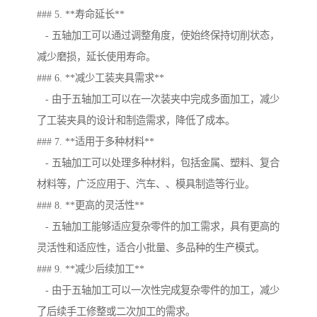
### 5. **寿命延长**
- 五轴加工可以通过调整角度，使始终保持切削状态，
减少磨损，延长使用寿命。
### 6. **减少工装夹具需求**
- 由于五轴加工可以在一次装夹中完成多面加工，减少
了工装夹具的设计和制造需求，降低了成本。
### 7. **适用于多种材料**
- 五轴加工可以处理多种材料，包括金属、塑料、复合
材料等，广泛应用于、汽车、、模具制造等行业。
### 8. **更高的灵活性**
- 五轴加工能够适应复杂零件的加工需求，具有更高的
灵活性和适应性，适合小批量、多品种的生产模式。
### 9. **减少后续加工**
- 由于五轴加工可以一次性完成复杂零件的加工，减少
了后续手工修整或二次加工的需求。