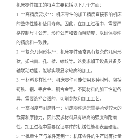
机床零件加工的特点主要包括以下几个方面：
1. **高精度要求**：机床零件的加工精度直接影响机床
的整体性能和使用寿命。因此，在加工过程中，需要严
格控制尺寸公差、形位公差和表面粗糙度，以确保零件
的精度和一致性。
2. **复杂几何形状**：机床零件通常具有复杂的几何形
状，如曲面、孔、槽、螺纹等。这要求加工设备具备多
轴联动功能，能够实现复杂轮廓的加工。
3. **材料多样性**：机床零件可能使用多种材料，包括
铸铁、钢、铝合金、铜合金等。不同材料的加工性能各
异，需要选择合适的、切削参数和加工工艺。
4. **高强度与耐磨性**：机床零件通常需要承受较大的
载荷和摩擦力，因此要求材料具有较高的强度和耐磨
性。加工过程中需要保证零件的机械性能和表面硬度。
5. **批量生产与单件定制**：机床零件的生产既有批量