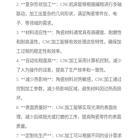
2. **复杂形状加工**：CNC机床能够根据编程进行多轴
联动，加工出复杂的几何形状，满足陶瓷零件在、电
子、等领域的需求。
3. **材料适应性**：陶瓷材料通常具有高硬度、耐磨性
和耐高温性，CNC加工能够有效处理这些特性，确保加
工过程的稳定性和效率。
4. **自动化程度高**：CNC加工采用计算机控制，减少
了人为操作的误差，提高了生产效率和一致性。
5. **减少热影响**：陶瓷材料对热敏感，CNC加工通过
控制加工参数，减少热影响区域，避免材料因过热而损
坏。
6. **表面质量好**：CNC加工能够实现光滑的表面处
理，减少后续抛光或打磨的工序，提高陶瓷零件的表面
质量。
7. **定制化生产**：CNC加工可以根据不同的设计需求