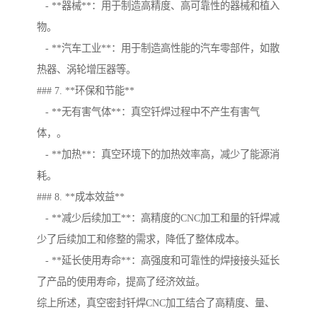
- **器械**：用于制造高精度、高可靠性的器械和植入
物。
- **汽车工业**：用于制造高性能的汽车零部件，如散
热器、涡轮增压器等。
### 7. **环保和节能**
- **无有害气体**：真空钎焊过程中不产生有害气
体，。
- **加热**：真空环境下的加热效率高，减少了能源消
耗。
### 8. **成本效益**
- **减少后续加工**：高精度的CNC加工和量的钎焊减
少了后续加工和修整的需求，降低了整体成本。
- **延长使用寿命**：高强度和可靠性的焊接接头延长
了产品的使用寿命，提高了经济效益。
综上所述，真空密封钎焊CNC加工结合了高精度、量、