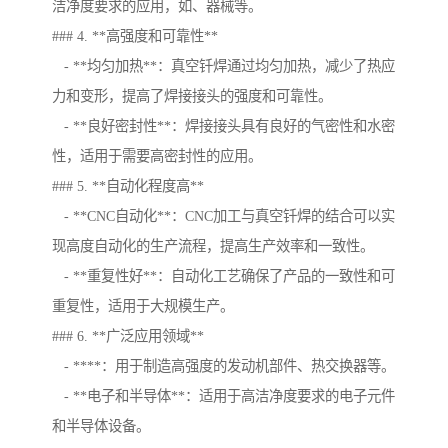
洁净度要求的应用，如、器械等。
### 4. **高强度和可靠性**
- **均匀加热**：真空钎焊通过均匀加热，减少了热应
力和变形，提高了焊接接头的强度和可靠性。
- **良好密封性**：焊接接头具有良好的气密性和水密
性，适用于需要高密封性的应用。
### 5. **自动化程度高**
- **CNC自动化**：CNC加工与真空钎焊的结合可以实
现高度自动化的生产流程，提高生产效率和一致性。
- **重复性好**：自动化工艺确保了产品的一致性和可
重复性，适用于大规模生产。
### 6. **广泛应用领域**
- ****：用于制造高强度的发动机部件、热交换器等。
- **电子和半导体**：适用于高洁净度要求的电子元件
和半导体设备。