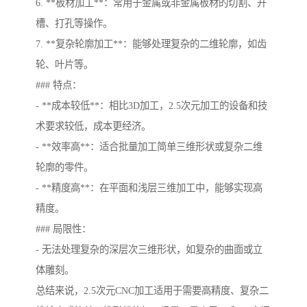
6. **板材加工**：常用于金属或非金属板材的切割、开
槽、打孔等操作。
7. **复杂轮廓加工**：能够处理复杂的二维轮廓，如齿
轮、叶片等。
### 特点：
- **成本较低**：相比3D加工，2.5次元加工的设备和技
术要求较低，成本更经济。
- **效率高**：适合批量加工简单三维形状或复杂二维
轮廓的零件。
- **精度高**：在平面和浅层三维加工中，能够实现高
精度。
### 局限性：
- 无法处理复杂的深层次三维形状，如复杂的曲面或立
体雕刻。
总结来说，2.5次元CNC加工适用于需要高精度、复杂二