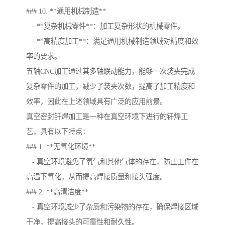
### 10. **通用机械制造**
- **复杂机械零件**：加工复杂形状的机械零件。
- **高精度加工**：满足通用机械制造领域对精度和效
率的要求。
五轴CNC加工通过其多轴联动能力，能够一次装夹完成
复杂零件的加工，减少了装夹次数，提高了加工精度和
效率，因此在上述领域具有广泛的应用前景。
真空密封钎焊加工是一种在真空环境下进行的钎焊工
艺，具有以下特点：
### 1. **无氧化环境**
- 真空环境避免了氧气和其他气体的存在，防止工件在
高温下氧化，从而提高焊接质量和接头强度。
### 2. **高清洁度**
- 真空环境减少了杂质和污染物的存在，确保焊接区域
干净，提高接头的可靠性和耐久性。