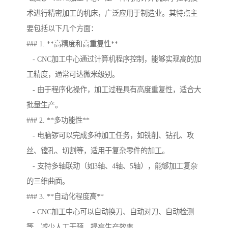
术进行精密加工的机床，广泛应用于制造业。其特点主
要包括以下几个方面：
### 1. **高精度和高重复性**
- CNC加工中心通过计算机程序控制，能够实现高的加
工精度，通常可达微米级别。
- 由于程序化操作，加工过程具有高度重复性，适合大
批量生产。
### 2. **多功能性**
- 电脑锣可以完成多种加工任务，如铣削、钻孔、攻
丝、镗孔、切割等，适用于复杂零件的加工。
- 支持多轴联动（如3轴、4轴、5轴），能够加工复杂
的三维曲面。
### 3. **自动化程度高**
- CNC加工中心可以自动换刀、自动对刀、自动检测
等，减少人工干预，提高生产效率。