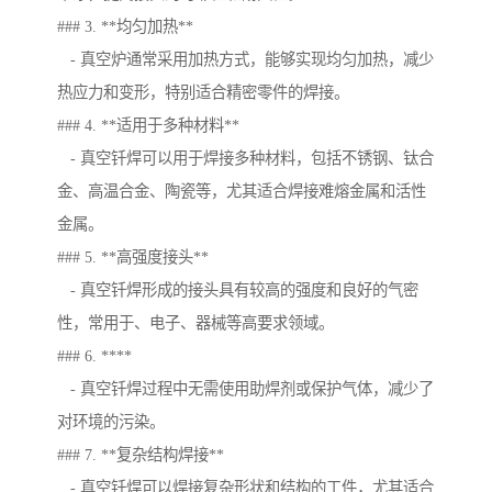
### 3. **均匀加热**
- 真空炉通常采用加热方式，能够实现均匀加热，减少
热应力和变形，特别适合精密零件的焊接。
### 4. **适用于多种材料**
- 真空钎焊可以用于焊接多种材料，包括不锈钢、钛合
金、高温合金、陶瓷等，尤其适合焊接难熔金属和活性
金属。
### 5. **高强度接头**
- 真空钎焊形成的接头具有较高的强度和良好的气密
性，常用于、电子、器械等高要求领域。
### 6. ****
- 真空钎焊过程中无需使用助焊剂或保护气体，减少了
对环境的污染。
### 7. **复杂结构焊接**
- 真空钎焊可以焊接复杂形状和结构的工件，尤其适合