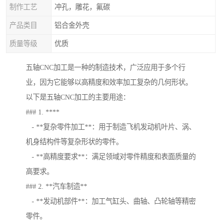
制作工艺
冲孔，雕花，氟碳
产品类目
铝合金外壳
质量等级
优质
五轴CNC加工是一种的制造技术，广泛应用于多个行
业，因为它能够以高精度和效率加工复杂的几何形状。
以下是五轴CNC加工的主要用途：
### 1. ****
- **复杂零件加工**：用于制造飞机发动机叶片、涡、
机身结构件等复杂形状的零件。
- **高精度要求**：满足领域对零件精度和表面质量的
高要求。
### 2. **汽车制造**
- **发动机部件**：加工气缸头、曲轴、凸轮轴等精密
零件。