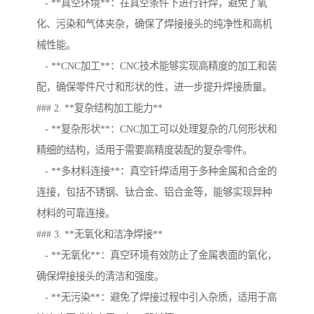
- **真空环境**：在真空条件下进行钎焊，避免了氧
化、污染和气体夹杂，确保了焊接接头的纯净性和高机
械性能。
- **CNC加工**：CNC技术能够实现高精度的加工和装
配，确保零件尺寸和形状的性，进一步提升焊接质量。
### 2. **复杂结构加工能力**
- **复杂形状**：CNC加工可以处理复杂的几何形状和
精细的结构，适用于需要高精度装配的复杂零件。
- **多材料连接**：真空钎焊适用于多种金属和合金的
连接，包括不锈钢、钛合金、铝合金等，能够实现异种
材料的可靠连接。
### 3. **无氧化和洁净焊接**
- **无氧化**：真空环境有效防止了金属表面的氧化，
确保焊接接头的清洁和强度。
- **无污染**：避免了焊接过程中引入杂质，适用于高