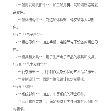
- **船用发动机部件**：加工船用机、涡轮增压器等复
杂零件。
- **船体结构件**：制造船体框架、螺旋桨等大型部
件。
### 7. **电子产品**
- **精密零件**：加工手机、电脑等电子设备的精密零
件。
- **模具和夹具**：用于生产电子产品的模具和夹具。
### 8. **艺术和雕塑**
- **复杂雕塑**：用于制作复杂形状的艺术品和雕塑。
- **定制设计**：满足个性化设计和定制需求。
### 9. **和**
- **系统部件**：加工、车等系统的精密零件。
- **高可靠性要求**：满足领域对零件可靠性和耐用性
的要求。