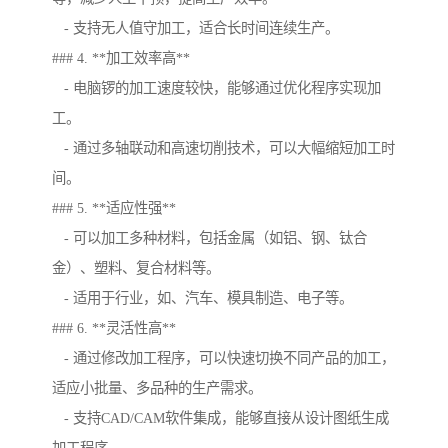
- 支持无人值守加工，适合长时间连续生产。
### 4. **加工效率高**
- 电脑锣的加工速度较快，能够通过优化程序实现加
工。
- 通过多轴联动和高速切削技术，可以大幅缩短加工时
间。
### 5. **适应性强**
- 可以加工多种材料，包括金属（如铝、钢、钛合
金）、塑料、复合材料等。
- 适用于行业，如、汽车、模具制造、电子等。
### 6. **灵活性高**
- 通过修改加工程序，可以快速切换不同产品的加工，
适应小批量、多品种的生产需求。
- 支持CAD/CAM软件集成，能够直接从设计图纸生成