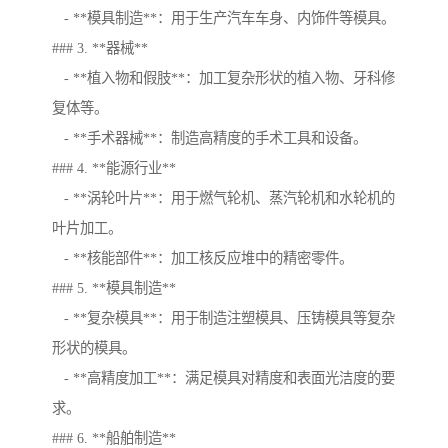
- **模具制造**：用于生产汽车车身、内饰件等模具。
### 3. **器械**
- **植入物和假肢**：加工复杂形状的植入物、牙科修
复体等。
- **手术器械**：制造高精度的手术工具和设备。
### 4. **能源行业**
- **涡轮叶片**：用于燃气轮机、蒸汽轮机和水轮机的
叶片加工。
- **核能部件**：加工核反应堆中的精密零件。
### 5. **模具制造**
- **复杂模具**：用于制造注塑模具、压铸模具等复杂
形状的模具。
- **高精度加工**：满足模具对精度和表面光洁度的要
求。
### 6. **船舶制造**