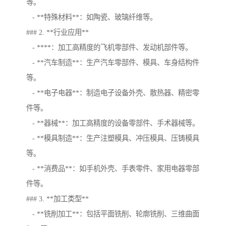
等。
- **特殊材料**：如陶瓷、玻璃纤维等。
### 2. **行业应用**
- ****：加工高精度的飞机零部件、发动机部件等。
- **汽车制造**：生产汽车零部件、模具、车身结构件
等。
- **电子电器**：制造电子设备外壳、散热器、精密零
件等。
- **器械**：加工高精度的设备零部件、手术器械等。
- **模具制造**：生产注塑模具、冲压模具、压铸模具
等。
- **消费品**：如手机外壳、手表零件、家用电器零部
件等。
### 3. **加工类型**
- **铣削加工**：包括平面铣削、轮廓铣削、三维曲面