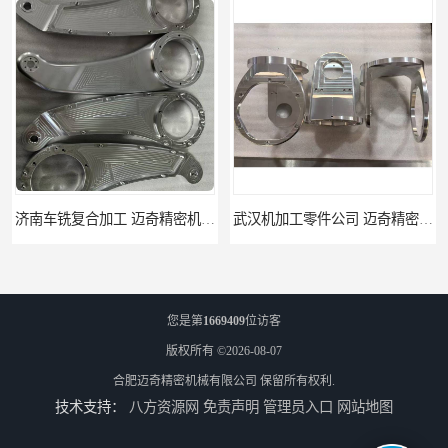
济南车铣复合加工 迈奇精密机械 经验丰富
武汉机加工零件公司 迈奇精密机械 批量订单可免费打样
您是第
1669409
位访客
版权所有 ©2026-08-07
合肥迈奇精密机械有限公司
保留所有权利.
技术支持：
八方资源网
免责声明
管理员入口
网站地图