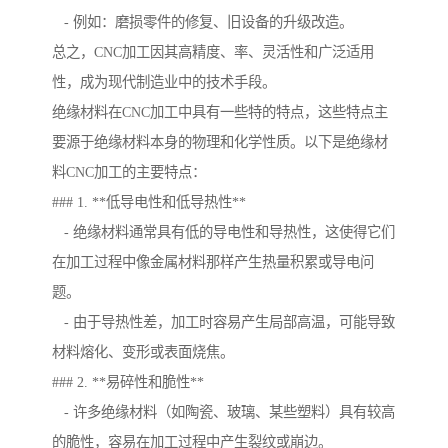
- 例如：磨损零件的修复、旧设备的升级改造。
总之，CNC加工因其高精度、率、灵活性和广泛适用
性，成为现代制造业中的技术手段。
绝缘材料在CNC加工中具有一些特的特点，这些特点主
要源于绝缘材料本身的物理和化学性质。以下是绝缘材
料CNC加工的主要特点：
### 1. **低导电性和低导热性**
- 绝缘材料通常具有低的导电性和导热性，这使得它们
在加工过程中像金属材料那样产生热量积累或导电问
题。
- 由于导热性差，加工时容易产生局部高温，可能导致
材料熔化、变形或表面烧焦。
### 2. **易碎性和脆性**
- 许多绝缘材料（如陶瓷、玻璃、某些塑料）具有较高
的脆性，容易在加工过程中产生裂纹或崩边。