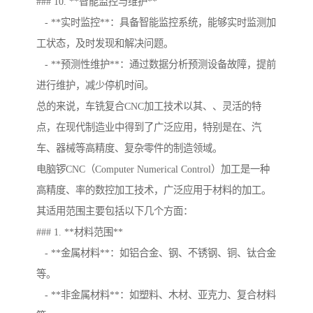
### 10. **智能监控与维护**
- **实时监控**：具备智能监控系统，能够实时监测加
工状态，及时发现和解决问题。
- **预测性维护**：通过数据分析预测设备故障，提前
进行维护，减少停机时间。
总的来说，车铣复合CNC加工技术以其、、灵活的特
点，在现代制造业中得到了广泛应用，特别是在、汽
车、器械等高精度、复杂零件的制造领域。
电脑锣CNC（Computer Numerical Control）加工是一种
高精度、率的数控加工技术，广泛应用于材料的加工。
其适用范围主要包括以下几个方面：
### 1. **材料范围**
- **金属材料**：如铝合金、钢、不锈钢、铜、钛合金
等。
- **非金属材料**：如塑料、木材、亚克力、复合材料