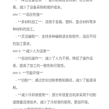
- **降低设备投资**：虽然初期投资较高，但长期来
看，减少了设备采购和维护成本。
### 7. **适应性强**
- **多材料加工**：适用于金属、塑料、复合材料等多
种材料的加工。
- **灵活编程**：支持多种编程语言和软件，适应不同
的加工需求。
### 8. **减少人为误差**
- **自动化操作**：减少了人为干预，降低了操作误
差，提高了加工的一致性和可靠性。
### 9. **节能环保**
- **切削**：通过优化切削参数和路径，减少了能源消
耗。
- **减少冷却液使用**：部分车铣复合机床采用干切削
或微量润滑技术，减少了冷却液的使用，更加环保。