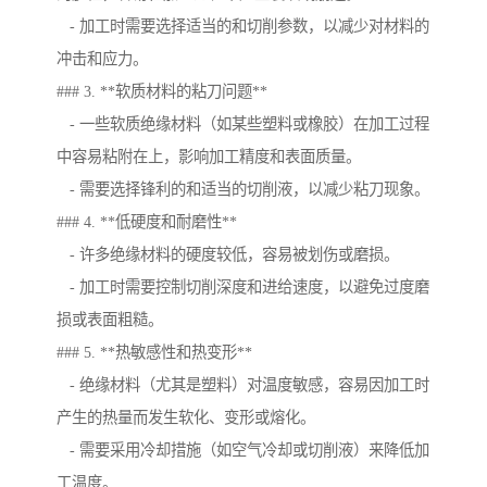
- 加工时需要选择适当的和切削参数，以减少对材料的
冲击和应力。
### 3. **软质材料的粘刀问题**
- 一些软质绝缘材料（如某些塑料或橡胶）在加工过程
中容易粘附在上，影响加工精度和表面质量。
- 需要选择锋利的和适当的切削液，以减少粘刀现象。
### 4. **低硬度和耐磨性**
- 许多绝缘材料的硬度较低，容易被划伤或磨损。
- 加工时需要控制切削深度和进给速度，以避免过度磨
损或表面粗糙。
### 5. **热敏感性和热变形**
- 绝缘材料（尤其是塑料）对温度敏感，容易因加工时
产生的热量而发生软化、变形或熔化。
- 需要采用冷却措施（如空气冷却或切削液）来降低加
工温度。