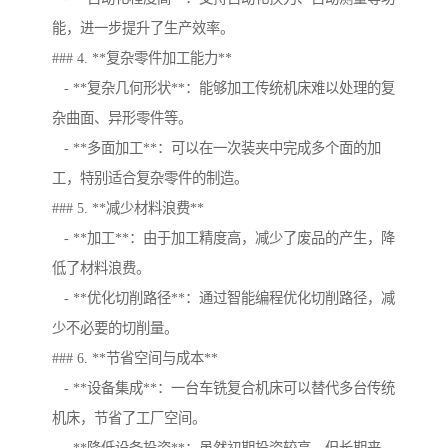
能，进一步提升了生产效率。
### 4. **复杂零件加工能力**
- **复杂几何形状**：能够加工传统机床难以处理的复
杂曲面、异形零件等。
- **多面加工**：可以在一次装夹中完成多个面的加
工，特别适合复杂零件的制造。
### 5. **减少材料浪费**
- **加工**：由于加工精度高，减少了废品的产生，降
低了材料浪费。
- **优化切削路径**：通过智能编程优化切削路径，减
少不必要的切削量。
### 6. **节省空间与成本**
- **设备集成**：一台车铣复合机床可以替代多台传统
机床，节省了工厂空间。