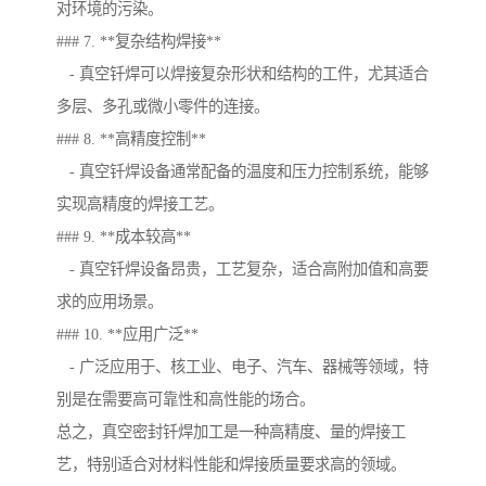
对环境的污染。
### 7. **复杂结构焊接**
- 真空钎焊可以焊接复杂形状和结构的工件，尤其适合
多层、多孔或微小零件的连接。
### 8. **高精度控制**
- 真空钎焊设备通常配备的温度和压力控制系统，能够
实现高精度的焊接工艺。
### 9. **成本较高**
- 真空钎焊设备昂贵，工艺复杂，适合高附加值和高要
求的应用场景。
### 10. **应用广泛**
- 广泛应用于、核工业、电子、汽车、器械等领域，特
别是在需要高可靠性和高性能的场合。
总之，真空密封钎焊加工是一种高精度、量的焊接工
艺，特别适合对材料性能和焊接质量要求高的领域。