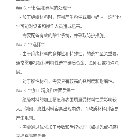
### 6. **粉尘和碎屑的处理**
- 加工绝缘材料时，容易产生粉尘或细小碎屑，这些粉
尘可能对设备和操作人员造成危害。
- 需要配备有效的除尘系统，并采取防护措施。
### 7. **选择**
- 由于绝缘材料的多样性和特殊性，的选择至关重要。
通常需要根据材料特性选择硬质合金、金刚石或特殊涂
层。
- 对于脆性材料，需要具有较高的锋利度和耐磨性。
### 8. **加工精度和表面质量**
- 绝缘材料的加工精度和表面质量受材料性质影响较
大。例如，脆性材料容易出现崩边，而软质材料则容易
产生毛刺。
- 需要通过优化加工参数和后续处理（如抛光或打磨）
来提高表面质量。