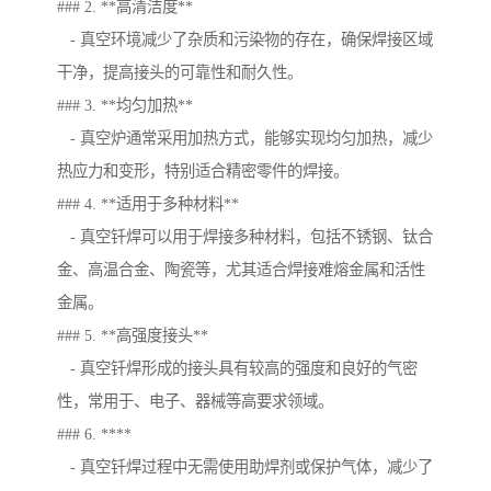
### 2. **高清洁度**
- 真空环境减少了杂质和污染物的存在，确保焊接区域
干净，提高接头的可靠性和耐久性。
### 3. **均匀加热**
- 真空炉通常采用加热方式，能够实现均匀加热，减少
热应力和变形，特别适合精密零件的焊接。
### 4. **适用于多种材料**
- 真空钎焊可以用于焊接多种材料，包括不锈钢、钛合
金、高温合金、陶瓷等，尤其适合焊接难熔金属和活性
金属。
### 5. **高强度接头**
- 真空钎焊形成的接头具有较高的强度和良好的气密
性，常用于、电子、器械等高要求领域。
### 6. ****
- 真空钎焊过程中无需使用助焊剂或保护气体，减少了