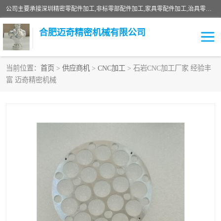
公司主要承接深圳精密零配件加工,非标零部配件加工,家具零配件加工,治具零配件加工,安徽精密零配件加工等各种各种精密机械加工，欢迎来来电咨询！
合肥迈奇精密机械有限公司
当前位置：
首页
>
供应商机
>
CNC加工
> 石岩CNC加工厂家 经验丰
富 迈奇精密机械
铣床加工
精密零配件加工
机器人零件加工
绝缘材料加工
家具零配件加工
数控精密机加工
零部件机加工
机床零件加工
CNC加工
数控机床加工
不锈钢加工