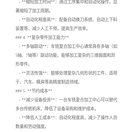
- **缩短加工时间**：通过工序集中和自动化操作，显
著缩短了加工周期。
- **自动化程度高**：配备自动换刀系统、自动上下料
装置等，减少人工干预，提高生产效率。
### 4. **复杂零件加工能力**
- **多轴联动**：车铣复合加工中心通常具有多轴（如
5轴、7轴等）联动功能，能够加工复杂的三维曲面和异
形零件。
- **灵活性强**：能够处理复杂几何形状的工件，适用
于、汽车、模具等高精度制造领域。
### 5. **节约成本**
- **减少设备投资**：一台车铣复合加工中心可以替代
多台传统机床，降低了设备采购和维护成本。
- **降低人工成本**：自动化程度高，减少了操作人员
数量和劳动强度。