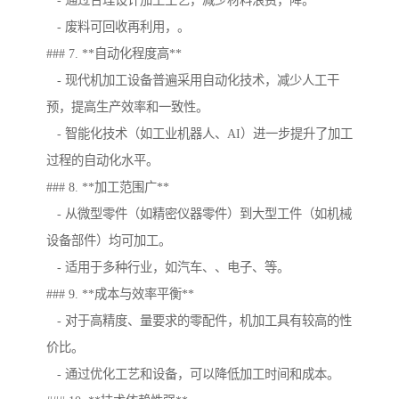
- 通过合理设计加工工艺，减少材料浪费，降。
- 废料可回收再利用，。
### 7. **自动化程度高**
- 现代机加工设备普遍采用自动化技术，减少人工干
预，提高生产效率和一致性。
- 智能化技术（如工业机器人、AI）进一步提升了加工
过程的自动化水平。
### 8. **加工范围广**
- 从微型零件（如精密仪器零件）到大型工件（如机械
设备部件）均可加工。
- 适用于多种行业，如汽车、、电子、等。
### 9. **成本与效率平衡**
- 对于高精度、量要求的零配件，机加工具有较高的性
价比。
- 通过优化工艺和设备，可以降低加工时间和成本。