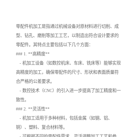
零配件机加工是指通过机械设备对原材料进行切削、成
型、钻孔、磨削等加工工艺，以制造出符合设计要求的
零配件。其特点主要包括以下几个方面：
### 1. **高精度**
- 机加工设备（如数控机床、车床、铣床等）能够实现
高精度的加工，确保零配件的尺寸、形状和表面质量符
合严格的公差要求。
- 数控技术（CNC）的引入进一步提高了加工精度和一
致性。
### 2. **灵活性**
- 机加工适用于多种材料，包括金属（如钢、铝、
铜）、塑料、复合材料等。
- 可根据不同的零配件需求，灵活调整加工工艺和参