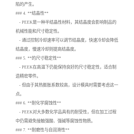
陷的产生。
### 4. **结晶性**
- PEEK是一种半结晶性材料，其结晶度会影响制品的
机械性能和尺寸稳定性。
- 通过控制冷却速率可以调节结晶度，快速冷却会降低
结晶度，慢速冷却则提高结晶度。
### 5. **的尺寸稳定性**
- PEEK在高温下仍能保持良好的尺寸稳定性，适合制
造精密零件。
- 但由于其热膨胀系数较高，设计模具时需要考虑这一
点。
### 6. **耐化学腐蚀性**
- PEEK对大多数化学品具有的耐受性，但在加工过程
中仍需避免接触强酸、强碱等腐蚀性物质。
### 7. **耐磨性与自润滑性**