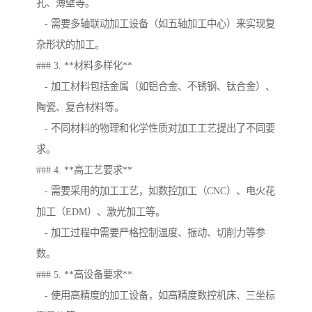
孔、薄壁等。
- 需要多轴联动加工设备（如五轴加工中心）来实现复
杂形状的加工。
### 3. **材料多样化**
- 加工材料包括金属（如铝合金、不锈钢、钛合金）、
陶瓷、复合材料等。
- 不同材料的物理和化学性质对加工工艺提出了不同要
求。
### 4. **高工艺要求**
- 需要采用的加工工艺，如数控加工（CNC）、电火花
加工（EDM）、激光加工等。
- 加工过程中需要严格控制温度、振动、切削力等参
数。
### 5. **高设备要求**
- 使用高精度的加工设备，如高精度数控机床、三坐标