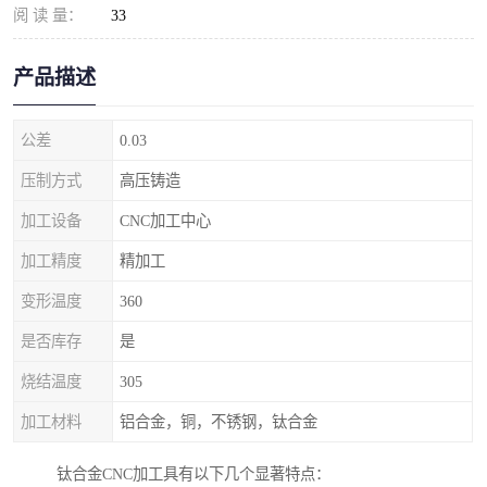
阅 读 量：
33
产品描述
公差
0.03
压制方式
高压铸造
加工设备
CNC加工中心
加工精度
精加工
变形温度
360
是否库存
是
烧结温度
305
加工材料
铝合金，铜，不锈钢，钛合金
钛合金CNC加工具有以下几个显著特点：