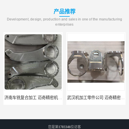
产品推荐
Development, design, production and sales in one of the manufacturing
enterprises
武汉机加工零件公司 迈奇精密机械 批量订单可免费打样
天津机床零件加工厂家 迈奇精密机械 一站式服务
您是第
1703346
位访客