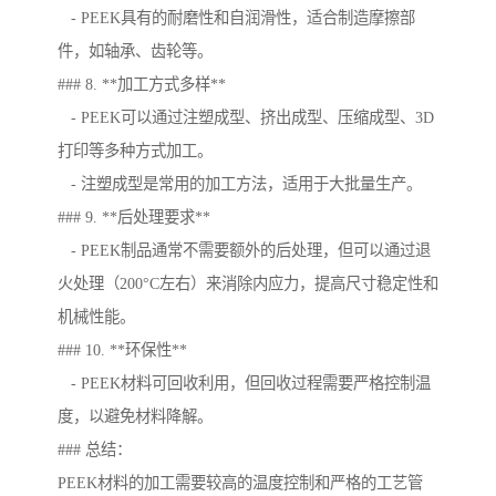
- PEEK具有的耐磨性和自润滑性，适合制造摩擦部
件，如轴承、齿轮等。
### 8. **加工方式多样**
- PEEK可以通过注塑成型、挤出成型、压缩成型、3D
打印等多种方式加工。
- 注塑成型是常用的加工方法，适用于大批量生产。
### 9. **后处理要求**
- PEEK制品通常不需要额外的后处理，但可以通过退
火处理（200°C左右）来消除内应力，提高尺寸稳定性和
机械性能。
### 10. **环保性**
- PEEK材料可回收利用，但回收过程需要严格控制温
度，以避免材料降解。
### 总结：
PEEK材料的加工需要较高的温度控制和严格的工艺管