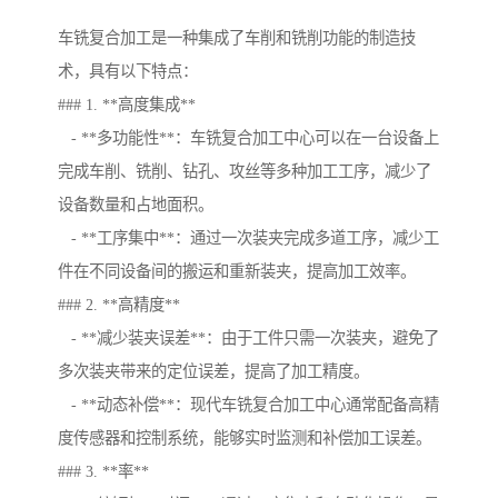
车铣复合加工是一种集成了车削和铣削功能的制造技
术，具有以下特点：
### 1. **高度集成**
- **多功能性**：车铣复合加工中心可以在一台设备上
完成车削、铣削、钻孔、攻丝等多种加工工序，减少了
设备数量和占地面积。
- **工序集中**：通过一次装夹完成多道工序，减少工
件在不同设备间的搬运和重新装夹，提高加工效率。
### 2. **高精度**
- **减少装夹误差**：由于工件只需一次装夹，避免了
多次装夹带来的定位误差，提高了加工精度。
- **动态补偿**：现代车铣复合加工中心通常配备高精
度传感器和控制系统，能够实时监测和补偿加工误差。
### 3. **率**