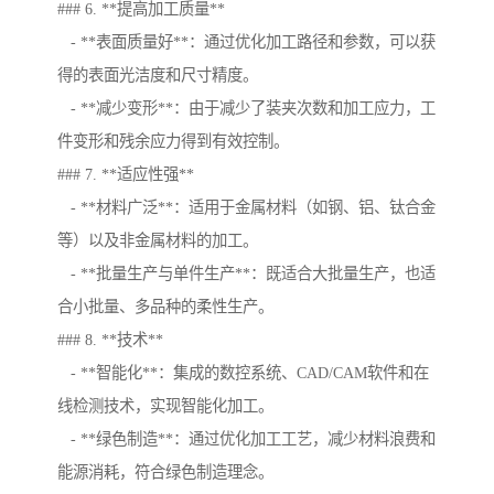
### 6. **提高加工质量**
- **表面质量好**：通过优化加工路径和参数，可以获
得的表面光洁度和尺寸精度。
- **减少变形**：由于减少了装夹次数和加工应力，工
件变形和残余应力得到有效控制。
### 7. **适应性强**
- **材料广泛**：适用于金属材料（如钢、铝、钛合金
等）以及非金属材料的加工。
- **批量生产与单件生产**：既适合大批量生产，也适
合小批量、多品种的柔性生产。
### 8. **技术**
- **智能化**：集成的数控系统、CAD/CAM软件和在
线检测技术，实现智能化加工。
- **绿色制造**：通过优化加工工艺，减少材料浪费和
能源消耗，符合绿色制造理念。