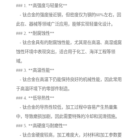
### 1. **高强度与轻量化**
- 钛合金的强度接近钢，但密度仅为钢的60%左右，因
此在、器械等领域广泛应用，能够实现轻量化设计。
### 2. **耐腐蚀性**
- 钛合金具有的耐腐蚀性能，尤其是在高温、高湿或腐
蚀性环境中表现突出，适合用于化工、海洋工程等领
域。
### 3. **高温性能**
- 钛合金在高温下仍能保持良好的机械性能，因此常用
于高温环境下的零部件制造。
### 4. **低导热性**
- 钛合金的导热性较低，加工过程中容易产生热量集
中，导致磨损加剧，因此需要特殊的冷却和润滑措施。
### 5. **高硬度与耐磨性**
- 钛合金硬度较高，加工难度大，对材料和加工参数要