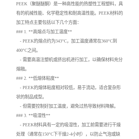
PEEK（聚醚醚酮）是一种高性能的热塑性工程塑料，具
有的机械性能、化学稳定性和耐高温性能。PEEK材料的
加工特点主要包括以下几个方面：
### 1. **高熔点与加工温度**
- PEEK的熔点约为343°C，加工温度通常在360°C到
400°C之间。
- 需要高温注塑机或挤出机进行加工，以确保材料充分
熔融。
### 2. **低熔体粘度**
- PEEK的熔体粘度相对较低，易于流动，适合复杂形
状的制品成型。
- 但需要控制好加工温度，避免过热导致材料降解。
### 3. **吸湿性**
- PEEK材料具有一定的吸湿性，加工前需要进行干燥
处理（通常在150°C下干燥2-4小时），以防止气泡或缺