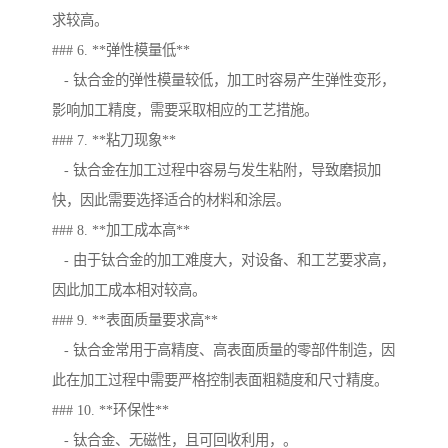
求较高。
### 6. **弹性模量低**
- 钛合金的弹性模量较低，加工时容易产生弹性变形，
影响加工精度，需要采取相应的工艺措施。
### 7. **粘刀现象**
- 钛合金在加工过程中容易与发生粘附，导致磨损加
快，因此需要选择适合的材料和涂层。
### 8. **加工成本高**
- 由于钛合金的加工难度大，对设备、和工艺要求高，
因此加工成本相对较高。
### 9. **表面质量要求高**
- 钛合金常用于高精度、高表面质量的零部件制造，因
此在加工过程中需要严格控制表面粗糙度和尺寸精度。
### 10. **环保性**
- 钛合金、无磁性，且可回收利用，。