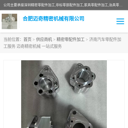
公司主要承接深圳精密零配件加工,非标零部配件加工,家具零配件加工,治具零配件加工,安徽精密零配件加工等各种各种精密机械加工，欢迎来来电咨询！
合肥迈奇精密机械有限公司
当前位置：
首页
>
供应商机
>
精密零配件加工
> 济南汽车零配件加
工服务 迈奇精密机械 一站式服务
铣床加工
精密零配件加工
机器人零件加工
绝缘材料加工
家具零配件加工
数控精密机加工
零部件机加工
机床零件加工
CNC加工
数控机床加工
不锈钢加工