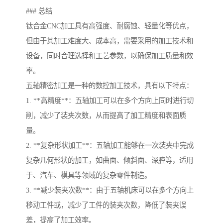
### 总结
钛合金CNC加工具有高强度、耐腐蚀、轻量化等优点，
但由于其加工难度大、成本高，需要采用的加工技术和
设备，同时合理选择和工艺参数，以确保加工质量和效
率。
五轴精密加工是一种的数控加工技术，具有以下特点：
1. **高精度**：五轴加工可以在多个方向上同时进行切
削，减少了装夹次数，从而提高了加工精度和表面质
量。
2. **复杂形状加工**：五轴加工能够在一次装夹中完成
复杂几何形状的加工，如曲面、倾斜面、深腔等，适用
于、汽车、模具等领域的复杂零件制造。
3. **减少装夹次数**：由于五轴机床可以在多个方向上
移动工件或，减少了工件的装夹次数，降低了装夹误
差，提高了加工效率。