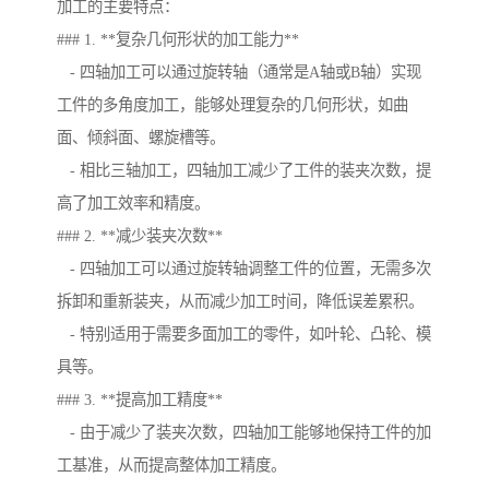
加工的主要特点：
### 1. **复杂几何形状的加工能力**
- 四轴加工可以通过旋转轴（通常是A轴或B轴）实现
工件的多角度加工，能够处理复杂的几何形状，如曲
面、倾斜面、螺旋槽等。
- 相比三轴加工，四轴加工减少了工件的装夹次数，提
高了加工效率和精度。
### 2. **减少装夹次数**
- 四轴加工可以通过旋转轴调整工件的位置，无需多次
拆卸和重新装夹，从而减少加工时间，降低误差累积。
- 特别适用于需要多面加工的零件，如叶轮、凸轮、模
具等。
### 3. **提高加工精度**
- 由于减少了装夹次数，四轴加工能够地保持工件的加
工基准，从而提高整体加工精度。