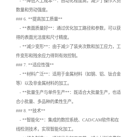
- **降低人工成本**：自动化程度高，减少了操作人员
数量和劳动强度。
### 6. **提高加工质量**
- **表面质量好**：通过优化加工路径和参数，可以获
得的表面光洁度和尺寸精度。
- **减少变形**：由于减少了装夹次数和加工应力，工
件变形和残余应力得到有效控制。
### 7. **适应性强**
- **材料广泛**：适用于金属材料（如钢、铝、钛合金
等）以及非金属材料的加工。
- **批量生产与单件生产**：既适合大批量生产，也适
合小批量、多品种的柔性生产。
### 8. **技术**
- **智能化**：集成的数控系统、CAD/CAM软件和在
线检测技术，实现智能化加工。