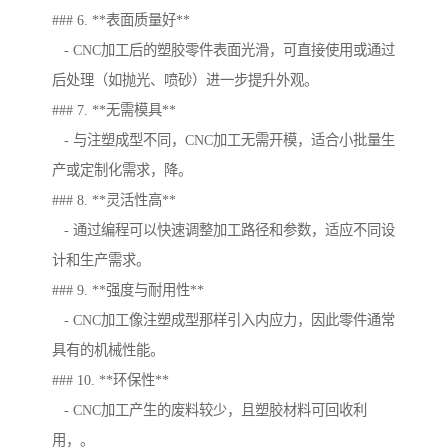
### 6. **表面质量好**
- CNC加工后的塑胶零件表面光滑，可直接使用或通过
后处理（如抛光、喷砂）进一步提升外观。
### 7. **无需模具**
- 与注塑成型不同，CNC加工无需开模，适合小批量生
产或定制化需求，降。
### 8. **灵活性高**
- 通过编程可以快速调整加工路径和参数，适应不同设
计和生产需求。
### 9. **强度与耐用性**
- CNC加工像注塑成型那样引入内应力，因此零件通常
具有的机械性能。
### 10. **环保性**
- CNC加工产生的废料较少，且塑胶材料可回收利
用，。