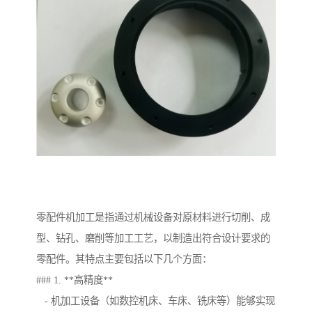
零配件机加工是指通过机械设备对原材料进行切削、成
型、钻孔、磨削等加工工艺，以制造出符合设计要求的
零配件。其特点主要包括以下几个方面：
### 1. **高精度**
- 机加工设备（如数控机床、车床、铣床等）能够实现