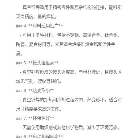
- 真空钎焊适用于精密零件和复杂结构的连接，能够实
现高精度、量的焊接。
### 4. **材料适用性广**
- 可用于多种材料，包括不锈钢、高温合金、钛合金、
陶瓷、复合材料等，尤其适合焊接难熔金属和活性金
属。
### 5. **接头强度高**
- 真空钎焊形成的接头强度高，与母材接近，且接头区
域无气孔、裂纹等缺陷。
### 6. **热变形小**
- 真空钎焊的加热和冷却过程均匀，热变形小，适合对
尺寸精度要求高的工件。
### 7. **环保性好**
- 无需使用助焊剂或其他化学物质，减少了环境污染。
### 8. **自动化程度高**