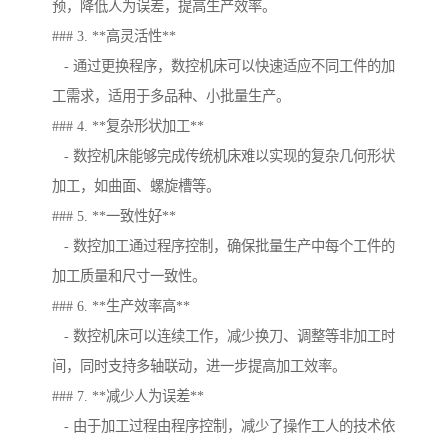
预，降低人为误差，提高生产效率。
### 3. **高灵活性**
- 通过更换程序，数控机床可以快速适应不同工件的加
工需求，适用于多品种、小批量生产。
### 4. **复杂形状加工**
- 数控机床能够完成传统机床难以实现的复杂几何形状
加工，如曲面、螺旋槽等。
### 5. **一致性好**
- 数控加工通过程序控制，确保批量生产中每个工件的
加工质量和尺寸一致性。
### 6. **生产效率高**
- 数控机床可以连续工作，减少换刀、调整等非加工时
间，同时支持多轴联动，进一步提高加工效率。
### 7. **减少人为误差**
- 由于加工过程由程序控制，减少了操作工人的技术依