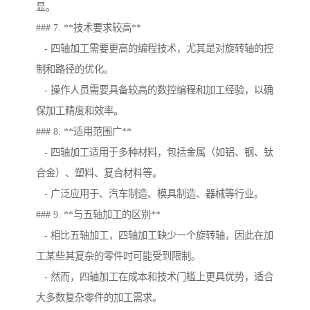
显。
### 7. **技术要求较高**
- 四轴加工需要更高的编程技术，尤其是对旋转轴的控
制和路径的优化。
- 操作人员需要具备较高的数控编程和加工经验，以确
保加工精度和效率。
### 8. **适用范围广**
- 四轴加工适用于多种材料，包括金属（如铝、钢、钛
合金）、塑料、复合材料等。
- 广泛应用于、汽车制造、模具制造、器械等行业。
### 9. **与五轴加工的区别**
- 相比五轴加工，四轴加工缺少一个旋转轴，因此在加
工某些其复杂的零件时可能受到限制。
- 然而，四轴加工在成本和技术门槛上更具优势，适合
大多数复杂零件的加工需求。