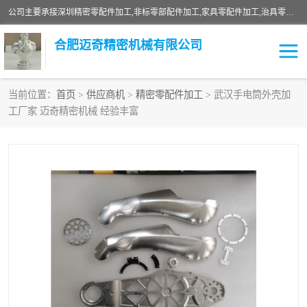
公司主要承接深圳精密零配件加工,非标零部配件加工,家具零配件加工,治具零配件加工,安徽精密零配件加工等各种各种精密机械加工，欢迎来来电咨询！
合肥迈奇精密机械有限公司
当前位置：
首页
>
供应商机
>
精密零配件加工
> 武汉手电筒外壳加
工厂家 迈奇精密机械 经验丰富
铣床加工
精密零配件加工
机器人零件加工
绝缘材料加工
家具零配件加工
数控精密机加工
零部件机加工
机床零件加工
CNC加工
数控机床加工
不锈钢加工