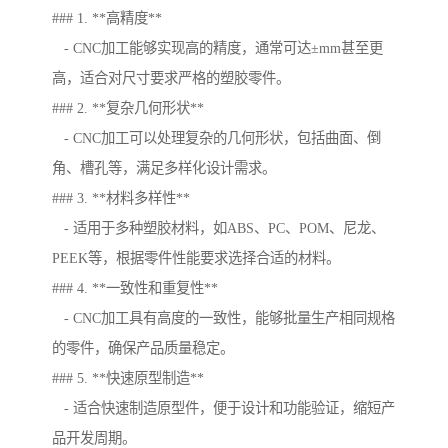
### 1. **高精度**
- CNC加工能够实现高的精度，通常可达±mm甚至更
高，适合对尺寸要求严格的塑胶零件。
### 2. **复杂几何形状**
- CNC加工可以处理复杂的几何形状，包括曲面、倒
角、槽孔等，满足多样化设计需求。
### 3. **材料多样性**
- 适用于多种塑胶材料，如ABS、PC、POM、尼龙、
PEEK等，根据零件性能要求选择合适的材料。
### 4. **一致性和重复性**
- CNC加工具有高度的一致性，能够批量生产相同规格
的零件，确保产品质量稳定。
### 5. **快速原型制造**
- 适合快速制造原型件，便于设计和功能验证，缩短产
品开发周期。