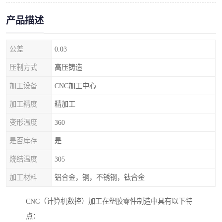
产品描述
公差
0.03
压制方式
高压铸造
加工设备
CNC加工中心
加工精度
精加工
变形温度
360
是否库存
是
烧结温度
305
加工材料
铝合金，铜，不锈钢，钛合金
CNC（计算机数控）加工在塑胶零件制造中具有以下特
点：