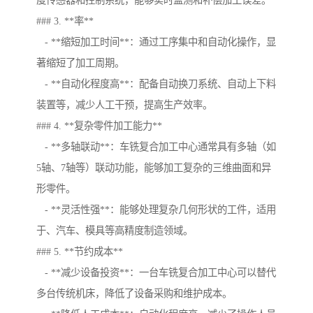
度传感器和控制系统，能够实时监测和补偿加工误差。
### 3. **率**
- **缩短加工时间**：通过工序集中和自动化操作，显
著缩短了加工周期。
- **自动化程度高**：配备自动换刀系统、自动上下料
装置等，减少人工干预，提高生产效率。
### 4. **复杂零件加工能力**
- **多轴联动**：车铣复合加工中心通常具有多轴（如
5轴、7轴等）联动功能，能够加工复杂的三维曲面和异
形零件。
- **灵活性强**：能够处理复杂几何形状的工件，适用
于、汽车、模具等高精度制造领域。
### 5. **节约成本**
- **减少设备投资**：一台车铣复合加工中心可以替代
多台传统机床，降低了设备采购和维护成本。