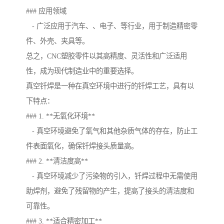
### 应用领域
- 广泛应用于汽车、、电子、等行业，用于制造精密零
件、外壳、夹具等。
总之，CNC塑胶零件以其高精度、灵活性和广泛适用
性，成为现代制造业中的重要选择。
真空钎焊是一种在真空环境中进行的钎焊工艺，具有以
下特点：
### 1. **无氧化环境**
- 真空环境避免了氧气和其他杂质气体的存在，防止工
件表面氧化，确保钎焊接头质量高。
### 2. **清洁度高**
- 真空环境减少了污染物的引入，钎焊过程中无需使用
助焊剂，避免了残留物的产生，提高了接头的清洁度和
可靠性。
### 3. **适合精密加工**