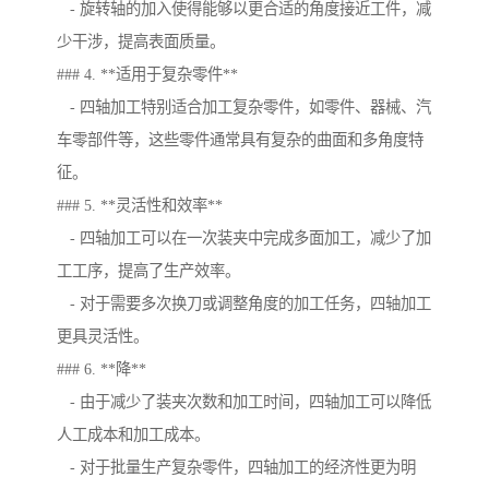
- 旋转轴的加入使得能够以更合适的角度接近工件，减
少干涉，提高表面质量。
### 4. **适用于复杂零件**
- 四轴加工特别适合加工复杂零件，如零件、器械、汽
车零部件等，这些零件通常具有复杂的曲面和多角度特
征。
### 5. **灵活性和效率**
- 四轴加工可以在一次装夹中完成多面加工，减少了加
工工序，提高了生产效率。
- 对于需要多次换刀或调整角度的加工任务，四轴加工
更具灵活性。
### 6. **降**
- 由于减少了装夹次数和加工时间，四轴加工可以降低
人工成本和加工成本。
- 对于批量生产复杂零件，四轴加工的经济性更为明