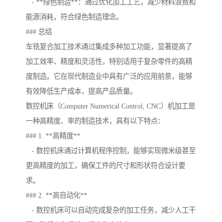
- **绿色制造**：通过优化加工工艺，减少材料浪费和
能源消耗，符合绿色制造理念。
### 总结
车铣复合加工技术通过集成多种加工功能，显著提高了
加工效率、精度和灵活性，特别适用于复杂零件的高精
度制造。它在现代制造业中具有广泛的应用前景，能够
有效降低生产成本，提高产品质量。
数控机床（Computer Numerical Control, CNC）机加工是
一种高精度、率的制造技术，具有以下特点：
### 1. **高精度**
- 数控机床通过计算机程序控制，能够实现微米级甚至
更高精度的加工，确保工件的尺寸和形状符合设计要
求。
### 2. **高自动化**
- 数控机床可以自动完成复杂的加工任务，减少人工干