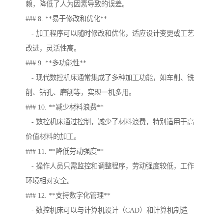
赖，降低了人为因素导致的误差。
### 8. **易于修改和优化**
- 加工程序可以随时修改和优化，适应设计变更或工艺
改进，灵活性高。
### 9. **多功能性**
- 现代数控机床通常集成了多种加工功能，如车削、铣
削、钻孔、磨削等，实现一机多用。
### 10. **减少材料浪费**
- 数控机床通过控制，减少了材料浪费，特别适用于高
价值材料的加工。
### 11. **降低劳动强度**
- 操作人员只需监控和调整程序，劳动强度较低，工作
环境相对安全。
### 12. **支持数字化管理**
- 数控机床可以与计算机设计（CAD）和计算机制造