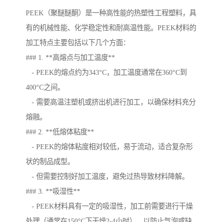
PEEK（聚醚醚酮）是一种高性能的热塑性工程塑料，具
有的机械性能、化学稳定性和耐高温性能。PEEK材料的
加工特点主要包括以下几个方面：
### 1. **高熔点与加工温度**
- PEEK的熔点约为343°C，加工温度通常在360°C到
400°C之间。
- 需要高温注塑机或挤出机进行加工，以确保材料充分
熔融。
### 2. **低熔体粘度**
- PEEK的熔体粘度相对较低，易于流动，适合复杂形
状的制品成型。
- 但需要控制好加工温度，避免过热导致材料降解。
### 3. **吸湿性**
- PEEK材料具有一定的吸湿性，加工前需要进行干燥
处理（通常在150°C下干燥2-4小时），以防止气泡或缺