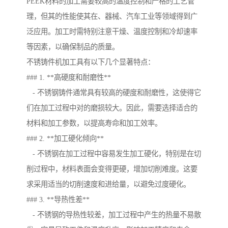
PEEK材料的加工需要较高的温度控制和严格的工艺管
理，但其的性能使其在、器械、汽车工业等领域得到广
泛应用。加工时需特别注意干燥、温度控制和冷却速率
等因素，以确保制品的质量。
不锈铸件机加工具有以下几个显著特点：
### 1. **高硬度和耐磨性**
- 不锈钢铸件通常具有较高的硬度和耐磨性，这使得它
们在加工过程中对的磨损较大。因此，需要选择适合的
材料和加工参数，以提高寿命和加工效率。
### 2. **加工硬化倾向**
- 不锈钢在加工过程中容易发生加工硬化，特别是在切
削过程中，材料表面会变得更硬，增加切削难度。这要
求采用适当的切削速度和进给量，以避免过度硬化。
### 3. **导热性差**
- 不锈钢的导热性较差，加工过程中产生的热量不易散