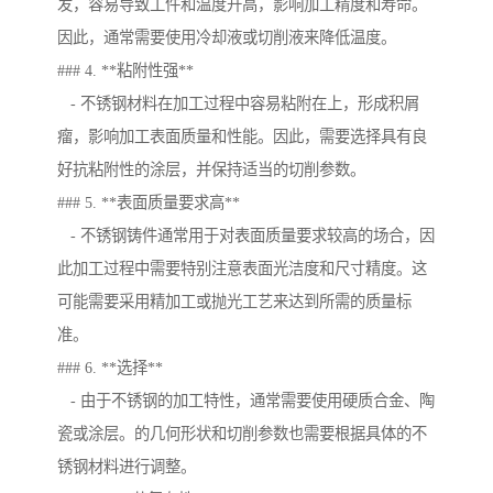
发，容易导致工件和温度升高，影响加工精度和寿命。
因此，通常需要使用冷却液或切削液来降低温度。
### 4. **粘附性强**
- 不锈钢材料在加工过程中容易粘附在上，形成积屑
瘤，影响加工表面质量和性能。因此，需要选择具有良
好抗粘附性的涂层，并保持适当的切削参数。
### 5. **表面质量要求高**
- 不锈钢铸件通常用于对表面质量要求较高的场合，因
此加工过程中需要特别注意表面光洁度和尺寸精度。这
可能需要采用精加工或抛光工艺来达到所需的质量标
准。
### 6. **选择**
- 由于不锈钢的加工特性，通常需要使用硬质合金、陶
瓷或涂层。的几何形状和切削参数也需要根据具体的不
锈钢材料进行调整。