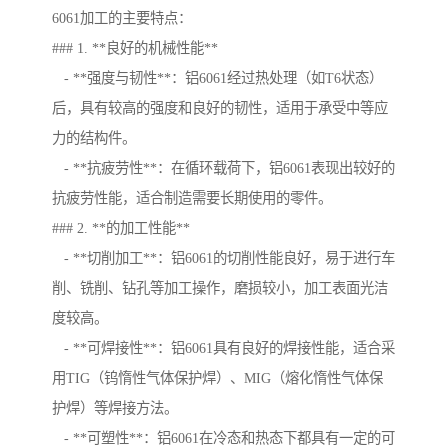
6061加工的主要特点：
### 1. **良好的机械性能**
- **强度与韧性**：铝6061经过热处理（如T6状态）
后，具有较高的强度和良好的韧性，适用于承受中等应
力的结构件。
- **抗疲劳性**：在循环载荷下，铝6061表现出较好的
抗疲劳性能，适合制造需要长期使用的零件。
### 2. **的加工性能**
- **切削加工**：铝6061的切削性能良好，易于进行车
削、铣削、钻孔等加工操作，磨损较小，加工表面光洁
度较高。
- **可焊接性**：铝6061具有良好的焊接性能，适合采
用TIG（钨惰性气体保护焊）、MIG（熔化惰性气体保
护焊）等焊接方法。
- **可塑性**：铝6061在冷态和热态下都具有一定的可