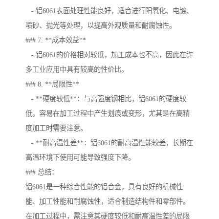
- 铝6061表面处理性能良好，适合进行阳氧化、电镀、
喷砂、抛光等处理，以提高外观质量和耐腐蚀性。
### 7. **成本效益**
- 铝6061的价格相对较低，加工成本也不高，因此在许
多工业应用中具有较高的性价比。
### 8. **局限性**
- **硬度较低**：与高强度钢相比，铝6061的硬度较
低，容易在加工过程中产生划痕或变形，尤其是在高精
度加工时需要注意。
- **耐高温性差**：铝6061的耐高温性能较差，长期在
高温环境下使用可能导致强度下降。
### 总结：
铝6061是一种综合性能的铝合金，具有良好的机械性
能、加工性能和耐腐蚀性，适合制造结构件和零部件。
在加工过程中，需注意其硬度较低和耐高温性差的局限