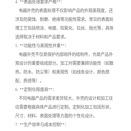
4. **表面处理要求严格**：
电器外壳的表面处理不仅影响产品的外观美观度，还
涉及防腐蚀、耐磨、绝缘等功能性需求。常见的表面处
理工艺包括喷涂、电镀、阳氧化、拉丝、抛光等，具体
选择取决于材料和产品要求。
5. **功能性与美观性并重**：
电器外壳不仅是保护内部组件的结构件，也是产品外
观设计的重要组成部分。加工时需要兼顾功能性（如散
热、防水、防尘等）和美观性（如线条设计、颜色搭
配、质感等）。
6. **定制化程度高**：
不同电器产品的需求差异较大，外壳的设计和加工往
往需要根据具体产品进行定制。定制化加工包括形状、
尺寸、材料、表面处理等方面的个性化设计。
7. **生产效率与成本控制**：