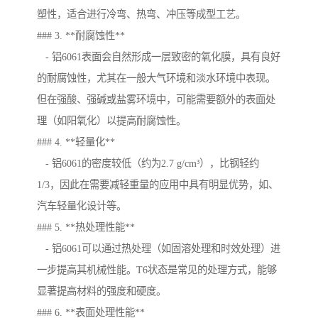
塑性，适合进行冷弯、热弯、冲压等成型工艺。
### 3. **耐腐蚀性**
- 铝6061表面会自然形成一层致密的氧化膜，具有良好
的耐腐蚀性，尤其在一般大气环境和淡水环境中表现。
但在强酸、强碱或盐雾环境中，可能需要额外的表面处
理（如阳氧化）以提高耐腐蚀性。
### 4. **轻量化**
- 铝6061的密度较低（约为2.7 g/cm³），比钢轻约
1/3，因此在需要减轻重量的应用中具有明显优势，如、
汽车轻量化设计等。
### 5. **热处理性能**
- 铝6061可以通过热处理（如固溶处理和时效处理）进
一步提高其机械性能。T6状态是常见的处理方式，能够
显著提高材料的强度和硬度。
### 6. **表面处理性能**