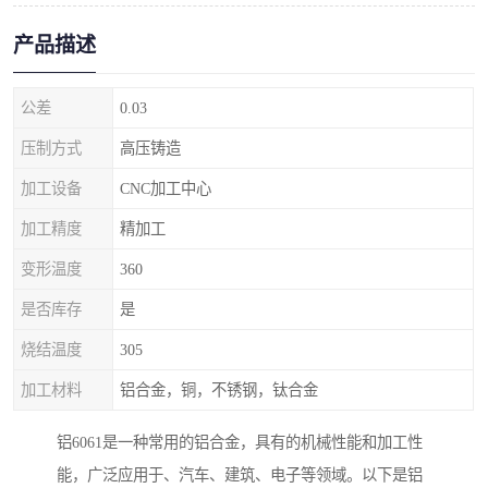
产品描述
公差
0.03
压制方式
高压铸造
加工设备
CNC加工中心
加工精度
精加工
变形温度
360
是否库存
是
烧结温度
305
加工材料
铝合金，铜，不锈钢，钛合金
铝6061是一种常用的铝合金，具有的机械性能和加工性
能，广泛应用于、汽车、建筑、电子等领域。以下是铝