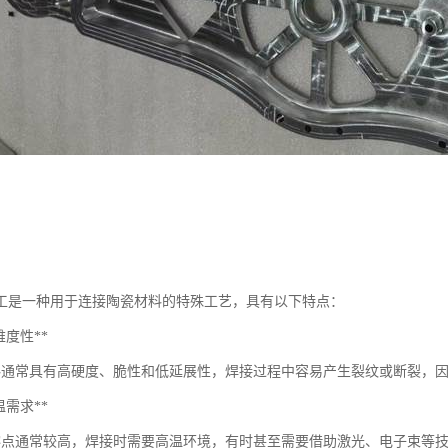
工是一种用于连接陶瓷材料的特殊工艺，具有以下特点：
高难度性**
料通常具有高硬度、脆性和低延展性，焊接过程中容易产生裂纹或断裂，
高温需求**
熔点通常较高，焊接时需要高温环境，有时甚至需要借助激光、电子束等