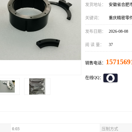
发货地址：
安徽省合肥
关键词：
重庆精密零
发布日期：
2026-08-08
阅 读 量：
37
1571569
销售电话：
在线QQ：
0.03
压制方式