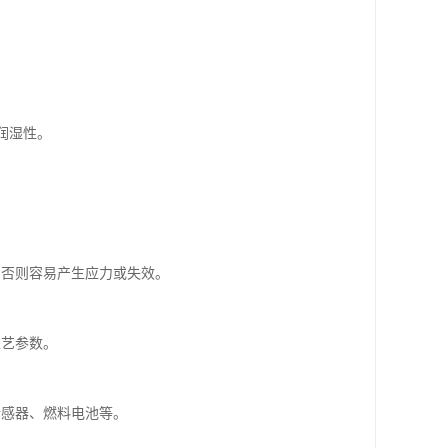
润湿性。
，否则容易产生应力或失效。
工艺参数。
传感器、燃料电池等。