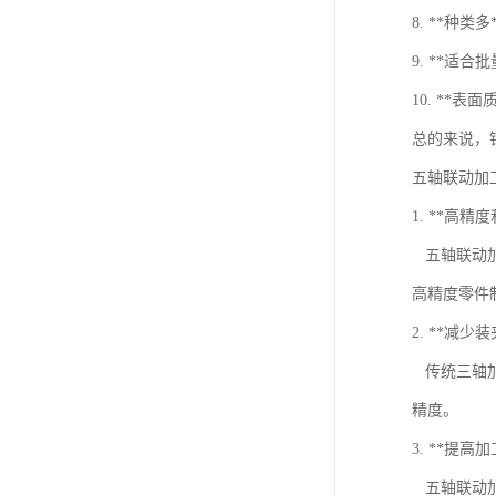
8. **
9. **
10. *
总的来说，
五轴联动加
1. **高
五轴联动加
高精度零件
2. **减少
传统三轴加
精度。
3. **提高
五轴联动加