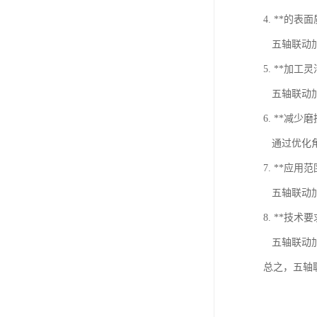
4. **的表
五轴联动加
5. **加工
五轴联动加
6. **减少
通过优化角
7. **应用
五轴联动加
8. **技术
五轴联动加
总之，五轴