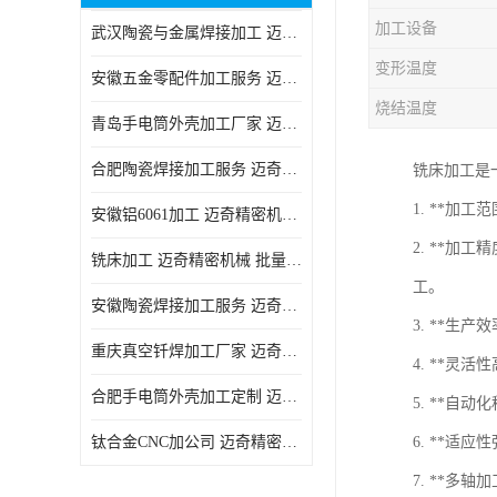
加工设备
武汉陶瓷与金属焊接加工 迈奇精密机械 技术成熟
变形温度
安徽五金零配件加工服务 迈奇精密机械 一站式服务
烧结温度
青岛手电筒外壳加工厂家 迈奇精密机械 技术成熟
合肥陶瓷焊接加工服务 迈奇精密机械 批量订单可免费打样
铣床加工是
1. **
安徽铝6061加工 迈奇精密机械 经验丰富
2. **
铣床加工 迈奇精密机械 批量订单可免费打样
工。
安徽陶瓷焊接加工服务 迈奇精密机械 一站式服务
3. **生
重庆真空钎焊加工厂家 迈奇精密机械 技术成熟
4. **
合肥手电筒外壳加工定制 迈奇精密机械 批量订单可免费打样
5. **
钛合金CNC加公司 迈奇精密机械 批量订单可免费打样
6. **
7. **