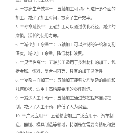
差，提高了加工效率。
4. **提高生产效率**：五轴加工可以同时进行多个面的
加工，减少了加工时间，提高了生产效率。
5. **寿命延长**：五轴加工可以通过优化路径，减少的
磨损，延长的使用寿命。
6. **减少加工余量**：五轴加工可以控制的进给和切削
深度，减少加工余量，降低材料浪费。
7. **灵活性高**：五轴加工适用于多种材料的加工，包
括金属、塑料、复合材料等，具有的加工灵活性。
8. **复杂曲面加工**：五轴加工能够处理复杂的曲面和
几何形状，适用于高精度要求的零件制造。
9. **减少人工干预**：五轴加工通过数控程序自动控
制，减少了人工干预，降低了人为误差。
10. **广泛应用**：五轴精密加工广泛应用于、汽车制
造、器械、模具制造等领域，特别是在需要高精度和复