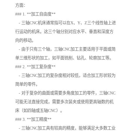
方面：
### 1. **加工自由度**
- 三轴CNC机床通常指可以在X、Y、Z三个线性轴上进
行运动的机床。这三个轴分别对应水平、垂直和深度方
向的移动。
- 由于只有三个轴，三轴CNC加工主要适用于平面或简
单三维形状的加工，如平面铣削、钻孔、轮廓加工等。
### 2. **加工复杂度**
- 三轴CNC加工的复杂度相对较低，适合加工形状较为
简单的零件。
- 对于复杂的曲面或需要多角度加工的零件，三轴CNC
可能无法直接完成，需要多次装夹或使用更高轴数的机
床（如四轴或五轴CNC）。
### 3. **加工精度**
- 三轴CNC加工具有较高的精度，能够满足大多数工业