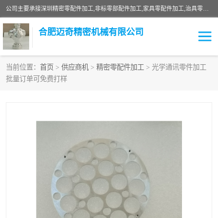
公司主要承接深圳精密零配件加工,非标零部配件加工,家具零配件加工,治具零配件加工,安徽精密零配件加工等各种各种精密机械加工，欢迎来来电咨询！
合肥迈奇精密机械有限公司
当前位置：
首页
>
供应商机
>
精密零配件加工
> 光学通讯零件加工
批量订单可免费打样
铣床加工
精密零配件加工
机器人零件加工
绝缘材料加工
家具零配件加工
数控精密机加工
零部件机加工
机床零件加工
CNC加工
数控机床加工
不锈钢加工