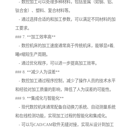
- 数控加工可以处理多种材料，包括金属（如钢、铝、
钛合金）、塑料、复合材料等。
- 通过选择合适的和加工参数，可以满足不同材料的加
工要求。
### 7. **加工效率高**
- 数控机床的加工速度通常高于传统机床，能够显#着,
曦#缩短生产周期。
- 通过优化程序，可以进一步提高加工效率。
### 8. **减少人为误差**
- 数控加工通过程序控制，减少了操作人员的技术水平
和经验对加工质量的影响，降低了人为误差的可能性。
### 9. **集成化与智能化**
- 现代数控机床通常配备自动换刀系统、自动测量系统
和在线检测功能，实现加工过程的智能化和集成化。
- 可以与CAD/CAM软件无缝对接，实现从设计到加工