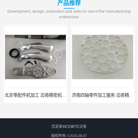
产品推荐
Development, design, production and sales in one of the manufacturing
enterprises
北京零配件机加工 迈奇精密机械 经验丰富
济南四轴零件加工服务 迈奇精密机械 批量订单可免费打样
您是第
1672587
位访客
版权所有 ©2026-08-07