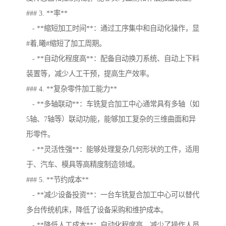
### 3. **率**
- **缩短加工时间**：通过工序集中和自动化操作，显
#着,曦#缩短了加工周期。
- **自动化程度高**：配备自动换刀系统、自动上下料
装置等，减少人工干预，提高生产效率。
### 4. **复杂零件加工能力**
- **多轴联动**：车铣复合加工中心通常具有多轴（如
5轴、7轴等）联动功能，能够加工复杂的三维曲面和异
形零件。
- **灵活性强**：能够处理复杂几何形状的工件，适用
于、汽车、模具等高精度制造领域。
### 5. **节约成本**
- **减少设备投资**：一台车铣复合加工中心可以替代
多台传统机床，降低了设备采购和维护成本。
- **降低人工成本**：自动化程度高，减少了操作人员