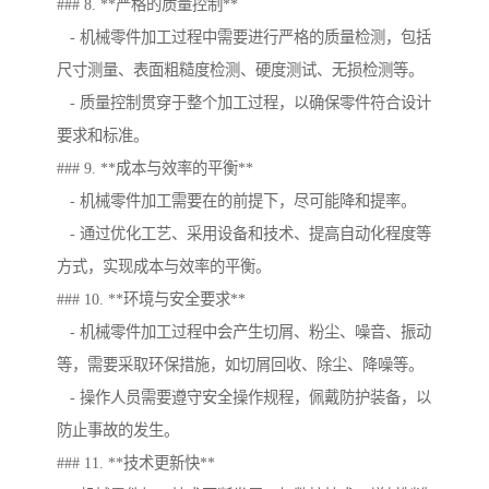
### 8. **严格的质量控制**
- 机械零件加工过程中需要进行严格的质量检测，包括
尺寸测量、表面粗糙度检测、硬度测试、无损检测等。
- 质量控制贯穿于整个加工过程，以确保零件符合设计
要求和标准。
### 9. **成本与效率的平衡**
- 机械零件加工需要在的前提下，尽可能降和提率。
- 通过优化工艺、采用设备和技术、提高自动化程度等
方式，实现成本与效率的平衡。
### 10. **环境与安全要求**
- 机械零件加工过程中会产生切屑、粉尘、噪音、振动
等，需要采取环保措施，如切屑回收、除尘、降噪等。
- 操作人员需要遵守安全操作规程，佩戴防护装备，以
防止事故的发生。
### 11. **技术更新快**