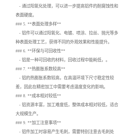
- 通过阳氧化处理，可以进一步提高铝件的耐腐蚀性和
表面硬度。
### 5. **表面处理多样**
- 铝件可以通过阳氧化、电镀、喷涂、拉丝、抛光等多
种表面处理工艺，获得不同的外观效果和性能提升。
### 6. **环保与可回收性**
- 铝是一种可回收的材料，回收过程中能耗低，。
### 7. **热膨胀系数较高**
- 铝的热膨胀系数较高，在高温环境下尺寸稳定性较
差，因此在精密加工中需要考虑温度变化的影响。
### 8. **成本相对较低**
- 铝资源丰富，加工难度低，整体成本相对较低，适合
大规模生产。
### 9. **加工注意事项**
- 铝件加工时容易产生毛刺，需要特别注意去毛刺处