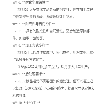
### 6. **耐化学腐蚀性**
- PEEK对大多数化学品具有的耐受性，但在加工过程
中仍需避免接触强酸、强碱等腐蚀性物质。
### 7. **耐磨性与自润滑性**
- PEEK具有的耐磨性和自润滑性，适合制造摩擦部
件，如轴承、齿轮等。
### 8. **加工方式多样**
- PEEK可以通过注塑成型、挤出成型、压缩成型、3D
打印等多种方式加工。
- 注塑成型是常用的加工方法，适用于大批量生产。
### 9. **后处理要求**
- PEEK制品通常不需要额外的后处理，但可以通过退
火处理（200°C左右）来消除内应力，提高尺寸稳定性和
机械性能。
### 10. **环保性**