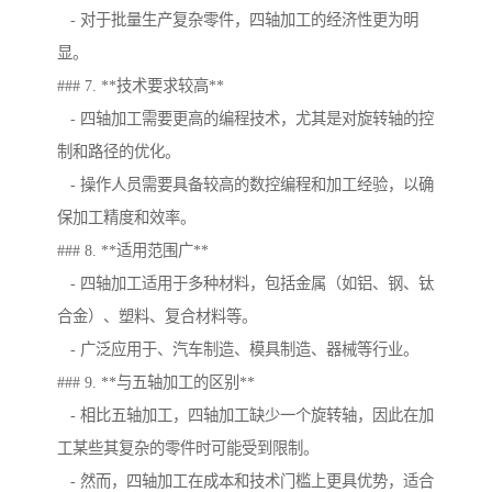
- 对于批量生产复杂零件，四轴加工的经济性更为明
显。
### 7. **技术要求较高**
- 四轴加工需要更高的编程技术，尤其是对旋转轴的控
制和路径的优化。
- 操作人员需要具备较高的数控编程和加工经验，以确
保加工精度和效率。
### 8. **适用范围广**
- 四轴加工适用于多种材料，包括金属（如铝、钢、钛
合金）、塑料、复合材料等。
- 广泛应用于、汽车制造、模具制造、器械等行业。
### 9. **与五轴加工的区别**
- 相比五轴加工，四轴加工缺少一个旋转轴，因此在加
工某些其复杂的零件时可能受到限制。
- 然而，四轴加工在成本和技术门槛上更具优势，适合