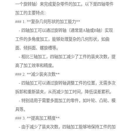
一个旋转轴）来完成复杂零件的加工。以下是四轴零件
加工的主要特点：
### 1. **复杂几何形状的加工能力**
- 四轴加工可以通过旋转轴（通常是A轴或B轴）实现
工件的多角度加工，能够处理复杂的几何形状，如曲
面、倾斜面、螺旋槽等。
- 相比三轴加工，四轴加工减少了工件的装夹次数，提
高了加工效率和精度。
### 2. **减少装夹次数**
- 四轴加工可以通过旋转轴调整工件的位置，无需多次
拆卸和重新装夹，从而减少加工时间，降低误差累积。
- 特别适用于需要多面加工的零件，如叶轮、凸轮、模
具等。
### 3. **提高加工精度**
- 由于减少了装夹次数，四轴加工能够地保持工件的加