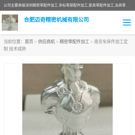
公司主要承接深圳精密零配件加工,非标零部配件加工,家具零配件加工,治具零配件加工,安徽精密零配件加工等各种各种精密机械加工，欢迎来来电咨询！
合肥迈奇精密机械有限公司
当前位置：
首页
>
供应商机
>
精密零配件加工
> 南京车床件加工定
制 技术成熟
铣床加工
精密零配件加工
机器人零件加工
绝缘材料加工
家具零配件加工
数控精密机加工
零部件机加工
机床零件加工
CNC加工
数控机床加工
不锈钢加工