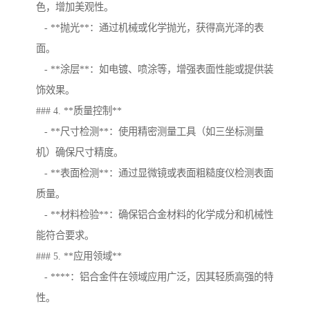
色，增加美观性。
- **抛光**：通过机械或化学抛光，获得高光泽的表
面。
- **涂层**：如电镀、喷涂等，增强表面性能或提供装
饰效果。
### 4. **质量控制**
- **尺寸检测**：使用精密测量工具（如三坐标测量
机）确保尺寸精度。
- **表面检测**：通过显微镜或表面粗糙度仪检测表面
质量。
- **材料检验**：确保铝合金材料的化学成分和机械性
能符合要求。
### 5. **应用领域**
- ****：铝合金件在领域应用广泛，因其轻质高强的特
性。