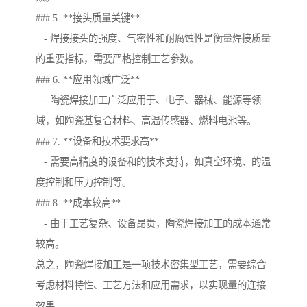
### 5. **接头质量关键**
- 焊接接头的强度、气密性和耐腐蚀性是衡量焊接质量
的重要指标，需要严格控制工艺参数。
### 6. **应用领域广泛**
- 陶瓷焊接加工广泛应用于、电子、器械、能源等领
域，如陶瓷基复合材料、高温传感器、燃料电池等。
### 7. **设备和技术要求高**
- 需要高精度的设备和的技术支持，如真空环境、的温
度控制和压力控制等。
### 8. **成本较高**
- 由于工艺复杂、设备昂贵，陶瓷焊接加工的成本通常
较高。
总之，陶瓷焊接加工是一项技术密集型工艺，需要综合
考虑材料特性、工艺方法和应用需求，以实现量的连接
效果。