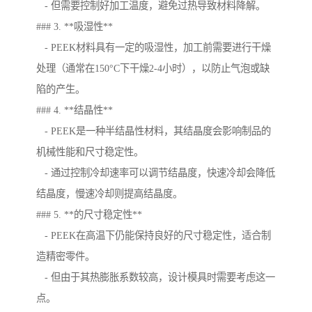
- 但需要控制好加工温度，避免过热导致材料降解。
### 3. **吸湿性**
- PEEK材料具有一定的吸湿性，加工前需要进行干燥
处理（通常在150°C下干燥2-4小时），以防止气泡或缺
陷的产生。
### 4. **结晶性**
- PEEK是一种半结晶性材料，其结晶度会影响制品的
机械性能和尺寸稳定性。
- 通过控制冷却速率可以调节结晶度，快速冷却会降低
结晶度，慢速冷却则提高结晶度。
### 5. **的尺寸稳定性**
- PEEK在高温下仍能保持良好的尺寸稳定性，适合制
造精密零件。
- 但由于其热膨胀系数较高，设计模具时需要考虑这一
点。