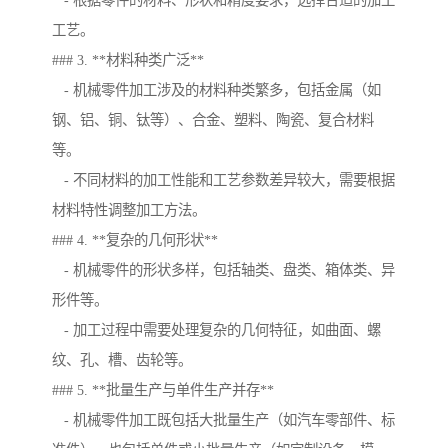
- 根据零件的材料、形状和精度要求，选择合适的加工
工艺。
### 3. **材料种类广泛**
- 机械零件加工涉及的材料种类繁多，包括金属（如
钢、铝、铜、钛等）、合金、塑料、陶瓷、复合材料
等。
- 不同材料的加工性能和工艺参数差异较大，需要根据
材料特性调整加工方法。
### 4. **复杂的几何形状**
- 机械零件的形状多样，包括轴类、盘类、箱体类、异
形件等。
- 加工过程中需要处理复杂的几何特征，如曲面、螺
纹、孔、槽、齿轮等。
### 5. **批量生产与单件生产并存**
- 机械零件加工既包括大批量生产（如汽车零部件、标