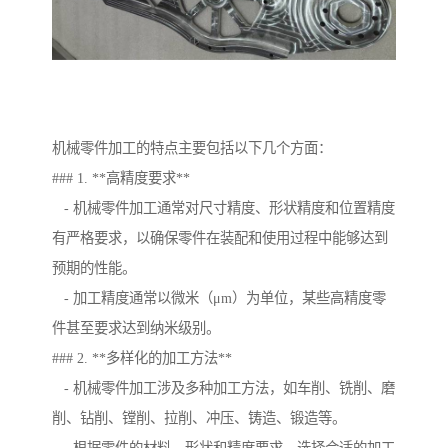
机械零件加工的特点主要包括以下几个方面：
### 1. **高精度要求**
- 机械零件加工通常对尺寸精度、形状精度和位置精度
有严格要求，以确保零件在装配和使用过程中能够达到
预期的性能。
- 加工精度通常以微米（μm）为单位，某些高精度零
件甚至要求达到纳米级别。
### 2. **多样化的加工方法**
- 机械零件加工涉及多种加工方法，如车削、铣削、磨
削、钻削、镗削、拉削、冲压、铸造、锻造等。