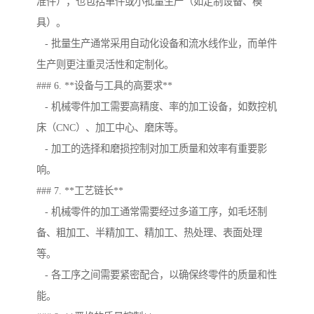
准件），也包括单件或小批量生产（如定制设备、模
具）。
- 批量生产通常采用自动化设备和流水线作业，而单件
生产则更注重灵活性和定制化。
### 6. **设备与工具的高要求**
- 机械零件加工需要高精度、率的加工设备，如数控机
床（CNC）、加工中心、磨床等。
- 加工的选择和磨损控制对加工质量和效率有重要影
响。
### 7. **工艺链长**
- 机械零件的加工通常需要经过多道工序，如毛坯制
备、粗加工、半精加工、精加工、热处理、表面处理
等。
- 各工序之间需要紧密配合，以确保终零件的质量和性
能。