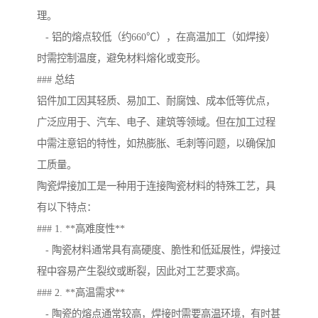
理。
- 铝的熔点较低（约660℃），在高温加工（如焊接）
时需控制温度，避免材料熔化或变形。
### 总结
铝件加工因其轻质、易加工、耐腐蚀、成本低等优点，
广泛应用于、汽车、电子、建筑等领域。但在加工过程
中需注意铝的特性，如热膨胀、毛刺等问题，以确保加
工质量。
陶瓷焊接加工是一种用于连接陶瓷材料的特殊工艺，具
有以下特点：
### 1. **高难度性**
- 陶瓷材料通常具有高硬度、脆性和低延展性，焊接过
程中容易产生裂纹或断裂，因此对工艺要求高。
### 2. **高温需求**
- 陶瓷的熔点通常较高，焊接时需要高温环境，有时甚