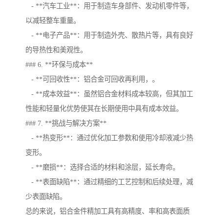
- **汽车工业**：用于制造车身部件、发动机零件等，
以减轻整车重量。
- **电子产品**：用于制造外壳、散热片等，具有良好
的导热性和美观性。
### 6. **环保与成本**
- **可回收性**：铝合金可回收再利用，。
- **成本效益**：虽然铝合金材料成本较高，但其加工
性能和轻量化优势使其在长期使用中具有成本效益。
### 7. **挑战与解决方案**
- **热变形**：通过优化加工参数和使用冷却液减少热
变形。
- **磨损**：选择合适的材料和涂层，延长寿命。
- **表面缺陷**：通过精细的工艺控制和后续处理，减
少表面缺陷。
总的来说，铝合金件精加工具有高精度、率和高表面质