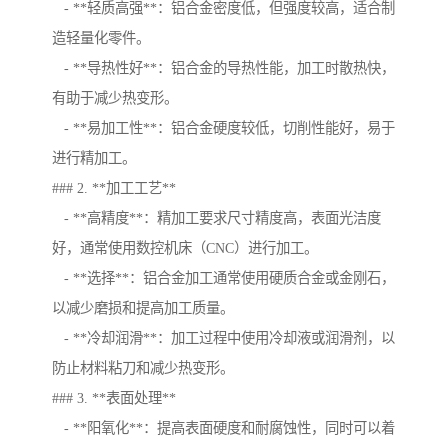
- **轻质高强**：铝合金密度低，但强度较高，适合制
造轻量化零件。
- **导热性好**：铝合金的导热性能，加工时散热快，
有助于减少热变形。
- **易加工性**：铝合金硬度较低，切削性能好，易于
进行精加工。
### 2. **加工工艺**
- **高精度**：精加工要求尺寸精度高，表面光洁度
好，通常使用数控机床（CNC）进行加工。
- **选择**：铝合金加工通常使用硬质合金或金刚石，
以减少磨损和提高加工质量。
- **冷却润滑**：加工过程中使用冷却液或润滑剂，以
防止材料粘刀和减少热变形。
### 3. **表面处理**
- **阳氧化**：提高表面硬度和耐腐蚀性，同时可以着