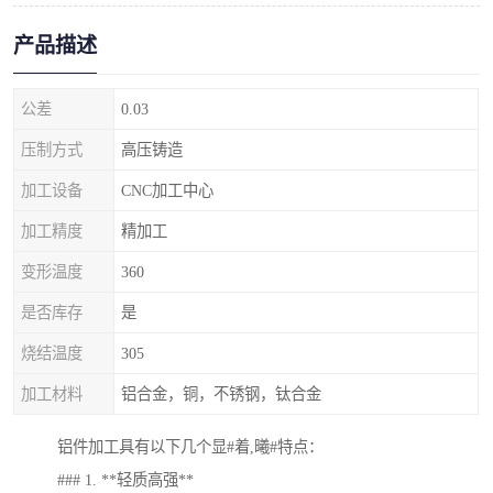
产品描述
公差
0.03
压制方式
高压铸造
加工设备
CNC加工中心
加工精度
精加工
变形温度
360
是否库存
是
烧结温度
305
加工材料
铝合金，铜，不锈钢，钛合金
铝件加工具有以下几个显#着,曦#特点：
### 1. **轻质高强**