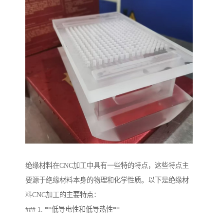
绝缘材料在CNC加工中具有一些特的特点，这些特点主
要源于绝缘材料本身的物理和化学性质。以下是绝缘材
料CNC加工的主要特点：
### 1. **低导电性和低导热性**