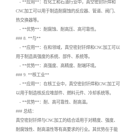
- **应用**：在化工和石油行业中，真空密封钎焊和
CNC加工可以用于制造耐腐蚀的反应器、管道、阀门、
热交换器等。
- **优势**：耐腐蚀、耐高压、高可靠性。
### 8. **与**
- **应用**：在和领域，真空密封钎焊和CNC加工可以
用于制造高强度的系统、部件、系统等。
- **优势**：高强度、高精度、耐端环境。
### 9. **核工业**
- **应用**：在核工业中，真空密封钎焊和CNC加工可
以用于制造核反应堆部件、燃料元件、冷却系统等。
- **优势**：耐、高可靠性、耐高温。
### 总结：
真空密封钎焊与CNC加工的结合适用于对精度、强度、
耐腐蚀性、耐高温性等有高要求的行业。其优势在于能