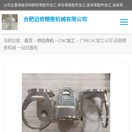
公司主要承接深圳精密零配件加工,非标零部配件加工,家具零配件加工,治具零配件加工,安徽精密零配件加工等各种各种精密机械加工，欢迎来来电咨询！
合肥迈奇精密机械有限公司
当前位置：
首页
>
供应商机
>
CNC加工
> 广州CNC加工公司 迈奇精
密机械 一站式服务
铣床加工
精密零配件加工
机器人零件加工
绝缘材料加工
家具零配件加工
数控精密机加工
零部件机加工
机床零件加工
CNC加工
数控机床加工
不锈钢加工