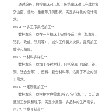
- 通过编程，数控车床可以加工传统车床难以完成的复
杂曲面、螺纹、锥度等几何形状，满足多样化的设计需
求。
### 4. **多工序集成加工**
- 数控车床可以在一台机床上完成多道工序（如车削、
钻孔、攻丝、铣削等），减少工件装夹次数，提高加工
效率和精度。
### 5. **材料多样性**
- 数控车床可以加工多种材料，包括金属（如钢、铝、
铜、钛合金等）、塑料、复合材料等，适用于不业的加
工需求。
### 6. **定制化加工**
- 数控车床可以根据客户需求进行定制化加工，灵活调
整加工参数和程序，满足小批量、多品种的生产需求。
### 7. **模具制造**