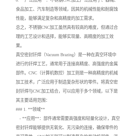
8. **广泛应用**：不锈钢CNC加工广泛应用于、器械、
食品加工、汽车制造等领域，因其的机械性能和耐腐蚀
性能，能够满足复杂和高精度的加工需求。
总之，不锈钢CNC加工虽然具有较高的难度，但通过合
理的工艺设计和选择，能够实现量、高精度的加工效
果。
真空密封钎焊（Vacuum Brazing）是一种在真空环境中
进行的钎焊工艺，通常用于连接高精度、高强度的金属
部件。CNC（计算机数控）加工则是一种高精度的机械
加工技术，广泛应用于制造复杂形状的零件。将真空密
封钎焊与CNC加工结合，可以应用于多个领域，以下是
其主要适用范围：
### 1. **领域**
- **应用**：部件通常需要高强度和轻量化设计，真空
密封钎焊能够提供无氧化、无污染的连接，确保零件的