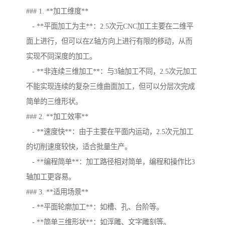
### 1. **加工维度**
- **平面加工为主**：2.5次元CNC加工主要在二维平
面上进行，但可以在Z轴方向上进行有限的移动，从而
实现不同深度的加工。
- **非连续三维加工**：与3轴加工不同，2.5次元加工
不能实现连续的复杂三维曲面加工，但可以分层次完成
简单的三维形状。
### 2. **加工效率**
- **速度快**：由于主要在平面内运动，2.5次元加工
的切削速度较快，适合批量生产。
- **编程简单**：加工路径相对简单，编程和操作比3
轴加工更容易。
### 3. **适用场景**
- **平面轮廓加工**：如槽、孔、台阶等。
- **简单三维形状**：如浮雕、文字雕刻等。