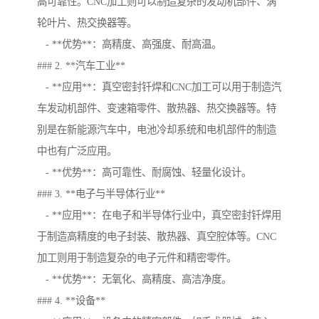
高可靠性。CNC加工则可以制造复杂的发动机部件、涡
轮叶片、热交换器等。
- **优势**：高精度、高强度、耐高温。
### 2. **汽车工业**
- **应用**：真空密封钎焊和CNC加工可以用于制造汽
车发动机部件、变速箱零件、散热器、热交换器等。特
别是在新能源汽车中，电池冷却系统和电机部件的制造
中也有广泛应用。
- **优势**：高可靠性、耐腐蚀、轻量化设计。
### 3. **电子与半导体行业**
- **应用**：在电子和半导体行业中，真空密封钎焊用
于制造高精度的电子封装、散热器、真空腔体等。CNC
加工则用于制造复杂的电子元件和精密零件。
- **优势**：无氧化、高精度、高洁净度。
### 4. **设备**