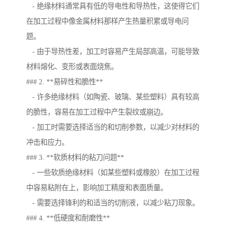
- 绝缘材料通常具有低的导电性和导热性，这使得它们
在加工过程中像金属材料那样产生热量积累或导电问
题。
- 由于导热性差，加工时容易产生局部高温，可能导致
材料熔化、变形或表面烧焦。
### 2. **易碎性和脆性**
- 许多绝缘材料（如陶瓷、玻璃、某些塑料）具有较高
的脆性，容易在加工过程中产生裂纹或崩边。
- 加工时需要选择适当的和切削参数，以减少对材料的
冲击和应力。
### 3. **软质材料的粘刀问题**
- 一些软质绝缘材料（如某些塑料或橡胶）在加工过程
中容易粘附在上，影响加工精度和表面质量。
- 需要选择锋利的和适当的切削液，以减少粘刀现象。
### 4. **低硬度和耐磨性**