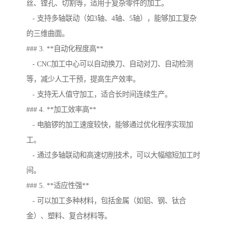
丝、镗孔、切割等，适用于复杂零件的加工。
- 支持多轴联动（如3轴、4轴、5轴），能够加工复杂
的三维曲面。
### 3. **自动化程度高**
- CNC加工中心可以自动换刀、自动对刀、自动检测
等，减少人工干预，提高生产效率。
- 支持无人值守加工，适合长时间连续生产。
### 4. **加工效率高**
- 电脑锣的加工速度较快，能够通过优化程序实现加
工。
- 通过多轴联动和高速切削技术，可以大幅缩短加工时
间。
### 5. **适应性强**
- 可以加工多种材料，包括金属（如铝、钢、钛合
金）、塑料、复合材料等。