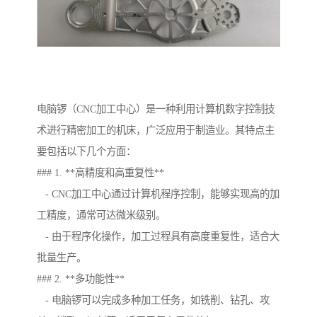
电脑锣（CNC加工中心）是一种利用计算机数字控制技
术进行精密加工的机床，广泛应用于制造业。其特点主
要包括以下几个方面：
### 1. **高精度和高重复性**
- CNC加工中心通过计算机程序控制，能够实现高的加
工精度，通常可达微米级别。
- 由于程序化操作，加工过程具有高度重复性，适合大
批量生产。
### 2. **多功能性**
- 电脑锣可以完成多种加工任务，如铣削、钻孔、攻