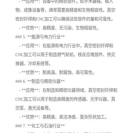
- **应用**：设备中的精密部件，如手术器械、植入
物、成像设备等，通常需要高精度和生物相容性。真空
密封钎焊和CNC加工可以确保这些部件的量和可靠性。
- **优势**：高精度、无污染、生物相容性。
### 5. **能源与电力行业**
- **应用**：在能源和电力行业中，真空密封钎焊和
CNC加工可以用于制造燃气轮机、核反应堆部件、热交
换器、冷却系统等。
- **优势**：耐高温、耐腐蚀、高可靠性。
### 6. **制造与精密仪器**
- **应用**：在制造和精密仪器领域，真空密封钎焊和
CNC加工可以用于制造高精度的传感器、光学仪器、真
空泵、激光设备等。
- **优势**：高精度、高洁净度、复杂形状加工。
### 7. **化工与石油行业**