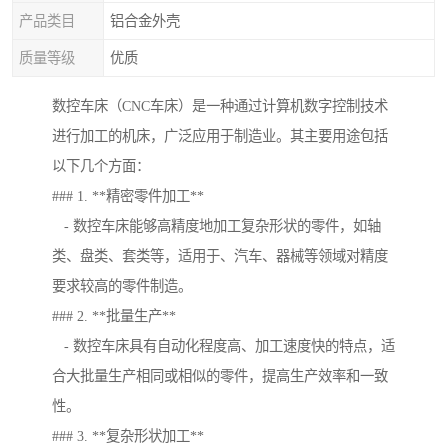
产品类目
铝合金外壳
质量等级
优质
数控车床（CNC车床）是一种通过计算机数字控制技术
进行加工的机床，广泛应用于制造业。其主要用途包括
以下几个方面：
### 1. **精密零件加工**
- 数控车床能够高精度地加工复杂形状的零件，如轴
类、盘类、套类等，适用于、汽车、器械等领域对精度
要求较高的零件制造。
### 2. **批量生产**
- 数控车床具有自动化程度高、加工速度快的特点，适
合大批量生产相同或相似的零件，提高生产效率和一致
性。
### 3. **复杂形状加工**