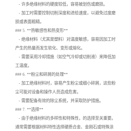
- 许多绝缘材料的硬度较低，容易被划伤或磨损。
- 加工时需要控制切削深度和进给速度，以避免过度磨
损或表面粗糙。
### 5. **热敏感性和热变形**
- 绝缘材料（尤其是塑料）对温度敏感，容易因加工时
产生的热量而发生软化、变形或熔化。
- 需要采用冷却措施（如空气冷却或切削液）来降低加
工温度。
### 6. **粉尘和碎屑的处理**
- 加工绝缘材料时，容易产生粉尘或细小碎屑，这些粉
尘可能对设备和操作人员造成危害。
- 需要配备有效的除尘系统，并采取防护措施。
### 7. **选择**
- 由于绝缘材料的多样性和特殊性，的选择至关重要。
通常需要根据材料特性选择硬质合金、金刚石或特殊涂