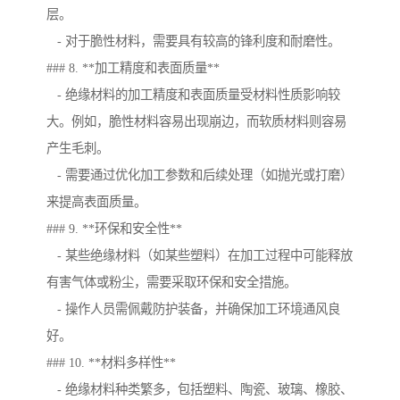
层。
- 对于脆性材料，需要具有较高的锋利度和耐磨性。
### 8. **加工精度和表面质量**
- 绝缘材料的加工精度和表面质量受材料性质影响较
大。例如，脆性材料容易出现崩边，而软质材料则容易
产生毛刺。
- 需要通过优化加工参数和后续处理（如抛光或打磨）
来提高表面质量。
### 9. **环保和安全性**
- 某些绝缘材料（如某些塑料）在加工过程中可能释放
有害气体或粉尘，需要采取环保和安全措施。
- 操作人员需佩戴防护装备，并确保加工环境通风良
好。
### 10. **材料多样性**
- 绝缘材料种类繁多，包括塑料、陶瓷、玻璃、橡胶、