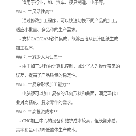
- 适用于行业，如、汽车、模具制造、电子等。
### 6. **灵活性高**
- 通过修改加工程序，可以快速切换不同产品的加工，
适应小批量、多品种的生产需求。
- 支持CAD/CAM软件集成，能够直接从设计图纸生成
加工程序。
### 7. **减少人为误差**
- 由于加工过程由计算机控制，减少了人为操作带来的
误差，提高了产品质量的稳定性。
### 8. **复杂形状加工能力**
- 电脑锣可以加工复杂的几何形状和曲面，满足现代工
业对高精度、复杂零件的需求。
### 9. **高投资成本**
- CNC加工中心的设备和维护成本较高，但长期来看，
其率和量可以降低整体生产成本。