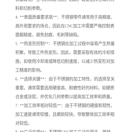
料和切削参数。
4. **表面质量要求高**：不锈钢零件通常用于高精度、
高外观要求的场合，因此在CNC加工中需要严格控制表
面粗糙度，避免划痕、毛刺等缺陷。
5. **热变形控制**：不锈钢在加工过程中容易产生热量
积聚，导致工件热变形。因此，需要采取有效的冷却措
施，如使用冷却液或降低切削速度，以减少热变形对加
工精度的影响。
6. **选择关键**：由于不锈钢的加工特性，的选择至关
重要。通常需要选用硬度高、耐磨性好的材料，如硬质
合金或涂层，并优化几何参数以提高加工效率和质量。
7. **加工效率相对较低**：由于不锈钢的硬度和韧性，
加工速度通常较慢，且磨损较快，导致整体加工效率相
对较低。