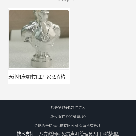
天津机床零件加工厂家 迈奇精密机械 一站式服务
北京零配件机加工 迈奇精密机械 经验丰富
您是第
1704376
位访客
版权所有 ©2026-08-09
合肥迈奇精密机械有限公司
保留所有权利.
技术支持：
八方资源网
免责声明
管理员入口
网站地图