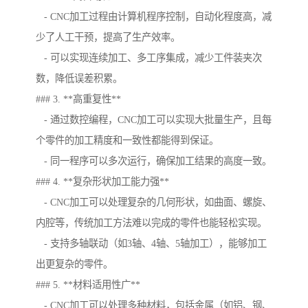
- CNC加工过程由计算机程序控制，自动化程度高，减
少了人工干预，提高了生产效率。
- 可以实现连续加工、多工序集成，减少工件装夹次
数，降低误差积累。
### 3. **高重复性**
- 通过数控编程，CNC加工可以实现大批量生产，且每
个零件的加工精度和一致性都能得到保证。
- 同一程序可以多次运行，确保加工结果的高度一致。
### 4. **复杂形状加工能力强**
- CNC加工可以处理复杂的几何形状，如曲面、螺旋、
内腔等，传统加工方法难以完成的零件也能轻松实现。
- 支持多轴联动（如3轴、4轴、5轴加工），能够加工
出更复杂的零件。
### 5. **材料适用性广**
- CNC加工可以处理多种材料，包括金属（如铝、钢、