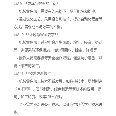
### 9. **成本与效率的平衡**
- 机械零件加工需要在的前提下，尽可能降和提率。
- 通过优化工艺、采用设备和技术、提高自动化程度等
方式，实现成本与效率的平衡。
### 10. **环境与安全要求**
- 机械零件加工过程中会产生切屑、粉尘、噪音、振动
等，需要采取环保措施，如切屑回收、除尘、降噪等。
- 操作人员需要遵守安全操作规程，佩戴防护装备，以
防止事故的发生。
### 11. **技术更新快**
- 机械零件加工技术不断发展，如数控技术、增材制造
（3D打印）、智能制造、绿色制造等新技术的应用，提
高了加工精度、效率和环保性。
- 企业需要不新设备和技术，以适应市场需求和技术进
步。