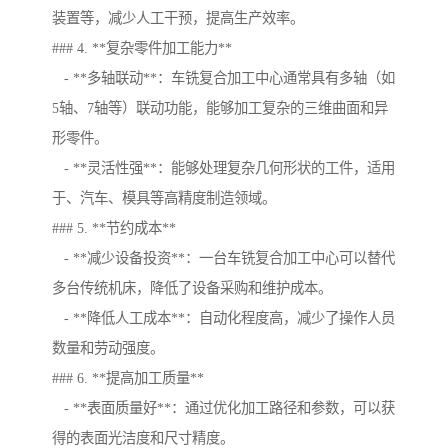
装置等，减少人工干预，提高生产效率。
### 4. **复杂零件加工能力**
- **多轴联动**：车铣复合加工中心通常具有多轴（如
5轴、7轴等）联动功能，能够加工复杂的三维曲面和异
形零件。
- **灵活性强**：能够处理复杂几何形状的工件，适用
于、汽车、模具等高精度制造领域。
### 5. **节约成本**
- **减少设备投资**：一台车铣复合加工中心可以替代
多台传统机床，降低了设备采购和维护成本。
- **降低人工成本**：自动化程度高，减少了操作人员
数量和劳动强度。
### 6. **提高加工质量**
- **表面质量好**：通过优化加工路径和参数，可以获
得的表面光洁度和尺寸精度。