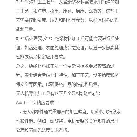
7. **特殊加工工艺**：某些绝缘材料需要采用特殊的加
工工艺，如注塑、挤出、压延、层压、涂覆等。这些工
艺需要控制温度、压力和时间等参数，以确保材料的性
能和质量。
8. **后处理要求**：绝缘材料加工后可能需要进行后处
理，如热处理、表面处理或涂层处理，以进一步提高其
性能或满足特定应用要求。
总之，绝缘材料加工是一个复杂且技术要求较高的过
程，需要综合考虑材料特性、加工工艺、设备精度和环
保安全等因素，以确保终产品的性能和质量。
无人机零件加工具有以下几个显#着,曦#特点：
### 1. **高精度要求**
- 无人机零件通常需要高的加工精度，以确保飞行稳定
性和性能。例如，螺旋桨、电机支架等关键部件的尺寸
公差和表面光洁度要求严格。