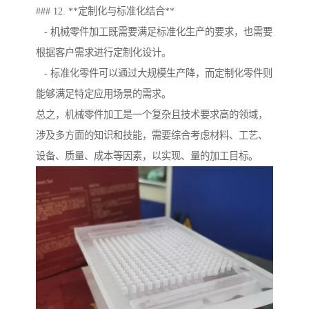
### 12. **定制化与标准化结合**
- 机械零件加工既需要满足标准化生产的要求，也需要
根据客户需求进行定制化设计。
- 标准化零件可以通过大规模生产降，而定制化零件则
能够满足特定应用场景的需求。
总之，机械零件加工是一个复杂且技术要求高的领域，
涉及多方面的知识和技能，需要综合考虑材料、工艺、
设备、质量、成本等因素，以实现、量的加工目标。