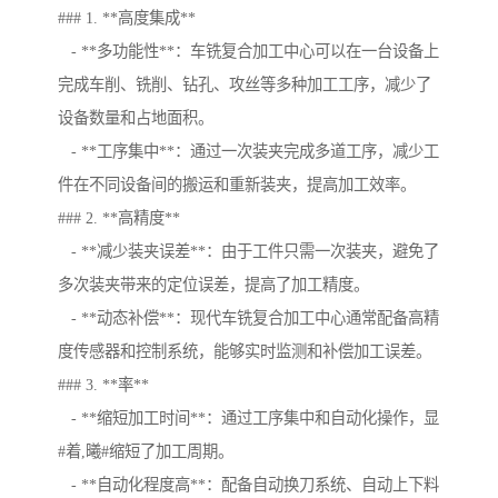
### 1. **高度集成**
- **多功能性**：车铣复合加工中心可以在一台设备上
完成车削、铣削、钻孔、攻丝等多种加工工序，减少了
设备数量和占地面积。
- **工序集中**：通过一次装夹完成多道工序，减少工
件在不同设备间的搬运和重新装夹，提高加工效率。
### 2. **高精度**
- **减少装夹误差**：由于工件只需一次装夹，避免了
多次装夹带来的定位误差，提高了加工精度。
- **动态补偿**：现代车铣复合加工中心通常配备高精
度传感器和控制系统，能够实时监测和补偿加工误差。
### 3. **率**
- **缩短加工时间**：通过工序集中和自动化操作，显
#着,曦#缩短了加工周期。
- **自动化程度高**：配备自动换刀系统、自动上下料