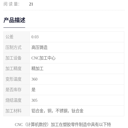
阅 读 量：
21
产品描述
公差
0.03
压制方式
高压铸造
加工设备
CNC加工中心
加工精度
精加工
变形温度
360
是否库存
是
烧结温度
305
加工材料
铝合金，铜，不锈钢，钛合金
CNC（计算机数控）加工在塑胶零件制造中具有以下特