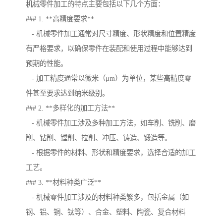
机械零件加工的特点主要包括以下几个方面：
### 1. **高精度要求**
- 机械零件加工通常对尺寸精度、形状精度和位置精度
有严格要求，以确保零件在装配和使用过程中能够达到
预期的性能。
- 加工精度通常以微米（μm）为单位，某些高精度零
件甚至要求达到纳米级别。
### 2. **多样化的加工方法**
- 机械零件加工涉及多种加工方法，如车削、铣削、磨
削、钻削、镗削、拉削、冲压、铸造、锻造等。
- 根据零件的材料、形状和精度要求，选择合适的加工
工艺。
### 3. **材料种类广泛**
- 机械零件加工涉及的材料种类繁多，包括金属（如
钢、铝、铜、钛等）、合金、塑料、陶瓷、复合材料