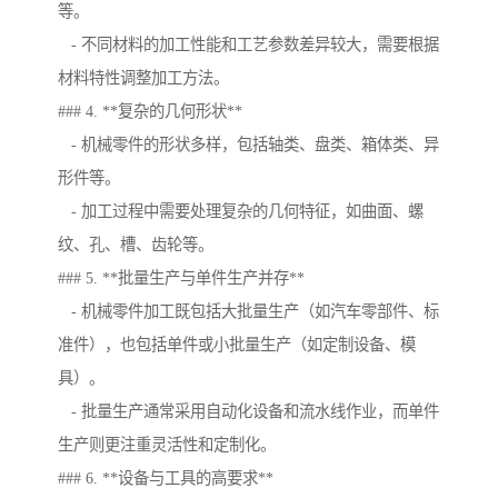
等。
- 不同材料的加工性能和工艺参数差异较大，需要根据
材料特性调整加工方法。
### 4. **复杂的几何形状**
- 机械零件的形状多样，包括轴类、盘类、箱体类、异
形件等。
- 加工过程中需要处理复杂的几何特征，如曲面、螺
纹、孔、槽、齿轮等。
### 5. **批量生产与单件生产并存**
- 机械零件加工既包括大批量生产（如汽车零部件、标
准件），也包括单件或小批量生产（如定制设备、模
具）。
- 批量生产通常采用自动化设备和流水线作业，而单件
生产则更注重灵活性和定制化。
### 6. **设备与工具的高要求**