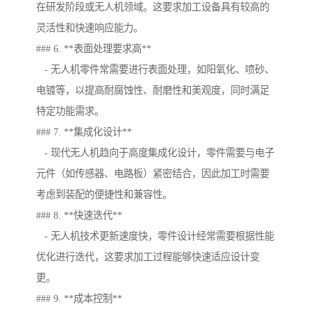
在研发阶段或无人机领域。这要求加工设备具有较高的
灵活性和快速响应能力。
### 6. **表面处理要求高**
- 无人机零件常需要进行表面处理，如阳氧化、喷砂、
电镀等，以提高耐腐蚀性、耐磨性和美观度，同时满足
特定功能需求。
### 7. **集成化设计**
- 现代无人机趋向于高度集成化设计，零件需要与电子
元件（如传感器、电路板）紧密结合，因此加工时需要
考虑到装配的便捷性和兼容性。
### 8. **快速迭代**
- 无人机技术更新速度快，零件设计经常需要根据性能
优化进行迭代，这要求加工过程能够快速适应设计变
更。
### 9. **成本控制**