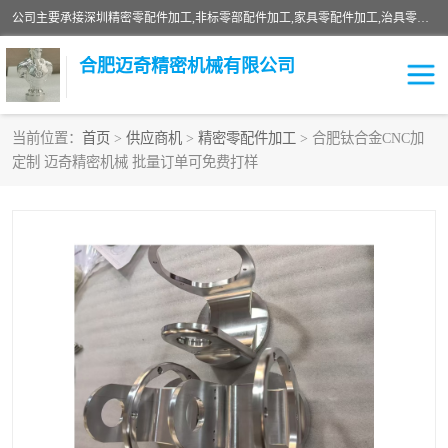
公司主要承接深圳精密零配件加工,非标零部配件加工,家具零配件加工,治具零配件加工,安徽精密零配件加工等各种各种精密机械加工，欢迎来来电咨询！
合肥迈奇精密机械有限公司
当前位置：
首页
>
供应商机
>
精密零配件加工
> 合肥钛合金CNC加
定制 迈奇精密机械 批量订单可免费打样
铣床加工
精密零配件加工
机器人零件加工
绝缘材料加工
家具零配件加工
数控精密机加工
零部件机加工
机床零件加工
CNC加工
数控机床加工
不锈钢加工