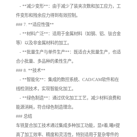
- **减少变形**：由于减少了装夹次数和加工应力，工
件变形和残余应力得到有效控制。
### 7. **适应性强**
- **材料广泛**：适用于金属材料（如钢、铝、钛合金
等）以及非金属材料的加工。
- **批量生产与单件生产**：既适合大批量生产，也适
合小批量、多品种的柔性生产。
### 8. **技术**
- **智能化**：集成的数控系统、CAD/CAM软件和在
线检测技术，实现智能化加工。
- **绿色制造**：通过优化加工工艺，减少材料浪费和
能源消耗，符合绿色制造理念。
### 总结
车铣复合加工技术通过集成多种加工功能，显#着,曦#提
高了加工效率、精度和灵活性，特别适用于复杂零件的