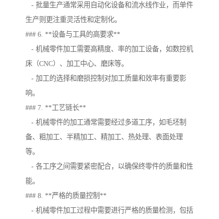
- 批量生产通常采用自动化设备和流水线作业，而单件
生产则更注重灵活性和定制化。
### 6. **设备与工具的高要求**
- 机械零件加工需要高精度、率的加工设备，如数控机
床（CNC）、加工中心、磨床等。
- 加工的选择和磨损控制对加工质量和效率有重要影
响。
### 7. **工艺链长**
- 机械零件的加工通常需要经过多道工序，如毛坯制
备、粗加工、半精加工、精加工、热处理、表面处理
等。
- 各工序之间需要紧密配合，以确保终零件的质量和性
能。
### 8. **严格的质量控制**
- 机械零件加工过程中需要进行严格的质量检测，包括