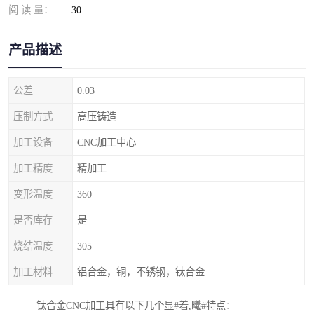
阅 读 量：
30
产品描述
公差
0.03
压制方式
高压铸造
加工设备
CNC加工中心
加工精度
精加工
变形温度
360
是否库存
是
烧结温度
305
加工材料
铝合金，铜，不锈钢，钛合金
钛合金CNC加工具有以下几个显#着,曦#特点：