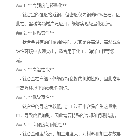
### 1. **高强度与轻量化**
- 钛合金的强度接近钢，但密度仅为钢的60%左右，因
此在、器械等领域广泛应用，能够实现轻量化设计。
### 2. **耐腐蚀性**
- 钛合金具有的耐腐蚀性能，尤其是在高温、高湿或腐
蚀性环境中表现突出，适合用于化工、海洋工程等领
域。
### 3. **高温性能**
- 钛合金在高温下仍能保持良好的机械性能，因此常用
于高温环境下的零部件制造。
### 4. **低导热性**
- 钛合金的导热性较低，加工过程中容易产生热量集
中，导致磨损加剧，因此需要特殊的冷却和润滑措施。
### 5. **高硬度与耐磨性**
- 钛合金硬度较高，加工难度大，对材料和加工参数要