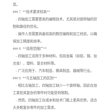
显。
### 7. **技术要求较高**
- 四轴加工需要更高的编程技术，尤其是对旋转轴的控
制和路径的优化。
- 操作人员需要具备较高的数控编程和加工经验，以确
保加工精度和效率。
### 8. **适用范围广**
- 四轴加工适用于多种材料，包括金属（如铝、钢、钛
合金）、塑料、复合材料等。
- 广泛应用于、汽车制造、模具制造、器械等行业。
### 9. **与五轴加工的区别**
- 相比五轴加工，四轴加工缺少一个旋转轴，因此在加
工某些其复杂的零件时可能受到限制。
- 然而，四轴加工在成本和技术门槛上更具优势，适合
大多数复杂零件的加工需求。