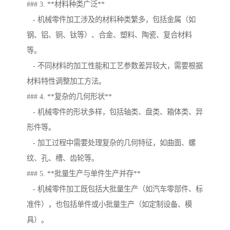
### 3. **材料种类广泛**
- 机械零件加工涉及的材料种类繁多，包括金属（如
钢、铝、铜、钛等）、合金、塑料、陶瓷、复合材料
等。
- 不同材料的加工性能和工艺参数差异较大，需要根据
材料特性调整加工方法。
### 4. **复杂的几何形状**
- 机械零件的形状多样，包括轴类、盘类、箱体类、异
形件等。
- 加工过程中需要处理复杂的几何特征，如曲面、螺
纹、孔、槽、齿轮等。
### 5. **批量生产与单件生产并存**
- 机械零件加工既包括大批量生产（如汽车零部件、标
准件），也包括单件或小批量生产（如定制设备、模
具）。