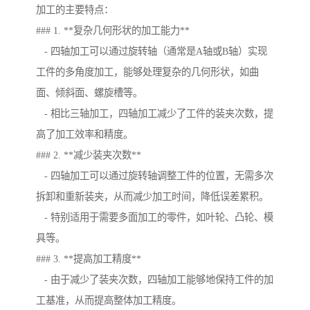
加工的主要特点：
### 1. **复杂几何形状的加工能力**
- 四轴加工可以通过旋转轴（通常是A轴或B轴）实现
工件的多角度加工，能够处理复杂的几何形状，如曲
面、倾斜面、螺旋槽等。
- 相比三轴加工，四轴加工减少了工件的装夹次数，提
高了加工效率和精度。
### 2. **减少装夹次数**
- 四轴加工可以通过旋转轴调整工件的位置，无需多次
拆卸和重新装夹，从而减少加工时间，降低误差累积。
- 特别适用于需要多面加工的零件，如叶轮、凸轮、模
具等。
### 3. **提高加工精度**
- 由于减少了装夹次数，四轴加工能够地保持工件的加
工基准，从而提高整体加工精度。