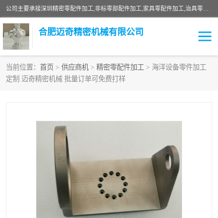
公司主要承接深圳精密零配件加工,非标零部配件加工,家具零配件加工,治具零配件加工,安徽精密零配件加工等各种各种精密机械加工，欢迎来来电咨询！
合肥迈奇精密机械有限公司
当前位置：
首页
>
供应商机
>
精密零配件加工
> 海洋设备零件加工
定制 迈奇精密机械 批量订单可免费打样
铣床加工
精密零配件加工
机器人零件加工
绝缘材料加工
家具零配件加工
数控精密机加工
零部件机加工
机床零件加工
CNC加工
数控机床加工
不锈钢加工