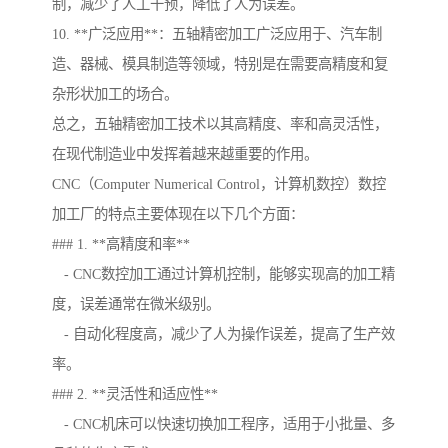
制，减少了人工干预，降低了人为误差。
10. **广泛应用**：五轴精密加工广泛应用于、汽车制
造、器械、模具制造等领域，特别是在需要高精度和复
杂形状加工的场合。
总之，五轴精密加工技术以其高精度、率和高灵活性，
在现代制造业中发挥着越来越重要的作用。
CNC（Computer Numerical Control，计算机数控）数控
加工厂的特点主要体现在以下几个方面：
### 1. **高精度和率**
- CNC数控加工通过计算机控制，能够实现高的加工精
度，误差通常在微米级别。
- 自动化程度高，减少了人为操作误差，提高了生产效
率。
### 2. **灵活性和适应性**
- CNC机床可以快速切换加工程序，适用于小批量、多