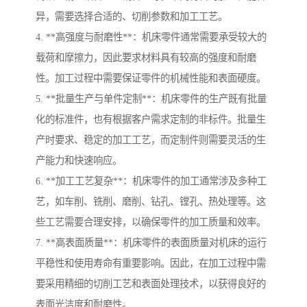
异，需要选择合适的、切削参数和加工工艺。
4. **高强度与耐磨性**：机床零件通常需要承受较大的
载荷和摩擦力，因此要求材料具有较高的强度和耐磨
性。加工过程中需要保证零件的机械性能和表面硬度。
5. **批量生产与单件定制**：机床零件的生产既有批量
化的标准件，也有根据客户需求定制的非标件。批量生
产时要求、稳定的加工工艺，而定制件则需要灵活的生
产能力和快速响应。
6. **加工工艺复杂**：机床零件的加工通常涉及多种工
艺，如车削、铣削、磨削、钻孔、镗孔、热处理等。这
些工艺需要合理安排，以确保零件的加工质量和效率。
7. **高表面质量**：机床零件的表面质量对机床的运行
平稳性和使用寿命有重要影响。因此，在加工过程中需
要采用精细的切削工艺和表面处理技术，以获得良好的
表面光洁度和耐磨性。