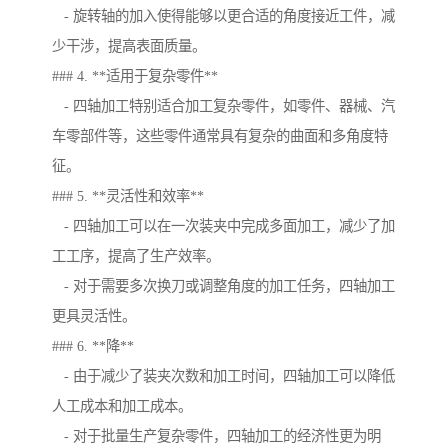
- 旋转轴的加入使得能够以更合适的角度接近工件，减
少干涉，提高表面质量。
### 4. **适用于复杂零件**
- 四轴加工特别适合加工复杂零件，如零件、器械、汽
车零部件等，这些零件通常具有复杂的曲面和多角度特
征。
### 5. **灵活性和效率**
- 四轴加工可以在一次装夹中完成多面加工，减少了加
工工序，提高了生产效率。
- 对于需要多次换刀或调整角度的加工任务，四轴加工
更具灵活性。
### 6. **降**
- 由于减少了装夹次数和加工时间，四轴加工可以降低
人工成本和加工成本。
- 对于批量生产复杂零件，四轴加工的经济性更为明