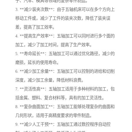
于、汽车、模具等领域的复杂零件制造。
3. **减少装夹次数**：由于五轴机床可以在多个方向上
移动工件或，减少了工件的装夹次数，降低了装夹误
差，提高了加工效率。
4. **提高生产效率**：五轴加工可以同时进行多个面的
加工，减少了加工时间，提高了生产效率。
5. **寿命延长**：五轴加工可以通过优化路径，减少的
磨损，延长的使用寿命。
6. **减少加工余量**：五轴加工可以控制的进给和切削
深度，减少加工余量，降低材料浪费。
7. **灵活性高**：五轴加工适用于多种材料的加工，包
括金属、塑料、复合材料等，具有的加工灵活性。
8. **复杂曲面加工**：五轴加工能够处理复杂的曲面和
几何形状，适用于高精度要求的零件制造。
9. **减少人工干预**：五轴加工通过数控程序自动控