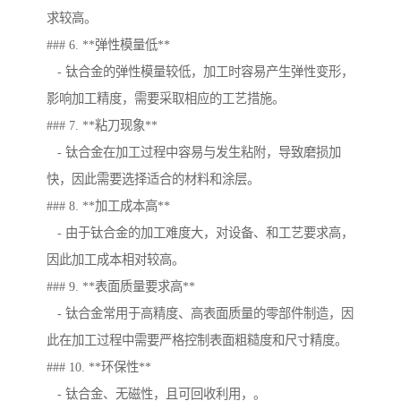
求较高。
### 6. **弹性模量低**
- 钛合金的弹性模量较低，加工时容易产生弹性变形，
影响加工精度，需要采取相应的工艺措施。
### 7. **粘刀现象**
- 钛合金在加工过程中容易与发生粘附，导致磨损加
快，因此需要选择适合的材料和涂层。
### 8. **加工成本高**
- 由于钛合金的加工难度大，对设备、和工艺要求高，
因此加工成本相对较高。
### 9. **表面质量要求高**
- 钛合金常用于高精度、高表面质量的零部件制造，因
此在加工过程中需要严格控制表面粗糙度和尺寸精度。
### 10. **环保性**
- 钛合金、无磁性，且可回收利用，。