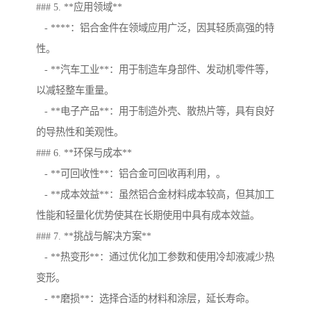
### 5. **应用领域**
- ****：铝合金件在领域应用广泛，因其轻质高强的特
性。
- **汽车工业**：用于制造车身部件、发动机零件等，
以减轻整车重量。
- **电子产品**：用于制造外壳、散热片等，具有良好
的导热性和美观性。
### 6. **环保与成本**
- **可回收性**：铝合金可回收再利用，。
- **成本效益**：虽然铝合金材料成本较高，但其加工
性能和轻量化优势使其在长期使用中具有成本效益。
### 7. **挑战与解决方案**
- **热变形**：通过优化加工参数和使用冷却液减少热
变形。
- **磨损**：选择合适的材料和涂层，延长寿命。