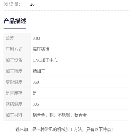
阅 读 量：
26
产品描述
公差
0.03
压制方式
高压铸造
加工设备
CNC加工中心
加工精度
精加工
变形温度
360
是否库存
是
烧结温度
305
加工材料
铝合金，铜，不锈钢，钛合金
铣床加工是一种常见的机械加工方法，具有以下特点：