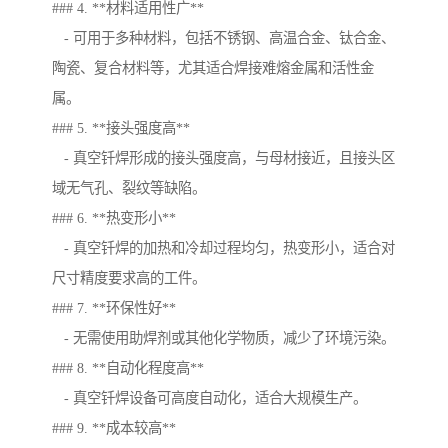
### 4. **材料适用性广**
- 可用于多种材料，包括不锈钢、高温合金、钛合金、
陶瓷、复合材料等，尤其适合焊接难熔金属和活性金
属。
### 5. **接头强度高**
- 真空钎焊形成的接头强度高，与母材接近，且接头区
域无气孔、裂纹等缺陷。
### 6. **热变形小**
- 真空钎焊的加热和冷却过程均匀，热变形小，适合对
尺寸精度要求高的工件。
### 7. **环保性好**
- 无需使用助焊剂或其他化学物质，减少了环境污染。
### 8. **自动化程度高**
- 真空钎焊设备可高度自动化，适合大规模生产。
### 9. **成本较高**