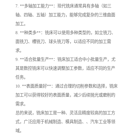
7. **多轴加工能力**：现代铣床通常具有多轴（如三
轴、四轴、五轴）加工能力，能够完成复杂的三维曲面
加工。
8. **种类多**：铣床可以使用多种类型的，如立铣刀、
面铣刀、槽铣刀、球头铣刀等，以适应不同的加工需
求。
9. **适合批量生产**：铣床加工适合中小批量生产，尤
其是数控铣床可以快速调整加工参数，适应不同的生产
任务。
10. **表面质量好**：通过合理的切削参数和选择，铣床
加工可以获得较好的表面质量，减少后续抛光或磨削的
需求。
总的来说，铣床加工是一种、灵活且精度较高的加工方
式，广泛应用于机械制造、模具制造、、汽车工业等领
域。