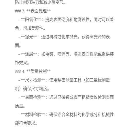
防止材料粘刀和减少热变形。
### 3. **表面处理**
- **阳氧化**：提高表面硬度和耐腐蚀性，同时可以着
色，增加美观性。
- **抛光**：通过机械或化学抛光，获得高光泽的表
面。
- **涂层**：如电镀、喷涂等，增强表面性能或提供装
饰效果。
### 4. **质量控制**
- **尺寸检测**：使用精密测量工具（如三坐标测量
机）确保尺寸精度。
- **表面检测**：通过显微镜或表面粗糙度仪检测表面
质量。
- **材料检验**：确保铝合金材料的化学成分和机械性
能符合要求。