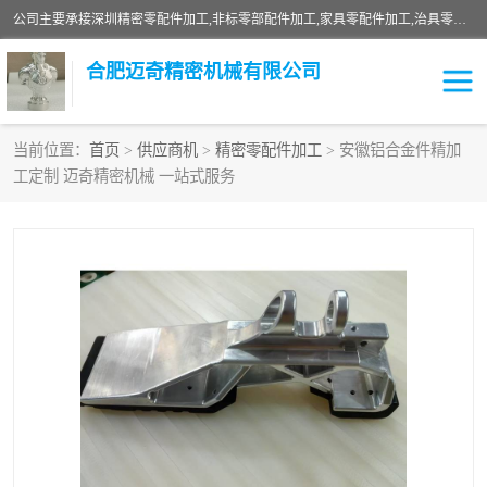
公司主要承接深圳精密零配件加工,非标零部配件加工,家具零配件加工,治具零配件加工,安徽精密零配件加工等各种各种精密机械加工，欢迎来来电咨询！
合肥迈奇精密机械有限公司
当前位置：
首页
>
供应商机
>
精密零配件加工
> 安徽铝合金件精加
工定制 迈奇精密机械 一站式服务
铣床加工
精密零配件加工
机器人零件加工
绝缘材料加工
家具零配件加工
数控精密机加工
零部件机加工
机床零件加工
CNC加工
数控机床加工
不锈钢加工