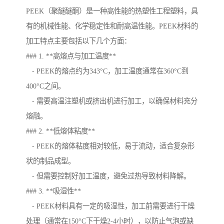
PEEK（聚醚醚酮）是一种高性能的热塑性工程塑料，具
有的机械性能、化学稳定性和耐高温性能。PEEK材料的
加工特点主要包括以下几个方面：
### 1. **高熔点与加工温度**
- PEEK的熔点约为343°C，加工温度通常在360°C到
400°C之间。
- 需要高温注塑机或挤出机进行加工，以确保材料充分
熔融。
### 2. **低熔体粘度**
- PEEK的熔体粘度相对较低，易于流动，适合复杂形
状的制品成型。
- 但需要控制好加工温度，避免过热导致材料降解。
### 3. **吸湿性**
- PEEK材料具有一定的吸湿性，加工前需要进行干燥
处理（通常在150°C下干燥2-4小时），以防止气泡或缺