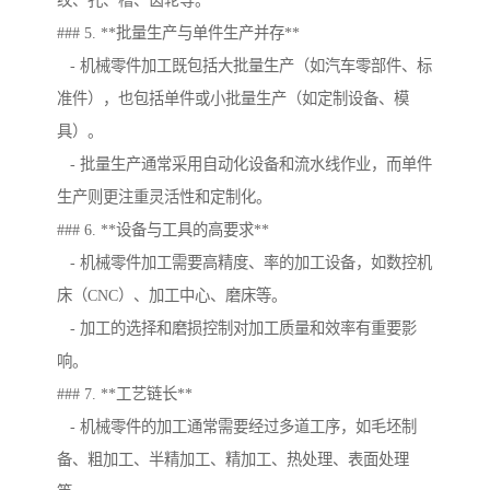
纹、孔、槽、齿轮等。
### 5. **批量生产与单件生产并存**
- 机械零件加工既包括大批量生产（如汽车零部件、标
准件），也包括单件或小批量生产（如定制设备、模
具）。
- 批量生产通常采用自动化设备和流水线作业，而单件
生产则更注重灵活性和定制化。
### 6. **设备与工具的高要求**
- 机械零件加工需要高精度、率的加工设备，如数控机
床（CNC）、加工中心、磨床等。
- 加工的选择和磨损控制对加工质量和效率有重要影
响。
### 7. **工艺链长**
- 机械零件的加工通常需要经过多道工序，如毛坯制
备、粗加工、半精加工、精加工、热处理、表面处理