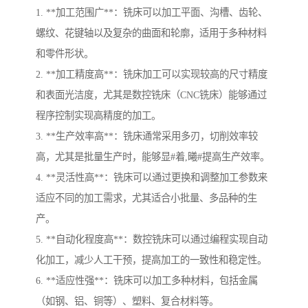
1. **加工范围广**：铣床可以加工平面、沟槽、齿轮、
螺纹、花键轴以及复杂的曲面和轮廓，适用于多种材料
和零件形状。
2. **加工精度高**：铣床加工可以实现较高的尺寸精度
和表面光洁度，尤其是数控铣床（CNC铣床）能够通过
程序控制实现高精度的加工。
3. **生产效率高**：铣床通常采用多刃，切削效率较
高，尤其是批量生产时，能够显#着,曦#提高生产效率。
4. **灵活性高**：铣床可以通过更换和调整加工参数来
适应不同的加工需求，尤其适合小批量、多品种的生
产。
5. **自动化程度高**：数控铣床可以通过编程实现自动
化加工，减少人工干预，提高加工的一致性和稳定性。
6. **适应性强**：铣床可以加工多种材料，包括金属
（如钢、铝、铜等）、塑料、复合材料等。