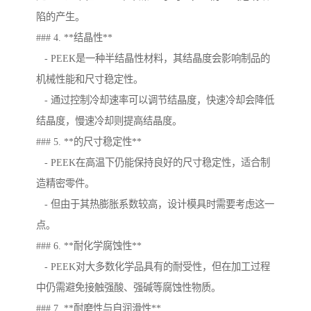
陷的产生。
### 4. **结晶性**
- PEEK是一种半结晶性材料，其结晶度会影响制品的
机械性能和尺寸稳定性。
- 通过控制冷却速率可以调节结晶度，快速冷却会降低
结晶度，慢速冷却则提高结晶度。
### 5. **的尺寸稳定性**
- PEEK在高温下仍能保持良好的尺寸稳定性，适合制
造精密零件。
- 但由于其热膨胀系数较高，设计模具时需要考虑这一
点。
### 6. **耐化学腐蚀性**
- PEEK对大多数化学品具有的耐受性，但在加工过程
中仍需避免接触强酸、强碱等腐蚀性物质。
### 7. **耐磨性与自润滑性**