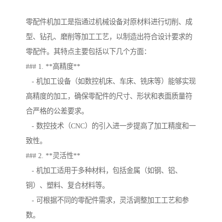
零配件机加工是指通过机械设备对原材料进行切削、成
型、钻孔、磨削等加工工艺，以制造出符合设计要求的
零配件。其特点主要包括以下几个方面：
### 1. **高精度**
- 机加工设备（如数控机床、车床、铣床等）能够实现
高精度的加工，确保零配件的尺寸、形状和表面质量符
合严格的公差要求。
- 数控技术（CNC）的引入进一步提高了加工精度和一
致性。
### 2. **灵活性**
- 机加工适用于多种材料，包括金属（如钢、铝、
铜）、塑料、复合材料等。
- 可根据不同的零配件需求，灵活调整加工工艺和参
数。