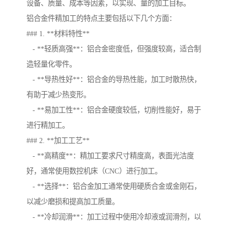
设备、质量、成本等因素，以实现、量的加工目标。
铝合金件精加工的特点主要包括以下几个方面：
### 1. **材料特性**
- **轻质高强**：铝合金密度低，但强度较高，适合制
造轻量化零件。
- **导热性好**：铝合金的导热性能，加工时散热快，
有助于减少热变形。
- **易加工性**：铝合金硬度较低，切削性能好，易于
进行精加工。
### 2. **加工工艺**
- **高精度**：精加工要求尺寸精度高，表面光洁度
好，通常使用数控机床（CNC）进行加工。
- **选择**：铝合金加工通常使用硬质合金或金刚石，
以减少磨损和提高加工质量。
- **冷却润滑**：加工过程中使用冷却液或润滑剂，以