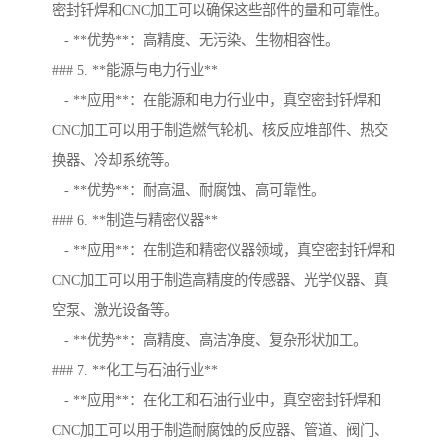
密封钎焊和CNC加工可以确保这些部件的量和可靠性。
- **优势**：高精度、无污染、生物相容性。
### 5. **能源与电力行业**
- **应用**：在能源和电力行业中，真空密封钎焊和
CNC加工可以用于制造燃气轮机、核反应堆部件、热交
换器、冷却系统等。
- **优势**：耐高温、耐腐蚀、高可靠性。
### 6. **制造与精密仪器**
- **应用**：在制造和精密仪器领域，真空密封钎焊和
CNC加工可以用于制造高精度的传感器、光学仪器、真
空泵、激光设备等。
- **优势**：高精度、高洁净度、复杂形状加工。
### 7. **化工与石油行业**
- **应用**：在化工和石油行业中，真空密封钎焊和
CNC加工可以用于制造耐腐蚀的反应器、管道、阀门、