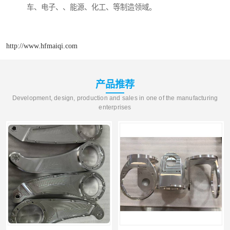
车、电子、、能源、化工、等制造领域。
http://www.hfmaiqi.com
产品推荐
Development, design, production and sales in one of the manufacturing
enterprises