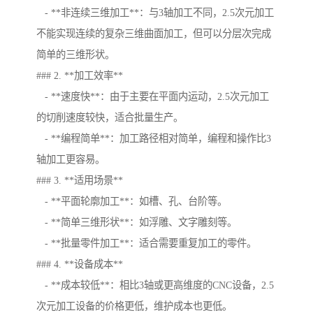
- **非连续三维加工**：与3轴加工不同，2.5次元加工
不能实现连续的复杂三维曲面加工，但可以分层次完成
简单的三维形状。
### 2. **加工效率**
- **速度快**：由于主要在平面内运动，2.5次元加工
的切削速度较快，适合批量生产。
- **编程简单**：加工路径相对简单，编程和操作比3
轴加工更容易。
### 3. **适用场景**
- **平面轮廓加工**：如槽、孔、台阶等。
- **简单三维形状**：如浮雕、文字雕刻等。
- **批量零件加工**：适合需要重复加工的零件。
### 4. **设备成本**
- **成本较低**：相比3轴或更高维度的CNC设备，2.5
次元加工设备的价格更低，维护成本也更低。