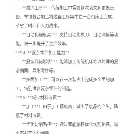
- **减少工序**：传统加工中需要多次装夹和更换设
备，车铣复合加工将这些工序集中在一台机床上完成，
节省了时间和人力成本。
- **自动化程度高**：支持自动化换刀、自动测量等功
能，进一步提升了生产效率。
### 4. **复杂零件加工能力**
- **复杂几何形状**：能够加工传统机床难以处理的复
杂曲面、异形零件等。
- **多面加工**：可以在一次装夹中完成多个面的加
工，特别适合复杂零件的制造。
### 5. **减少材料浪费**
- **加工**：由于加工精度高，减少了废品的产生，降
低了材料浪费。
- **优化切削路径**：通过智能编程优化切削路径，减
少不必要的切削量。