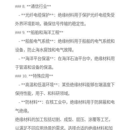
### 8. **通信行业**
- **光纤电缆保护**：绝缘材料用于保护光纤电缆免受
外界环境影响，确保信号传输的稳定性。
### 9. **船舶和海洋工程**
- **船舶电气系统**：绝缘材料用于船舶的电气系统和
设备，防止海水腐蚀和电气故障。
- **海洋平台保温**：在海洋石油平台中，绝缘材料用
于管道和设备的保温。
### 10. **特殊应用**
- **高温和低温环境**：某些绝缘材料能够在端温度下
保持性能，用于、和科研领域。
- **防材料**：在核工业中，绝缘材料用于防屏蔽和电
气绝缘。
绝缘材料的加工包括切割、成型、层压、涂覆等工艺，
以满足不同应用场景的需求。选择合适的绝缘材料和加