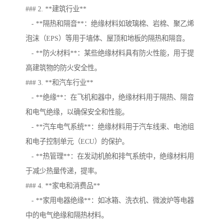
### 2. **建筑行业**
- **隔热和隔音**：绝缘材料如玻璃棉、岩棉、聚乙烯
泡沫（EPS）等用于墙体、屋顶和地板的隔热和隔音。
- **防火材料**：某些绝缘材料具有防火性能，用于提
高建筑物的防火安全性。
### 3. **和汽车行业**
- **绝缘**：在飞机和器中，绝缘材料用于隔热、隔音
和电气绝缘，以确保安全和性能。
- **汽车电气系统**：绝缘材料用于汽车线束、电池组
和电子控制单元（ECU）的保护。
- **热管理**：在发动机舱和排气系统中，绝缘材料用
于减少热量传递，提率。
### 4. **家电和消费品**
- **家用电器绝缘**：如冰箱、洗衣机、微波炉等电器
中的电气绝缘和隔热材料。