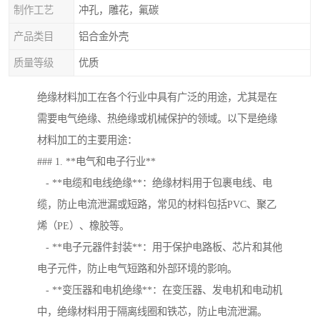
制作工艺
冲孔，雕花，氟碳
产品类目
铝合金外壳
质量等级
优质
绝缘材料加工在各个行业中具有广泛的用途，尤其是在
需要电气绝缘、热绝缘或机械保护的领域。以下是绝缘
材料加工的主要用途：
### 1. **电气和电子行业**
- **电缆和电线绝缘**：绝缘材料用于包裹电线、电
缆，防止电流泄漏或短路，常见的材料包括PVC、聚乙
烯（PE）、橡胶等。
- **电子元器件封装**：用于保护电路板、芯片和其他
电子元件，防止电气短路和外部环境的影响。
- **变压器和电机绝缘**：在变压器、发电机和电动机
中，绝缘材料用于隔离线圈和铁芯，防止电流泄漏。