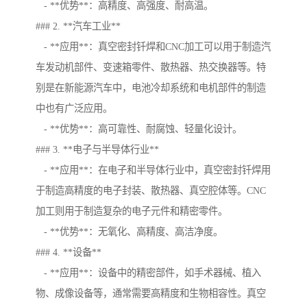
- **优势**：高精度、高强度、耐高温。
### 2. **汽车工业**
- **应用**：真空密封钎焊和CNC加工可以用于制造汽
车发动机部件、变速箱零件、散热器、热交换器等。特
别是在新能源汽车中，电池冷却系统和电机部件的制造
中也有广泛应用。
- **优势**：高可靠性、耐腐蚀、轻量化设计。
### 3. **电子与半导体行业**
- **应用**：在电子和半导体行业中，真空密封钎焊用
于制造高精度的电子封装、散热器、真空腔体等。CNC
加工则用于制造复杂的电子元件和精密零件。
- **优势**：无氧化、高精度、高洁净度。
### 4. **设备**
- **应用**：设备中的精密部件，如手术器械、植入
物、成像设备等，通常需要高精度和生物相容性。真空