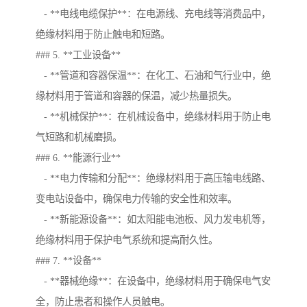
- **电线电缆保护**：在电源线、充电线等消费品中，
绝缘材料用于防止触电和短路。
### 5. **工业设备**
- **管道和容器保温**：在化工、石油和气行业中，绝
缘材料用于管道和容器的保温，减少热量损失。
- **机械保护**：在机械设备中，绝缘材料用于防止电
气短路和机械磨损。
### 6. **能源行业**
- **电力传输和分配**：绝缘材料用于高压输电线路、
变电站设备中，确保电力传输的安全性和效率。
- **新能源设备**：如太阳能电池板、风力发电机等，
绝缘材料用于保护电气系统和提高耐久性。
### 7. **设备**
- **器械绝缘**：在设备中，绝缘材料用于确保电气安
全，防止患者和操作人员触电。