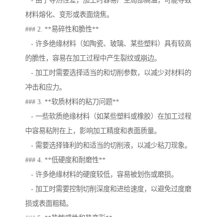
- 由于导热性差，加工时容易产生局部高温，可能导致
材料熔化、变形或表面烧焦。
### 2. **易碎性和脆性**
- 许多绝缘材料（如陶瓷、玻璃、某些塑料）具有较高
的脆性，容易在加工过程中产生裂纹或崩边。
- 加工时需要选择适当的和切削参数，以减少对材料的
冲击和应力。
### 3. **软质材料的粘刀问题**
- 一些软质绝缘材料（如某些塑料或橡胶）在加工过程
中容易粘附在上，影响加工精度和表面质量。
- 需要选择锋利的和适当的切削液，以减少粘刀现象。
### 4. **低硬度和耐磨性**
- 许多绝缘材料的硬度较低，容易被划伤或磨损。
- 加工时需要控制切削深度和进给速度，以避免过度磨
损或表面粗糙。