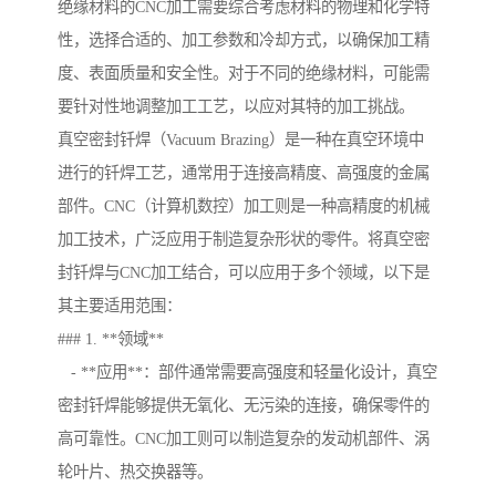
绝缘材料的CNC加工需要综合考虑材料的物理和化学特
性，选择合适的、加工参数和冷却方式，以确保加工精
度、表面质量和安全性。对于不同的绝缘材料，可能需
要针对性地调整加工工艺，以应对其特的加工挑战。
真空密封钎焊（Vacuum Brazing）是一种在真空环境中
进行的钎焊工艺，通常用于连接高精度、高强度的金属
部件。CNC（计算机数控）加工则是一种高精度的机械
加工技术，广泛应用于制造复杂形状的零件。将真空密
封钎焊与CNC加工结合，可以应用于多个领域，以下是
其主要适用范围：
### 1. **领域**
- **应用**：部件通常需要高强度和轻量化设计，真空
密封钎焊能够提供无氧化、无污染的连接，确保零件的
高可靠性。CNC加工则可以制造复杂的发动机部件、涡
轮叶片、热交换器等。