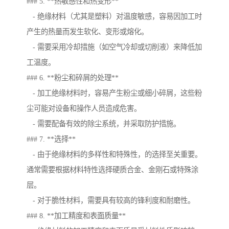
### 5. **热敏感性和热变形**
- 绝缘材料（尤其是塑料）对温度敏感，容易因加工时
产生的热量而发生软化、变形或熔化。
- 需要采用冷却措施（如空气冷却或切削液）来降低加
工温度。
### 6. **粉尘和碎屑的处理**
- 加工绝缘材料时，容易产生粉尘或细小碎屑，这些粉
尘可能对设备和操作人员造成危害。
- 需要配备有效的除尘系统，并采取防护措施。
### 7. **选择**
- 由于绝缘材料的多样性和特殊性，的选择至关重要。
通常需要根据材料特性选择硬质合金、金刚石或特殊涂
层。
- 对于脆性材料，需要具有较高的锋利度和耐磨性。
### 8. **加工精度和表面质量**