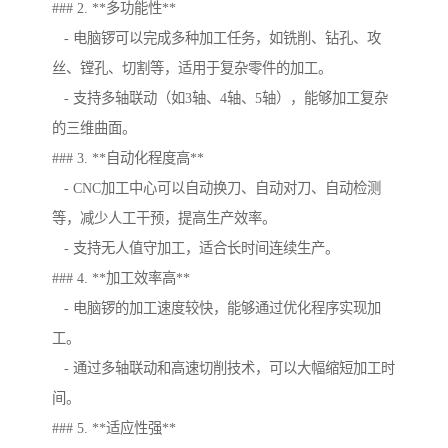
### 2. **多功能性**
- 电脑锣可以完成多种加工任务，如铣削、钻孔、攻
丝、镗孔、切割等，适用于复杂零件的加工。
- 支持多轴联动（如3轴、4轴、5轴），能够加工复杂
的三维曲面。
### 3. **自动化程度高**
- CNC加工中心可以自动换刀、自动对刀、自动检测
等，减少人工干预，提高生产效率。
- 支持无人值守加工，适合长时间连续生产。
### 4. **加工效率高**
- 电脑锣的加工速度较快，能够通过优化程序实现加
工。
- 通过多轴联动和高速切削技术，可以大幅缩短加工时
间。
### 5. **适应性强**