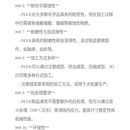
### 6. **耐化学腐蚀性**
- PEEK对大多数化学品具有的耐受性，但在加工过程
中仍需避免接触强酸、强碱等腐蚀性物质。
### 7. **耐磨性与自润滑性**
- PEEK具有的耐磨性和自润滑性，适合制造摩擦部
件，如轴承、齿轮等。
### 8. **加工方式多样**
- PEEK可以通过注塑成型、挤出成型、压缩成型、3D
打印等多种方式加工。
- 注塑成型是常用的加工方法，适用于大批量生产。
### 9. **后处理要求**
- PEEK制品通常不需要额外的后处理，但可以通过退
火处理（200°C左右）来消除内应力，提高尺寸稳定性和
机械性能。
### 10. **环保性**