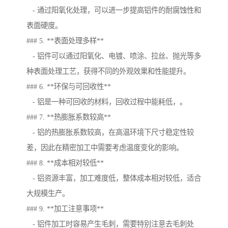
- 通过阳氧化处理，可以进一步提高铝件的耐腐蚀性和
表面硬度。
### 5. **表面处理多样**
- 铝件可以通过阳氧化、电镀、喷涂、拉丝、抛光等多
种表面处理工艺，获得不同的外观效果和性能提升。
### 6. **环保与可回收性**
- 铝是一种可回收的材料，回收过程中能耗低，。
### 7. **热膨胀系数较高**
- 铝的热膨胀系数较高，在高温环境下尺寸稳定性较
差，因此在精密加工中需要考虑温度变化的影响。
### 8. **成本相对较低**
- 铝资源丰富，加工难度低，整体成本相对较低，适合
大规模生产。
### 9. **加工注意事项**
- 铝件加工时容易产生毛刺，需要特别注意去毛刺处