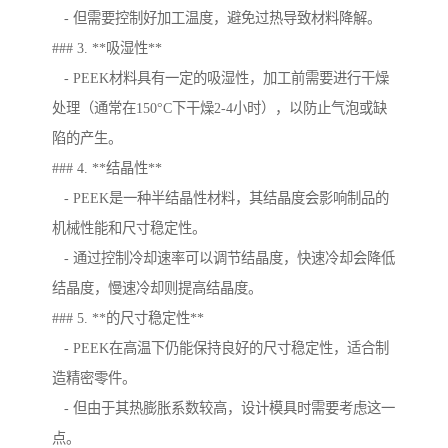
- 但需要控制好加工温度，避免过热导致材料降解。
### 3. **吸湿性**
- PEEK材料具有一定的吸湿性，加工前需要进行干燥
处理（通常在150°C下干燥2-4小时），以防止气泡或缺
陷的产生。
### 4. **结晶性**
- PEEK是一种半结晶性材料，其结晶度会影响制品的
机械性能和尺寸稳定性。
- 通过控制冷却速率可以调节结晶度，快速冷却会降低
结晶度，慢速冷却则提高结晶度。
### 5. **的尺寸稳定性**
- PEEK在高温下仍能保持良好的尺寸稳定性，适合制
造精密零件。
- 但由于其热膨胀系数较高，设计模具时需要考虑这一
点。