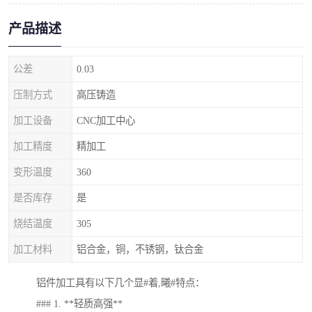
产品描述
公差
0.03
压制方式
高压铸造
加工设备
CNC加工中心
加工精度
精加工
变形温度
360
是否库存
是
烧结温度
305
加工材料
铝合金，铜，不锈钢，钛合金
铝件加工具有以下几个显#着,曦#特点：
### 1. **轻质高强**