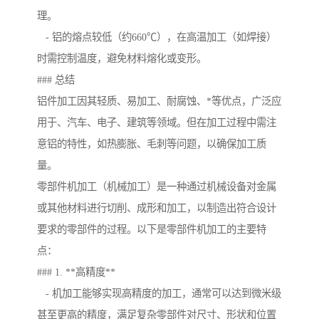
理。
- 铝的熔点较低（约660℃），在高温加工（如焊接）
时需控制温度，避免材料熔化或变形。
### 总结
铝件加工因其轻质、易加工、耐腐蚀、*等优点，广泛应
用于、汽车、电子、建筑等领域。但在加工过程中需注
意铝的特性，如热膨胀、毛刺等问题，以确保加工质
量。
零部件机加工（机械加工）是一种通过机械设备对金属
或其他材料进行切削、成形和加工，以制造出符合设计
要求的零部件的过程。以下是零部件机加工的主要特
点：
### 1. **高精度**
- 机加工能够实现高精度的加工，通常可以达到微米级
甚至更高的精度，满足复杂零部件对尺寸、形状和位置