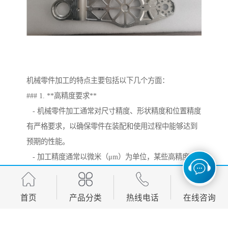
机械零件加工的特点主要包括以下几个方面：
### 1. **高精度要求**
- 机械零件加工通常对尺寸精度、形状精度和位置精度
有严格要求，以确保零件在装配和使用过程中能够达到
预期的性能。
- 加工精度通常以微米（μm）为单位，某些高精度零
件甚至要求达到纳米级别。
### 2. **多样化的加工方法**
首页
产品分类
热线电话
在线咨询
- 机械零件加工涉及多种加工方法，如车削、铣削、磨
削、钻削、镗削、拉削、冲压、铸造、锻造等。