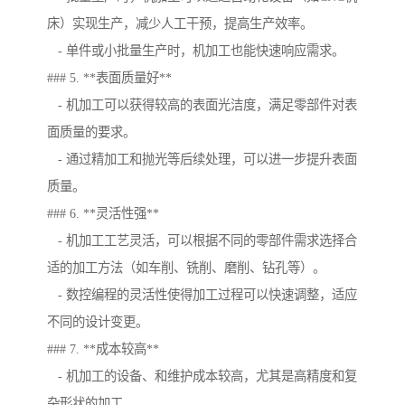
床）实现生产，减少人工干预，提高生产效率。
- 单件或小批量生产时，机加工也能快速响应需求。
### 5. **表面质量好**
- 机加工可以获得较高的表面光洁度，满足零部件对表
面质量的要求。
- 通过精加工和抛光等后续处理，可以进一步提升表面
质量。
### 6. **灵活性强**
- 机加工工艺灵活，可以根据不同的零部件需求选择合
适的加工方法（如车削、铣削、磨削、钻孔等）。
- 数控编程的灵活性使得加工过程可以快速调整，适应
不同的设计变更。
### 7. **成本较高**
- 机加工的设备、和维护成本较高，尤其是高精度和复
杂形状的加工。