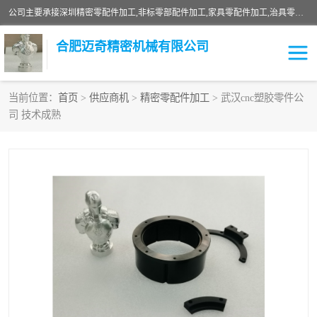
公司主要承接深圳精密零配件加工,非标零部配件加工,家具零配件加工,治具零配件加工,安徽精密零配件加工等各种各种精密机械加工，欢迎来来电咨询！
合肥迈奇精密机械有限公司
当前位置：
首页
>
供应商机
>
精密零配件加工
> 武汉cnc塑胶零件公
司 技术成熟
铣床加工
精密零配件加工
机器人零件加工
绝缘材料加工
家具零配件加工
数控精密机加工
零部件机加工
机床零件加工
CNC加工
数控机床加工
不锈钢加工