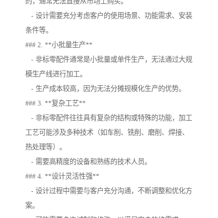
的，通常无法直接从市场上购买。
- 设计需要充分考虑客户的使用场景、功能需求、安装
条件等。
### 2. **小批量生产**
- 非标零配件通常是小批量或单件生产，无法通过大规
模生产线进行加工。
- 生产成本较高，因为无法分摊规模化生产的优势。
### 3. **复杂工艺**
- 非标零配件往往具有复杂的结构或特殊的功能，加工
工艺可能涉及多种技术（如车削、铣削、磨削、焊接、
热处理等）。
- 需要高精度的设备和熟练的技术人员。
### 4. **设计灵活性强**
- 设计过程中需要与客户充分沟通，不断调整和优化方
案。