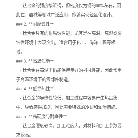
- 钛合金的强度接近钢，但密度仅为钢的60%左右，因
此在、器械等领域广泛应用，能够实现轻量化设计。
### 2. **耐腐蚀性**
- 钛合金具有的耐腐蚀性能，尤其是在高温、高湿或腐
蚀性环境中表现突出，适合用于化工、海洋工程等领
域。
### 3. **高温性能**
- 钛合金在高温下仍能保持良好的机械性能，因此常用
于高温环境下的零部件制造。
### 4. **低导热性**
- 钛合金的导热性较低，加工过程中容易产生热量集
中，导致磨损加剧，因此需要特殊的冷却和润滑措施。
### 5. **高硬度与耐磨性**
- 钛合金硬度较高，加工难度大，对材料和加工参数要
求较高。