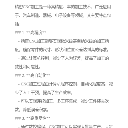
精密CNC加工是一种高精度、率的加工技术，广泛应用
于、汽车制造、器械、电子设备等领域。其主要特点包
括：
### 1. **高精度**
- 精密CNC加工能够实现微米级甚至纳米级的加工精
度，确保零件的尺寸、形状和位置公差达到高的标准。
- 通过计算机控制，减少了人为误差，提高了加工的一
致性和可靠性。
### 2. **高自动化**
- CNC加工过程由计算机程序控制，自动化程度高，减
少了人工干预，提高了生产效率。
- 可以实现连续加工、多工序集成，减少工件装夹次
数，降低误差积累。
### 3. **高重复性**
- 通过数控编程，CNC加工可以实现大批量生产，且每