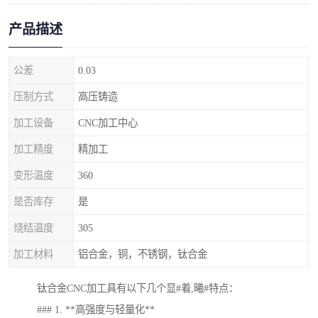
产品描述
公差
0.03
压制方式
高压铸造
加工设备
CNC加工中心
加工精度
精加工
变形温度
360
是否库存
是
烧结温度
305
加工材料
铝合金，铜，不锈钢，钛合金
钛合金CNC加工具有以下几个显#着,曦#特点：
### 1. **高强度与轻量化**