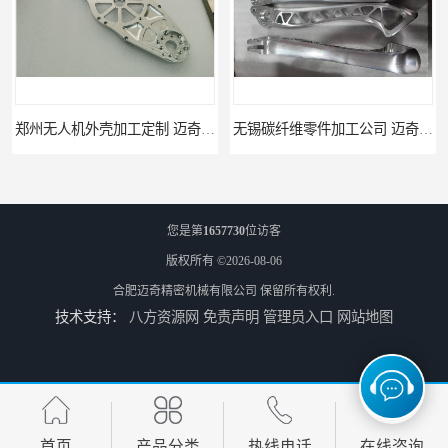
无锡碳纤维零件加工公司 迈奇精密机械 技术成熟
济南车铣复合加工 迈奇精密机械 经验丰富
您是第
1657730
位访客
版权所有 ©2026-08-06
合肥迈奇精密机械有限公司
保留所有权利.
技术支持：
八方资源网
免责声明
管理员入口
网站地图
武汉机加工零件公司 迈奇精密机械 批量订单可免费打样
天津机床零件加工厂家 迈奇精密机械 一站式服务
首页
产品分类
热线电话
在线咨询