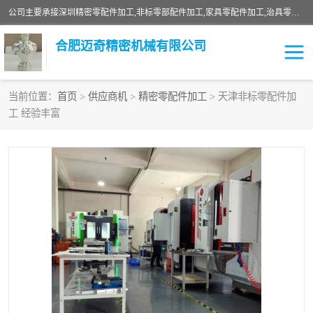
公司主要承接深圳精密零配件加工,非标零部配件加工,家具零配件加工,治具零配件加工,安徽精密零配件加工等各种各种精密机械加工，欢迎来来电咨询！
合肥迈奇精密机械有限公司
当前位置：
首页
>
供应商机
>
精密零配件加工
> 天津非标零配件加
工 经验丰富
铣床加工
精密零配件加工
机器人零件加工
绝缘材料加工
家具零配件加工
数控精密机加工
零部件机加工
机床零件加工
CNC加工
数控机床加工
不锈钢加工