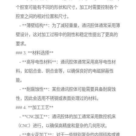
个腔室可能有不同的形状和尺寸，加工时需要控制各个
腔室之间的相对位置和尺寸。
- **薄壁结构**：为了减轻重量，通讯腔体通常采用薄
壁设计，这对加工过程中的刚性和稳定性提出了更高的
要求。
### 3. **材料选择**
- **高导电性材料**：通讯腔体通常采用高导电性材
料，如铝合金、铜合金等，以确保良好的电磁屏蔽性
能。
- **耐腐蚀性**：某些通讯腔体可能需要具备耐腐蚀
性，因此会选用不锈钢或表面处理过的材料。
### 4. **加工工艺**
- **CNC加工**：通讯腔体的加工通常采用数控机床
（CNC）进行，以确保高精度和复杂的几何形状。
- **电火花加工**：对于一些特别复杂的内部结构或难