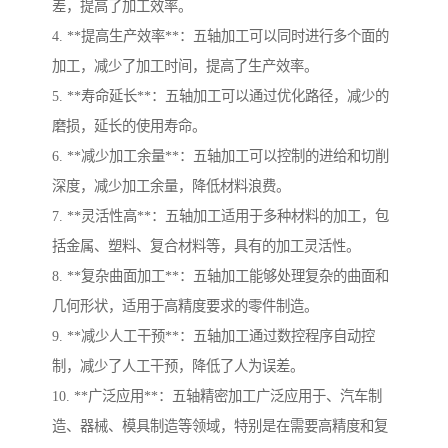
差，提高了加工效率。
4. **提高生产效率**：五轴加工可以同时进行多个面的
加工，减少了加工时间，提高了生产效率。
5. **寿命延长**：五轴加工可以通过优化路径，减少的
磨损，延长的使用寿命。
6. **减少加工余量**：五轴加工可以控制的进给和切削
深度，减少加工余量，降低材料浪费。
7. **灵活性高**：五轴加工适用于多种材料的加工，包
括金属、塑料、复合材料等，具有的加工灵活性。
8. **复杂曲面加工**：五轴加工能够处理复杂的曲面和
几何形状，适用于高精度要求的零件制造。
9. **减少人工干预**：五轴加工通过数控程序自动控
制，减少了人工干预，降低了人为误差。
10. **广泛应用**：五轴精密加工广泛应用于、汽车制
造、器械、模具制造等领域，特别是在需要高精度和复