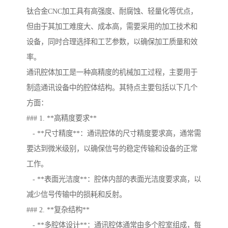
钛合金CNC加工具有高强度、耐腐蚀、轻量化等优点，
但由于其加工难度大、成本高，需要采用的加工技术和
设备，同时合理选择和工艺参数，以确保加工质量和效
率。
通讯腔体加工是一种高精度的机械加工过程，主要用于
制造通讯设备中的腔体结构。其特点主要包括以下几个
方面：
### 1. **高精度要求**
- **尺寸精度**：通讯腔体的尺寸精度要求高，通常需
要达到微米级别，以确保信号的稳定传输和设备的正常
工作。
- **表面光洁度**：腔体内部的表面光洁度要求高，以
减少信号传输中的损耗和反射。
### 2. **复杂结构**
- **多腔体设计**：通讯腔体通常由多个腔室组成，每