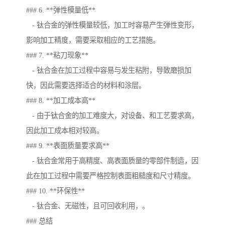
### 6. **弹性模量低**
- 钛合金的弹性模量较低，加工时容易产生弹性变形，
影响加工精度，需要采取相应的工艺措施。
### 7. **粘刀现象**
- 钛合金在加工过程中容易与发生粘附，导致磨损加
快，因此需要选择适合的材料和涂层。
### 8. **加工成本高**
- 由于钛合金的加工难度大，对设备、和工艺要求高，
因此加工成本相对较高。
### 9. **表面质量要求高**
- 钛合金常用于高精度、高表面质量的零部件制造，因
此在加工过程中需要严格控制表面粗糙度和尺寸精度。
### 10. **环保性**
- 钛合金、无磁性，且可回收利用，。
### 总结