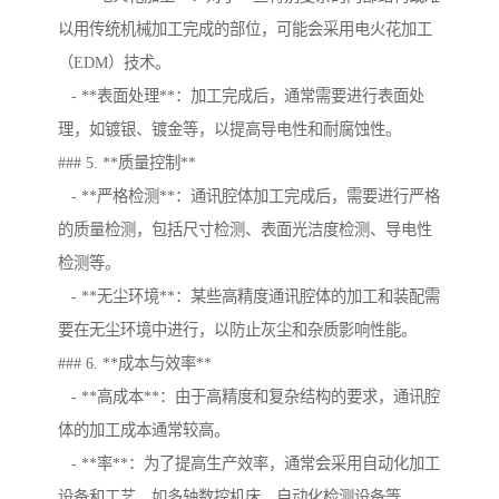
以用传统机械加工完成的部位，可能会采用电火花加工
（EDM）技术。
- **表面处理**：加工完成后，通常需要进行表面处
理，如镀银、镀金等，以提高导电性和耐腐蚀性。
### 5. **质量控制**
- **严格检测**：通讯腔体加工完成后，需要进行严格
的质量检测，包括尺寸检测、表面光洁度检测、导电性
检测等。
- **无尘环境**：某些高精度通讯腔体的加工和装配需
要在无尘环境中进行，以防止灰尘和杂质影响性能。
### 6. **成本与效率**
- **高成本**：由于高精度和复杂结构的要求，通讯腔
体的加工成本通常较高。
- **率**：为了提高生产效率，通常会采用自动化加工
设备和工艺，如多轴数控机床、自动化检测设备等。