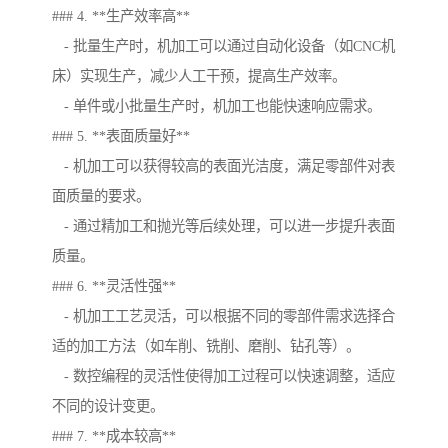
### 4. **生产效率高**
- 批量生产时，机加工可以通过自动化设备（如CNC机
床）实现生产，减少人工干预，提高生产效率。
- 单件或小批量生产时，机加工也能快速响应需求。
### 5. **表面质量好**
- 机加工可以获得较高的表面光洁度，满足零部件对表
面质量的要求。
- 通过精加工和抛光等后续处理，可以进一步提升表面
质量。
### 6. **灵活性强**
- 机加工工艺灵活，可以根据不同的零部件需求选择合
适的加工方法（如车削、铣削、磨削、钻孔等）。
- 数控编程的灵活性使得加工过程可以快速调整，适应
不同的设计变更。
### 7. **成本较高**