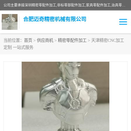
公司主要承接深圳精密零配件加工,非标零部配件加工,家具零配件加工,治具零配件加工,安徽精密零配件加工等各种各种精密机械加工，欢迎来来电咨询！
合肥迈奇精密机械有限公司
当前位置：
首页
>
供应商机
>
精密零配件加工
> 天津精密CNC加工
定制 一站式服务
铣床加工
精密零配件加工
机器人零件加工
绝缘材料加工
家具零配件加工
数控精密机加工
零部件机加工
机床零件加工
CNC加工
数控机床加工
不锈钢加工