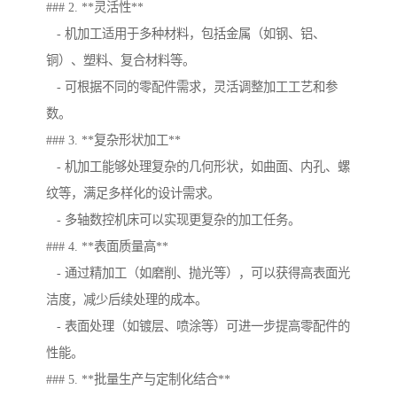
### 2. **灵活性**
- 机加工适用于多种材料，包括金属（如钢、铝、
铜）、塑料、复合材料等。
- 可根据不同的零配件需求，灵活调整加工工艺和参
数。
### 3. **复杂形状加工**
- 机加工能够处理复杂的几何形状，如曲面、内孔、螺
纹等，满足多样化的设计需求。
- 多轴数控机床可以实现更复杂的加工任务。
### 4. **表面质量高**
- 通过精加工（如磨削、抛光等），可以获得高表面光
洁度，减少后续处理的成本。
- 表面处理（如镀层、喷涂等）可进一步提高零配件的
性能。
### 5. **批量生产与定制化结合**