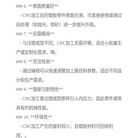
### 6. **表面质量好**
- CNC加工后的塑胶零件表面光滑，可直接使用或通过
后处理（如抛光、喷砂）进一步提升外观。
### 7. **无需模具**
- 与注塑成型不同，CNC加工无需开模，适合小批量生
产或定制化需求，降。
### 8. **灵活性高**
- 通过编程可以快速调整加工路径和参数，适应不同设
计和生产需求。
### 9. **强度与耐用性**
- CNC加工像注塑成型那样引入内应力，因此零件通常
具有的机械性能。
### 10. **环保性**
- CNC加工产生的废料较少，且塑胶材料可回收利
用，。