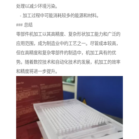
处理以减少环境污染。
- 加工过程中可能消耗较多的能源和材料。
### 总结
零部件机加工以其高精度、复杂形状加工能力和广泛的
应用范围，成为制造业中的工艺之一。尽管成本较高，
但在高精度和复杂零部件的制造中，机加工具有的优
势。随着数控技术和自动化技术的发展，机加工的效率
和精度将进一步提升。