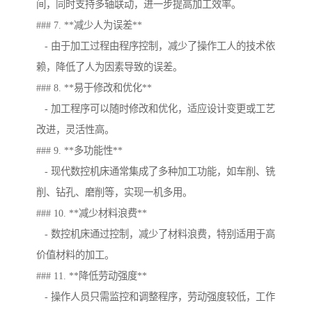
间，同时支持多轴联动，进一步提高加工效率。
### 7. **减少人为误差**
- 由于加工过程由程序控制，减少了操作工人的技术依
赖，降低了人为因素导致的误差。
### 8. **易于修改和优化**
- 加工程序可以随时修改和优化，适应设计变更或工艺
改进，灵活性高。
### 9. **多功能性**
- 现代数控机床通常集成了多种加工功能，如车削、铣
削、钻孔、磨削等，实现一机多用。
### 10. **减少材料浪费**
- 数控机床通过控制，减少了材料浪费，特别适用于高
价值材料的加工。
### 11. **降低劳动强度**
- 操作人员只需监控和调整程序，劳动强度较低，工作