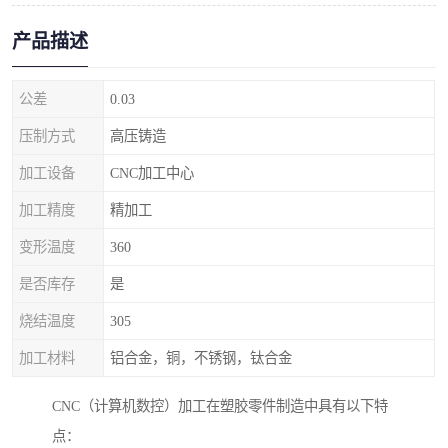
产品描述
公差
0.03
压制方式
高压铸造
加工设备
CNC加工中心
加工精度
精加工
变形温度
360
是否库存
是
烧结温度
305
加工材料
铝合金，铜，不锈钢，钛合金
CNC（计算机数控）加工在塑胶零件制造中具有以下特
点：