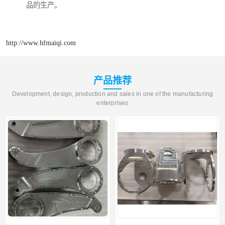
品的生产。
http://www.hfmaiqi.com
产品推荐
Development, design, production and sales in one of the manufacturing
enterprises