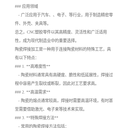
### 应用领域
- 广泛应用于汽车、、电子、等行业，用于制造精密零
件、外壳、夹具等。
总之，CNC塑胶零件以其高精度、灵活性和广泛适用
性，成为现代制造业中的重要选择。
陶瓷焊接加工是一种用于连接陶瓷材料的特殊工艺，具
有以下特点：
### 1. **高难度性**
- 陶瓷材料通常具有高硬度、脆性和低延展性，焊接过
程中容易产生裂纹或断裂，因此对工艺要求高。
### 2. **高温需求**
- 陶瓷的熔点通常较高，焊接时需要高温环境，有时甚
至需要借助激光、电子束等技术来实现。
### 3. **特殊焊接方法**
- 常用的陶瓷焊接方法包括：