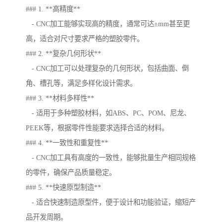
### 1. **高精度**
- CNC加工能够实现高的精度，通常可达±mm甚至更
高，适合对尺寸要求严格的塑胶零件。
### 2. **复杂几何形状**
- CNC加工可以处理复杂的几何形状，包括曲面、倒
角、槽孔等，满足多样化设计需求。
### 3. **材料多样性**
- 适用于多种塑胶材料，如ABS、PC、POM、尼龙、
PEEK等，根据零件性能要求选择合适的材料。
### 4. **一致性和重复性**
- CNC加工具有高度的一致性，能够批量生产相同规格
的零件，确保产品质量稳定。
### 5. **快速原型制造**
- 适合快速制造原型件，便于设计和功能验证，缩短产
品开发周期。