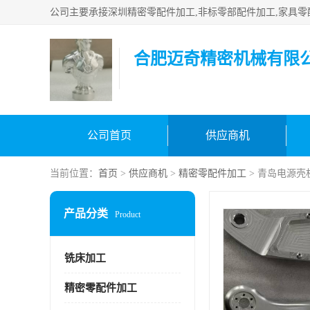
合肥迈奇精密机械有限
公司首页
供应商机
当前位置：
首页
>
供应商机
>
精密零配件加工
> 青岛电源壳
产品分类
Product
铣床加工
精密零配件加工