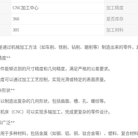
CNC加工中心
加工精度
360
是否库存
305
加工材料
是通过机械加工方法（如车削、铣削、钻削、磨削等）制造出来的零件，
高精度**
零件能够达到的尺寸精度和几何精度，满足严格的公差要求。
糙度可以通过加工工艺控制，实现光滑或特定的表面质量。
复杂形状**
可以制造出复杂的几何形状，包括曲面、槽、孔、螺纹等。
控机床（CNC）可以实现多轴加工，完成更复杂的零件设计。
材料广泛**
适用于多种材料，包括金属（如钢、铝、铜、钛合金等）、塑料、复合材