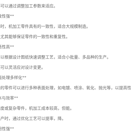
料可以通过调整加工参数来适应。
一致性强**
产时，机加工零件具有的一致性，适合大规模制造。
工尤其能够保证零件的一致性和重复性。
灵活性高**
可以根据设计图纸快速调整工艺，适合小批量、多品种的生产。
程可以灵活应对设计变更。
*表面处理多样化**
后的零件可以进行多种表面处理，如电镀、喷涂、氧化、抛光等，以提高
*成本与效率**
精度或复杂零件，机加工成本较高，但能。
生产时，通过优化工艺可以提率，降。
适用性强**