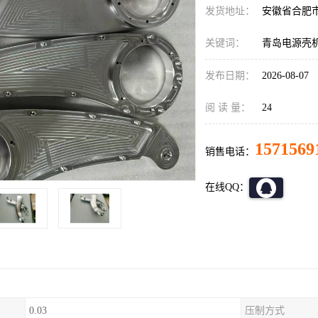
发货地址：
安徽省合肥
关键词：
青岛电源壳
发布日期：
2026-08-07
阅 读 量：
24
1571569
销售电话：
在线QQ：
0.03
压制方式