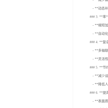
- **动
### 3. **率*
- **缩短
- **自
### 4. *
- **多
- **灵
### 5. **
- **减
- **降
### 6. *
- **表