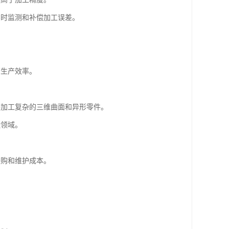
实时监测和补偿加工误差。
高生产效率。
能够加工复杂的三维曲面和异形零件。
造领域。
采购和维护成本。
。