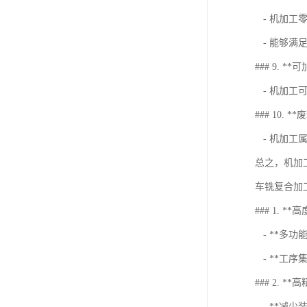
- 机加工
- 能够满
### 9. *
- 机加工
### 10. *
- 机加工
总之，机加
车铣复合加
### 1. **
- **多
- **工
### 2. **
- **减