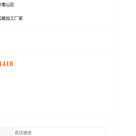
市蜀山区
机箱加工厂家
1418
高压铸造