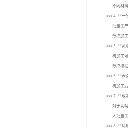
- 不同材
### 4. **
- 批量生
- 数控加
### 5. **
- 机加工
- 数控编
### 6. *
- 机加工
### 7. *
- 对于高
- 大批量
### 8. **