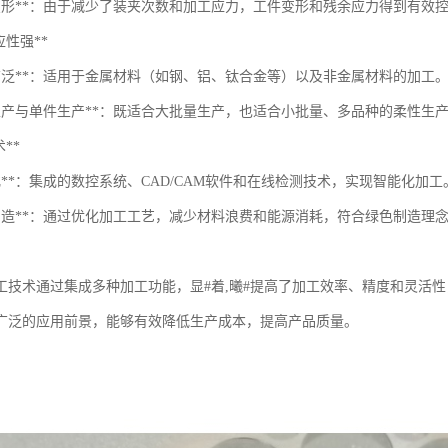
少变形**：由于减少了装夹次数和加工应力，工件变形和残余应力得到有效
适应性强**
料广泛**：适用于金属材料（如钢、铝、钛合金等）以及非金属材料的加工
量生产与单件生产**：既适合大批量生产，也适合小批量、多品种的柔性生
术**
化**：集成的数控系统、CAD/CAM软件和在线检测技术，实现智能化加工
色制造**：通过优化加工工艺，减少材料浪费和能源消耗，符合绿色制造理
工技术通过集成多种加工功能，显#着,曦#提高了加工效率、精度和灵活
广泛的应用前景，能够有效降低生产成本，提高产品质量。