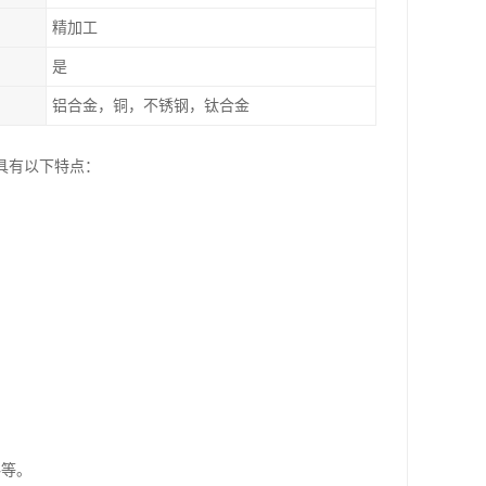
精加工
是
铝合金，铜，不锈钢，钛合金
具有以下特点：
料等。