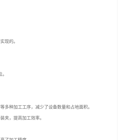
以实现的。
位。
丝等多种加工工序，减少了设备数量和占地面积。
新装夹，提高加工效率。
提高了加工精度。