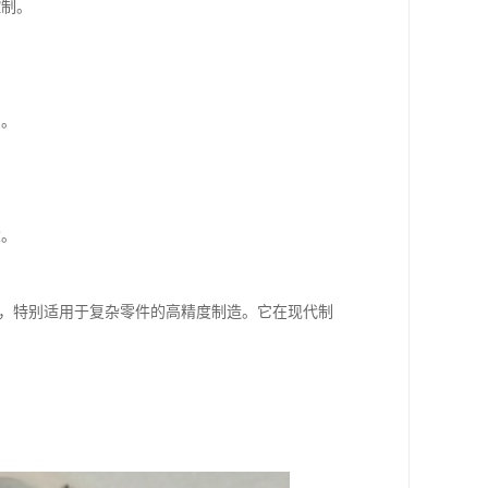
控制。
。
产。
。
念。
性，特别适用于复杂零件的高精度制造。它在现代制