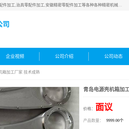
公司主要承接深圳精密零配件加工,非标零部配件加工,家具零配件加工,治具零配件加工,安徽精密零配件加工等各种各种精密机械加工，欢迎来来电咨询！
公司
企业视频
公司介绍
公司动态
机箱加工厂家 技术成熟
青岛电源壳机箱加工
面议
价格：
产品数量：
9999.00个