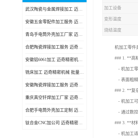
加工设备
武汉陶瓷与金属焊接加工 迈奇精密机械 技术成熟
变形温度
安徽五金零配件加工服务 迈奇精密机械 一站式服务
烧结温度
青岛手电筒外壳加工厂家 迈奇精密机械 技术成熟
合肥陶瓷焊接加工服务 迈奇精密机械 批量订单可免费打样
机加工零件
### 1. **
安徽铝6061加工 迈奇精密机械 经验丰富
- 机加工
铣床加工 迈奇精密机械 批量订单可免费打样
- 表面粗
安徽陶瓷焊接加工服务 迈奇精密机械 一站式服务
### 2. **
重庆真空钎焊加工厂家 迈奇精密机械 技术成熟
- 机加工
合肥手电筒外壳加工定制 迈奇精密机械 批量订单可免费打样
- 通过数
钛合金CNC加公司 迈奇精密机械 批量订单可免费打样
### 3. **
- 机加工