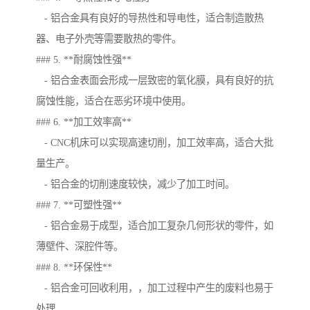
- 铝合金具有良好的导热性和导电性，适合制造散热
器、电子外壳等需要散热的零件。
### 5. **耐腐蚀性强**
- 铝合金表面会形成一层致密的氧化膜，具有良好的抗
腐蚀性能，适合在恶劣环境中使用。
### 6. **加工效率高**
- CNC机床可以实现高速切削，加工效率高，适合大批
量生产。
- 铝合金的切削速度较快，减少了加工时间。
### 7. **可塑性强**
- 铝合金易于成型，适合加工复杂几何形状的零件，如
薄壁件、深腔件等。
### 8. **环保性**
- 铝合金可回收利用，，加工过程中产生的废料也易于
处理。