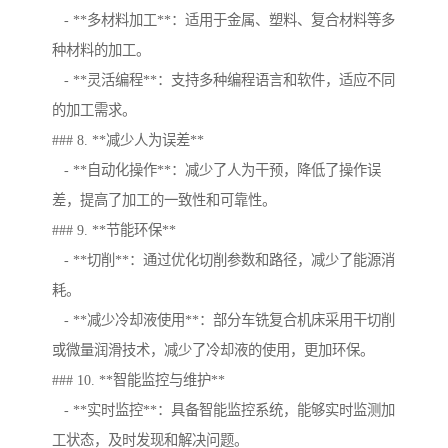
- **多材料加工**：适用于金属、塑料、复合材料等多
种材料的加工。
- **灵活编程**：支持多种编程语言和软件，适应不同
的加工需求。
### 8. **减少人为误差**
- **自动化操作**：减少了人为干预，降低了操作误
差，提高了加工的一致性和可靠性。
### 9. **节能环保**
- **切削**：通过优化切削参数和路径，减少了能源消
耗。
- **减少冷却液使用**：部分车铣复合机床采用干切削
或微量润滑技术，减少了冷却液的使用，更加环保。
### 10. **智能监控与维护**
- **实时监控**：具备智能监控系统，能够实时监测加
工状态，及时发现和解决问题。