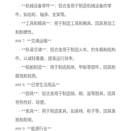
- **机械设备零件**：铝合金用于制造机械设备的零
件，如齿轮、轴承、支架等。
- **工具和模具**：用于制造工具和模具，因其易加工
和耐磨性。
### 7. **交通运输**
- **轨道交通**：铝合金用于制造火车、的车厢和结构
件，以减轻重量，提高运行效率。
- **船舶制造**：用于制造船体、甲板等部件，因其耐
腐蚀和轻质。
### 8. **日常生活用品**
- **厨具**：铝合金用于制造锅、碗、盆等厨具，因其
导热性好、轻便。
- **家具**：用于制造家具，如桌椅、柜子等，因其美
观和耐用。
### 9. **能源行业**