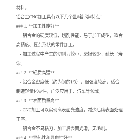
材料。
铝合金CNC加工具有以下几个显#着,曦#特点：
### 1. **加工性能好**
- 铝合金的硬度较低，切削性能，易于加工成型，适合
高精度、复杂形状的零件加工。
- 加工过程中产生的切削力较小，磨损较少，延长了寿
命。
### 2. **轻质高强**
- 铝合金密度低（约为钢的1/3），但强度较高，适合
制造轻量化零件，广泛应用于、汽车等领域。
### 3. **表面质量高**
- CNC加工可以实现高表面光洁度，减少后续表面处理
工序。
- 铝合金不易粘刀，加工后表面光滑，无毛刺。
### 4. **导热性和导电性好**