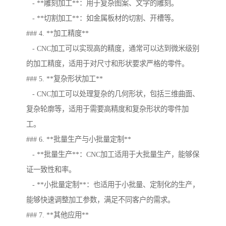
- **雕刻加工**：用于复杂图案、文字的雕刻。
- **切割加工**：如金属板材的切割、开槽等。
### 4. **加工精度**
- CNC加工可以实现高的精度，通常可以达到微米级别
的加工精度，适用于对尺寸和形状要求严格的零件。
### 5. **复杂形状加工**
- CNC加工可以处理复杂的几何形状，包括三维曲面、
复杂轮廓等，适用于需要高精度和复杂形状的零件加
工。
### 6. **批量生产与小批量定制**
- **批量生产**：CNC加工适用于大批量生产，能够保
证一致性和率。
- **小批量定制**：也适用于小批量、定制化的生产，
能够快速调整加工参数，满足不同客户的需求。
### 7. **其他应用**