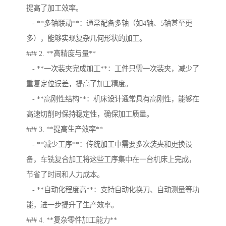
提高了加工效率。
- **多轴联动**：通常配备多轴（如4轴、5轴甚至更
多），能够实现复杂几何形状的加工。
### 2. **高精度与量**
- **一次装夹完成加工**：工件只需一次装夹，减少了
重复定位误差，提高了加工精度。
- **高刚性结构**：机床设计通常具有高刚性，能够在
高速切削时保持稳定性，确保加工质量。
### 3. **提高生产效率**
- **减少工序**：传统加工中需要多次装夹和更换设
备，车铣复合加工将这些工序集中在一台机床上完成，
节省了时间和人力成本。
- **自动化程度高**：支持自动化换刀、自动测量等功
能，进一步提升了生产效率。
### 4. **复杂零件加工能力**