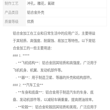
制作工艺
冲孔，雕花，氟碳
产品类目
铝合金外壳
质量等级
优质
铝合金加工在工业和日常生活中的应用广泛，主要得益
于其轻质、高强度、耐腐蚀、易加工等特性。以下是铝
合金加工的一些主要用途：
### 1. ****
- **飞机结构**：铝合金因其轻质和高强度，广泛用于
飞机机身、机翼、发动机部件等。
- **器**：用于制造卫星、等器的外壳和结构部件。
### 2. **汽车工业**
- **车身和底盘**：铝合金用于制造汽车的车身、底
盘、发动机部件等，以减轻车辆重量，提高燃油效率。
- **轮毂**：铝合金轮毂因其轻质和美观，广泛应用于