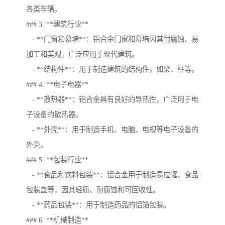
各类车辆。
### 3. **建筑行业**
- **门窗和幕墙**：铝合金门窗和幕墙因其耐腐蚀、易
加工和美观，广泛应用于现代建筑。
- **结构件**：用于制造建筑的结构件，如梁、柱等。
### 4. **电子电器**
- **散热器**：铝合金具有良好的导热性，广泛用于电
子设备的散热器。
- **外壳**：用于制造手机、电脑、电视等电子设备的
外壳。
### 5. **包装行业**
- **食品和饮料包装**：铝合金用于制造易拉罐、食品
包装盒等，因其轻质、耐腐蚀和可回收性。
- **药品包装**：用于制造药品的铝箔包装。
### 6. **机械制造**