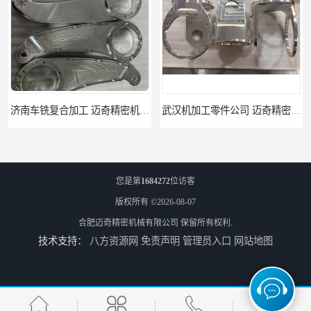
武汉机加工零件公司 迈奇精密机械 批量订单可免费打样
天津机床零件加工厂家 迈奇精密机械 一站式服务
您是第
1684272
位访客
版权所有 ©2026-08-07
合肥迈奇精密机械有限公司
保留所有权利.
技术支持：
八方资源网
免责声明
管理员入口
网站地图
北京零配件机加工 迈奇精密机械 经验丰富
济南四轴零件加工服务 迈奇精密机械 批量订单可免费打样