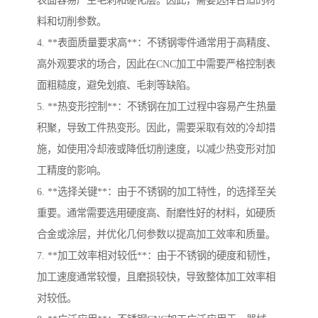
表面容易产生毛刺和硬化层。因此，需要选择合适的材
料和切削参数。
4. **表面质量要求高**：不锈钢零件通常用于高精度、
高外观要求的场合，因此在CNC加工中需要严格控制表
面粗糙度，避免划痕、毛刺等缺陷。
5. **热变形控制**：不锈钢在加工过程中容易产生热量
积聚，导致工件热变形。因此，需要采取有效的冷却措
施，如使用冷却液或降低切削速度，以减少热变形对加
工精度的影响。
6. **选择关键**：由于不锈钢的加工特性，的选择至关
重要。通常需要选用硬度高、耐磨性好的材料，如硬质
合金或涂层，并优化几何参数以提高加工效率和质量。
7. **加工效率相对较低**：由于不锈钢的硬度和韧性，
加工速度通常较慢，且磨损较快，导致整体加工效率相
对较低。