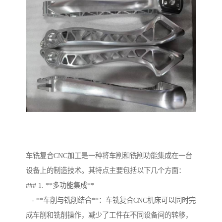
车铣复合CNC加工是一种将车削和铣削功能集成在一台
设备上的制造技术。其特点主要包括以下几个方面：
### 1. **多功能集成**
- **车削与铣削结合**：车铣复合CNC机床可以同时完
成车削和铣削操作，减少了工件在不同设备间的转移，