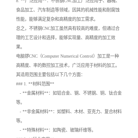
8. **广泛应用**：不锈钢CNC加工广泛应用于、器械、
食品加工、汽车制造等领域，因其的机械性能和耐腐蚀
性能，能够满足复杂和高精度的加工需求。
总之，不锈钢CNC加工虽然具有较高的难度，但通过合
理的工艺设计和选择，能够实现量、高精度的加工效
果。
电脑锣CNC（Computer Numerical Control）加工是一种
高精度、率的数控加工技术，广泛应用于材料的加工。
其适用范围主要包括以下几个方面：
### 1. **材料范围**
- **金属材料**：如铝合金、钢、不锈钢、铜、钛合金
等。
- **非金属材料**：如塑料、木材、亚克力、复合材料
等。
- **特殊材料**：如陶瓷、玻璃纤维等。