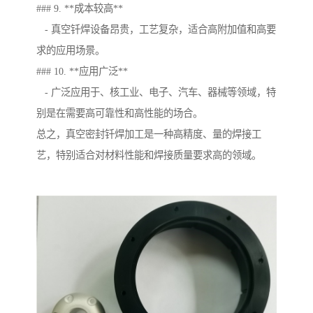
### 9. **成本较高**
- 真空钎焊设备昂贵，工艺复杂，适合高附加值和高要
求的应用场景。
### 10. **应用广泛**
- 广泛应用于、核工业、电子、汽车、器械等领域，特
别是在需要高可靠性和高性能的场合。
总之，真空密封钎焊加工是一种高精度、量的焊接工
艺，特别适合对材料性能和焊接质量要求高的领域。