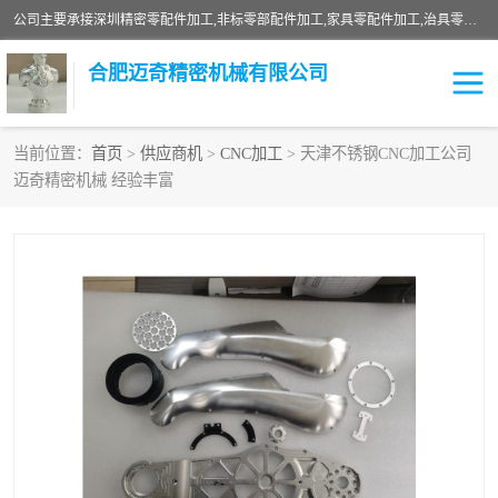
公司主要承接深圳精密零配件加工,非标零部配件加工,家具零配件加工,治具零配件加工,安徽精密零配件加工等各种各种精密机械加工，欢迎来来电咨询！
合肥迈奇精密机械有限公司
当前位置：
首页
>
供应商机
>
CNC加工
> 天津不锈钢CNC加工公司
迈奇精密机械 经验丰富
铣床加工
精密零配件加工
机器人零件加工
绝缘材料加工
家具零配件加工
数控精密机加工
零部件机加工
机床零件加工
CNC加工
数控机床加工
不锈钢加工