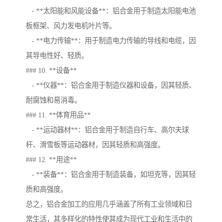
- **太阳能和风能设备**：铝合金用于制造太阳能电池
板框架、风力发电机叶片等。
- **电力传输**：用于制造电力传输的导线和电缆，因
其导电性好、轻质。
### 10. **设备**
- **仪器**：铝合金用于制造仪器和设备，因其轻质、
耐腐蚀和易消毒。
### 11. **体育用品**
- **运动器材**：铝合金用于制造自行车、高尔夫球
杆、滑雪板等运动器材，因其轻质和高强度。
### 12. **用途**
- **装备**：铝合金用于制造装备，如坦克等，因其轻
质和高强度。
总之，铝合金加工的应用几乎涵盖了所有工业领域和日
常生活，其多样化的特性使其成为现代工业和生活中的