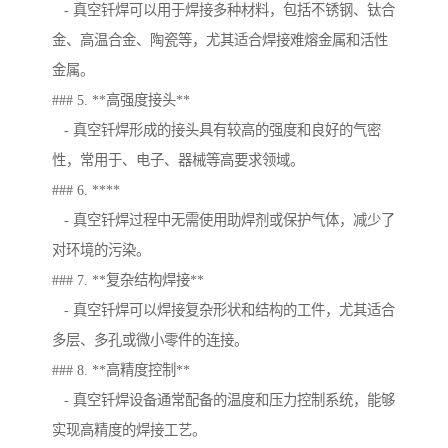
- 真空钎焊可以用于焊接多种材料，包括不锈钢、钛合
金、高温合金、陶瓷等，尤其适合焊接难熔金属和活性
金属。
### 5. **高强度接头**
- 真空钎焊形成的接头具有较高的强度和良好的气密
性，常用于、电子、器械等高要求领域。
### 6. ****
- 真空钎焊过程中无需使用助焊剂或保护气体，减少了
对环境的污染。
### 7. **复杂结构焊接**
- 真空钎焊可以焊接复杂形状和结构的工件，尤其适合
多层、多孔或微小零件的连接。
### 8. **高精度控制**
- 真空钎焊设备通常配备的温度和压力控制系统，能够
实现高精度的焊接工艺。