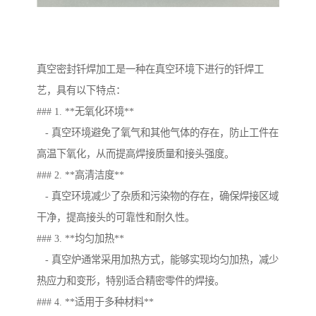
真空密封钎焊加工是一种在真空环境下进行的钎焊工
艺，具有以下特点：
### 1. **无氧化环境**
- 真空环境避免了氧气和其他气体的存在，防止工件在
高温下氧化，从而提高焊接质量和接头强度。
### 2. **高清洁度**
- 真空环境减少了杂质和污染物的存在，确保焊接区域
干净，提高接头的可靠性和耐久性。
### 3. **均匀加热**
- 真空炉通常采用加热方式，能够实现均匀加热，减少
热应力和变形，特别适合精密零件的焊接。
### 4. **适用于多种材料**