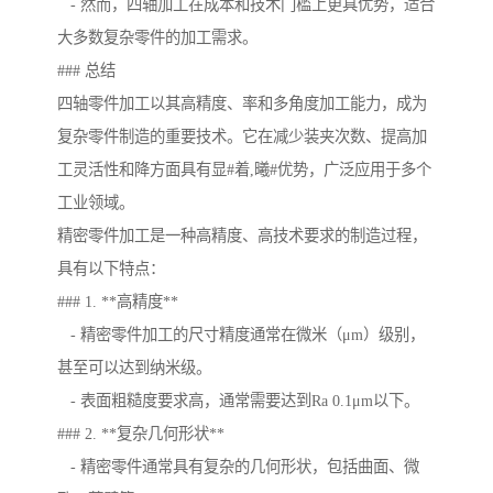
- 然而，四轴加工在成本和技术门槛上更具优势，适合
大多数复杂零件的加工需求。
### 总结
四轴零件加工以其高精度、率和多角度加工能力，成为
复杂零件制造的重要技术。它在减少装夹次数、提高加
工灵活性和降方面具有显#着,曦#优势，广泛应用于多个
工业领域。
精密零件加工是一种高精度、高技术要求的制造过程，
具有以下特点：
### 1. **高精度**
- 精密零件加工的尺寸精度通常在微米（μm）级别，
甚至可以达到纳米级。
- 表面粗糙度要求高，通常需要达到Ra 0.1μm以下。
### 2. **复杂几何形状**
- 精密零件通常具有复杂的几何形状，包括曲面、微