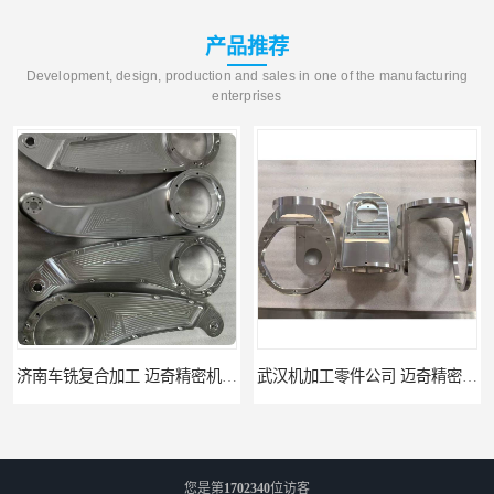
产品推荐
Development, design, production and sales in one of the manufacturing
enterprises
武汉机加工零件公司 迈奇精密机械 批量订单可免费打样
天津机床零件加工厂家 迈奇精密机械 一站式服务
您是第
1702340
位访客