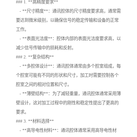
### 1. **高精度要求**
- **尺寸精度**：通讯腔体的尺寸精度要求高，通常需
要达到微米级别，以确保信号的稳定传输和设备的正常
工作。
- **表面光洁度**：腔体内部的表面光洁度要求高，以
减少信号传输中的损耗和反射。
### 2. **复杂结构**
- **多腔体设计**：通讯腔体通常由多个腔室组成，每
个腔室可能有不同的形状和尺寸，加工时需要控制各个
腔室之间的相对位置和尺寸。
- **薄壁结构**：为了减轻重量，通讯腔体通常采用薄
壁设计，这对加工过程中的刚性和稳定性提出了更高的
要求。
### 3. **材料选择**
- **高导电性材料**：通讯腔体通常采用高导电性材