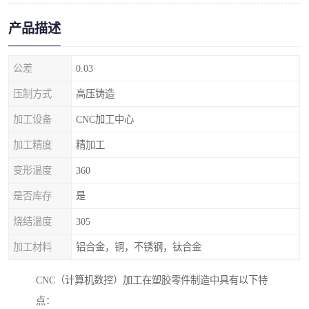
产品描述
公差
0.03
压制方式
高压铸造
加工设备
CNC加工中心
加工精度
精加工
变形温度
360
是否库存
是
烧结温度
305
加工材料
铝合金，铜，不锈钢，钛合金
CNC（计算机数控）加工在塑胶零件制造中具有以下特
点：