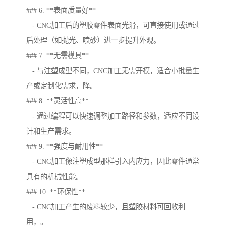
### 6. **表面质量好**
- CNC加工后的塑胶零件表面光滑，可直接使用或通过
后处理（如抛光、喷砂）进一步提升外观。
### 7. **无需模具**
- 与注塑成型不同，CNC加工无需开模，适合小批量生
产或定制化需求，降。
### 8. **灵活性高**
- 通过编程可以快速调整加工路径和参数，适应不同设
计和生产需求。
### 9. **强度与耐用性**
- CNC加工像注塑成型那样引入内应力，因此零件通常
具有的机械性能。
### 10. **环保性**
- CNC加工产生的废料较少，且塑胶材料可回收利
用，。