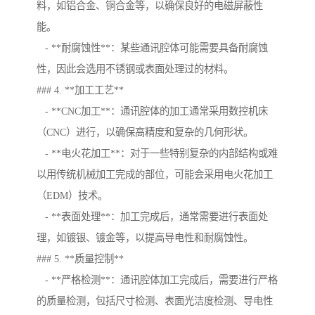
料，如铝合金、铜合金等，以确保良好的电磁屏蔽性
能。
- **耐腐蚀性**：某些通讯腔体可能需要具备耐腐蚀
性，因此会选用不锈钢或表面处理过的材料。
### 4. **加工工艺**
- **CNC加工**：通讯腔体的加工通常采用数控机床
（CNC）进行，以确保高精度和复杂的几何形状。
- **电火花加工**：对于一些特别复杂的内部结构或难
以用传统机械加工完成的部位，可能会采用电火花加工
（EDM）技术。
- **表面处理**：加工完成后，通常需要进行表面处
理，如镀银、镀金等，以提高导电性和耐腐蚀性。
### 5. **质量控制**
- **严格检测**：通讯腔体加工完成后，需要进行严格
的质量检测，包括尺寸检测、表面光洁度检测、导电性