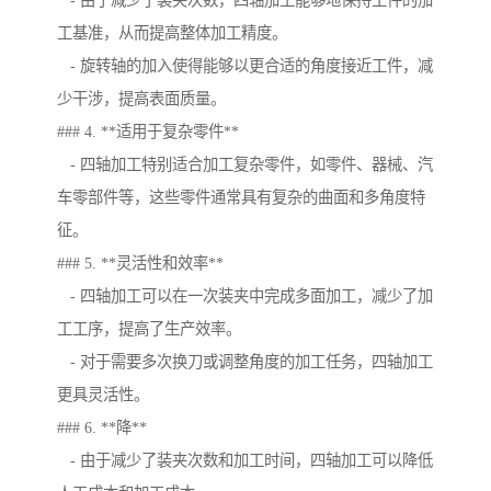
- 由于减少了装夹次数，四轴加工能够地保持工件的加
工基准，从而提高整体加工精度。
- 旋转轴的加入使得能够以更合适的角度接近工件，减
少干涉，提高表面质量。
### 4. **适用于复杂零件**
- 四轴加工特别适合加工复杂零件，如零件、器械、汽
车零部件等，这些零件通常具有复杂的曲面和多角度特
征。
### 5. **灵活性和效率**
- 四轴加工可以在一次装夹中完成多面加工，减少了加
工工序，提高了生产效率。
- 对于需要多次换刀或调整角度的加工任务，四轴加工
更具灵活性。
### 6. **降**
- 由于减少了装夹次数和加工时间，四轴加工可以降低