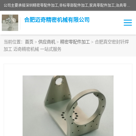
公司主要承接深圳精密零配件加工,非标零部配件加工,家具零配件加工,治具零配件加工,安徽精密零配件加工等各种各种精密机械加工，欢迎来来电咨询！
合肥迈奇精密机械有限公司
当前位置：
首页
>
供应商机
>
精密零配件加工
> 合肥真空密封钎焊
加工 迈奇精密机械 一站式服务
铣床加工
精密零配件加工
机器人零件加工
绝缘材料加工
家具零配件加工
数控精密机加工
零部件机加工
机床零件加工
CNC加工
数控机床加工
不锈钢加工