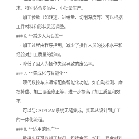
求，特别适合多品种、小批量生产。
- 加工参数（如转速、进给量、切削深度等）可以根据
工件材料和形状灵活调整。
### 6. **减少人为误差**
- 加工过程由程序控制，减少了操作人员的技术水平和
经验对加工质量的影响。
- 降低了因人为操作失误导致的废品率。
### 7. **集成化与智能化**
- 现代数控车床通常配备智能化功能，如自动检测、磨
损补偿、加工误差修正等，进一步提高了加工质量和效
率。
- 可以与CAD/CAM系统无缝集成，实现从设计到加工
的一体化流程。
### 8. **适用范围广**
- 数控车床可以加工材料，包括金属、塑料、复合材料