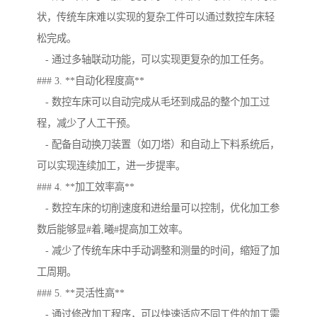
状，传统车床难以实现的复杂工件可以通过数控车床轻
松完成。
- 通过多轴联动功能，可以实现更复杂的加工任务。
### 3. **自动化程度高**
- 数控车床可以自动完成从毛坯到成品的整个加工过
程，减少了人工干预。
- 配备自动换刀装置（如刀塔）和自动上下料系统后，
可以实现连续加工，进一步提率。
### 4. **加工效率高**
- 数控车床的切削速度和进给量可以控制，优化加工参
数后能够显#着,曦#提高加工效率。
- 减少了传统车床中手动调整和测量的时间，缩短了加
工周期。
### 5. **灵活性高**
- 通过修改加工程序，可以快速适应不同工件的加工需