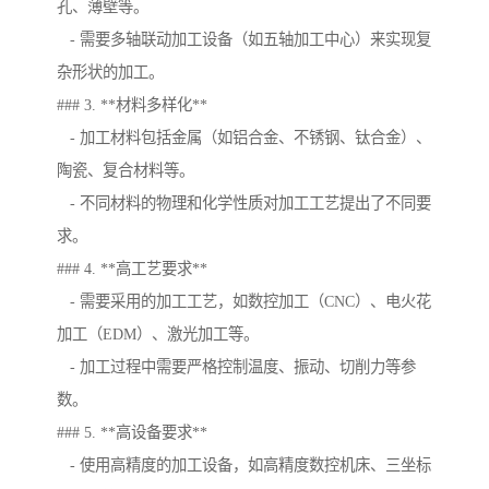
孔、薄壁等。
- 需要多轴联动加工设备（如五轴加工中心）来实现复
杂形状的加工。
### 3. **材料多样化**
- 加工材料包括金属（如铝合金、不锈钢、钛合金）、
陶瓷、复合材料等。
- 不同材料的物理和化学性质对加工工艺提出了不同要
求。
### 4. **高工艺要求**
- 需要采用的加工工艺，如数控加工（CNC）、电火花
加工（EDM）、激光加工等。
- 加工过程中需要严格控制温度、振动、切削力等参
数。
### 5. **高设备要求**
- 使用高精度的加工设备，如高精度数控机床、三坐标