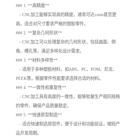
### 1. **高精度**
- CNC加工能够实现高的精度，通常可达±mm甚至更
高，适合对尺寸要求严格的塑胶零件。
### 2. **复杂几何形状**
- CNC加工可以处理复杂的几何形状，包括曲面、倒
角、槽孔等，满足多样化设计需求。
### 3. **材料多样性**
- 适用于多种塑胶材料，如ABS、PC、POM、尼龙、
PEEK等，根据零件性能要求选择合适的材料。
### 4. **一致性和重复性**
- CNC加工具有高度的一致性，能够批量生产相同规格
的零件，确保产品质量稳定。
### 5. **快速原型制造**
- 适合快速制造原型件，便于设计和功能验证，缩短产
品开发周期。