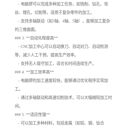
- 电脑锣可以完成多种加工任务，如铣削、钻孔、攻
丝、镗孔、切割等，适用于复杂零件的加工。
- 支持多轴联动（如3轴、4轴、5轴），能够加工复杂
的三维曲面。
### 3. **自动化程度高**
- CNC加工中心可以自动换刀、自动对刀、自动检测
等，减少人工干预，提高生产效率。
- 支持无人值守加工，适合长时间连续生产。
### 4. **加工效率高**
- 电脑锣的加工速度较快，能够通过优化程序实现加
工。
- 通过多轴联动和高速切削技术，可以大幅缩短加工时
间。
### 5. **适应性强**
- 可以加工多种材料，包括金属（如铝、钢、钛合