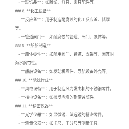
- **装饰品**：如雕塑、灯具、家具配件等。
### 8. **化工设备**
- **反应釜**：用于制造耐腐蚀的化工反应釜、储罐
等。
- **管道阀门**：如耐腐蚀的管道、阀门、泵体等。
### 9. **船舶制造**
- **船体零件**：如船用阀门、管道、支架等，因其耐
海水腐蚀性。
- **船舶设备**：如发动机零件、导航设备外壳等。
### 10. **能源行业**
- **风电设备**：用于制造风力发电机的不锈钢零件。
- **核电设备**：如核反应堆的耐腐蚀部件。
### 11. **精密仪器**
- **光学仪器**：如显微镜、望远镜的精密零件。
- **测量仪器**：如卡尺、千分尺等测量工具。