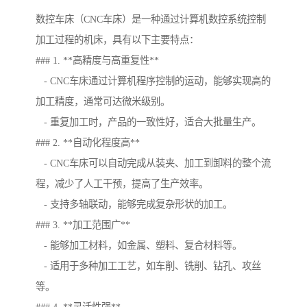
数控车床（CNC车床）是一种通过计算机数控系统控制
加工过程的机床，具有以下主要特点：
### 1. **高精度与高重复性**
- CNC车床通过计算机程序控制的运动，能够实现高的
加工精度，通常可达微米级别。
- 重复加工时，产品的一致性好，适合大批量生产。
### 2. **自动化程度高**
- CNC车床可以自动完成从装夹、加工到卸料的整个流
程，减少了人工干预，提高了生产效率。
- 支持多轴联动，能够完成复杂形状的加工。
### 3. **加工范围广**
- 能够加工材料，如金属、塑料、复合材料等。
- 适用于多种加工工艺，如车削、铣削、钻孔、攻丝
等。