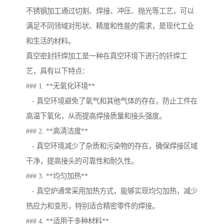
不锈钢加工通过切割、焊接、冲压、抛光等工艺，可以
满足不同领域对形状、精度和性能的需求，是现代工业
和生活的材料。
真空密封钎焊加工是一种在真空环境下进行的钎焊工
艺，具有以下特点：
### 1. **无氧化环境**
- 真空环境避免了氧气和其他气体的存在，防止工件在
高温下氧化，从而提高焊接质量和接头强度。
### 2. **高清洁度**
- 真空环境减少了杂质和污染物的存在，确保焊接区域
干净，提高接头的可靠性和耐久性。
### 3. **均匀加热**
- 真空炉通常采用加热方式，能够实现均匀加热，减少
热应力和变形，特别适合精密零件的焊接。
### 4. **适用于多种材料**