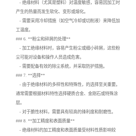
- 绝缘材料（尤其是塑料）对温度敏感，容易因加工时
产生的热量而发生软化、变形或熔化。
- 需要采用冷却措施（如空气冷却或切削液）来降低加
工温度。
### 6. **粉尘和碎屑的处理**
- 加工绝缘材料时，容易产生粉尘或细小碎屑，这些粉
尘可能对设备和操作人员造成危害。
- 需要配备有效的除尘系统，并采取防护措施。
### 7. **选择**
- 由于绝缘材料的多样性和特殊性，的选择至关重要。
通常需要根据材料特性选择硬质合金、金刚石或特殊涂
层。
- 对于脆性材料，需要具有较高的锋利度和耐磨性。
### 8. **加工精度和表面质量**
- 绝缘材料的加工精度和表面质量受材料性质影响较