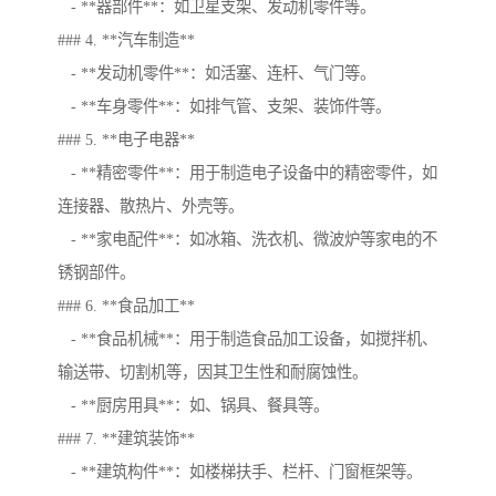
- **器部件**：如卫星支架、发动机零件等。
### 4. **汽车制造**
- **发动机零件**：如活塞、连杆、气门等。
- **车身零件**：如排气管、支架、装饰件等。
### 5. **电子电器**
- **精密零件**：用于制造电子设备中的精密零件，如
连接器、散热片、外壳等。
- **家电配件**：如冰箱、洗衣机、微波炉等家电的不
锈钢部件。
### 6. **食品加工**
- **食品机械**：用于制造食品加工设备，如搅拌机、
输送带、切割机等，因其卫生性和耐腐蚀性。
- **厨房用具**：如、锅具、餐具等。
### 7. **建筑装饰**
- **建筑构件**：如楼梯扶手、栏杆、门窗框架等。