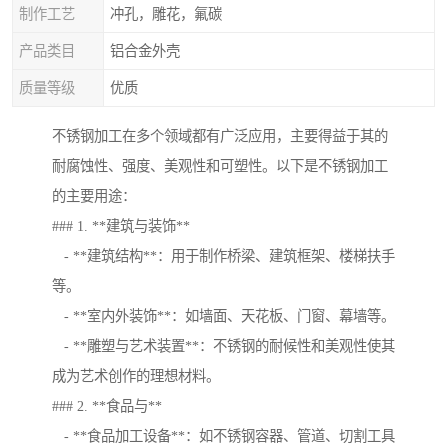
制作工艺
冲孔，雕花，氟碳
产品类目
铝合金外壳
质量等级
优质
不锈钢加工在多个领域都有广泛应用，主要得益于其的
耐腐蚀性、强度、美观性和可塑性。以下是不锈钢加工
的主要用途：
### 1. **建筑与装饰**
- **建筑结构**：用于制作桥梁、建筑框架、楼梯扶手
等。
- **室内外装饰**：如墙面、天花板、门窗、幕墙等。
- **雕塑与艺术装置**：不锈钢的耐候性和美观性使其
成为艺术创作的理想材料。
### 2. **食品与**
- **食品加工设备**：如不锈钢容器、管道、切割工具