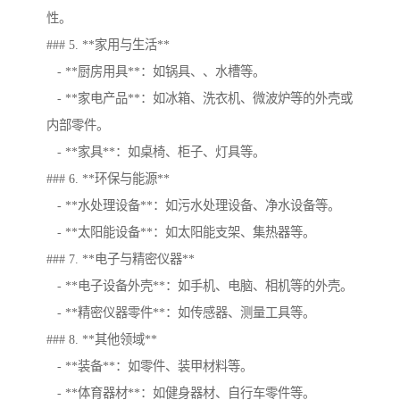
性。
### 5. **家用与生活**
- **厨房用具**：如锅具、、水槽等。
- **家电产品**：如冰箱、洗衣机、微波炉等的外壳或
内部零件。
- **家具**：如桌椅、柜子、灯具等。
### 6. **环保与能源**
- **水处理设备**：如污水处理设备、净水设备等。
- **太阳能设备**：如太阳能支架、集热器等。
### 7. **电子与精密仪器**
- **电子设备外壳**：如手机、电脑、相机等的外壳。
- **精密仪器零件**：如传感器、测量工具等。
### 8. **其他领域**
- **装备**：如零件、装甲材料等。
- **体育器材**：如健身器材、自行车零件等。