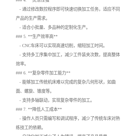
### 4. **灵活性强**
- 通过修改数控程序即可快速切换加工任务，适应不同
产品的生产需求。
- 适合小批量、多品种的定制化生产。
### 5. **生产效率高**
- CNC车床可以实现高速切削，缩短加工时间。
- 支持多工序集中加工，减少工件装夹次数，提高整体
效率。
### 6. **复杂零件加工能力**
- 能够加工传统机床难以完成的复杂几何形状，如曲
面、螺旋、锥度等。
- 支持多轴联动，实现复杂零件的加工。
### 7. **降低人工成本**
- 操作人员只需编写和调试程序，减少了传统车床对熟
练技工的依赖。