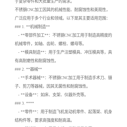
于复杂零件和大批量生产的需求。
不锈钢CNC加工因其的机械性能、耐腐蚀性和美观性，
广泛应用于多个行业和领域。以下是其主要适用范围：
### 1. **机械制造**
- **零部件加工**：不锈钢CNC加工用于制造高精度的
机械零件，如轴、齿轮、螺栓、螺母等。
- **模具制造**：用于生产注塑模具、冲压模具等，具
有高耐磨性和耐腐蚀性。
### 2. **器械**
- **手术器械**：不锈钢CNC加工用于制造手术刀、镊
子、剪刀等器械，因其无菌性和耐腐蚀性。
- **设备**：如床、支架、仪器外壳等。
### 3. ****
- **零件**：用于制造飞机发动机零件、起落架、机身
结构件等，要求高强度和耐高温。