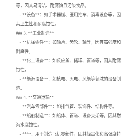
等，因其易清洁、耐腐蚀且污染食品。
- **设备**：如手术器械、医用推车、消毒设备等，因
其卫生性和耐腐蚀性。
### 3. **工业制造**
- **机械零件**：如轴承、齿轮、轴等，因其高强度和
耐磨性。
- **化工设备**：如反应釜、储罐、管道等，因其耐腐
蚀性。
- **能源设备**：如核电、火电、风能等领域的设备制
造。
### 4. **交通运输**
- **汽车零部件**：如排气管、装饰件、结构件等。
- **船舶制造**：如船体、管道、设备支架等，因其耐
海水腐蚀性。
- ****：用于制造飞机零部件，因其轻量化和高强度特