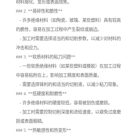
材料熔化、变形或表面烧焦。
### 2. **易碎性和脆性**
- 许多绝缘材料（如陶瓷、玻璃、某些塑料）具有较高
的脆性，容易在加工过程中产生裂纹或崩边。
- 加工时需要选择适当的和切削参数，以减少对材料的
冲击和应力。
### 3. **软质材料的粘刀问题**
- 一些软质绝缘材料（如某些塑料或橡胶）在加工过程
中容易粘附在上，影响加工精度和表面质量。
- 需要选择锋利的和适当的切削液，以减少粘刀现象。
### 4. **低硬度和耐磨性**
- 许多绝缘材料的硬度较低，容易被划伤或磨损。
- 加工时需要控制切削深度和进给速度，以避免过度磨
损或表面粗糙。
### 5. **热敏感性和热变形**