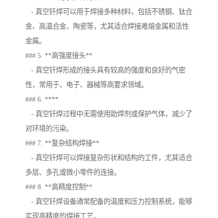
- 真空钎焊可以用于焊接多种材料，包括不锈钢、钛合
金、高温合金、陶瓷等，尤其适合焊接难熔金属和活性
金属。
### 5. **高强度接头**
- 真空钎焊形成的接头具有较高的强度和良好的气密
性，常用于、电子、器械等高要求领域。
### 6. ****
- 真空钎焊过程中无需使用助焊剂或保护气体，减少了
对环境的污染。
### 7. **复杂结构焊接**
- 真空钎焊可以焊接复杂形状和结构的工件，尤其适合
多层、多孔或微小零件的连接。
### 8. **高精度控制**
- 真空钎焊设备通常配备的温度和压力控制系统，能够
实现高精度的焊接工艺。