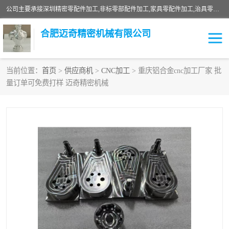
公司主要承接深圳精密零配件加工,非标零部配件加工,家具零配件加工,治具零配件加工,安徽精密零配件加工等各种各种精密机械加工，欢迎来来电咨询！
合肥迈奇精密机械有限公司
当前位置：
首页
>
供应商机
>
CNC加工
> 重庆铝合金cnc加工厂家 批
量订单可免费打样 迈奇精密机械
铣床加工
精密零配件加工
机器人零件加工
绝缘材料加工
家具零配件加工
数控精密机加工
零部件机加工
机床零件加工
CNC加工
数控机床加工
不锈钢加工