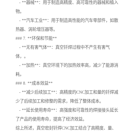
- **器械**：用于制造高精度、高可靠性的器械和植入
物。
- **汽车工业**：用于制造高性能的汽车零部件，如散
热器、涡轮增压器等。
### 7. **环保和节能**
- **无有害气体**：真空钎焊过程中不产生有害气
体，。
- **加热**：真空环境下的加热效率高，减少了能源消
耗。
### 8. **成本效益**
- **减少后续加工**：高精度的CNC加工和量的钎焊减
少了后续加工和修整的需求，降低了整体成本。
- **延长使用寿命**：高强度和可靠性的焊接接头延长
了产品的使用寿命，提高了经济效益。
综上所述，真空密封钎焊CNC加工结合了高精度、量、