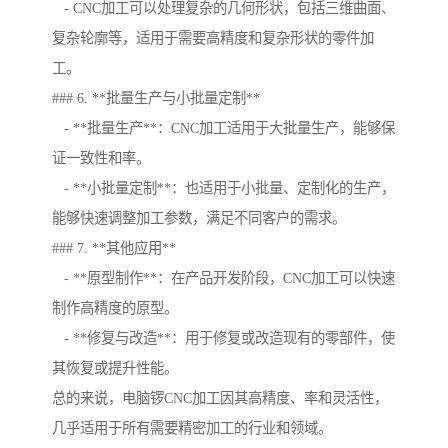
- CNC加工可以处理复杂的几何形状，包括三维曲面、
复杂轮廓等，适用于需要高精度和复杂形状的零件加
工。
### 6. **批量生产与小批量定制**
- **批量生产**：CNC加工适用于大批量生产，能够保
证一致性和率。
- **小批量定制**：也适用于小批量、定制化的生产，
能够快速调整加工参数，满足不同客户的需求。
### 7. **其他应用**
- **原型制作**：在产品开发阶段，CNC加工可以快速
制作高精度的原型。
- **修复与改造**：用于修复或改造现有的零部件，使
其恢复或提升性能。
总的来说，电脑锣CNC加工因其高精度、率和灵活性，
几乎适用于所有需要精密加工的行业和领域。