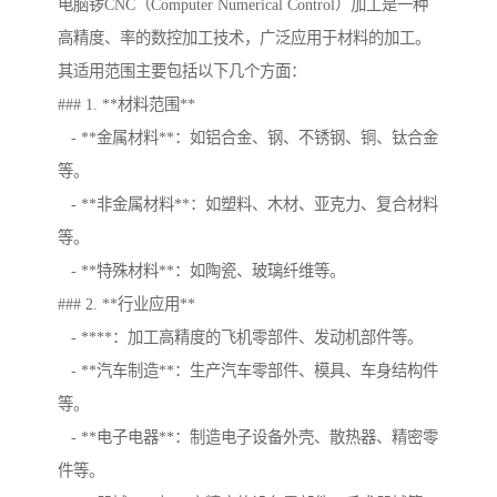
电脑锣CNC（Computer Numerical Control）加工是一种
高精度、率的数控加工技术，广泛应用于材料的加工。
其适用范围主要包括以下几个方面：
### 1. **材料范围**
- **金属材料**：如铝合金、钢、不锈钢、铜、钛合金
等。
- **非金属材料**：如塑料、木材、亚克力、复合材料
等。
- **特殊材料**：如陶瓷、玻璃纤维等。
### 2. **行业应用**
- ****：加工高精度的飞机零部件、发动机部件等。
- **汽车制造**：生产汽车零部件、模具、车身结构件
等。
- **电子电器**：制造电子设备外壳、散热器、精密零
件等。