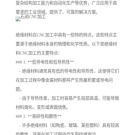
复杂结构加工能力和自动化生产等优势，广泛应用于高
要求的工业领域，提供了、可靠的解决方案。
绝缘材料在CNC加工中具有一些特的特点，这些特点主
要源于绝缘材料本身的物理和化学性质。以下是绝缘材
料CNC加工的主要特点：
### 1. **低导电性和低导热性**
- 绝缘材料通常具有低的导电性和导热性，这使得它们
在加工过程中像金属材料那样产生热量积累或导电问
题。
- 由于导热性差，加工时容易产生局部高温，可能导致
材料熔化、变形或表面烧焦。
### 2. **易碎性和脆性**
- 许多绝缘材料（如陶瓷、玻璃、某些塑料）具有较高
的脆性，容易在加工过程中产生裂纹或崩边。