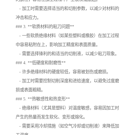
- 加工时需要选择适当的和切削参数，以减少对材料的
冲击和应力。
### 3. **软质材料的粘刀问题**
- 一些软质绝缘材料（如某些塑料或橡胶）在加工过程
中容易粘附在上，影响加工精度和表面质量。
- 需要选择锋利的和适当的切削液，以减少粘刀现象。
### 4. **低硬度和耐磨性**
- 许多绝缘材料的硬度较低，容易被划伤或磨损。
- 加工时需要控制切削深度和进给速度，以避免过度磨
损或表面粗糙。
### 5. **热敏感性和热变形**
- 绝缘材料（尤其是塑料）对温度敏感，容易因加工时
产生的热量而发生软化、变形或熔化。
- 需要采用冷却措施（如空气冷却或切削液）来降低加