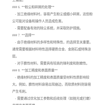
工温度。
### 6. **粉尘和碎屑的处理**
- 加工绝缘材料时，容易产生粉尘或细小碎屑，这些粉
尘可能对设备和操作人员造成危害。
- 需要配备有效的除尘系统，并采取防护措施。
### 7. **选择**
- 由于绝缘材料的多样性和特殊性，的选择至关重要。
通常需要根据材料特性选择硬质合金、金刚石或特殊涂
层。
- 对于脆性材料，需要具有较高的锋利度和耐磨性。
### 8. **加工精度和表面质量**
- 绝缘材料的加工精度和表面质量受材料性质影响较
大。例如，脆性材料容易出现崩边，而软质材料则容易
产生毛刺。
- 需要通过优化加工参数和后续处理（如抛光或打磨）