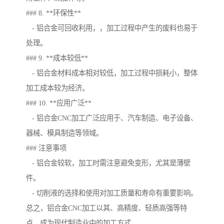
### 8. **环保性**
- 铝合金可回收利用，，加工过程中产生的废料也易于
处理。
### 9. **成本较低**
- 铝合金材料成本相对较低，加工过程中损耗小，整体
加工成本较为经济。
### 10. **应用广泛**
- 铝合金CNC加工广泛应用于、汽车制造、电子设备、
器械、模具制造等领域。
### 注意事项
- 铝合金较软，加工时需注意避免变形，尤其是薄壁
件。
- 切削液的选择和使用对加工质量和寿命有重要影响。
总之，铝合金CNC加工以其、高精度、轻质高强等特
点，成为现代制造业中的加工方式。