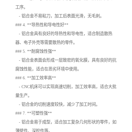
工序。
- 铝合金不易粘刀，加工后表面光滑，无毛刺。
### 4. **导热性和导电性好**
- 铝合金具有良好的导热性和导电性，适合制造散热
器、电子外壳等需要散热的零件。
### 5. **耐腐蚀性强**
- 铝合金表面会形成一层致密的氧化膜，具有良好的抗
腐蚀性能，适合在恶劣环境中使用。
### 6. **加工效率高**
- CNC机床可以实现高速切削，加工效率高，适合大批
量生产。
- 铝合金的切削速度较快，减少了加工时间。
### 7. **可塑性强**
- 铝合金易于成型，适合加工复杂几何形状的零件，如
薄壁件、深腔件等。