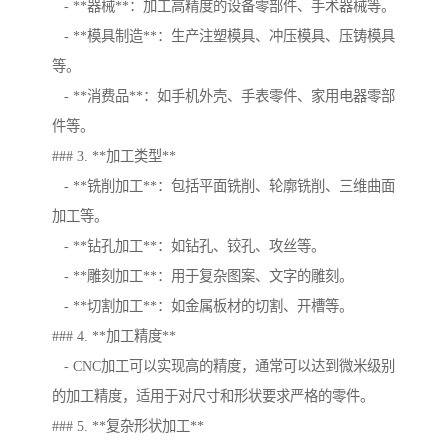
- **器械**：加工高精度的设备零部件、手术器械等。
- **模具制造**：生产注塑模具、冲压模具、压铸模具
等。
- **消费品**：如手机外壳、手表零件、家用电器零部
件等。
### 3. **加工类型**
- **铣削加工**：包括平面铣削、轮廓铣削、三维曲面
加工等。
- **钻孔加工**：如钻孔、铰孔、攻丝等。
- **雕刻加工**：用于复杂图案、文字的雕刻。
- **切割加工**：如金属板材的切割、开槽等。
### 4. **加工精度**
- CNC加工可以实现高的精度，通常可以达到微米级别
的加工精度，适用于对尺寸和形状要求严格的零件。
### 5. **复杂形状加工**