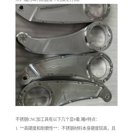
不锈钢CNC加工具有以下几个显#着,曦#特点：
1. **高硬度和耐磨性**：不锈钢材料本身硬度较高，且