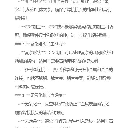
- **真空环境**：在真空条件下进行钎焊，避免了氧
化、污染和气体夹杂，确保了焊接接头的纯净性和高机
械性能。
- **CNC加工**：CNC技术能够实现高精度的加工和装
配，确保零件尺寸和形状的性，进一步提升焊接质量。
### 2. **复杂结构加工能力**
- **复杂形状**：CNC加工可以处理复杂的几何形状和
精细的结构，适用于需要高精度装配的复杂零件。
- **多材料连接**：真空钎焊适用于多种金属和合金的
连接，包括不锈钢、钛合金、铝合金等，能够实现异种
材料的可靠连接。
### 3. **无氧化和洁净焊接**
- **无氧化**：真空环境有效防止了金属表面的氧化，
确保焊接接头的清洁和强度。
- **无污染**：避免了焊接过程中引入杂质，适用于高