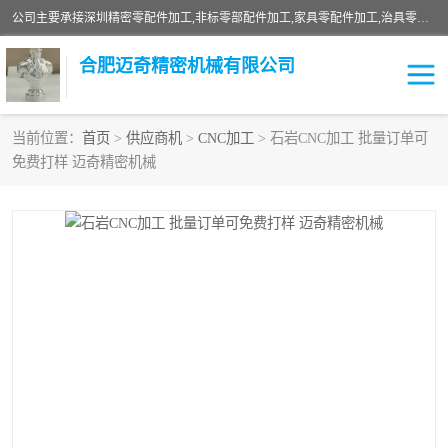
公司主要承接深圳精密零配件加工,非标零部配件加工,家具零配件加工,治具零配件加工,安徽精密零配件加工等各种各种精密机械加工，欢迎来来电咨询！
合肥迈奇精密机械有限公司
当前位置：
首页
>
供应商机
>
CNC加工
> 石岩CNC加工 批量订单可
免费打样 迈奇精密机械
铣床加工
精密零配件加工
机器人零件加工
绝缘材料加工
家具零配件加工
数控精密机加工
零部件机加工
机床零件加工
CNC加工
数控机床加工
不锈钢加工