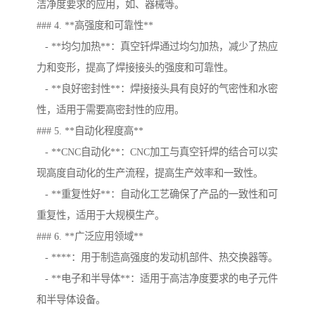
洁净度要求的应用，如、器械等。
### 4. **高强度和可靠性**
- **均匀加热**：真空钎焊通过均匀加热，减少了热应
力和变形，提高了焊接接头的强度和可靠性。
- **良好密封性**：焊接接头具有良好的气密性和水密
性，适用于需要高密封性的应用。
### 5. **自动化程度高**
- **CNC自动化**：CNC加工与真空钎焊的结合可以实
现高度自动化的生产流程，提高生产效率和一致性。
- **重复性好**：自动化工艺确保了产品的一致性和可
重复性，适用于大规模生产。
### 6. **广泛应用领域**
- ****：用于制造高强度的发动机部件、热交换器等。
- **电子和半导体**：适用于高洁净度要求的电子元件
和半导体设备。