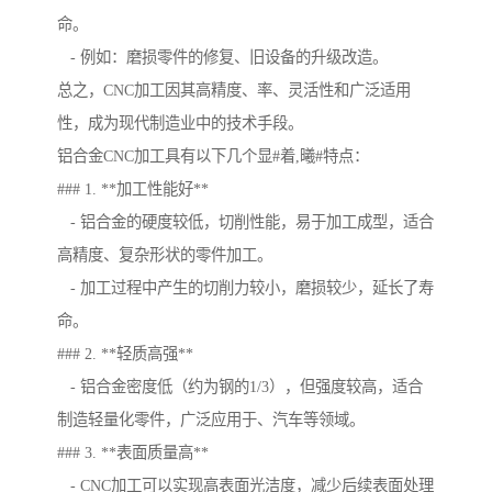
命。
- 例如：磨损零件的修复、旧设备的升级改造。
总之，CNC加工因其高精度、率、灵活性和广泛适用
性，成为现代制造业中的技术手段。
铝合金CNC加工具有以下几个显#着,曦#特点：
### 1. **加工性能好**
- 铝合金的硬度较低，切削性能，易于加工成型，适合
高精度、复杂形状的零件加工。
- 加工过程中产生的切削力较小，磨损较少，延长了寿
命。
### 2. **轻质高强**
- 铝合金密度低（约为钢的1/3），但强度较高，适合
制造轻量化零件，广泛应用于、汽车等领域。
### 3. **表面质量高**
- CNC加工可以实现高表面光洁度，减少后续表面处理