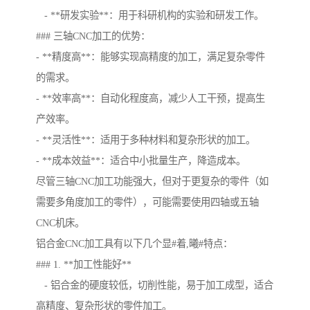
- **研发实验**：用于科研机构的实验和研发工作。
### 三轴CNC加工的优势：
- **精度高**：能够实现高精度的加工，满足复杂零件
的需求。
- **效率高**：自动化程度高，减少人工干预，提高生
产效率。
- **灵活性**：适用于多种材料和复杂形状的加工。
- **成本效益**：适合中小批量生产，降造成本。
尽管三轴CNC加工功能强大，但对于更复杂的零件（如
需要多角度加工的零件），可能需要使用四轴或五轴
CNC机床。
铝合金CNC加工具有以下几个显#着,曦#特点：
### 1. **加工性能好**
- 铝合金的硬度较低，切削性能，易于加工成型，适合
高精度、复杂形状的零件加工。