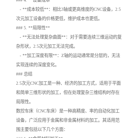
### 4. **设备成本**
- **成本较低**：相比3轴或更高维度的CNC设备，2.5
次元加工设备的价格更低，维护成本也更低。
### 5. **局限性**
- **无法处理复杂曲面**：对于需要连续三维运动的复
杂形状，2.5次元加工无法完成。
- **加工深度有限**：Z轴的运动通常是分层的，无法
实现连续的深度变化。
### 总结
2.5次元CNC加工是一种、经济的加工方式，适用于平面
和简单三维形状的加工，但在处理复杂三维结构时存在
局限性。
数控车床（CNC车床）是一种高精度、率的自动化加工
设备，广泛应用于金属和非金属材料的加工。其适用范
围主要包括以下几个方面：