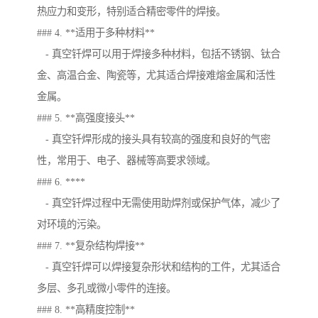
热应力和变形，特别适合精密零件的焊接。
### 4. **适用于多种材料**
- 真空钎焊可以用于焊接多种材料，包括不锈钢、钛合
金、高温合金、陶瓷等，尤其适合焊接难熔金属和活性
金属。
### 5. **高强度接头**
- 真空钎焊形成的接头具有较高的强度和良好的气密
性，常用于、电子、器械等高要求领域。
### 6. ****
- 真空钎焊过程中无需使用助焊剂或保护气体，减少了
对环境的污染。
### 7. **复杂结构焊接**
- 真空钎焊可以焊接复杂形状和结构的工件，尤其适合
多层、多孔或微小零件的连接。
### 8. **高精度控制**