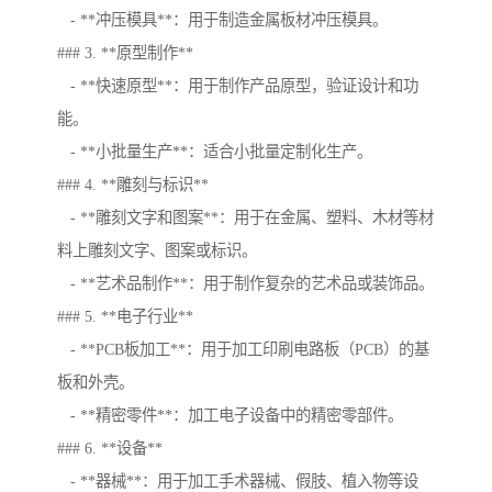
- **冲压模具**：用于制造金属板材冲压模具。
### 3. **原型制作**
- **快速原型**：用于制作产品原型，验证设计和功
能。
- **小批量生产**：适合小批量定制化生产。
### 4. **雕刻与标识**
- **雕刻文字和图案**：用于在金属、塑料、木材等材
料上雕刻文字、图案或标识。
- **艺术品制作**：用于制作复杂的艺术品或装饰品。
### 5. **电子行业**
- **PCB板加工**：用于加工印刷电路板（PCB）的基
板和外壳。
- **精密零件**：加工电子设备中的精密零部件。
### 6. **设备**
- **器械**：用于加工手术器械、假肢、植入物等设