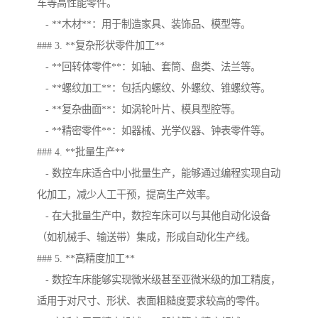
车等高性能零件。
- **木材**：用于制造家具、装饰品、模型等。
### 3. **复杂形状零件加工**
- **回转体零件**：如轴、套筒、盘类、法兰等。
- **螺纹加工**：包括内螺纹、外螺纹、锥螺纹等。
- **复杂曲面**：如涡轮叶片、模具型腔等。
- **精密零件**：如器械、光学仪器、钟表零件等。
### 4. **批量生产**
- 数控车床适合中小批量生产，能够通过编程实现自动
化加工，减少人工干预，提高生产效率。
- 在大批量生产中，数控车床可以与其他自动化设备
（如机械手、输送带）集成，形成自动化生产线。
### 5. **高精度加工**
- 数控车床能够实现微米级甚至亚微米级的加工精度，
适用于对尺寸、形状、表面粗糙度要求较高的零件。