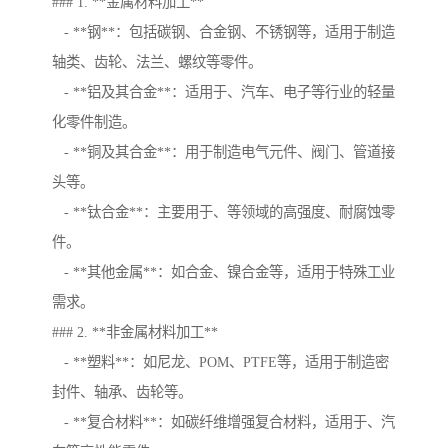
### 1. **金属材料加工**
- **钢**：包括碳钢、合金钢、不锈钢等，适用于制造
轴类、齿轮、法兰、螺纹等零件。
- **铝及其合金**：适用于、汽车、电子等行业的轻量
化零件制造。
- **铜及其合金**：用于制造电气元件、阀门、管道接
头等。
- **钛合金**：主要用于、等领域的高强度、耐腐蚀零
件。
- **其他金属**：如合金、镍合金等，适用于特殊工业
需求。
### 2. **非金属材料加工**
- **塑料**：如尼龙、POM、PTFE等，适用于制造密
封件、轴承、齿轮等。
- **复合材料**：如碳纤维增强复合材料，适用于、汽