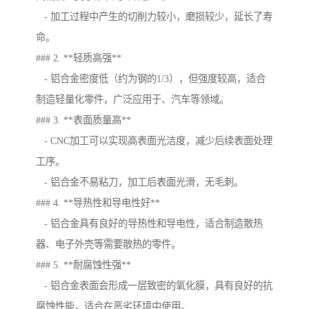
- 加工过程中产生的切削力较小，磨损较少，延长了寿
命。
### 2. **轻质高强**
- 铝合金密度低（约为钢的1/3），但强度较高，适合
制造轻量化零件，广泛应用于、汽车等领域。
### 3. **表面质量高**
- CNC加工可以实现高表面光洁度，减少后续表面处理
工序。
- 铝合金不易粘刀，加工后表面光滑，无毛刺。
### 4. **导热性和导电性好**
- 铝合金具有良好的导热性和导电性，适合制造散热
器、电子外壳等需要散热的零件。
### 5. **耐腐蚀性强**
- 铝合金表面会形成一层致密的氧化膜，具有良好的抗
腐蚀性能，适合在恶劣环境中使用。