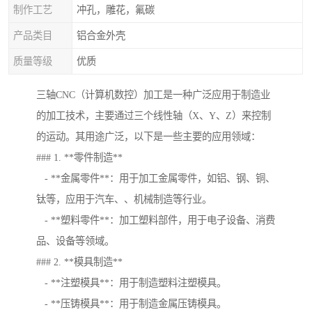
制作工艺
冲孔，雕花，氟碳
产品类目
铝合金外壳
质量等级
优质
三轴CNC（计算机数控）加工是一种广泛应用于制造业
的加工技术，主要通过三个线性轴（X、Y、Z）来控制
的运动。其用途广泛，以下是一些主要的应用领域：
### 1. **零件制造**
- **金属零件**：用于加工金属零件，如铝、钢、铜、
钛等，应用于汽车、、机械制造等行业。
- **塑料零件**：加工塑料部件，用于电子设备、消费
品、设备等领域。
### 2. **模具制造**
- **注塑模具**：用于制造塑料注塑模具。
- **压铸模具**：用于制造金属压铸模具。