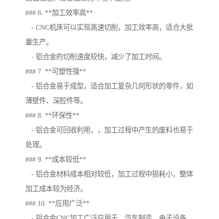
### 6. **加工效率高**
- CNC机床可以实现高速切削，加工效率高，适合大批
量生产。
- 铝合金的切削速度较快，减少了加工时间。
### 7. **可塑性强**
- 铝合金易于成型，适合加工复杂几何形状的零件，如
薄壁件、深腔件等。
### 8. **环保性**
- 铝合金可回收利用，，加工过程中产生的废料也易于
处理。
### 9. **成本较低**
- 铝合金材料成本相对较低，加工过程中损耗小，整体
加工成本较为经济。
### 10. **应用广泛**
- 铝合金CNC加工广泛应用于、汽车制造、电子设备、