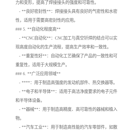
力和变形，提高了焊接接头的强度和可靠性。
- **良好密封性**：焊接接头具有良好的气密性和水密
性，适用于需要高密封性的应用。
### 5. **自动化程度高**
- **CNC自动化**：CNC加工与真空钎焊的结合可以实
现高度自动化的生产流程，提高生产效率和一致性。
- **重复性好**：自动化工艺确保了产品的一致性和可
重复性，适用于大规模生产。
### 6. **广泛应用领域**
- ****：用于制造高强度的发动机部件、热交换器等。
- **电子和半导体**：适用于高洁净度要求的电子元件
和半导体设备。
- **器械**：用于制造高精度、高可靠性的器械和植入
物。
- **汽车工业**：用于制造高性能的汽车零部件，如散