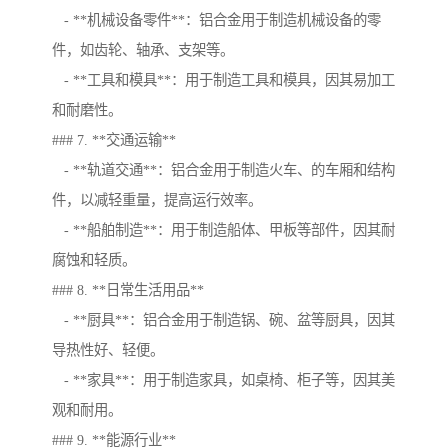
- **机械设备零件**：铝合金用于制造机械设备的零
件，如齿轮、轴承、支架等。
- **工具和模具**：用于制造工具和模具，因其易加工
和耐磨性。
### 7. **交通运输**
- **轨道交通**：铝合金用于制造火车、的车厢和结构
件，以减轻重量，提高运行效率。
- **船舶制造**：用于制造船体、甲板等部件，因其耐
腐蚀和轻质。
### 8. **日常生活用品**
- **厨具**：铝合金用于制造锅、碗、盆等厨具，因其
导热性好、轻便。
- **家具**：用于制造家具，如桌椅、柜子等，因其美
观和耐用。
### 9. **能源行业**