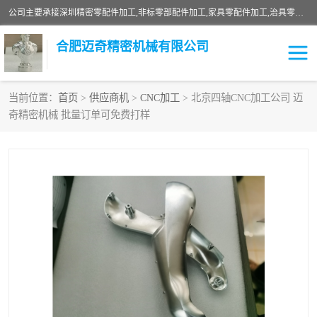
公司主要承接深圳精密零配件加工,非标零部配件加工,家具零配件加工,治具零配件加工,安徽精密零配件加工等各种各种精密机械加工，欢迎来来电咨询！
合肥迈奇精密机械有限公司
当前位置：
首页
>
供应商机
>
CNC加工
> 北京四轴CNC加工公司 迈
奇精密机械 批量订单可免费打样
铣床加工
精密零配件加工
机器人零件加工
绝缘材料加工
家具零配件加工
数控精密机加工
零部件机加工
机床零件加工
CNC加工
数控机床加工
不锈钢加工