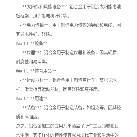
- **太阳能和风能设备**：铝合金用于制造太阳能电池
板框架、风力发电机叶片等。
- **电力传输**：用于制造电力传输的导线和电缆，因
其导电性好、轻质。
### 10. **设备**
- **仪器**：铝合金用于制造仪器和设备，因其轻质、
耐腐蚀和易消毒。
### 11. **体育用品**
- **运动器材**：铝合金用于制造自行车、高尔夫球
杆、滑雪板等运动器材，因其轻质和高强度。
### 12. **用途**
- **装备**：铝合金用于制造装备，如坦克等，因其轻
质和高强度。
总之，铝合金加工的应用几乎涵盖了所有工业领域和日
常生活，其多样化的特性使其成为现代工业和生活中的