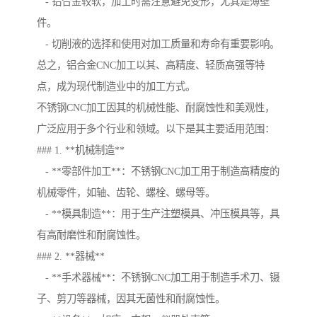
- 铝合金较软，加工时需注意避免变形，尤其是薄壁
件。
- 切削液的选择和使用对加工质量和寿命有重要影响。
总之，铝合金CNC加工以其、高精度、轻质高强等特
点，成为现代制造业中的加工方式。
不锈钢CNC加工因其的机械性能、耐腐蚀性和美观性，
广泛应用于多个行业和领域。以下是其主要适用范围：
### 1. **机械制造**
- **零部件加工**：不锈钢CNC加工用于制造高精度的
机械零件，如轴、齿轮、螺栓、螺母等。
- **模具制造**：用于生产注塑模具、冲压模具等，具
有高耐磨性和耐腐蚀性。
### 2. **器械**
- **手术器械**：不锈钢CNC加工用于制造手术刀、镊
子、剪刀等器械，因其无菌性和耐腐蚀性。