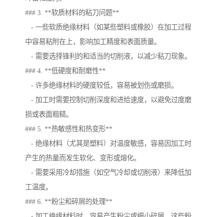
### 3. **软质材料的粘刀问题**
- 一些软质绝缘材料（如某些塑料或橡胶）在加工过程
中容易粘附在上，影响加工精度和表面质量。
- 需要选择锋利的和适当的切削液，以减少粘刀现象。
### 4. **低硬度和耐磨性**
- 许多绝缘材料的硬度较低，容易被划伤或磨损。
- 加工时需要控制切削深度和进给速度，以避免过度磨
损或表面粗糙。
### 5. **热敏感性和热变形**
- 绝缘材料（尤其是塑料）对温度敏感，容易因加工时
产生的热量而发生软化、变形或熔化。
- 需要采用冷却措施（如空气冷却或切削液）来降低加
工温度。
### 6. **粉尘和碎屑的处理**
- 加工绝缘材料时，容易产生粉尘或细小碎屑，这些粉