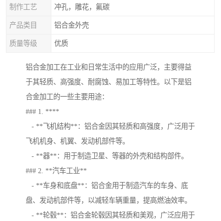
制作工艺
冲孔，雕花，氟碳
产品类目
铝合金外壳
质量等级
优质
铝合金加工在工业和日常生活中的应用广泛，主要得益
于其轻质、高强度、耐腐蚀、易加工等特性。以下是铝
合金加工的一些主要用途：
### 1. ****
- **飞机结构**：铝合金因其轻质和高强度，广泛用于
飞机机身、机翼、发动机部件等。
- **器**：用于制造卫星、等器的外壳和结构部件。
### 2. **汽车工业**
- **车身和底盘**：铝合金用于制造汽车的车身、底
盘、发动机部件等，以减轻车辆重量，提高燃油效率。
- **轮毂**：铝合金轮毂因其轻质和美观，广泛应用于