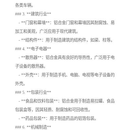
各类车辆。
### 3. **建筑行业**
- **门窗和幕墙**：铝合金门窗和幕墙因其耐腐蚀、易
加工和美观，广泛应用于现代建筑。
- **结构件**：用于制造建筑的结构件，如梁、柱等。
### 4. **电子电器**
- **散热器**：铝合金具有良好的导热性，广泛用于电
子设备的散热器。
- **外壳**：用于制造手机、电脑、电视等电子设备的
外壳。
### 5. **包装行业**
- **食品和饮料包装**：铝合金用于制造易拉罐、食品
包装盒等，因其轻质、耐腐蚀和可回收性。
- **药品包装**：用于制造药品的铝箔包装。
### 6. **机械制造**