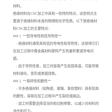
材料。
绝缘材料在CNC加工中具有一些特的特点，这些特点主
要源于绝缘材料本身的物理和化学性质。以下是绝缘材
料CNC加工的主要特点：
### 1. **低导电性和低导热性**
- 绝缘材料通常具有低的导电性和导热性，这使得它们
在加工过程中像金属材料那样产生热量积累或导电问
题。
- 由于导热性差，加工时容易产生局部高温，可能导致
材料熔化、变形或表面烧焦。
### 2. **易碎性和脆性**
- 许多绝缘材料（如陶瓷、玻璃、某些塑料）具有较高
的脆性，容易在加工过程中产生裂纹或崩边。
- 加工时需要选择适当的和切削参数，以减少对材料的
冲击和应力。