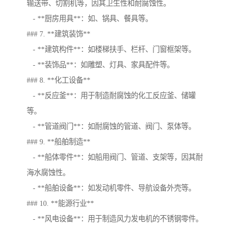
输送带、切割机等，因其卫生性和耐腐蚀性。
- **厨房用具**：如、锅具、餐具等。
### 7. **建筑装饰**
- **建筑构件**：如楼梯扶手、栏杆、门窗框架等。
- **装饰品**：如雕塑、灯具、家具配件等。
### 8. **化工设备**
- **反应釜**：用于制造耐腐蚀的化工反应釜、储罐
等。
- **管道阀门**：如耐腐蚀的管道、阀门、泵体等。
### 9. **船舶制造**
- **船体零件**：如船用阀门、管道、支架等，因其耐
海水腐蚀性。
- **船舶设备**：如发动机零件、导航设备外壳等。
### 10. **能源行业**
- **风电设备**：用于制造风力发电机的不锈钢零件。