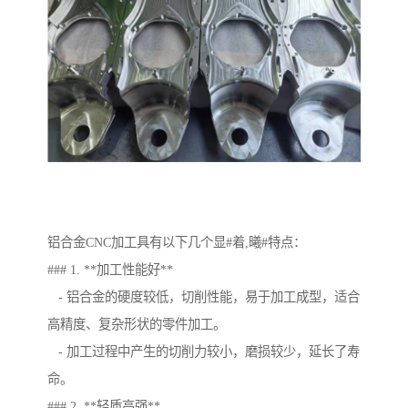
铝合金CNC加工具有以下几个显#着,曦#特点：
### 1. **加工性能好**
- 铝合金的硬度较低，切削性能，易于加工成型，适合
高精度、复杂形状的零件加工。
- 加工过程中产生的切削力较小，磨损较少，延长了寿
命。
### 2. **轻质高强**