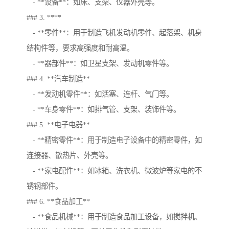
- **设备**：如床、支架、仪器外壳等。
### 3. ****
- **零件**：用于制造飞机发动机零件、起落架、机身
结构件等，要求高强度和耐高温。
- **器部件**：如卫星支架、发动机零件等。
### 4. **汽车制造**
- **发动机零件**：如活塞、连杆、气门等。
- **车身零件**：如排气管、支架、装饰件等。
### 5. **电子电器**
- **精密零件**：用于制造电子设备中的精密零件，如
连接器、散热片、外壳等。
- **家电配件**：如冰箱、洗衣机、微波炉等家电的不
锈钢部件。
### 6. **食品加工**
- **食品机械**：用于制造食品加工设备，如搅拌机、