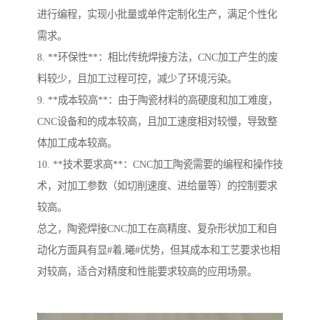
进行编程，实现小批量或单件定制化生产，满足个性化
需求。
8. **环保性**：相比传统焊接方法，CNC加工产生的废
料较少，且加工过程可控，减少了环境污染。
9. **成本较高**：由于陶瓷材料的高硬度和加工难度，
CNC设备和的成本较高，且加工速度相对较慢，导致整
体加工成本较高。
10. **技术要求高**：CNC加工陶瓷需要的编程和操作技
术，对加工参数（如切削速度、进给量等）的控制要求
较高。
总之，陶瓷焊接CNC加工在高精度、复杂形状加工和自
动化方面具有显#着,曦#优势，但其成本和工艺要求也相
对较高，适合对精度和性能要求较高的应用场景。