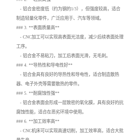
- 铝合金密度低（约为钢的1/3），但强度较高，适合
制造轻量化零件，广泛应用于、汽车等领域。
### 3. **表面质量高**
- CNC加工可以实现高表面光洁度，减少后续表面处理
工序。
- 铝合金不易粘刀，加工后表面光滑，无毛刺。
### 4. **导热性和导电性好**
- 铝合金具有良好的导热性和导电性，适合制造散热
器、电子外壳等需要散热的零件。
### 5. **耐腐蚀性强**
- 铝合金表面会形成一层致密的氧化膜，具有良好的抗
腐蚀性能，适合在恶劣环境中使用。
### 6. **加工效率高**
- CNC机床可以实现高速切削，加工效率高，适合大批