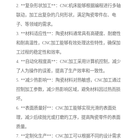
2. **复杂形状加工**：CNC机床能够根据编程进行多轴
联动，加工出复杂的几何形状，满足陶瓷零件在、电
子、等领域的需求。
3. **材料适应性**：陶瓷材料通常具有高硬度、耐磨性
和耐高温性，CNC加工能够有效处理这些特性，确保加
工过程的稳定性和效率。
4. **自动化程度高**：CNC加工采用计算机控制，减少
了人为操作的误差，提高了生产效率和一致性。
5. **减少热影响**：陶瓷材料对热敏感，CNC加工通过
控制加工参数，减少热影响区域，避免材料因过热而损
坏。
6. **表面质量好**：CNC加工能够实现光滑的表面处
理，减少后续抛光或打磨的工序，提高陶瓷零件的表面
质量。
7. **定制化生产**：CNC加工可以根据不同的设计需求