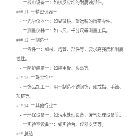
- **核电设备**：如核反应堆的耐腐蚀部件。
### 11. **精密仪器**
- **光学仪器**：如显微镜、望远镜的精密零件。
- **测量仪器**：如卡尺、千分尺等测量工具。
### 12. **制造**
- **零件**：如械、炮管、部件等，要求高强度和耐腐
蚀性。
- **防护装备**：如装甲板、头盔等。
### 13. **珠宝饰**
- **饰品加工**：用于制造不锈钢饰，如戒指、手链、
项链等。
### 14. **其他行业**
- **环保设备**：如污水处理设备、废气处理设备等。
- **实验室设备**：如实验台、仪器支架等。
### 总结