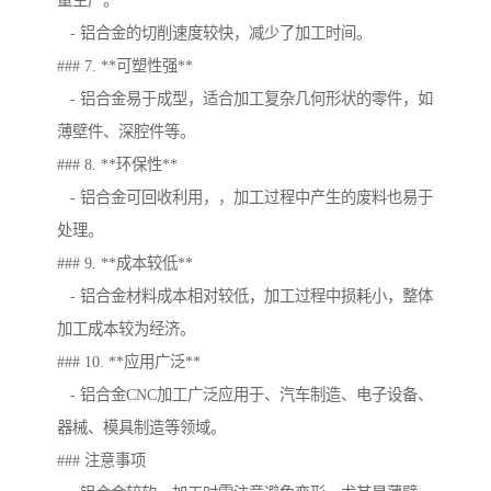
量生产。
- 铝合金的切削速度较快，减少了加工时间。
### 7. **可塑性强**
- 铝合金易于成型，适合加工复杂几何形状的零件，如
薄壁件、深腔件等。
### 8. **环保性**
- 铝合金可回收利用，，加工过程中产生的废料也易于
处理。
### 9. **成本较低**
- 铝合金材料成本相对较低，加工过程中损耗小，整体
加工成本较为经济。
### 10. **应用广泛**
- 铝合金CNC加工广泛应用于、汽车制造、电子设备、
器械、模具制造等领域。
### 注意事项