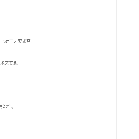
因此对工艺要求高。
技术来实现。
润湿性。