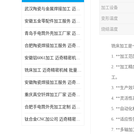
加工设备
武汉陶瓷与金属焊接加工 迈奇精密机械 技术成熟
变形温度
安徽五金零配件加工服务 迈奇精密机械 一站式服务
烧结温度
青岛手电筒外壳加工厂家 迈奇精密机械 技术成熟
合肥陶瓷焊接加工服务 迈奇精密机械 批量订单可免费打样
铣床加工是
1. **
安徽铝6061加工 迈奇精密机械 经验丰富
2. **
铣床加工 迈奇精密机械 批量订单可免费打样
工。
安徽陶瓷焊接加工服务 迈奇精密机械 一站式服务
3. **生
重庆真空钎焊加工厂家 迈奇精密机械 技术成熟
4. **
合肥手电筒外壳加工定制 迈奇精密机械 批量订单可免费打样
5. **
钛合金CNC加公司 迈奇精密机械 批量订单可免费打样
6. **
7. **