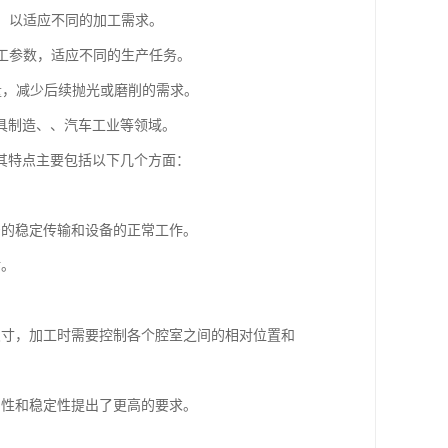
等，以适应不同的加工需求。
加工参数，适应不同的生产任务。
质量，减少后续抛光或磨削的需求。
具制造、、汽车工业等领域。
其特点主要包括以下几个方面：
号的稳定传输和设备的正常工作。
射。
尺寸，加工时需要控制各个腔室之间的相对位置和
刚性和稳定性提出了更高的要求。