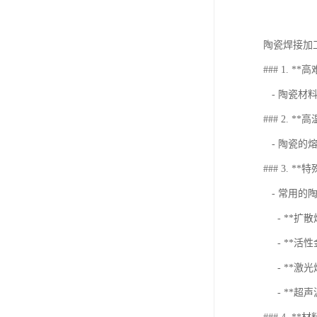
陶瓷焊接加
### 1. **
- 陶瓷材
### 2. **
- 陶瓷的
### 3. *
- 常用的
- **扩
- **活
- **激
- **超