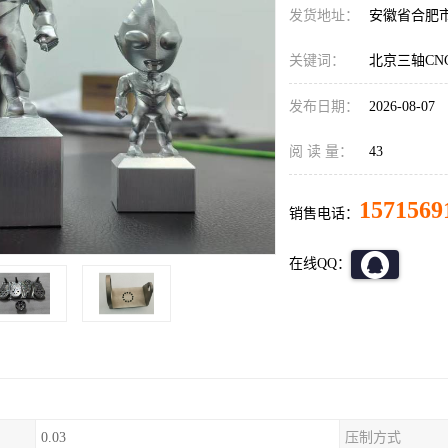
发货地址：
安徽省合肥
关键词：
北京三轴CN
发布日期：
2026-08-07
阅 读 量：
43
1571569
销售电话：
在线QQ：
0.03
压制方式