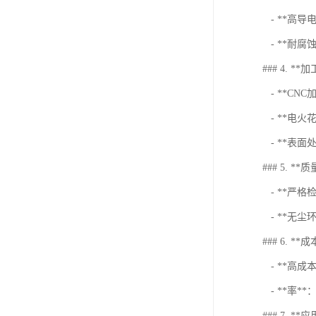
- **高
- **耐
### 4. **
- **C
- **电
- **表
### 5. **
- **严
- **无
### 6. *
- **高
- **率
### 7. **