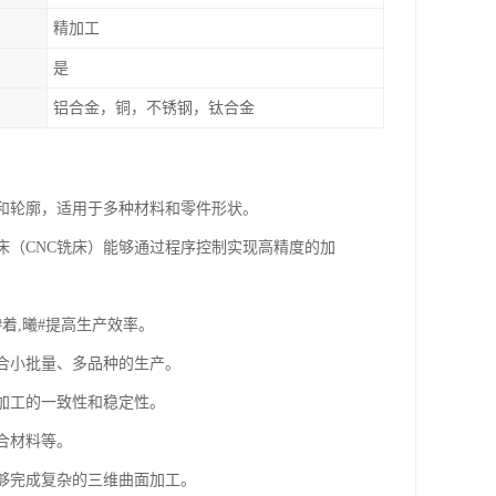
精加工
是
铝合金，铜，不锈钢，钛合金
面和轮廓，适用于多种材料和零件形状。
铣床（CNC铣床）能够通过程序控制实现高精度的加
#着,曦#提高生产效率。
适合小批量、多品种的生产。
高加工的一致性和稳定性。
复合材料等。
能够完成复杂的三维曲面加工。