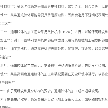
导电性材料**：通讯腔体通常采用高导电性材料，如铝合金、铜合金等，以
腐蚀性**：某些通讯腔体可能需要具备耐腐蚀性，因此会选用不锈钢或表面
加工工艺**
NC加工**：通讯腔体的加工通常采用数控机床（CNC）进行，以确保高精度
火花加工**：对于一些特别复杂的内部结构或难以用传统机械加工完成的部
面处理**：加工完成后，通常需要进行表面处理，如镀银、镀金等，以提高
质量控制**
格检测**：通讯腔体加工完成后，需要进行严格的质量检测，包括尺寸检测
尘环境**：某些高精度通讯腔体的加工和装配需要在无尘环境中进行，以防
*成本与效率**
成本**：由于高精度和复杂结构的要求，通讯腔体的加工成本通常较高。
**：为了提高生产效率，通常会采用自动化加工设备和工艺，如多轴数控机
应用领域**