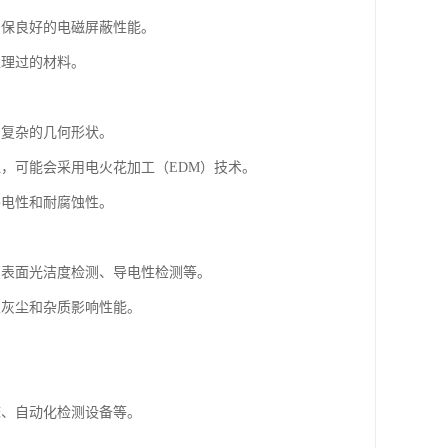
确保良好的电磁屏蔽性能。
处理过的材料。
和复杂的几何形状。
位，可能会采用电火花加工（EDM）技术。
导电性和耐腐蚀性。
、表面光洁度检测、导电性检测等。
止灰尘和杂质影响性能。
床、自动化检测设备等。