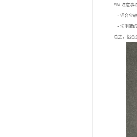
### 注意事
- 铝合金
- 切削液
总之，铝合