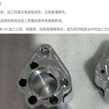
项
较软，加工时需注意避免变形，尤其是薄壁件。
的选择和使用对加工质量和寿命有重要影响。
金CNC加工以其、高精度、轻质高强等特点，成为现代制造业中的加工方