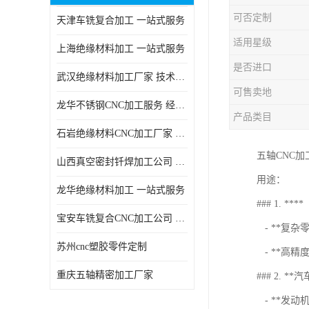
可否定制
天津车铣复合加工 一站式服务
适用星级
上海绝缘材料加工 一站式服务
是否进口
武汉绝缘材料加工厂家 技术成熟
可售卖地
龙华不锈钢CNC加工服务 经验丰富
产品类目
石岩绝缘材料CNC加工厂家 技术成熟
五轴CNC
山西真空密封钎焊加工公司 经验丰富
用途：
龙华绝缘材料加工 一站式服务
### 1. ****
宝安车铣复合CNC加工公司 技术成熟
- **复
苏州cnc塑胶零件定制
- **高
重庆五轴精密加工厂家
### 2. **
- **发