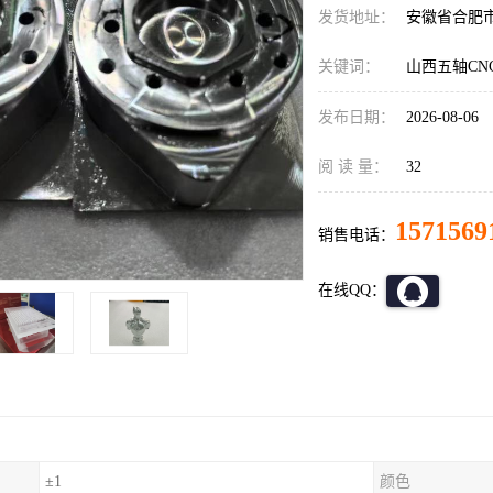
发货地址：
安徽省合肥
关键词：
山西五轴CN
发布日期：
2026-08-06
阅 读 量：
32
1571569
销售电话：
在线QQ：
±1
颜色