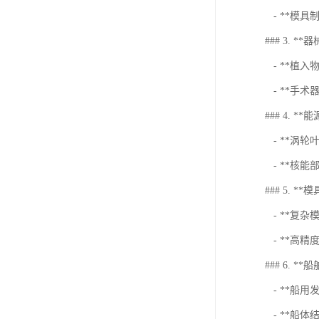
- **模
### 3. **器
- **植
- **手术
### 4. **
- **涡
- **核能
### 5. **
- **复
- **高
### 6. **
- **船
- **船