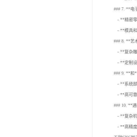
### 7. **
- **精
- **模
### 8. *
- **复
- **定制
### 9. **和*
- **系统
- **高
### 10. 
- **复杂
- **高