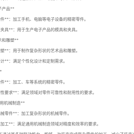
电子产品**
密零件**：加工手机、电脑等电子设备的精密零件。
具和夹具**：用于生产电子产品的模具和夹具。
*艺术和雕塑**
杂雕塑**：用于制作复杂形状的艺术品和雕塑。
设计**：满足个性化设计和定制需求。
*
部件**：加工、车等系统的精密零件。
可靠性要求**：满足领域对零件可靠性和耐用性的要求。
**通用机械制造**
机械零件**：加工复杂形状的机械零件。
精度加工**：满足通用机械制造领域对精度和效率的要求。