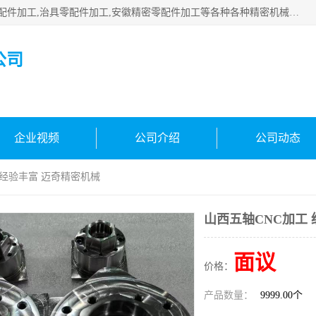
公司主要承接深圳精密零配件加工,非标零部配件加工,家具零配件加工,治具零配件加工,安徽精密零配件加工等各种各种精密机械加工，欢迎来来电咨询！
公司
企业视频
公司介绍
公司动态
 经验丰富 迈奇精密机械
山西五轴CNC加工
面议
价格：
产品数量：
9999.00个