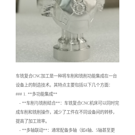
车铣复合CNC加工是一种将车削和铣削功能集成在一台
设备上的制造技术。其特点主要包括以下几个方面：
### 1. **多功能集成**
- **车削与铣削结合**：车铣复合CNC机床可以同时完
成车削和铣削操作，减少了工件在不同设备间的转移，
提高了加工效率。
- **多轴联动**：通常配备多轴（如4轴、5轴甚至更