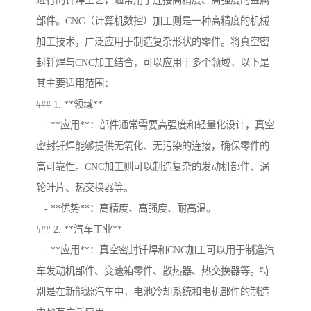
进行的钎焊工艺，通常用于连接高精度、高强度的金属
部件。CNC（计算机数控）加工则是一种高精度的机械
加工技术，广泛应用于制造复杂形状的零件。将真空密
封钎焊与CNC加工结合，可以应用于多个领域，以下是
其主要适用范围：
### 1. **领域**
- **应用**：部件通常需要高强度和轻量化设计，真空
密封钎焊能够提供无氧化、无污染的连接，确保零件的
高可靠性。CNC加工则可以制造复杂的发动机部件、涡
轮叶片、热交换器等。
- **优势**：高精度、高强度、耐高温。
### 2. **汽车工业**
- **应用**：真空密封钎焊和CNC加工可以用于制造汽
车发动机部件、变速箱零件、散热器、热交换器等。特
别是在新能源汽车中，电池冷却系统和电机部件的制造