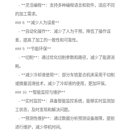
- **灵活编程**：支持多种编程语言和软件，适应不同
的加工需求。
### 8. **减少人为误差**
- **自动化操作**：减少了人为干预，降低了操作误
差，提高了加工的一致性和可靠性。
### 9. **节能环保**
- **切削**：通过优化切削参数和路径，减少了能源消
耗。
- **减少冷却液使用**：部分车铣复合机床采用干切削
或微量润滑技术，减少了冷却液的使用，更加环保。
### 10. **智能监控与维护**
- **实时监控**：具备智能监控系统，能够实时监测加
工状态，及时发现和解决问题。
- **预测性维护**：通过数据分析预测设备故障，提前
进行维护，减少停机时间。