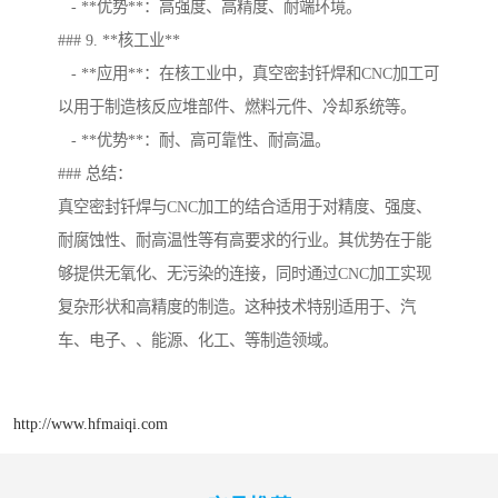
- **优势**：高强度、高精度、耐端环境。
### 9. **核工业**
- **应用**：在核工业中，真空密封钎焊和CNC加工可
以用于制造核反应堆部件、燃料元件、冷却系统等。
- **优势**：耐、高可靠性、耐高温。
### 总结：
真空密封钎焊与CNC加工的结合适用于对精度、强度、
耐腐蚀性、耐高温性等有高要求的行业。其优势在于能
够提供无氧化、无污染的连接，同时通过CNC加工实现
复杂形状和高精度的制造。这种技术特别适用于、汽
车、电子、、能源、化工、等制造领域。
http://www.hfmaiqi.com