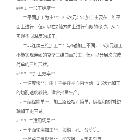
### 1. **加工维度**
- **平面加工为主**：2.5次元CNC加工主要在二维平
面上进行，但可以在Z轴方向上进行有限的移动，从而
实现不同深度的加工。
- **非连续三维加工**：与3轴加工不同，2.5次元加工
不能实现连续的复杂三维曲面加工，但可以分层次完成
简单的三维形状。
### 2. **加工效率**
- **速度快**：由于主要在平面内运动，2.5次元加工
的切削速度较快，适合批量生产。
- **编程简单**：加工路径相对简单，编程和操作比3
轴加工更容易。
### 3. **适用场景**
- **平面轮廓加工**：如槽、孔、台阶等。
- **简单三维形状**：如浮雕、文字雕刻等。