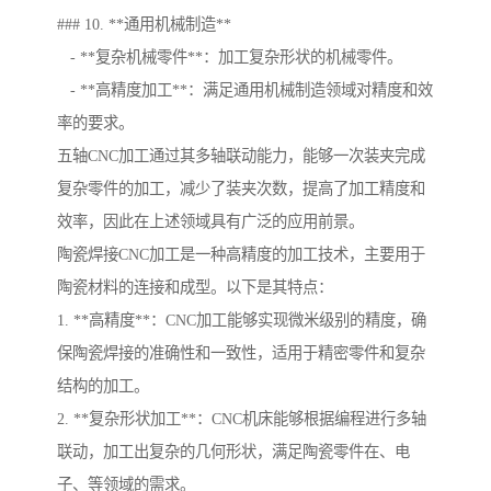
### 10. **通用机械制造**
- **复杂机械零件**：加工复杂形状的机械零件。
- **高精度加工**：满足通用机械制造领域对精度和效
率的要求。
五轴CNC加工通过其多轴联动能力，能够一次装夹完成
复杂零件的加工，减少了装夹次数，提高了加工精度和
效率，因此在上述领域具有广泛的应用前景。
陶瓷焊接CNC加工是一种高精度的加工技术，主要用于
陶瓷材料的连接和成型。以下是其特点：
1. **高精度**：CNC加工能够实现微米级别的精度，确
保陶瓷焊接的准确性和一致性，适用于精密零件和复杂
结构的加工。
2. **复杂形状加工**：CNC机床能够根据编程进行多轴
联动，加工出复杂的几何形状，满足陶瓷零件在、电
子、等领域的需求。