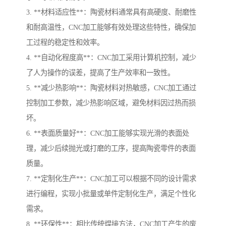
3. **材料适应性**：陶瓷材料通常具有高硬度、耐磨性
和耐高温性，CNC加工能够有效处理这些特性，确保加
工过程的稳定性和效率。
4. **自动化程度高**：CNC加工采用计算机控制，减少
了人为操作的误差，提高了生产效率和一致性。
5. **减少热影响**：陶瓷材料对热敏感，CNC加工通过
控制加工参数，减少热影响区域，避免材料因过热而损
坏。
6. **表面质量好**：CNC加工能够实现光滑的表面处
理，减少后续抛光或打磨的工序，提高陶瓷零件的表面
质量。
7. **定制化生产**：CNC加工可以根据不同的设计需求
进行编程，实现小批量或单件定制化生产，满足个性化
需求。
8. **环保性**：相比传统焊接方法，CNC加工产生的废