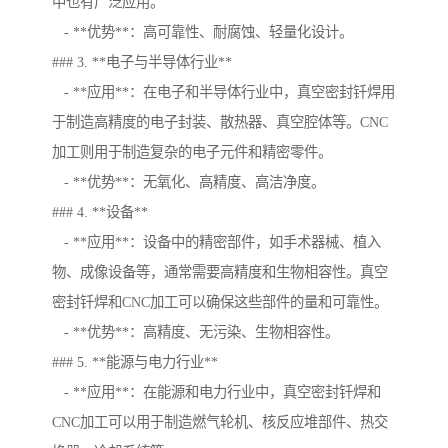
中也有广泛应用。
- **优势**：高可靠性、耐腐蚀、轻量化设计。
### 3. **电子与半导体行业**
- **应用**：在电子和半导体行业中，真空密封钎焊用
于制造高精度的电子封装、散热器、真空腔体等。CNC
加工则用于制造复杂的电子元件和精密零件。
- **优势**：无氧化、高精度、高洁净度。
### 4. **设备**
- **应用**：设备中的精密部件，如手术器械、植入
物、成像设备等，通常需要高精度和生物相容性。真空
密封钎焊和CNC加工可以确保这些部件的量和可靠性。
- **优势**：高精度、无污染、生物相容性。
### 5. **能源与电力行业**
- **应用**：在能源和电力行业中，真空密封钎焊和
CNC加工可以用于制造燃气轮机、核反应堆部件、热交