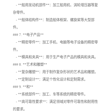
- **船用发动机部件**：加工船用机、涡轮增压器等复
杂零件。
- **船体结构件**：制造船体框架、螺旋桨等大型部
件。
### 7. **电子产品**
- **精密零件**：加工手机、电脑等电子设备的精密零
件。
- **模具和夹具**：用于生产电子产品的模具和夹具。
### 8. **艺术和雕塑**
- **复杂雕塑**：用于制作复杂形状的艺术品和雕塑。
- **定制设计**：满足个性化设计和定制需求。
### 9. **和**
- **系统部件**：加工、车等系统的精密零件。
- **高可靠性要求**：满足领域对零件可靠性和耐用性
的要求。