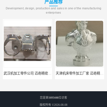
产品推荐
Development, design, production and sales in one of the manufacturing
enterprises
武汉机加工零件公司 迈奇精密机械 批量订单可免费打样
天津机床零件加工厂家 迈奇精密机械 一站式服务
您是第
1693446
位访客
版权所有 ©2026-08-08