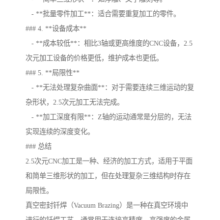
- **批量零件加工**：适合需要重复加工的零件。
### 4. **设备成本**
- **成本较低**：相比3轴或更高维度的CNC设备，2.5
次元加工设备的价格更低，维护成本也更低。
### 5. **局限性**
- **无法处理复杂曲面**：对于需要连续三维运动的复
杂形状，2.5次元加工无法完成。
- **加工深度有限**：Z轴的运动通常是分层的，无法
实现连续的深度变化。
### 总结
2.5次元CNC加工是一种、经济的加工方式，适用于平面
和简单三维形状的加工，但在处理复杂三维结构时存在
局限性。
真空密封钎焊（Vacuum Brazing）是一种在真空环境中