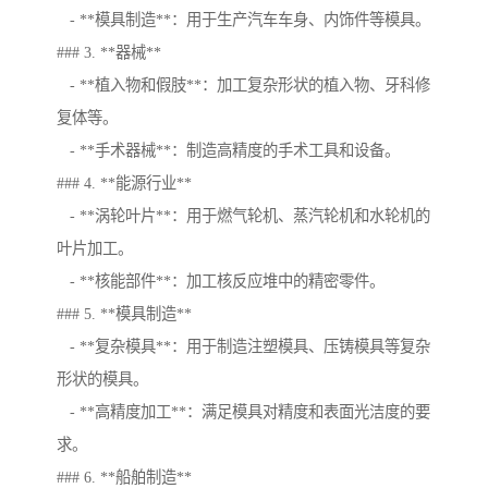
- **模具制造**：用于生产汽车车身、内饰件等模具。
### 3. **器械**
- **植入物和假肢**：加工复杂形状的植入物、牙科修
复体等。
- **手术器械**：制造高精度的手术工具和设备。
### 4. **能源行业**
- **涡轮叶片**：用于燃气轮机、蒸汽轮机和水轮机的
叶片加工。
- **核能部件**：加工核反应堆中的精密零件。
### 5. **模具制造**
- **复杂模具**：用于制造注塑模具、压铸模具等复杂
形状的模具。
- **高精度加工**：满足模具对精度和表面光洁度的要
求。
### 6. **船舶制造**