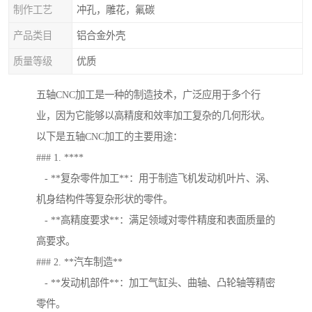
制作工艺
冲孔，雕花，氟碳
产品类目
铝合金外壳
质量等级
优质
五轴CNC加工是一种的制造技术，广泛应用于多个行
业，因为它能够以高精度和效率加工复杂的几何形状。
以下是五轴CNC加工的主要用途：
### 1. ****
- **复杂零件加工**：用于制造飞机发动机叶片、涡、
机身结构件等复杂形状的零件。
- **高精度要求**：满足领域对零件精度和表面质量的
高要求。
### 2. **汽车制造**
- **发动机部件**：加工气缸头、曲轴、凸轮轴等精密
零件。