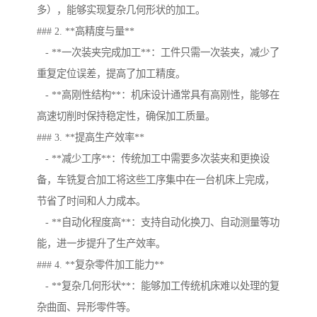
多），能够实现复杂几何形状的加工。
### 2. **高精度与量**
- **一次装夹完成加工**：工件只需一次装夹，减少了
重复定位误差，提高了加工精度。
- **高刚性结构**：机床设计通常具有高刚性，能够在
高速切削时保持稳定性，确保加工质量。
### 3. **提高生产效率**
- **减少工序**：传统加工中需要多次装夹和更换设
备，车铣复合加工将这些工序集中在一台机床上完成，
节省了时间和人力成本。
- **自动化程度高**：支持自动化换刀、自动测量等功
能，进一步提升了生产效率。
### 4. **复杂零件加工能力**
- **复杂几何形状**：能够加工传统机床难以处理的复
杂曲面、异形零件等。