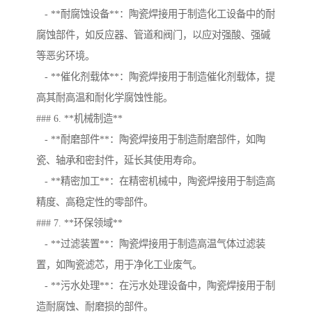
- **耐腐蚀设备**：陶瓷焊接用于制造化工设备中的耐
腐蚀部件，如反应器、管道和阀门，以应对强酸、强碱
等恶劣环境。
- **催化剂载体**：陶瓷焊接用于制造催化剂载体，提
高其耐高温和耐化学腐蚀性能。
### 6. **机械制造**
- **耐磨部件**：陶瓷焊接用于制造耐磨部件，如陶
瓷、轴承和密封件，延长其使用寿命。
- **精密加工**：在精密机械中，陶瓷焊接用于制造高
精度、高稳定性的零部件。
### 7. **环保领域**
- **过滤装置**：陶瓷焊接用于制造高温气体过滤装
置，如陶瓷滤芯，用于净化工业废气。
- **污水处理**：在污水处理设备中，陶瓷焊接用于制
造耐腐蚀、耐磨损的部件。