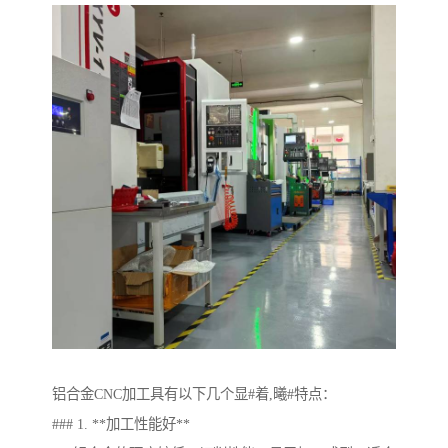
铝合金CNC加工具有以下几个显#着,曦#特点：
### 1. **加工性能好**