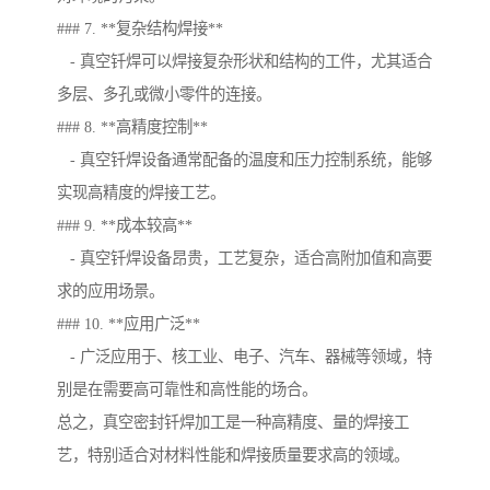
### 7. **复杂结构焊接**
- 真空钎焊可以焊接复杂形状和结构的工件，尤其适合
多层、多孔或微小零件的连接。
### 8. **高精度控制**
- 真空钎焊设备通常配备的温度和压力控制系统，能够
实现高精度的焊接工艺。
### 9. **成本较高**
- 真空钎焊设备昂贵，工艺复杂，适合高附加值和高要
求的应用场景。
### 10. **应用广泛**
- 广泛应用于、核工业、电子、汽车、器械等领域，特
别是在需要高可靠性和高性能的场合。
总之，真空密封钎焊加工是一种高精度、量的焊接工
艺，特别适合对材料性能和焊接质量要求高的领域。