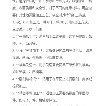
性，选择合适的、加工参数和冷却方式，以确保加工精
度、表面质量和安全性。对于不同的绝缘材料，可能需
要针对性地调整加工工艺，以应对其特的加工挑战。
2.5次元CNC加工是一种介于2D和3D之间的加工方式，
主要适用于以下范围：
1. **平面加工**：适合加工二维平面上的复杂轮廓，如
槽、孔、凸台等。
2. **浅层三维加工**：能够处理简单的三维形状，如浅
浮雕、斜面、倒角等，但深度有限。
3. **模具制造**：用于制造需要简单三维形状的模具，
如注塑模、冲压模等。
4. **雕刻与标识**：适用于在平面上进行雕刻、刻字或
标识加工。
5. **精密零件加工**：适合加工需要高精度的平面零
件，如电子元件、机械零件等。