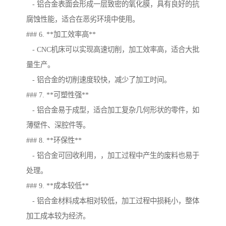
- 铝合金表面会形成一层致密的氧化膜，具有良好的抗
腐蚀性能，适合在恶劣环境中使用。
### 6. **加工效率高**
- CNC机床可以实现高速切削，加工效率高，适合大批
量生产。
- 铝合金的切削速度较快，减少了加工时间。
### 7. **可塑性强**
- 铝合金易于成型，适合加工复杂几何形状的零件，如
薄壁件、深腔件等。
### 8. **环保性**
- 铝合金可回收利用，，加工过程中产生的废料也易于
处理。
### 9. **成本较低**
- 铝合金材料成本相对较低，加工过程中损耗小，整体
加工成本较为经济。