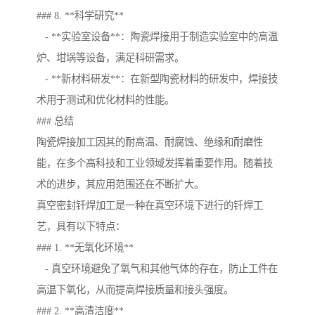
### 8. **科学研究**
- **实验室设备**：陶瓷焊接用于制造实验室中的高温
炉、坩埚等设备，满足科研需求。
- **新材料研发**：在新型陶瓷材料的研发中，焊接技
术用于测试和优化材料的性能。
### 总结
陶瓷焊接加工因其的耐高温、耐腐蚀、绝缘和耐磨性
能，在多个高科技和工业领域发挥着重要作用。随着技
术的进步，其应用范围还在不断扩大。
真空密封钎焊加工是一种在真空环境下进行的钎焊工
艺，具有以下特点：
### 1. **无氧化环境**
- 真空环境避免了氧气和其他气体的存在，防止工件在
高温下氧化，从而提高焊接质量和接头强度。
### 2. **高清洁度**