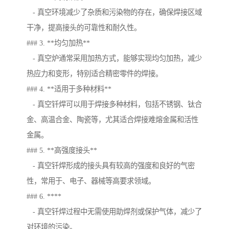
- 真空环境减少了杂质和污染物的存在，确保焊接区域
干净，提高接头的可靠性和耐久性。
### 3. **均匀加热**
- 真空炉通常采用加热方式，能够实现均匀加热，减少
热应力和变形，特别适合精密零件的焊接。
### 4. **适用于多种材料**
- 真空钎焊可以用于焊接多种材料，包括不锈钢、钛合
金、高温合金、陶瓷等，尤其适合焊接难熔金属和活性
金属。
### 5. **高强度接头**
- 真空钎焊形成的接头具有较高的强度和良好的气密
性，常用于、电子、器械等高要求领域。
### 6. ****
- 真空钎焊过程中无需使用助焊剂或保护气体，减少了
对环境的污染。