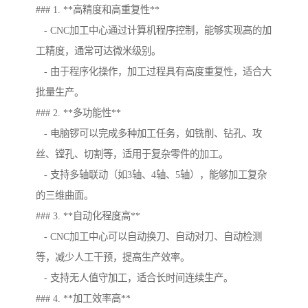
### 1. **高精度和高重复性**
- CNC加工中心通过计算机程序控制，能够实现高的加
工精度，通常可达微米级别。
- 由于程序化操作，加工过程具有高度重复性，适合大
批量生产。
### 2. **多功能性**
- 电脑锣可以完成多种加工任务，如铣削、钻孔、攻
丝、镗孔、切割等，适用于复杂零件的加工。
- 支持多轴联动（如3轴、4轴、5轴），能够加工复杂
的三维曲面。
### 3. **自动化程度高**
- CNC加工中心可以自动换刀、自动对刀、自动检测
等，减少人工干预，提高生产效率。
- 支持无人值守加工，适合长时间连续生产。
### 4. **加工效率高**