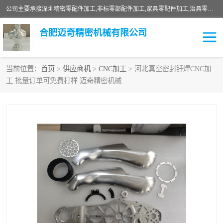
公司主要承接深圳精密零配件加工,非标零部配件加工,家具零配件加工,治具零配件加工,安徽精密零配件加工等各种各种精密机械加工，欢迎来来电咨询！
合肥迈奇精密机械有限公司
当前位置：
首页
>
供应商机
>
CNC加工
> 河北真空密封钎焊CNC加
工 批量订单可免费打样 迈奇精密机械
铣床加工
精密零配件加工
机器人零件加工
绝缘材料加工
家具零配件加工
数控精密机加工
零部件机加工
机床零件加工
CNC加工
数控机床加工
不锈钢加工