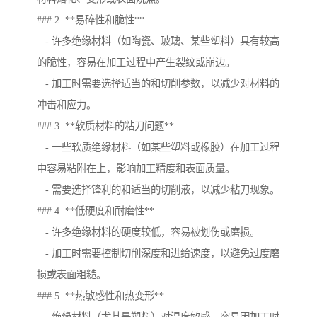
### 2. **易碎性和脆性**
- 许多绝缘材料（如陶瓷、玻璃、某些塑料）具有较高
的脆性，容易在加工过程中产生裂纹或崩边。
- 加工时需要选择适当的和切削参数，以减少对材料的
冲击和应力。
### 3. **软质材料的粘刀问题**
- 一些软质绝缘材料（如某些塑料或橡胶）在加工过程
中容易粘附在上，影响加工精度和表面质量。
- 需要选择锋利的和适当的切削液，以减少粘刀现象。
### 4. **低硬度和耐磨性**
- 许多绝缘材料的硬度较低，容易被划伤或磨损。
- 加工时需要控制切削深度和进给速度，以避免过度磨
损或表面粗糙。
### 5. **热敏感性和热变形**