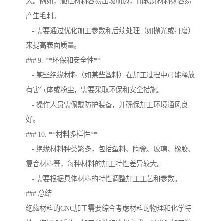
大。例如，脆性材料容易出现崩边，而软质材料则容易
产生毛刺。
- 需要通过优化加工参数和后续处理（如抛光或打磨）
来提高表面质量。
### 9. **环保和安全性**
- 某些绝缘材料（如某些塑料）在加工过程中可能释放
有害气体或粉尘，需要采取环保和安全措施。
- 操作人员需佩戴防护装备，并确保加工环境通风良
好。
### 10. **材料多样性**
- 绝缘材料种类繁多，包括塑料、陶瓷、玻璃、橡胶、
复合材料等，每种材料的加工特性差异较大。
- 需要根据具体材料的特性调整加工工艺和参数。
### 总结
绝缘材料的CNC加工需要综合考虑材料的物理和化学特