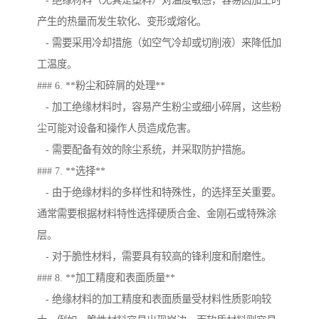
- 绝缘材料（尤其是塑料）对温度敏感，容易因加工时
产生的热量而发生软化、变形或熔化。
- 需要采用冷却措施（如空气冷却或切削液）来降低加
工温度。
### 6. **粉尘和碎屑的处理**
- 加工绝缘材料时，容易产生粉尘或细小碎屑，这些粉
尘可能对设备和操作人员造成危害。
- 需要配备有效的除尘系统，并采取防护措施。
### 7. **选择**
- 由于绝缘材料的多样性和特殊性，的选择至关重要。
通常需要根据材料特性选择硬质合金、金刚石或特殊涂
层。
- 对于脆性材料，需要具有较高的锋利度和耐磨性。
### 8. **加工精度和表面质量**
- 绝缘材料的加工精度和表面质量受材料性质影响较