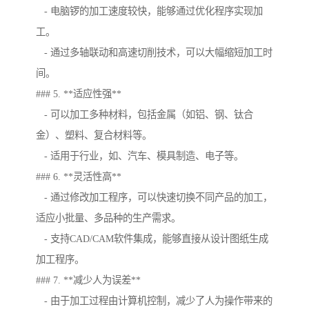
- 电脑锣的加工速度较快，能够通过优化程序实现加
工。
- 通过多轴联动和高速切削技术，可以大幅缩短加工时
间。
### 5. **适应性强**
- 可以加工多种材料，包括金属（如铝、钢、钛合
金）、塑料、复合材料等。
- 适用于行业，如、汽车、模具制造、电子等。
### 6. **灵活性高**
- 通过修改加工程序，可以快速切换不同产品的加工，
适应小批量、多品种的生产需求。
- 支持CAD/CAM软件集成，能够直接从设计图纸生成
加工程序。
### 7. **减少人为误差**
- 由于加工过程由计算机控制，减少了人为操作带来的