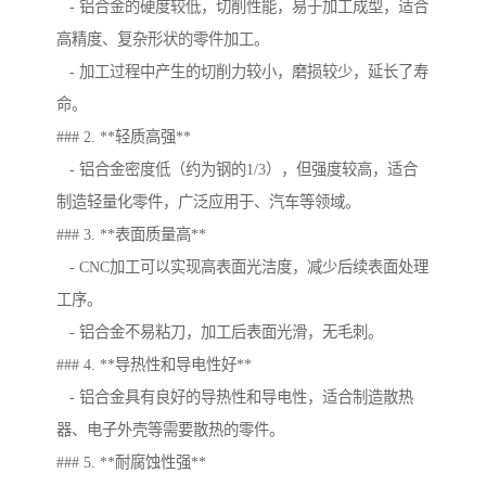
- 铝合金的硬度较低，切削性能，易于加工成型，适合
高精度、复杂形状的零件加工。
- 加工过程中产生的切削力较小，磨损较少，延长了寿
命。
### 2. **轻质高强**
- 铝合金密度低（约为钢的1/3），但强度较高，适合
制造轻量化零件，广泛应用于、汽车等领域。
### 3. **表面质量高**
- CNC加工可以实现高表面光洁度，减少后续表面处理
工序。
- 铝合金不易粘刀，加工后表面光滑，无毛刺。
### 4. **导热性和导电性好**
- 铝合金具有良好的导热性和导电性，适合制造散热
器、电子外壳等需要散热的零件。
### 5. **耐腐蚀性强**