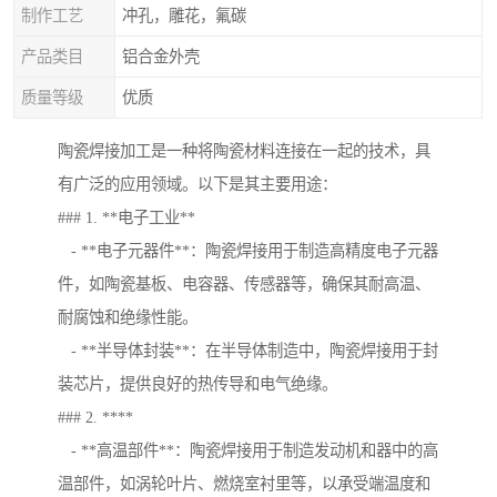
制作工艺
冲孔，雕花，氟碳
产品类目
铝合金外壳
质量等级
优质
陶瓷焊接加工是一种将陶瓷材料连接在一起的技术，具
有广泛的应用领域。以下是其主要用途：
### 1. **电子工业**
- **电子元器件**：陶瓷焊接用于制造高精度电子元器
件，如陶瓷基板、电容器、传感器等，确保其耐高温、
耐腐蚀和绝缘性能。
- **半导体封装**：在半导体制造中，陶瓷焊接用于封
装芯片，提供良好的热传导和电气绝缘。
### 2. ****
- **高温部件**：陶瓷焊接用于制造发动机和器中的高
温部件，如涡轮叶片、燃烧室衬里等，以承受端温度和