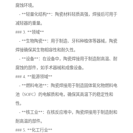
腐蚀环境。
- **轻量化结构**：陶瓷材料轻质高强，焊接后可用于
减轻器的重量。
### 3. **领域**
- **生物陶瓷**：用于制造、牙科种植体等器械，陶瓷
焊接确保其生物相容性和耐久性。
- **设备**：在设备中，陶瓷焊接用于制造耐高温、耐
腐蚀的部件，如手术器械和成像设备。
### 4. **能源领域**
- **燃料电池**：陶瓷焊接用于制造固体氧化物燃料电
池（SOFC）的电解质和电，确保其高温下的稳定性和
性。
- **核工业**：在核反应堆中，陶瓷焊接用于制造耐和
耐高温的部件。
### 5. **化工行业**