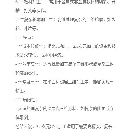
6. **板材加工**：常用于金属或非金属板材的切割、开
槽、打孔等操作。
7. **复杂轮廓加工**：能够处理复杂的二维轮廓，如齿
轮、叶片等。
### 特点：
- **成本较低**：相比3D加工，2.5次元加工的设备和技
术要求较低，成本更经济。
- **效率高**：适合批量加工简单三维形状或复杂二维
轮廓的零件。
- **精度高**：在平面和浅层三维加工中，能够实现高
精度。
### 局限性：
- 无法处理复杂的深层次三维形状，如复杂的曲面或立
体雕刻。
总结来说，2.5次元CNC加工适用于需要高精度、复杂二