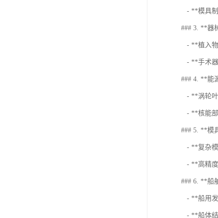
- **模
### 3. **器
- **植
- **手术
### 4. **
- **涡
- **核能
### 5. **
- **复
- **高
### 6. **
- **船
- **船