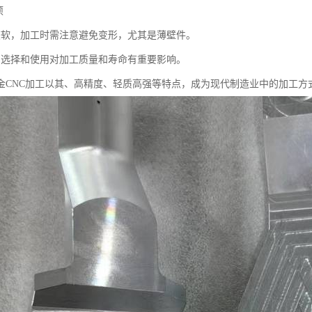
项
较软，加工时需注意避免变形，尤其是薄壁件。
的选择和使用对加工质量和寿命有重要影响。
金CNC加工以其、高精度、轻质高强等特点，成为现代制造业中的加工方