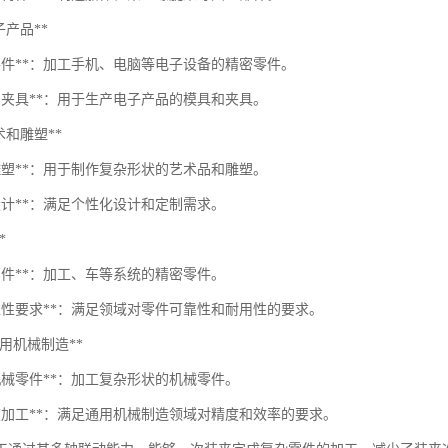
电子产品**
密零件**：加工手机、电脑等电子设备的精密零件。
具和夹具**：用于生产电子产品的模具和夹具。
*艺术和雕塑**
杂雕塑**：用于制作复杂形状的艺术品和雕塑。
设计**：满足个性化设计和定制需求。
*
部件**：加工、车等系统的精密零件。
可靠性要求**：满足领域对零件可靠性和耐用性的要求。
**通用机械制造**
机械零件**：加工复杂形状的机械零件。
精度加工**：满足通用机械制造领域对精度和效率的要求。