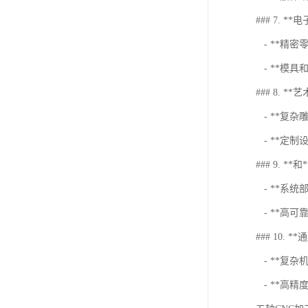
### 7. **
- **精
- **模
### 8. *
- **复
- **定制
### 9. **和*
- **系统
- **高
### 10. 
- **复杂
- **高