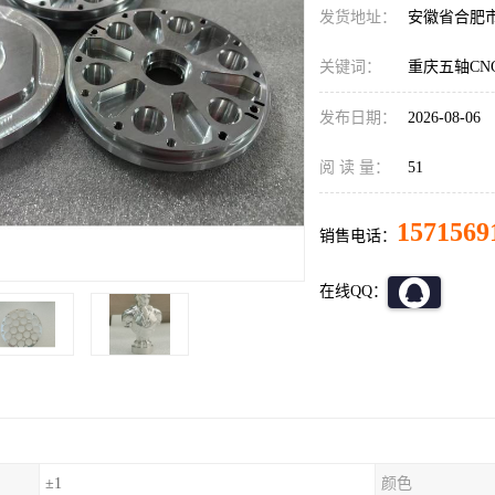
发货地址：
安徽省合肥
关键词：
重庆五轴CN
发布日期：
2026-08-06
阅 读 量：
51
1571569
销售电话：
在线QQ：
±1
颜色