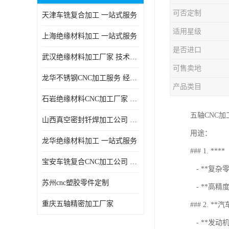
可否定制
天津车铣复合加工 一站式服务
适用星级
上海绝缘材料加工 一站式服务
是否进口
武汉绝缘材料加工厂家 技术成熟
可售卖地
龙华不锈钢CNC加工服务 经验丰富
产品类目
石岩绝缘材料CNC加工厂家 技术成熟
五轴CNC
山西真空密封钎焊加工公司 经验丰富
用途：
龙华绝缘材料加工 一站式服务
### 1. ****
宝安车铣复合CNC加工公司 技术成熟
- **复
苏州cnc塑胶零件定制
- **高
重庆五轴精密加工厂家
### 2. **
- **发