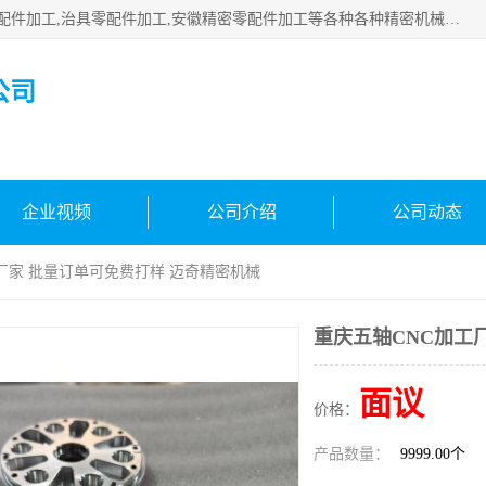
公司主要承接深圳精密零配件加工,非标零部配件加工,家具零配件加工,治具零配件加工,安徽精密零配件加工等各种各种精密机械加工，欢迎来来电咨询！
公司
企业视频
公司介绍
公司动态
工厂家 批量订单可免费打样 迈奇精密机械
重庆五轴CNC加工
面议
价格：
产品数量：
9999.00个