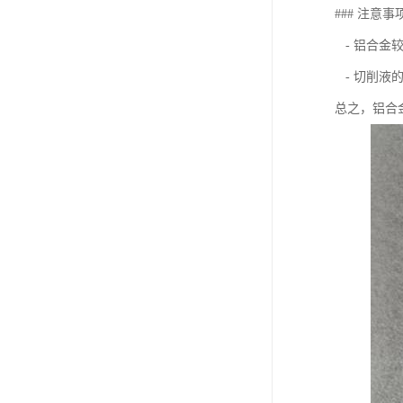
### 注意事
- 铝合金
- 切削液
总之，铝合