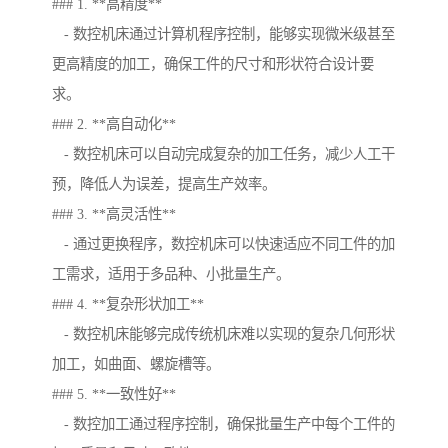
### 1. **高精度**
- 数控机床通过计算机程序控制，能够实现微米级甚至
更高精度的加工，确保工件的尺寸和形状符合设计要
求。
### 2. **高自动化**
- 数控机床可以自动完成复杂的加工任务，减少人工干
预，降低人为误差，提高生产效率。
### 3. **高灵活性**
- 通过更换程序，数控机床可以快速适应不同工件的加
工需求，适用于多品种、小批量生产。
### 4. **复杂形状加工**
- 数控机床能够完成传统机床难以实现的复杂几何形状
加工，如曲面、螺旋槽等。
### 5. **一致性好**
- 数控加工通过程序控制，确保批量生产中每个工件的