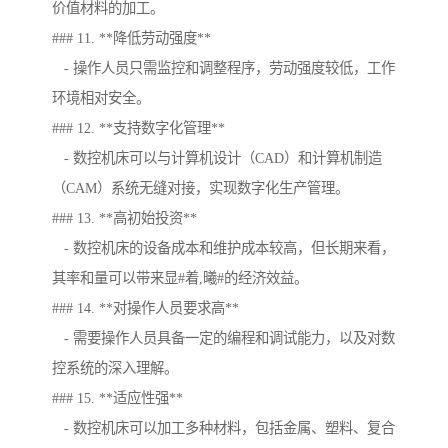
价值材料的加工。
### 11. **降低劳动强度**
- 操作人员只需监控和调整程序，劳动强度较低，工作
环境相对安全。
### 12. **支持数字化管理**
- 数控机床可以与计算机设计（CAD）和计算机制造
（CAM）系统无缝对接，实现数字化生产管理。
### 13. **高初始投资**
- 数控机床的设备成本和维护成本较高，但长期来看，
其率和量可以带来显#着,曦#的经济效益。
### 14. **对操作人员要求高**
- 需要操作人员具备一定的编程和调试能力，以及对数
控系统的深入理解。
### 15. **适应性强**
- 数控机床可以加工多种材料，包括金属、塑料、复合