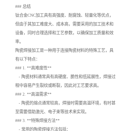
### 总结
钛合金CNC加工具有高强度、耐腐蚀、轻量化等优点，
但由于其加工难度大、成本高，需要采用的加工技术和
设备，同时合理选择和工艺参数，以确保加工质量和效
率。
陶瓷焊接加工是一种用于连接陶瓷材料的特殊工艺，具
有以下特点：
### 1. **高难度性**
- 陶瓷材料通常具有高硬度、脆性和低延展性，焊接过
程中容易产生裂纹或断裂，因此对工艺要求高。
### 2. **高温需求**
- 陶瓷的熔点通常较高，焊接时需要高温环境，有时甚
至需要借助激光、电子束等技术来实现。
### 3. **特殊焊接方法**
- 常用的陶瓷焊接方法包括：