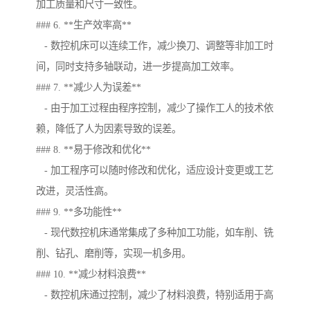
加工质量和尺寸一致性。
### 6. **生产效率高**
- 数控机床可以连续工作，减少换刀、调整等非加工时
间，同时支持多轴联动，进一步提高加工效率。
### 7. **减少人为误差**
- 由于加工过程由程序控制，减少了操作工人的技术依
赖，降低了人为因素导致的误差。
### 8. **易于修改和优化**
- 加工程序可以随时修改和优化，适应设计变更或工艺
改进，灵活性高。
### 9. **多功能性**
- 现代数控机床通常集成了多种加工功能，如车削、铣
削、钻孔、磨削等，实现一机多用。
### 10. **减少材料浪费**
- 数控机床通过控制，减少了材料浪费，特别适用于高