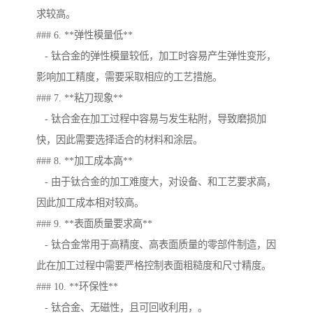
求较高。
### 6. **弹性模量低**
- 钛合金的弹性模量较低，加工时容易产生弹性变形，
影响加工精度，需要采取相应的工艺措施。
### 7. **粘刀现象**
- 钛合金在加工过程中容易与发生粘附，导致磨损加
快，因此需要选择适合的材料和涂层。
### 8. **加工成本高**
- 由于钛合金的加工难度大，对设备、和工艺要求高，
因此加工成本相对较高。
### 9. **表面质量要求高**
- 钛合金常用于高精度、高表面质量的零部件制造，因
此在加工过程中需要严格控制表面粗糙度和尺寸精度。
### 10. **环保性**
- 钛合金、无磁性，且可回收利用，。