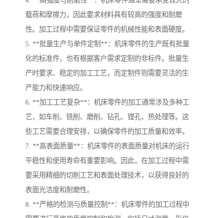
4. **高强度与耐磨性**：机床零件通常需要承受较大的
载荷和摩擦力，因此要求材料具有较高的强度和耐磨
性。加工过程中需要保证零件的机械性能和表面硬度。
5. **批量生产与单件定制**：机床零件的生产既有批量
化的标准件，也有根据客户需求定制的非标件。批量生
产时要求、稳定的加工工艺，而定制件则需要灵活的生
产能力和快速响应。
6. **加工工艺复杂**：机床零件的加工通常涉及多种工
艺，如车削、铣削、磨削、钻孔、镗孔、热处理等。这
些工艺需要合理安排，以确保零件的加工质量和效率。
7. **高表面质量**：机床零件的表面质量对机床的运行
平稳性和使用寿命有重要影响。因此，在加工过程中需
要采用精细的切削工艺和表面处理技术，以获得良好的
表面光洁度和耐磨性。
8. **严格的检测与质量控制**：机床零件的加工过程中