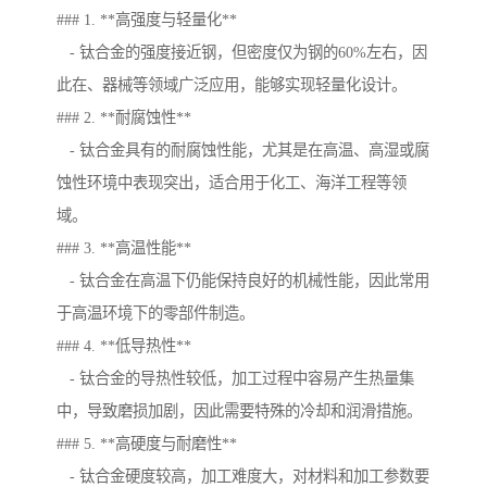
### 1. **高强度与轻量化**
- 钛合金的强度接近钢，但密度仅为钢的60%左右，因
此在、器械等领域广泛应用，能够实现轻量化设计。
### 2. **耐腐蚀性**
- 钛合金具有的耐腐蚀性能，尤其是在高温、高湿或腐
蚀性环境中表现突出，适合用于化工、海洋工程等领
域。
### 3. **高温性能**
- 钛合金在高温下仍能保持良好的机械性能，因此常用
于高温环境下的零部件制造。
### 4. **低导热性**
- 钛合金的导热性较低，加工过程中容易产生热量集
中，导致磨损加剧，因此需要特殊的冷却和润滑措施。
### 5. **高硬度与耐磨性**
- 钛合金硬度较高，加工难度大，对材料和加工参数要