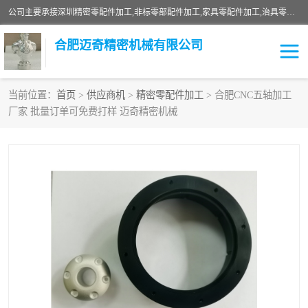
公司主要承接深圳精密零配件加工,非标零部配件加工,家具零配件加工,治具零配件加工,安徽精密零配件加工等各种各种精密机械加工，欢迎来来电咨询！
合肥迈奇精密机械有限公司
当前位置：
首页
>
供应商机
>
精密零配件加工
> 合肥CNC五轴加工
厂家 批量订单可免费打样 迈奇精密机械
铣床加工
精密零配件加工
机器人零件加工
绝缘材料加工
家具零配件加工
数控精密机加工
零部件机加工
机床零件加工
CNC加工
数控机床加工
不锈钢加工