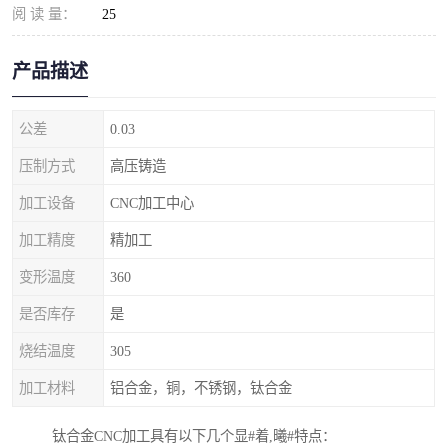
阅 读 量：
25
产品描述
公差
0.03
压制方式
高压铸造
加工设备
CNC加工中心
加工精度
精加工
变形温度
360
是否库存
是
烧结温度
305
加工材料
铝合金，铜，不锈钢，钛合金
钛合金CNC加工具有以下几个显#着,曦#特点：