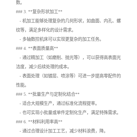
数。
### 3. **复杂形状加工**
- 机加工能够处理复杂的几何形状，如曲面、内孔、螺
纹等，满足多样化的设计需求。
- 多轴数控机床可以实现更复杂的加工任务。
### 4. **表面质量高**
- 通过精加工（如磨削、抛光等），可以获得高表面光
洁度，减少后续处理的成本。
- 表面处理（如镀层、喷涂等）可进一步提高零配件的
性能。
### 5. **批量生产与定制化结合**
- 适合大规模生产，通过标准化流程提率。
- 也可实现小批量或单件定制化生产，满足特殊需求。
### 6. **材料利用率高**
- 通过合理设计加工工艺，减少材料浪费，降。