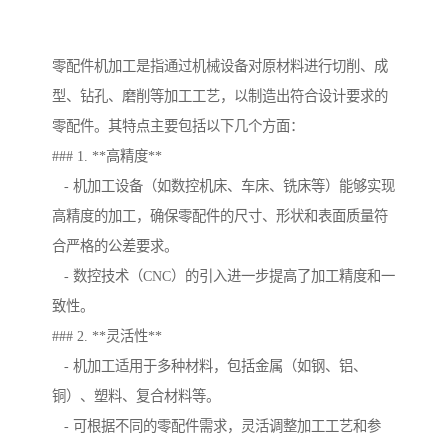
零配件机加工是指通过机械设备对原材料进行切削、成
型、钻孔、磨削等加工工艺，以制造出符合设计要求的
零配件。其特点主要包括以下几个方面：
### 1. **高精度**
- 机加工设备（如数控机床、车床、铣床等）能够实现
高精度的加工，确保零配件的尺寸、形状和表面质量符
合严格的公差要求。
- 数控技术（CNC）的引入进一步提高了加工精度和一
致性。
### 2. **灵活性**
- 机加工适用于多种材料，包括金属（如钢、铝、
铜）、塑料、复合材料等。
- 可根据不同的零配件需求，灵活调整加工工艺和参