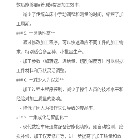
数后能够显#着,曦#提高加工效率。
- 减少了传统车床中手动调整和测量的时间，缩短了加
工周期。
### 5. **灵活性高**
- 通过修改加工程序，可以快速适应不同工件的加工需
求，特别适合多品种、小批量生产。
- 加工参数（如转速、进给量、切削深度等）可以根据
工件材料和形状灵活调整。
### 6. **减少人为误差**
- 加工过程由程序控制，减少了操作人员的技术水平和
经验对加工质量的影响。
- 降低了因人为操作失误导致的废品率。
### 7. **集成化与智能化**
- 现代数控车床通常配备智能化功能，如自动检测、磨
损补偿、加工误差修正等，进一步提高了加工质量和效