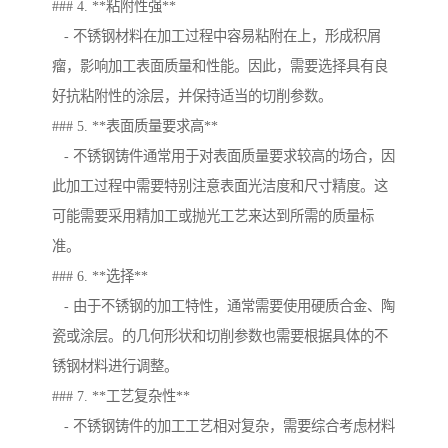
### 4. **粘附性强**
- 不锈钢材料在加工过程中容易粘附在上，形成积屑
瘤，影响加工表面质量和性能。因此，需要选择具有良
好抗粘附性的涂层，并保持适当的切削参数。
### 5. **表面质量要求高**
- 不锈钢铸件通常用于对表面质量要求较高的场合，因
此加工过程中需要特别注意表面光洁度和尺寸精度。这
可能需要采用精加工或抛光工艺来达到所需的质量标
准。
### 6. **选择**
- 由于不锈钢的加工特性，通常需要使用硬质合金、陶
瓷或涂层。的几何形状和切削参数也需要根据具体的不
锈钢材料进行调整。
### 7. **工艺复杂性**
- 不锈钢铸件的加工工艺相对复杂，需要综合考虑材料