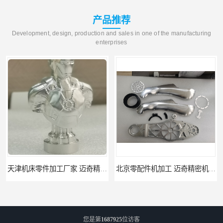
产品推荐
Development, design, production and sales in one of the manufacturing
enterprises
天津机床零件加工厂家 迈奇精密机械 一站式服务
北京零配件机加工 迈奇精密机械 经验丰富
您是第
1687925
位访客