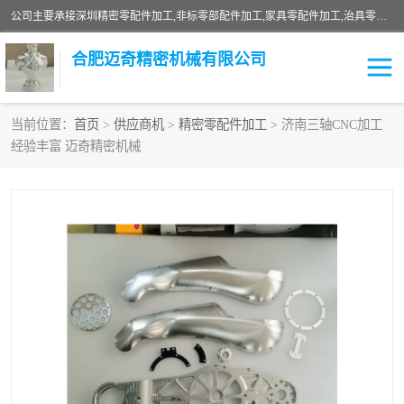
公司主要承接深圳精密零配件加工,非标零部配件加工,家具零配件加工,治具零配件加工,安徽精密零配件加工等各种各种精密机械加工，欢迎来来电咨询！
合肥迈奇精密机械有限公司
当前位置：
首页
>
供应商机
>
精密零配件加工
> 济南三轴CNC加工
经验丰富 迈奇精密机械
铣床加工
精密零配件加工
机器人零件加工
绝缘材料加工
家具零配件加工
数控精密机加工
零部件机加工
机床零件加工
CNC加工
数控机床加工
不锈钢加工