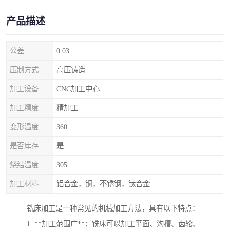
产品描述
公差
0.03
压制方式
高压铸造
加工设备
CNC加工中心
加工精度
精加工
变形温度
360
是否库存
是
烧结温度
305
加工材料
铝合金，铜，不锈钢，钛合金
铣床加工是一种常见的机械加工方法，具有以下特点：
1. **加工范围广**：铣床可以加工平面、沟槽、齿轮、