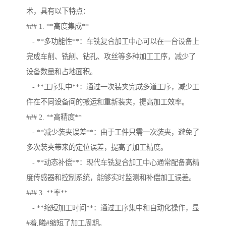
术，具有以下特点：
### 1. **高度集成**
- **多功能性**：车铣复合加工中心可以在一台设备上
完成车削、铣削、钻孔、攻丝等多种加工工序，减少了
设备数量和占地面积。
- **工序集中**：通过一次装夹完成多道工序，减少工
件在不同设备间的搬运和重新装夹，提高加工效率。
### 2. **高精度**
- **减少装夹误差**：由于工件只需一次装夹，避免了
多次装夹带来的定位误差，提高了加工精度。
- **动态补偿**：现代车铣复合加工中心通常配备高精
度传感器和控制系统，能够实时监测和补偿加工误差。
### 3. **率**
- **缩短加工时间**：通过工序集中和自动化操作，显
#着,曦#缩短了加工周期。