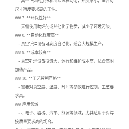
- 真空钎焊的加热和冷却过程均匀，热变形小，适合对
尺寸精度要求高的工件。
### 7. **环保性好**
- 无需使用助焊剂或其他化学物质，减少了环境污染。
### 8. **自动化程度高**
- 真空钎焊设备可高度自动化，适合大规模生产。
### 9. **成本较高**
- 真空钎焊设备投资大，运行和维护成本高，适合高附
加值产品。
### 10. **工艺控制严格**
- 需要对真空度、温度、时间等参数进行控制，工艺要
求高。
### 应用领域
- 、电子、器械、汽车、能源等领域，尤其适用于对焊
接质量要求高的场合。