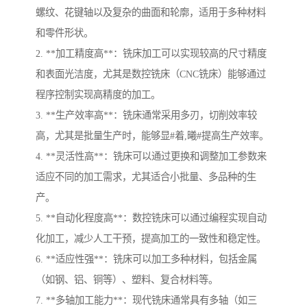
螺纹、花键轴以及复杂的曲面和轮廓，适用于多种材料
和零件形状。
2. **加工精度高**：铣床加工可以实现较高的尺寸精度
和表面光洁度，尤其是数控铣床（CNC铣床）能够通过
程序控制实现高精度的加工。
3. **生产效率高**：铣床通常采用多刃，切削效率较
高，尤其是批量生产时，能够显#着,曦#提高生产效率。
4. **灵活性高**：铣床可以通过更换和调整加工参数来
适应不同的加工需求，尤其适合小批量、多品种的生
产。
5. **自动化程度高**：数控铣床可以通过编程实现自动
化加工，减少人工干预，提高加工的一致性和稳定性。
6. **适应性强**：铣床可以加工多种材料，包括金属
（如钢、铝、铜等）、塑料、复合材料等。
7. **多轴加工能力**：现代铣床通常具有多轴（如三