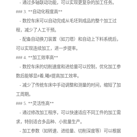
- 通过多轴联动功能，可以实现更复杂的加工任务。
### 3. **自动化程度高**
- 数控车床可以自动完成从毛坯到成品的整个加工过
程，减少了人工干预。
- 配备自动换刀装置（如刀塔）和自动上下料系统后，
可以实现连续加工，进一步提率。
### 4. **加工效率高**
- 数控车床的切削速度和进给量可以控制，优化加工参
数后能够显#着,曦#提高加工效率。
- 减少了传统车床中手动调整和测量的时间，缩短了加
工周期。
### 5. **灵活性高**
- 通过修改加工程序，可以快速适应不同工件的加工需
求，特别适合多品种、小批量生产。
- 加工参数（如转速、进给量、切削深度等）可以根据