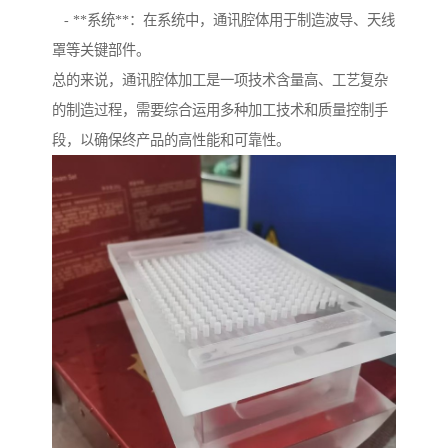
- **系统**：在系统中，通讯腔体用于制造波导、天线
罩等关键部件。
总的来说，通讯腔体加工是一项技术含量高、工艺复杂
的制造过程，需要综合运用多种加工技术和质量控制手
段，以确保终产品的高性能和可靠性。