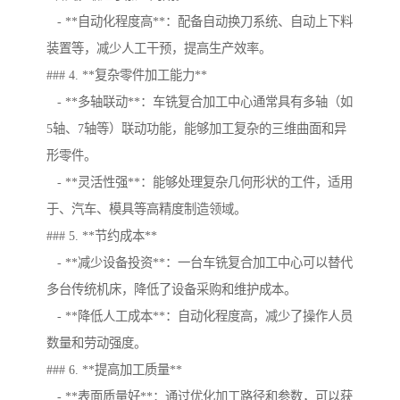
- **自动化程度高**：配备自动换刀系统、自动上下料
装置等，减少人工干预，提高生产效率。
### 4. **复杂零件加工能力**
- **多轴联动**：车铣复合加工中心通常具有多轴（如
5轴、7轴等）联动功能，能够加工复杂的三维曲面和异
形零件。
- **灵活性强**：能够处理复杂几何形状的工件，适用
于、汽车、模具等高精度制造领域。
### 5. **节约成本**
- **减少设备投资**：一台车铣复合加工中心可以替代
多台传统机床，降低了设备采购和维护成本。
- **降低人工成本**：自动化程度高，减少了操作人员
数量和劳动强度。
### 6. **提高加工质量**
- **表面质量好**：通过优化加工路径和参数，可以获