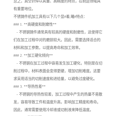
总之，真空钎焊以其量、高精度的特点，在制造领域具
有重要地位。
不锈铸件机加工具有以下几个显#着,曦#特点：
### 1. **高硬度和耐磨性**
- 不锈钢铸件通常具有较高的硬度和耐磨性，这使得它
们在加工过程中对的磨损较大。因此，需要选择适合的
材料和加工参数，以提高寿命和加工效率。
### 2. **加工硬化倾向**
- 不锈钢在加工过程中容易发生加工硬化，特别是在切
削过程中，材料表面会变得更硬，增加切削难度。这要
求采用适当的切削速度和进给量，以避免过度硬化。
### 3. **导热性差**
- 不锈钢的导热性较差，加工过程中产生的热量不易散
发，容易导致工件和温度升高，影响加工精度和寿命。
因此，通常需要使用冷却液或切削液来降低温度。