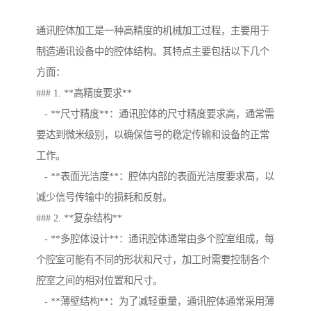
通讯腔体加工是一种高精度的机械加工过程，主要用于
制造通讯设备中的腔体结构。其特点主要包括以下几个
方面：
### 1. **高精度要求**
- **尺寸精度**：通讯腔体的尺寸精度要求高，通常需
要达到微米级别，以确保信号的稳定传输和设备的正常
工作。
- **表面光洁度**：腔体内部的表面光洁度要求高，以
减少信号传输中的损耗和反射。
### 2. **复杂结构**
- **多腔体设计**：通讯腔体通常由多个腔室组成，每
个腔室可能有不同的形状和尺寸，加工时需要控制各个
腔室之间的相对位置和尺寸。
- **薄壁结构**：为了减轻重量，通讯腔体通常采用薄