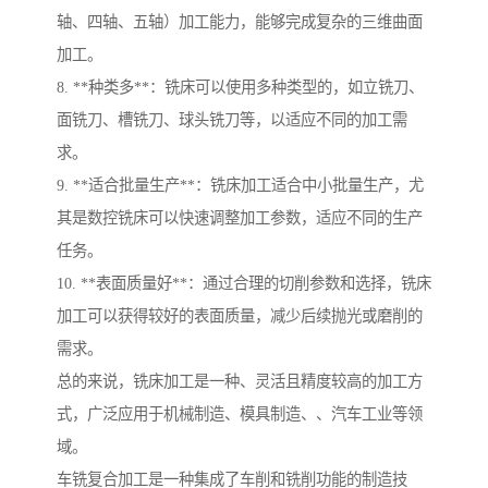
轴、四轴、五轴）加工能力，能够完成复杂的三维曲面
加工。
8. **种类多**：铣床可以使用多种类型的，如立铣刀、
面铣刀、槽铣刀、球头铣刀等，以适应不同的加工需
求。
9. **适合批量生产**：铣床加工适合中小批量生产，尤
其是数控铣床可以快速调整加工参数，适应不同的生产
任务。
10. **表面质量好**：通过合理的切削参数和选择，铣床
加工可以获得较好的表面质量，减少后续抛光或磨削的
需求。
总的来说，铣床加工是一种、灵活且精度较高的加工方
式，广泛应用于机械制造、模具制造、、汽车工业等领
域。
车铣复合加工是一种集成了车削和铣削功能的制造技