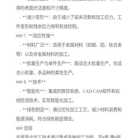
得的表面光洁度和尺寸精度。
- **减少变形**：由于减少了装夹次数和加工应力，工
件变形和残余应力得到有效控制。
### 7. **适应性强**
- **材料广泛**：适用于金属材料（如钢、铝、钛合金
等）以及非金属材料的加工。
- **批量生产与单件生产**：既适合大批量生产，也适
合小批量、多品种的柔性生产。
### 8. **技术**
- **智能化**：集成的数控系统、CAD/CAM软件和在
线检测技术，实现智能化加工。
- **绿色制造**：通过优化加工工艺，减少材料浪费和
能源消耗，符合绿色制造理念。
### 总结
车铣复合加工技术通过集成多种加工功能，显#着,曦#提