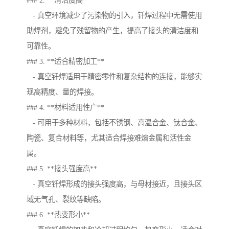
### 2. **清洁度高**
- 真空环境减少了污染物的引入，钎焊过程中无需使用
助焊剂，避免了残留物的产生，提高了接头的清洁度和
可靠性。
### 3. **适合精密加工**
- 真空钎焊适用于精密零件和复杂结构的连接，能够实
现高精度、量的焊接。
### 4. **材料适用性广**
- 可用于多种材料，包括不锈钢、高温合金、钛合金、
陶瓷、复合材料等，尤其适合焊接难熔金属和活性金
属。
### 5. **接头强度高**
- 真空钎焊形成的接头强度高，与母材接近，且接头区
域无气孔、裂纹等缺陷。
### 6. **热变形小**