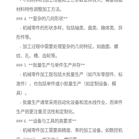
- 不同材料的加工性能和工艺参数差异较大，需要根据
材料特性调整加工方法。
### 4. **复杂的几何形状**
- 机械零件的形状多样，包括轴类、盘类、箱体类、异
形件等。
- 加工过程中需要处理复杂的几何特征，如曲面、螺
纹、孔、槽、齿轮等。
### 5. **批量生产与单件生产并存**
- 机械零件加工既包括大批量生产（如汽车零部件、标
准件），也包括单件或小批量生产（如定制设备、模
具）。
- 批量生产通常采用自动化设备和流水线作业，而单件
生产则更注重灵活性和定制化。
### 6. **设备与工具的高要求**
- 机械零件加工需要高精度、率的加工设备，如数控机