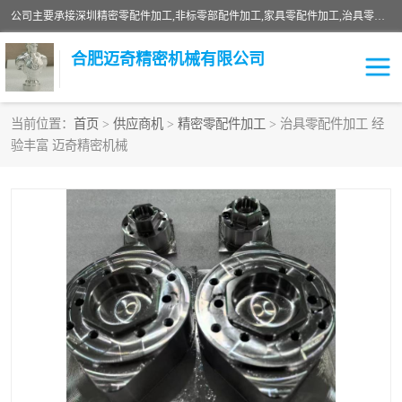
公司主要承接深圳精密零配件加工,非标零部配件加工,家具零配件加工,治具零配件加工,安徽精密零配件加工等各种各种精密机械加工，欢迎来来电咨询！
合肥迈奇精密机械有限公司
当前位置：
首页
>
供应商机
>
精密零配件加工
> 治具零配件加工 经
验丰富 迈奇精密机械
铣床加工
精密零配件加工
机器人零件加工
绝缘材料加工
家具零配件加工
数控精密机加工
零部件机加工
机床零件加工
CNC加工
数控机床加工
不锈钢加工