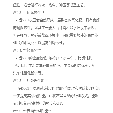
塑性，适合进行冷弯、热弯、冲压等成型工艺。
### 3. **耐腐蚀性**
- 铝6061表面会自然形成一层致密的氧化膜，具有良好
的耐腐蚀性，尤其在一般大气环境和淡水环境中表现。
但在强酸、强碱或盐雾环境中，可能需要额外的表面处
理（如阳氧化）以提高耐腐蚀性。
### 4. **轻量化**
- 铝6061的密度较低（约为2.7 g/cm³），比钢轻约
1/3，因此在需要减轻重量的应用中具有明显优势，如、
汽车轻量化设计等。
### 5. **热处理性能**
- 铝6061可以通过热处理（如固溶处理和时效处理）进
一步提高其机械性能。T6状态是常见的处理方式，能够
显#着,曦#提高材料的强度和硬度。
### 6. **表面处理性能**