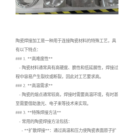
陶瓷焊接加工是一种用于连接陶瓷材料的特殊工艺，具
有以下特点：
### 1. **高难度性**
- 陶瓷材料通常具有高硬度、脆性和低延展性，焊接过
程中容易产生裂纹或断裂，因此对工艺要求高。
### 2. **高温需求**
- 陶瓷的熔点通常较高，焊接时需要高温环境，有时甚
至需要借助激光、电子束等技术来实现。
### 3. **特殊焊接方法**
- 常用的陶瓷焊接方法包括：
- **扩散焊接**：通过高温和压力使陶瓷表面原子扩