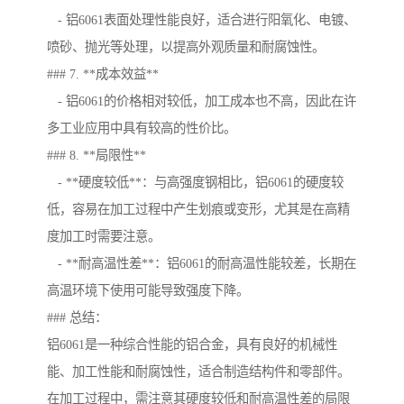
- 铝6061表面处理性能良好，适合进行阳氧化、电镀、
喷砂、抛光等处理，以提高外观质量和耐腐蚀性。
### 7. **成本效益**
- 铝6061的价格相对较低，加工成本也不高，因此在许
多工业应用中具有较高的性价比。
### 8. **局限性**
- **硬度较低**：与高强度钢相比，铝6061的硬度较
低，容易在加工过程中产生划痕或变形，尤其是在高精
度加工时需要注意。
- **耐高温性差**：铝6061的耐高温性能较差，长期在
高温环境下使用可能导致强度下降。
### 总结：
铝6061是一种综合性能的铝合金，具有良好的机械性
能、加工性能和耐腐蚀性，适合制造结构件和零部件。
在加工过程中，需注意其硬度较低和耐高温性差的局限