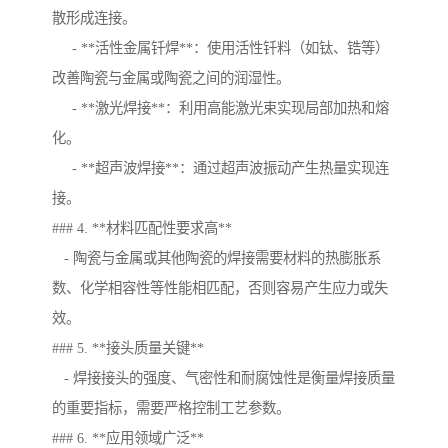
散形成连接。
- **活性金属钎焊**：使用活性钎料（如钛、锆等）
改善陶瓷与金属或陶瓷之间的润湿性。
- **激光焊接**：利用高能激光束实现局部加热和熔
化。
- **超声波焊接**：通过超声波振动产生热量实现连
接。
### 4. **材料匹配性要求高**
- 陶瓷与金属或其他陶瓷的焊接需要材料的热膨胀系
数、化学相容性等性能相匹配，否则容易产生应力或失
效。
### 5. **接头质量关键**
- 焊接接头的强度、气密性和耐腐蚀性是衡量焊接质量
的重要指标，需要严格控制工艺参数。
### 6. **应用领域广泛**