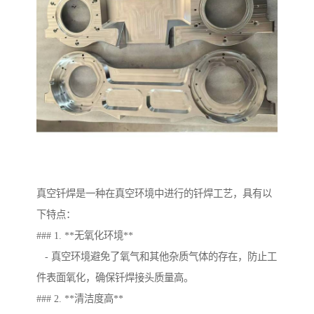
真空钎焊是一种在真空环境中进行的钎焊工艺，具有以
下特点：
### 1. **无氧化环境**
- 真空环境避免了氧气和其他杂质气体的存在，防止工
件表面氧化，确保钎焊接头质量高。
### 2. **清洁度高**