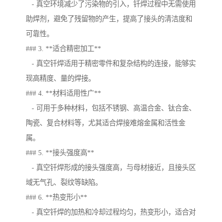
- 真空环境减少了污染物的引入，钎焊过程中无需使用
助焊剂，避免了残留物的产生，提高了接头的清洁度和
可靠性。
### 3. **适合精密加工**
- 真空钎焊适用于精密零件和复杂结构的连接，能够实
现高精度、量的焊接。
### 4. **材料适用性广**
- 可用于多种材料，包括不锈钢、高温合金、钛合金、
陶瓷、复合材料等，尤其适合焊接难熔金属和活性金
属。
### 5. **接头强度高**
- 真空钎焊形成的接头强度高，与母材接近，且接头区
域无气孔、裂纹等缺陷。
### 6. **热变形小**
- 真空钎焊的加热和冷却过程均匀，热变形小，适合对