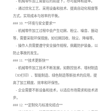
- 机械零件加工需要在的前提下，尽可能降和提率。
- 通过优化工艺、采用设备和技术、提高自动化程度等
方式，实现成本与效率的平衡。
### 10. **环境与安全要求**
- 机械零件加工过程中会产生切屑、粉尘、噪音、振动
等，需要采取环保措施，如切屑回收、除尘、降噪等。
- 操作人员需要遵守安全操作规程，佩戴防护装备，以
防止事故的发生。
### 11. **技术更新快**
- 机械零件加工技术不断发展，如数控技术、增材制造
（3D打印）、智能制造、绿色制造等新技术的应用，提
高了加工精度、效率和环保性。
- 企业需要不新设备和技术，以适应市场需求和技术进
步。
### 12. **定制化与标准化结合**