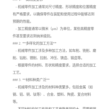
- 机械零件加工通常对尺寸精度、形状精度和位置精度
有严格要求，以确保零件在装配和使用过程中能够达到
预期的性能。
- 加工精度通常以微米（μm）为单位，某些高精度零
件甚至要求达到纳米级别。
### 2. **多样化的加工方法**
- 机械零件加工涉及多种加工方法，如车削、铣削、磨
削、钻削、镗削、拉削、冲压、铸造、锻造等。
- 根据零件的材料、形状和精度要求，选择合适的加工
工艺。
### 3. **材料种类广泛**
- 机械零件加工涉及的材料种类繁多，包括金属（如
钢、铝、铜、钛等）、合金、塑料、陶瓷、复合材料
等。