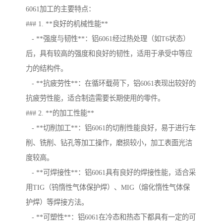
6061加工的主要特点：
### 1. **良好的机械性能**
- **强度与韧性**：铝6061经过热处理（如T6状态）
后，具有较高的强度和良好的韧性，适用于承受中等应
力的结构件。
- **抗疲劳性**：在循环载荷下，铝6061表现出较好的
抗疲劳性能，适合制造需要长期使用的零件。
### 2. **的加工性能**
- **切削加工**：铝6061的切削性能良好，易于进行车
削、铣削、钻孔等加工操作，磨损较小，加工表面光洁
度较高。
- **可焊接性**：铝6061具有良好的焊接性能，适合采
用TIG（钨惰性气体保护焊）、MIG（熔化惰性气体保
护焊）等焊接方法。
- **可塑性**：铝6061在冷态和热态下都具有一定的可