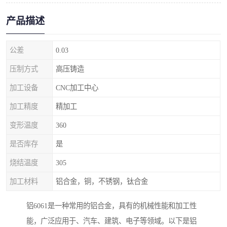
产品描述
公差
0.03
压制方式
高压铸造
加工设备
CNC加工中心
加工精度
精加工
变形温度
360
是否库存
是
烧结温度
305
加工材料
铝合金，铜，不锈钢，钛合金
铝6061是一种常用的铝合金，具有的机械性能和加工性
能，广泛应用于、汽车、建筑、电子等领域。以下是铝