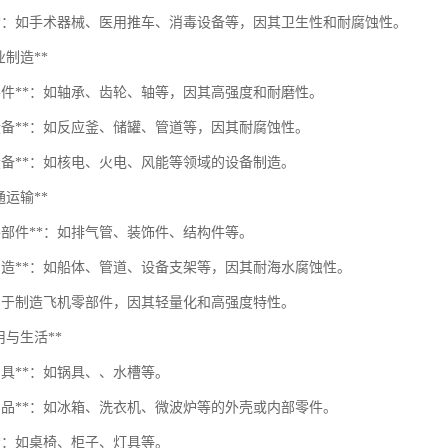
备**：如手术器械、医用推车、消毒设备等，因其卫生性和耐腐蚀性。
工业制造**
械零件**：如轴承、齿轮、轴等，因其高强度和耐磨性。
工设备**：如反应釜、储罐、管道等，因其耐腐蚀性。
源设备**：如核电、火电、风能等领域的设备制造。
交通运输**
零部件**：如排气管、装饰件、结构件等。
舶制造**：如船体、管道、设备支架等，因其耐海水腐蚀性。
*：用于制造飞机零部件，因其轻量化和高强度特性。
*家用与生活**
用具**：如锅具、、水槽等。
电产品**：如冰箱、洗衣机、微波炉等的外壳或内部零件。
**：如桌椅、柜子、灯具等。