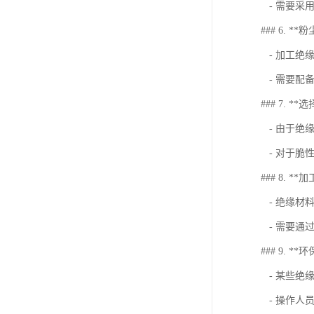
- 需要采
### 6. *
- 加工绝
- 需要配
### 7. **选
- 由于绝
- 对于脆
### 8. 
- 绝缘材
- 需要通
### 9. *
- 某些绝
- 操作人