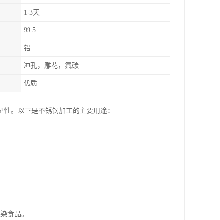
1-3天
99.5
铝
冲孔，雕花，氟碳
优质
塑性。以下是不锈钢加工的主要用途：
污染食品。