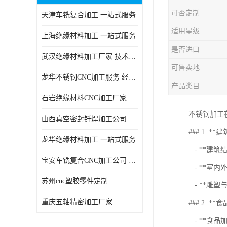
可否定制
天津车铣复合加工 一站式服务
适用星级
上海绝缘材料加工 一站式服务
是否进口
武汉绝缘材料加工厂家 技术成熟
可售卖地
龙华不锈钢CNC加工服务 经验丰富
产品类目
石岩绝缘材料CNC加工厂家 技术成熟
不锈钢加工
山西真空密封钎焊加工公司 经验丰富
### 1. *
龙华绝缘材料加工 一站式服务
- **建
宝安车铣复合CNC加工公司 技术成熟
- **室
苏州cnc塑胶零件定制
- **雕
重庆五轴精密加工厂家
### 2. **
- **食