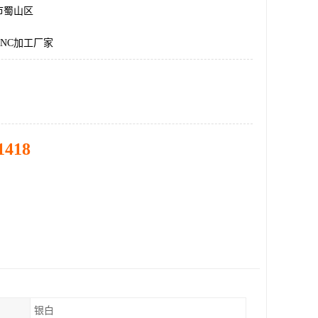
市蜀山区
NC加工厂家
1418
银白