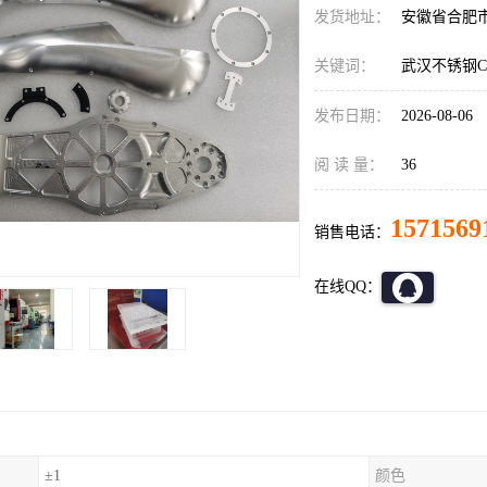
发货地址：
安徽省合肥
关键词：
武汉不锈钢C
发布日期：
2026-08-06
阅 读 量：
36
1571569
销售电话：
在线QQ：
±1
颜色