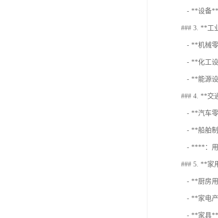
- **设
### 3. **
- **机
- **化
- **能
### 4. **
- **汽车
- **船
- ***
### 5. *
- **厨房
- **家
- **家具