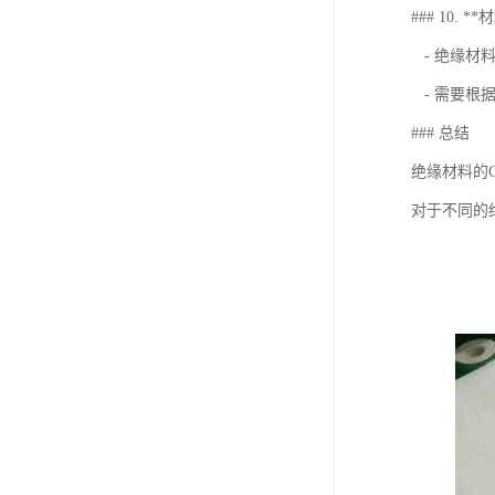
### 10. 
- 绝缘材
- 需要根
### 总结
绝缘材料的
对于不同的