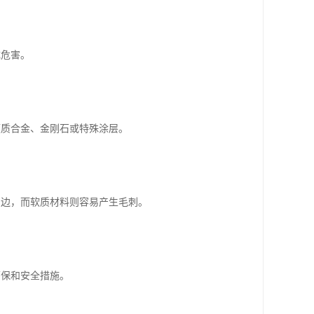
成危害。
硬质合金、金刚石或特殊涂层。
崩边，而软质材料则容易产生毛刺。
环保和安全措施。