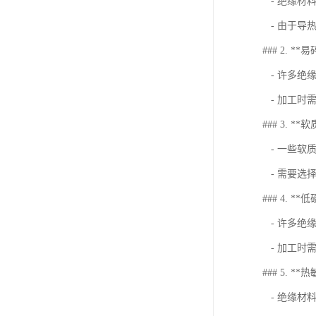
- 绝缘材
- 由于导
### 2. *
- 许多绝
- 加工时
### 3. 
- 一些软
- 需要选
### 4. *
- 许多绝
- 加工时
### 5. *
- 绝缘材