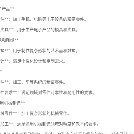
电子产品**
密零件**：加工手机、电脑等电子设备的精密零件。
具和夹具**：用于生产电子产品的模具和夹具。
*艺术和雕塑**
杂雕塑**：用于制作复杂形状的艺术品和雕塑。
设计**：满足个性化设计和定制需求。
*
部件**：加工、车等系统的精密零件。
可靠性要求**：满足领域对零件可靠性和耐用性的要求。
**通用机械制造**
机械零件**：加工复杂形状的机械零件。
精度加工**：满足通用机械制造领域对精度和效率的要求。