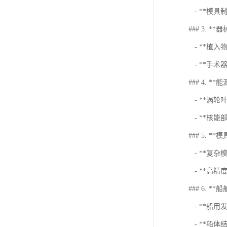
- **模
### 3. **器
- **植
- **手术
### 4. **
- **涡
- **核能
### 5. **
- **复
- **高
### 6. **
- **船
- **船