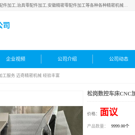
公司主要承接深圳精密零配件加工,非标零部配件加工,家具零配件加工,治具零配件加工,安徽精密零配件加工等各种各种精密机械加工，欢迎来来电咨询！
公司
企业视频
公司介绍
公司动态
C加工服务 迈奇精密机械 经验丰富
松岗数控车床CNC
面议
价格：
产品数量：
9999.00个