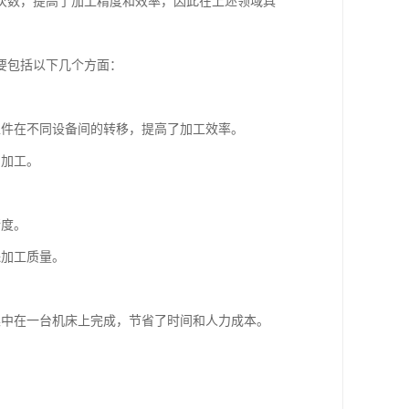
次数，提高了加工精度和效率，因此在上述领域具
要包括以下几个方面：
了工件在不同设备间的转移，提高了加工效率。
的加工。
精度。
保加工质量。
集中在一台机床上完成，节省了时间和人力成本。
。