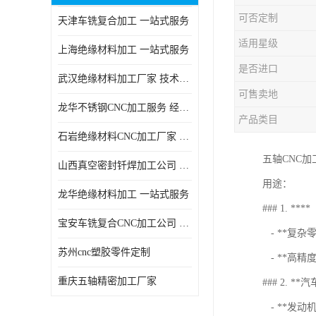
可否定制
天津车铣复合加工 一站式服务
适用星级
上海绝缘材料加工 一站式服务
是否进口
武汉绝缘材料加工厂家 技术成熟
可售卖地
龙华不锈钢CNC加工服务 经验丰富
产品类目
石岩绝缘材料CNC加工厂家 技术成熟
五轴CNC
山西真空密封钎焊加工公司 经验丰富
用途：
龙华绝缘材料加工 一站式服务
### 1. ****
宝安车铣复合CNC加工公司 技术成熟
- **复
苏州cnc塑胶零件定制
- **高
重庆五轴精密加工厂家
### 2. **
- **发