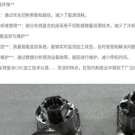
节能环保**
削**：通过优化切削参数和路径，减少了能源消耗。
少冷却液使用**：部分车铣复合机床采用干切削或微量润滑技术，减少了冷
**智能监控与维护**
时监控**：具备智能监控系统，能够实时监测加工状态，及时发现和解决问
测性维护**：通过数据分析预测设备故障，提前进行维护，减少停机时间。
车铣复合CNC加工技术以其、、灵活的特点，在现代制造业中得到了广泛
。