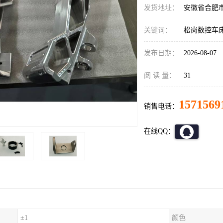
发货地址：
安徽省合肥
关键词：
松岗数控车床
发布日期：
2026-08-07
阅 读 量：
31
1571569
销售电话：
在线QQ：
±1
颜色