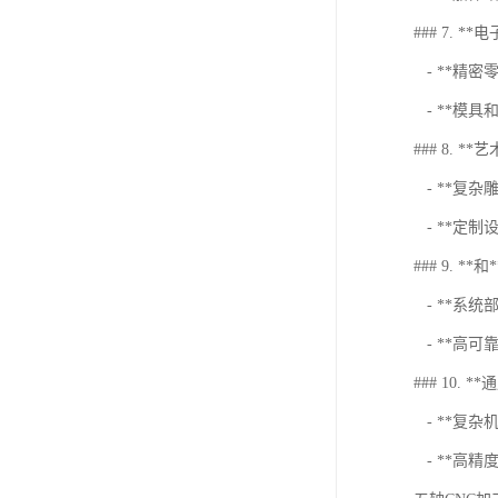
### 7. **
- **精
- **模
### 8. *
- **复
- **定制
### 9. **和*
- **系统
- **高
### 10. 
- **复杂
- **高