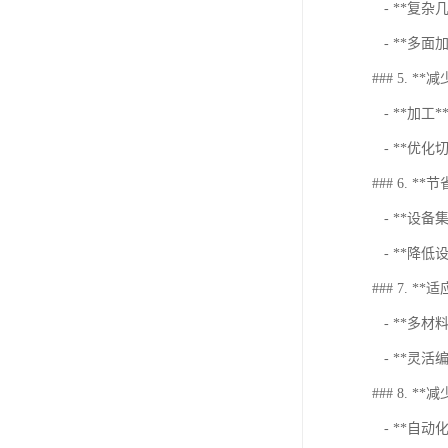
- **复
- **多
### 5. *
- **加
- **优
### 6. *
- **设
- **降
### 7. **
- **多
- **灵
### 8. *
- **自