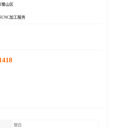
市蜀山区
CNC加工服务
1418
银白