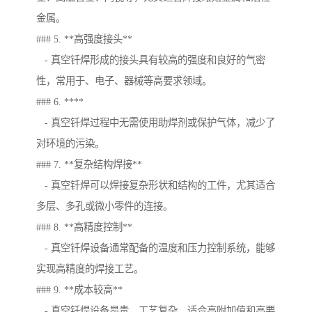
金属。
### 5. **高强度接头**
- 真空钎焊形成的接头具有较高的强度和良好的气密
性，常用于、电子、器械等高要求领域。
### 6. ****
- 真空钎焊过程中无需使用助焊剂或保护气体，减少了
对环境的污染。
### 7. **复杂结构焊接**
- 真空钎焊可以焊接复杂形状和结构的工件，尤其适合
多层、多孔或微小零件的连接。
### 8. **高精度控制**
- 真空钎焊设备通常配备的温度和压力控制系统，能够
实现高精度的焊接工艺。
### 9. **成本较高**
- 真空钎焊设备昂贵，工艺复杂，适合高附加值和高要