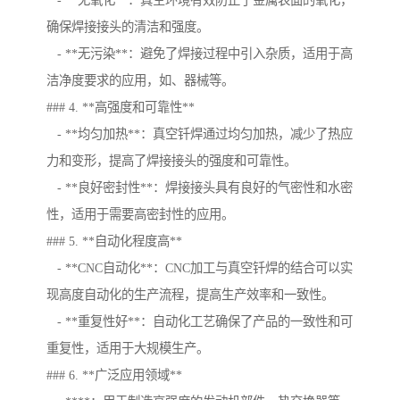
- **无氧化**：真空环境有效防止了金属表面的氧化，
确保焊接接头的清洁和强度。
- **无污染**：避免了焊接过程中引入杂质，适用于高
洁净度要求的应用，如、器械等。
### 4. **高强度和可靠性**
- **均匀加热**：真空钎焊通过均匀加热，减少了热应
力和变形，提高了焊接接头的强度和可靠性。
- **良好密封性**：焊接接头具有良好的气密性和水密
性，适用于需要高密封性的应用。
### 5. **自动化程度高**
- **CNC自动化**：CNC加工与真空钎焊的结合可以实
现高度自动化的生产流程，提高生产效率和一致性。
- **重复性好**：自动化工艺确保了产品的一致性和可
重复性，适用于大规模生产。
### 6. **广泛应用领域**