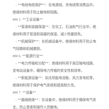
- **电线电缆保护**：在电源线、充电线等消费品中，
绝缘材料用于防止触电和短路。
### 5. **工业设备**
- **管道和容器保温**：在化工、石油和气行业中，绝
缘材料用于管道和容器的保温，减少热量损失。
- **机械保护**：在机械设备中，绝缘材料用于防止电
气短路和机械磨损。
### 6. **能源行业**
- **电力传输和分配**：绝缘材料用于高压输电线路、
变电站设备中，确保电力传输的安全性和效率。
- **新能源设备**：如太阳能电池板、风力发电机等，
绝缘材料用于保护电气系统和提高耐久性。
### 7. **设备**
- **器械绝缘**：在设备中，绝缘材料用于确保电气安
全，防止患者和操作人员触电。