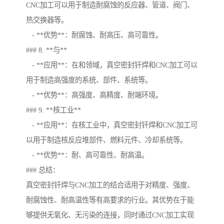
CNC加工可以用于制造耐腐蚀的反应器、管道、阀门、
热交换器等。
- **优势**：耐腐蚀、耐高压、高可靠性。
### 8. **与**
- **应用**：在和领域，真空密封钎焊和CNC加工可以
用于制造高强度的系统、部件、系统等。
- **优势**：高强度、高精度、耐端环境。
### 9. **核工业**
- **应用**：在核工业中，真空密封钎焊和CNC加工可
以用于制造核反应堆部件、燃料元件、冷却系统等。
- **优势**：耐、高可靠性、耐高温。
### 总结：
真空密封钎焊与CNC加工的结合适用于对精度、强度、
耐腐蚀性、耐高温性等有高要求的行业。其优势在于能
够提供无氧化、无污染的连接，同时通过CNC加工实现