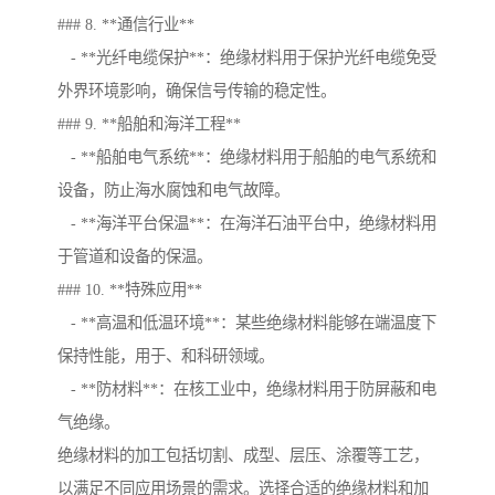
### 8. **通信行业**
- **光纤电缆保护**：绝缘材料用于保护光纤电缆免受
外界环境影响，确保信号传输的稳定性。
### 9. **船舶和海洋工程**
- **船舶电气系统**：绝缘材料用于船舶的电气系统和
设备，防止海水腐蚀和电气故障。
- **海洋平台保温**：在海洋石油平台中，绝缘材料用
于管道和设备的保温。
### 10. **特殊应用**
- **高温和低温环境**：某些绝缘材料能够在端温度下
保持性能，用于、和科研领域。
- **防材料**：在核工业中，绝缘材料用于防屏蔽和电
气绝缘。
绝缘材料的加工包括切割、成型、层压、涂覆等工艺，
以满足不同应用场景的需求。选择合适的绝缘材料和加