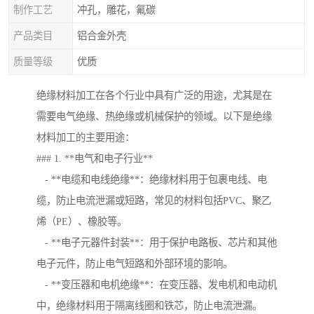
制作工艺
冲孔，雕花，氟碳
产品类目
铝合金外壳
质量等级
优质
绝缘材料加工在各个行业中具有广泛的用途，尤其是在
需要电气绝缘、热绝缘或机械保护的领域。以下是绝缘
材料加工的主要用途：
### 1. **电气和电子行业**
- **电缆和电线绝缘**：绝缘材料用于包裹电线、电
缆，防止电流泄漏或短路，常见的材料包括PVC、聚乙
烯（PE）、橡胶等。
- **电子元器件封装**：用于保护电路板、芯片和其他
电子元件，防止电气短路和外部环境的影响。
- **变压器和电机绝缘**：在变压器、发电机和电动机
中，绝缘材料用于隔离线圈和铁芯，防止电流泄漏。