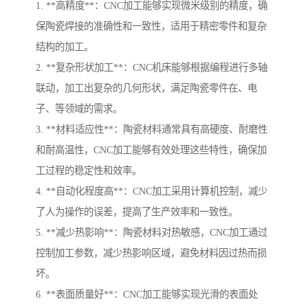
1. **高精度**：CNC加工能够实现微米级别的精度，确
保陶瓷焊接的准确性和一致性，适用于精密零件和复杂
结构的加工。
2. **复杂形状加工**：CNC机床能够根据编程进行多轴
联动，加工出复杂的几何形状，满足陶瓷零件在、电
子、等领域的需求。
3. **材料适应性**：陶瓷材料通常具有高硬度、耐磨性
和耐高温性，CNC加工能够有效处理这些特性，确保加
工过程的稳定性和效率。
4. **自动化程度高**：CNC加工采用计算机控制，减少
了人为操作的误差，提高了生产效率和一致性。
5. **减少热影响**：陶瓷材料对热敏感，CNC加工通过
控制加工参数，减少热影响区域，避免材料因过热而损
坏。
6. **表面质量好**：CNC加工能够实现光滑的表面处