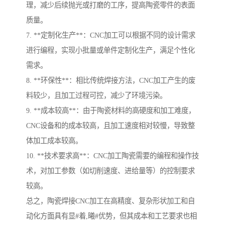
理，减少后续抛光或打磨的工序，提高陶瓷零件的表面
质量。
7. **定制化生产**：CNC加工可以根据不同的设计需求
进行编程，实现小批量或单件定制化生产，满足个性化
需求。
8. **环保性**：相比传统焊接方法，CNC加工产生的废
料较少，且加工过程可控，减少了环境污染。
9. **成本较高**：由于陶瓷材料的高硬度和加工难度，
CNC设备和的成本较高，且加工速度相对较慢，导致整
体加工成本较高。
10. **技术要求高**：CNC加工陶瓷需要的编程和操作技
术，对加工参数（如切削速度、进给量等）的控制要求
较高。
总之，陶瓷焊接CNC加工在高精度、复杂形状加工和自
动化方面具有显#着,曦#优势，但其成本和工艺要求也相