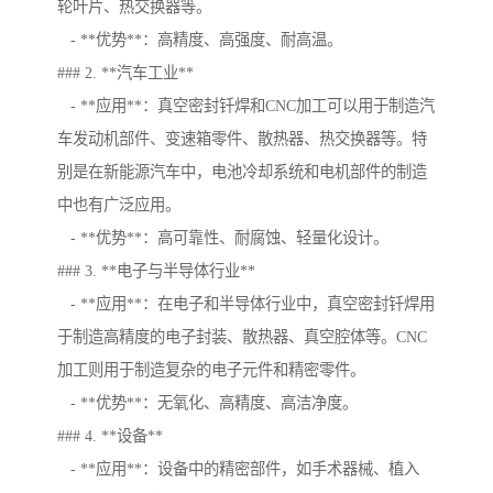
轮叶片、热交换器等。
- **优势**：高精度、高强度、耐高温。
### 2. **汽车工业**
- **应用**：真空密封钎焊和CNC加工可以用于制造汽
车发动机部件、变速箱零件、散热器、热交换器等。特
别是在新能源汽车中，电池冷却系统和电机部件的制造
中也有广泛应用。
- **优势**：高可靠性、耐腐蚀、轻量化设计。
### 3. **电子与半导体行业**
- **应用**：在电子和半导体行业中，真空密封钎焊用
于制造高精度的电子封装、散热器、真空腔体等。CNC
加工则用于制造复杂的电子元件和精密零件。
- **优势**：无氧化、高精度、高洁净度。
### 4. **设备**
- **应用**：设备中的精密部件，如手术器械、植入