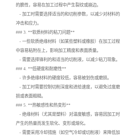
的脆性，容易在加工过程中产生裂纹或崩边。
- 加工时需要选择适当的和切削参数，以减少对材料的
冲击和应力。
### 3. **软质材料的粘刀问题**
- 一些软质绝缘材料（如某些塑料或橡胶）在加工过程
中容易粘附在上，影响加工精度和表面质量。
- 需要选择锋利的和适当的切削液，以减少粘刀现象。
### 4. **低硬度和耐磨性**
- 许多绝缘材料的硬度较低，容易被划伤或磨损。
- 加工时需要控制切削深度和进给速度，以避免过度磨
损或表面粗糙。
### 5. **热敏感性和热变形**
- 绝缘材料（尤其是塑料）对温度敏感，容易因加工时
产生的热量而发生软化、变形或熔化。
- 需要采用冷却措施（如空气冷却或切削液）来降低加