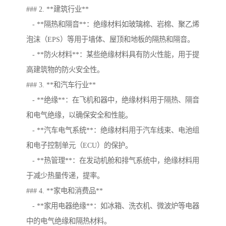
### 2. **建筑行业**
- **隔热和隔音**：绝缘材料如玻璃棉、岩棉、聚乙烯
泡沫（EPS）等用于墙体、屋顶和地板的隔热和隔音。
- **防火材料**：某些绝缘材料具有防火性能，用于提
高建筑物的防火安全性。
### 3. **和汽车行业**
- **绝缘**：在飞机和器中，绝缘材料用于隔热、隔音
和电气绝缘，以确保安全和性能。
- **汽车电气系统**：绝缘材料用于汽车线束、电池组
和电子控制单元（ECU）的保护。
- **热管理**：在发动机舱和排气系统中，绝缘材料用
于减少热量传递，提率。
### 4. **家电和消费品**
- **家用电器绝缘**：如冰箱、洗衣机、微波炉等电器
中的电气绝缘和隔热材料。