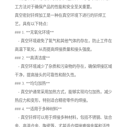
工方法对于确保产品的性能和安全至关重要。
真空密封钎焊加工是一种在真空环境下进行的钎焊工
艺，具有以下特点：
### 1. **无氧化环境**
- 真空环境避免了氧气和其他气体的存在，防止工件在
高温下氧化，从而提高焊接质量和接头强度。
### 2. **高清洁度**
- 真空环境减少了杂质和污染物的存在，确保焊接区域
干净，提高接头的可靠性和耐久性。
### 3. **均匀加热**
- 真空炉通常采用加热方式，能够实现均匀加热，减少
热应力和变形，特别适合精密零件的焊接。
### 4. **适用于多种材料**
- 真空钎焊可以用于焊接多种材料，包括不锈钢、钛合
金、高温合金、陶瓷等，尤其适合焊接难熔金属和活性