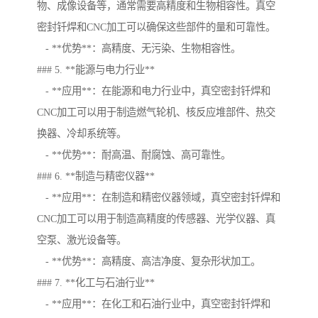
物、成像设备等，通常需要高精度和生物相容性。真空
密封钎焊和CNC加工可以确保这些部件的量和可靠性。
- **优势**：高精度、无污染、生物相容性。
### 5. **能源与电力行业**
- **应用**：在能源和电力行业中，真空密封钎焊和
CNC加工可以用于制造燃气轮机、核反应堆部件、热交
换器、冷却系统等。
- **优势**：耐高温、耐腐蚀、高可靠性。
### 6. **制造与精密仪器**
- **应用**：在制造和精密仪器领域，真空密封钎焊和
CNC加工可以用于制造高精度的传感器、光学仪器、真
空泵、激光设备等。
- **优势**：高精度、高洁净度、复杂形状加工。
### 7. **化工与石油行业**
- **应用**：在化工和石油行业中，真空密封钎焊和