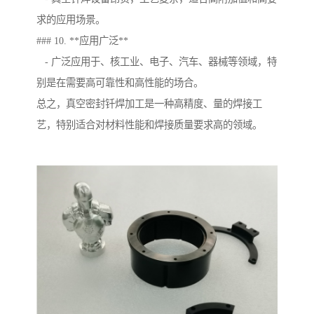
求的应用场景。
### 10. **应用广泛**
- 广泛应用于、核工业、电子、汽车、器械等领域，特
别是在需要高可靠性和高性能的场合。
总之，真空密封钎焊加工是一种高精度、量的焊接工
艺，特别适合对材料性能和焊接质量要求高的领域。