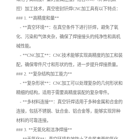
控）加工技术，真空密封钎焊CNC加工具有以下特点：
### 1. **高精度和量**
- **真空环境**：在真空条件下进行钎焊，避免了氧
化、污染和气体夹杂，确保了焊接接头的纯净性和高机
械性能。
- **CNC加工**：CNC技术能够实现高精度的加工和装
配，确保零件尺寸和形状的性，进一步提升焊接质量。
### 2. **复杂结构加工能力**
- **复杂形状**：CNC加工可以处理复杂的几何形状和
精细的结构，适用于需要高精度装配的复杂零件。
- **多材料连接**：真空钎焊适用于多种金属和合金的
连接，包括不锈钢、钛合金、铝合金等，能够实现异种
材料的可靠连接。
### 3. **无氧化和洁净焊接**