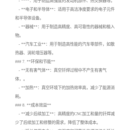
- ****：用于制造高强度的发动机部件、热交换器等。
- **电子和半导体**：适用于高洁净度要求的电子元件
和半导体设备。
- **器械**：用于制造高精度、高可靠性的器械和植入
物。
- **汽车工业**：用于制造高性能的汽车零部件，如散
热器、涡轮增压器等。
### 7. **环保和节能**
- **无有害气体**：真空钎焊过程中不产生有害气
体，。
- **加热**：真空环境下的加热效率高，减少了能源消
耗。
### 8. **成本效益**
- **减少后续加工**：高精度的CNC加工和量的钎焊减
少了后续加工和修整的需求，降低了整体成本。