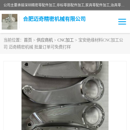
公司主要承接深圳精密零配件加工,非标零部配件加工,家具零配件加工,治具零配件加工,安徽精密零配件加工等各种各种精密机械加工，欢迎来来电咨询！
合肥迈奇精密机械有限公司
当前位置：
首页
>
供应商机
>
CNC加工
> 宝安绝缘材料CNC加工公
司 迈奇精密机械 批量订单可免费打样
铣床加工
精密零配件加工
机器人零件加工
绝缘材料加工
家具零配件加工
数控精密机加工
零部件机加工
机床零件加工
CNC加工
数控机床加工
不锈钢加工