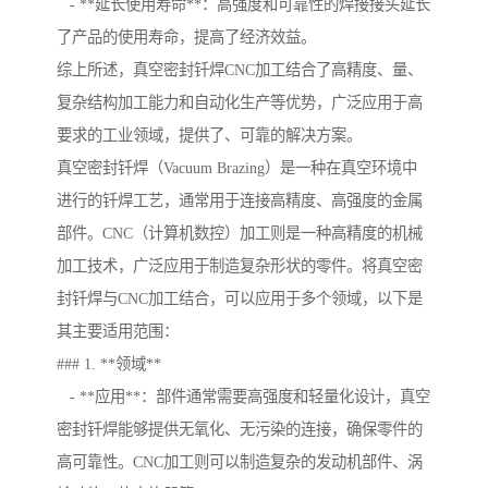
- **延长使用寿命**：高强度和可靠性的焊接接头延长
了产品的使用寿命，提高了经济效益。
综上所述，真空密封钎焊CNC加工结合了高精度、量、
复杂结构加工能力和自动化生产等优势，广泛应用于高
要求的工业领域，提供了、可靠的解决方案。
真空密封钎焊（Vacuum Brazing）是一种在真空环境中
进行的钎焊工艺，通常用于连接高精度、高强度的金属
部件。CNC（计算机数控）加工则是一种高精度的机械
加工技术，广泛应用于制造复杂形状的零件。将真空密
封钎焊与CNC加工结合，可以应用于多个领域，以下是
其主要适用范围：
### 1. **领域**
- **应用**：部件通常需要高强度和轻量化设计，真空
密封钎焊能够提供无氧化、无污染的连接，确保零件的
高可靠性。CNC加工则可以制造复杂的发动机部件、涡