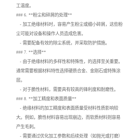
工温度。
### 6. **粉尘和碎屑的处理**
- 加工绝缘材料时，容易产生粉尘或细小碎屑，这些粉
尘可能对设备和操作人员造成危害。
- 需要配备有效的除尘系统，并采取防护措施。
### 7. **选择**
- 由于绝缘材料的多样性和特殊性，的选择至关重要。
通常需要根据材料特性选择硬质合金、金刚石或特殊涂
层。
- 对于脆性材料，需要具有较高的锋利度和耐磨性。
### 8. **加工精度和表面质量**
- 绝缘材料的加工精度和表面质量受材料性质影响较
大。例如，脆性材料容易出现崩边，而软质材料则容易
产生毛刺。
- 需要通过优化加工参数和后续处理（如抛光或打磨）