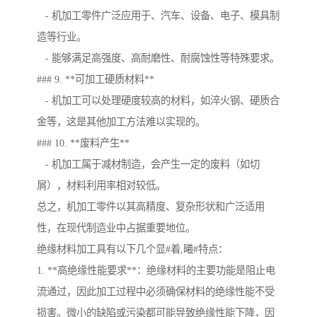
- 机加工零件广泛应用于、汽车、设备、电子、模具制
造等行业。
- 能够满足高强度、高耐磨性、耐腐蚀性等特殊要求。
### 9. **可加工硬质材料**
- 机加工可以处理硬度较高的材料，如淬火钢、硬质合
金等，这是其他加工方法难以实现的。
### 10. **废料产生**
- 机加工属于减材制造，会产生一定的废料（如切
屑），材料利用率相对较低。
总之，机加工零件以其高精度、复杂形状和广泛适用
性，在现代制造业中占据重要地位。
绝缘材料加工具有以下几个显#着,曦#特点：
1. **高绝缘性能要求**：绝缘材料的主要功能是阻止电
流通过，因此加工过程中必须确保材料的绝缘性能不受
损害。微小的缺陷或污染都可能导致绝缘性能下降，因