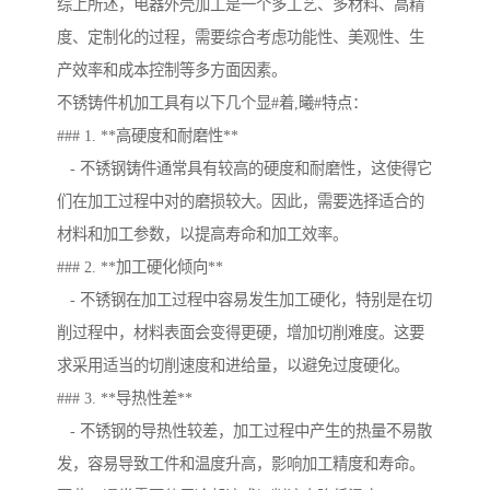
综上所述，电器外壳加工是一个多工艺、多材料、高精
度、定制化的过程，需要综合考虑功能性、美观性、生
产效率和成本控制等多方面因素。
不锈铸件机加工具有以下几个显#着,曦#特点：
### 1. **高硬度和耐磨性**
- 不锈钢铸件通常具有较高的硬度和耐磨性，这使得它
们在加工过程中对的磨损较大。因此，需要选择适合的
材料和加工参数，以提高寿命和加工效率。
### 2. **加工硬化倾向**
- 不锈钢在加工过程中容易发生加工硬化，特别是在切
削过程中，材料表面会变得更硬，增加切削难度。这要
求采用适当的切削速度和进给量，以避免过度硬化。
### 3. **导热性差**
- 不锈钢的导热性较差，加工过程中产生的热量不易散
发，容易导致工件和温度升高，影响加工精度和寿命。