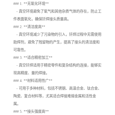
### 1. **无氧化环境**
- 真空环境避免了氧气和其他杂质气体的存在，防止工
件表面氧化，确保钎焊接头质量高。
### 2. **清洁度高**
- 真空环境减少了污染物的引入，钎焊过程中无需使用
助焊剂，避免了残留物的产生，提高了接头的清洁度和
可靠性。
### 3. **适合精密加工**
- 真空钎焊适用于精密零件和复杂结构的连接，能够实
现高精度、量的焊接。
### 4. **材料适用性广**
- 可用于多种材料，包括不锈钢、高温合金、钛合金、
陶瓷、复合材料等，尤其适合焊接难熔金属和活性金
属。
### 5. **接头强度高**