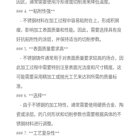
因此，通常需要使用冷却液或切削液来降低温度。
### 4. **粘附性强**
- 不锈钢材料在加工过程中容易粘附在上，形成积屑
瘤，影响加工表面质量和性能。因此，需要选择具有良
好抗粘附性的涂层，并保持适当的切削参数。
### 5. **表面质量要求高**
- 不锈钢铸件通常用于对表面质量要求较高的场合，因
此加工过程中需要特别注意表面光洁度和尺寸精度。这
可能需要采用精加工或抛光工艺来达到所需的质量标
准。
### 6. **选择**
- 由于不锈钢的加工特性，通常需要使用硬质合金、陶
瓷或涂层。的几何形状和切削参数也需要根据具体的不
锈钢材料进行调整。
### 7. **工艺复杂性**