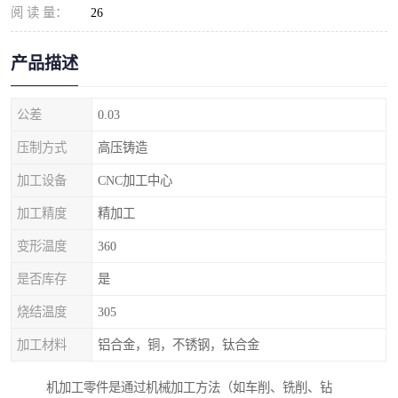
阅 读 量：
26
产品描述
公差
0.03
压制方式
高压铸造
加工设备
CNC加工中心
加工精度
精加工
变形温度
360
是否库存
是
烧结温度
305
加工材料
铝合金，铜，不锈钢，钛合金
机加工零件是通过机械加工方法（如车削、铣削、钻