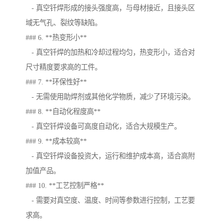
- 真空钎焊形成的接头强度高，与母材接近，且接头区
域无气孔、裂纹等缺陷。
### 6. **热变形小**
- 真空钎焊的加热和冷却过程均匀，热变形小，适合对
尺寸精度要求高的工件。
### 7. **环保性好**
- 无需使用助焊剂或其他化学物质，减少了环境污染。
### 8. **自动化程度高**
- 真空钎焊设备可高度自动化，适合大规模生产。
### 9. **成本较高**
- 真空钎焊设备投资大，运行和维护成本高，适合高附
加值产品。
### 10. **工艺控制严格**
- 需要对真空度、温度、时间等参数进行控制，工艺要
求高。