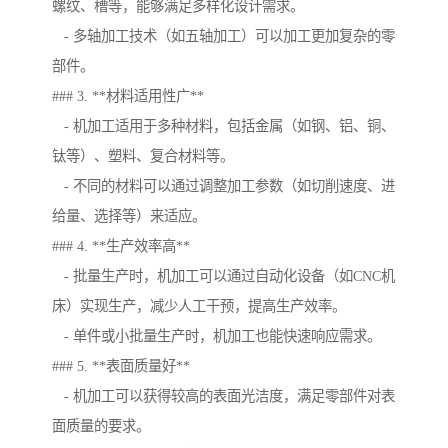
螺纹、槽等，能够满足多样化设计需求。
- 多轴加工技术（如五轴加工）可以加工更加复杂的零
部件。
### 3. **材料适用性广**
- 机加工适用于多种材料，包括金属（如钢、铝、铜、
钛等）、塑料、复合材料等。
- 不同的材料可以通过调整加工参数（如切削速度、进
给量、选择等）来适应。
### 4. **生产效率高**
- 批量生产时，机加工可以通过自动化设备（如CNC机
床）实现生产，减少人工干预，提高生产效率。
- 单件或小批量生产时，机加工也能快速响应需求。
### 5. **表面质量好**
- 机加工可以获得较高的表面光洁度，满足零部件对表
面质量的要求。