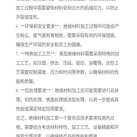
加工过程中需要避免材料受到过大的机械应力，以防止
开裂或变形。
6. **环保和安全要求**：绝缘材料加工过程中可能会产
生粉尘、废气或有害物质，需要采取有效的环保措施，
确保生产环境的安全和员工的健康。
7. **特殊加工工艺**：某些绝缘材料需要采用特殊的加
工工艺，如注塑、挤出、压延、层压、涂覆等。这些工
艺需要控制温度、压力和时间等参数，以确保材料的性
能和质量。
8. **后处理要求**：绝缘材料加工后可能需要进行后处
理，如热处理、表面处理或涂层处理，以进一步提高其
性能或满足特定应用要求。
总之，绝缘材料加工是一个复杂且技术要求较高的过
程，需要综合考虑材料特性、加工工艺、设备精度和环
保安全等因素，以确保终产品的性能和质量。