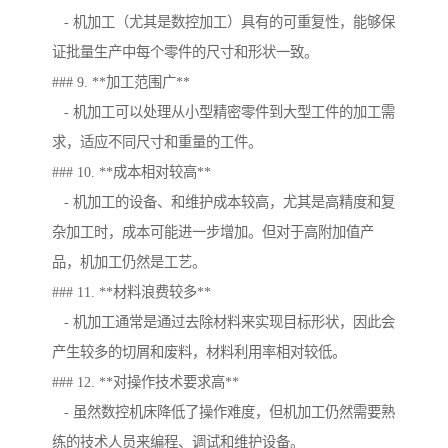
- 机加工（尤其是数控加工）具有的可重复性，能够保
证批量生产中每个零件的尺寸和形状一致。
### 9. **加工范围广**
- 机加工可以处理从小型精密零件到大型工件的加工需
求，适应不同尺寸和重量的工件。
### 10. **成本相对较高**
- 机加工的设备、和维护成本较高，尤其是高精度和复
杂加工时，成本可能进一步增加。但对于高附加值产
品，机加工仍然是工艺。
### 11. **材料浪费较多**
- 机加工通常是通过去除材料来实现目标形状，因此会
产生较多的切屑和废料，材料利用率相对较低。
### 12. **对操作技术要求高**
- 虽然数控机床降低了操作难度，但机加工仍然需要熟
练的技术人员来编程、调试和维护设备。