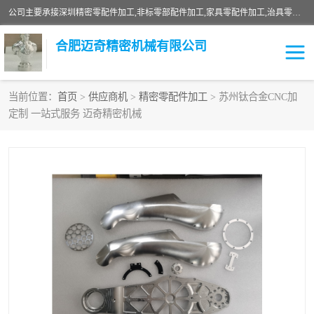
公司主要承接深圳精密零配件加工,非标零部配件加工,家具零配件加工,治具零配件加工,安徽精密零配件加工等各种各种精密机械加工，欢迎来来电咨询！
合肥迈奇精密机械有限公司
当前位置：
首页
>
供应商机
>
精密零配件加工
> 苏州钛合金CNC加
定制 一站式服务 迈奇精密机械
铣床加工
精密零配件加工
机器人零件加工
绝缘材料加工
家具零配件加工
数控精密机加工
零部件机加工
机床零件加工
CNC加工
数控机床加工
不锈钢加工