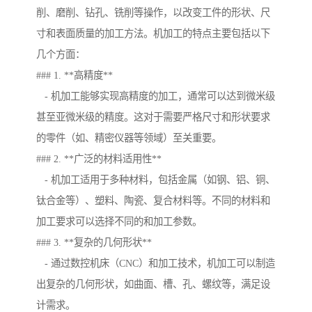
削、磨削、钻孔、铣削等操作，以改变工件的形状、尺
寸和表面质量的加工方法。机加工的特点主要包括以下
几个方面：
### 1. **高精度**
- 机加工能够实现高精度的加工，通常可以达到微米级
甚至亚微米级的精度。这对于需要严格尺寸和形状要求
的零件（如、精密仪器等领域）至关重要。
### 2. **广泛的材料适用性**
- 机加工适用于多种材料，包括金属（如钢、铝、铜、
钛合金等）、塑料、陶瓷、复合材料等。不同的材料和
加工要求可以选择不同的和加工参数。
### 3. **复杂的几何形状**
- 通过数控机床（CNC）和加工技术，机加工可以制造
出复杂的几何形状，如曲面、槽、孔、螺纹等，满足设
计需求。