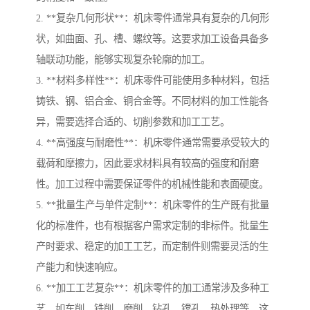
2. **复杂几何形状**：机床零件通常具有复杂的几何形
状，如曲面、孔、槽、螺纹等。这要求加工设备具备多
轴联动功能，能够实现复杂轮廓的加工。
3. **材料多样性**：机床零件可能使用多种材料，包括
铸铁、钢、铝合金、铜合金等。不同材料的加工性能各
异，需要选择合适的、切削参数和加工工艺。
4. **高强度与耐磨性**：机床零件通常需要承受较大的
载荷和摩擦力，因此要求材料具有较高的强度和耐磨
性。加工过程中需要保证零件的机械性能和表面硬度。
5. **批量生产与单件定制**：机床零件的生产既有批量
化的标准件，也有根据客户需求定制的非标件。批量生
产时要求、稳定的加工工艺，而定制件则需要灵活的生
产能力和快速响应。
6. **加工工艺复杂**：机床零件的加工通常涉及多种工
艺，如车削、铣削、磨削、钻孔、镗孔、热处理等。这