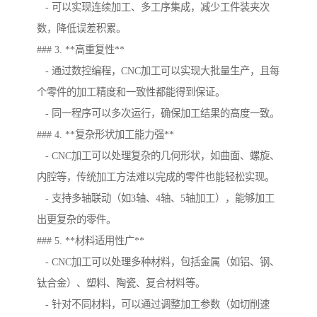
- 可以实现连续加工、多工序集成，减少工件装夹次
数，降低误差积累。
### 3. **高重复性**
- 通过数控编程，CNC加工可以实现大批量生产，且每
个零件的加工精度和一致性都能得到保证。
- 同一程序可以多次运行，确保加工结果的高度一致。
### 4. **复杂形状加工能力强**
- CNC加工可以处理复杂的几何形状，如曲面、螺旋、
内腔等，传统加工方法难以完成的零件也能轻松实现。
- 支持多轴联动（如3轴、4轴、5轴加工），能够加工
出更复杂的零件。
### 5. **材料适用性广**
- CNC加工可以处理多种材料，包括金属（如铝、钢、
钛合金）、塑料、陶瓷、复合材料等。
- 针对不同材料，可以通过调整加工参数（如切削速