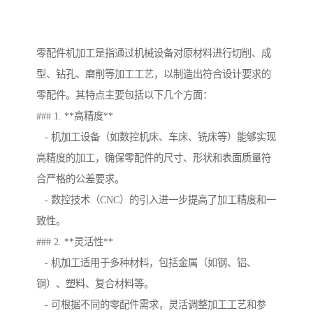
零配件机加工是指通过机械设备对原材料进行切削、成
型、钻孔、磨削等加工工艺，以制造出符合设计要求的
零配件。其特点主要包括以下几个方面：
### 1. **高精度**
- 机加工设备（如数控机床、车床、铣床等）能够实现
高精度的加工，确保零配件的尺寸、形状和表面质量符
合严格的公差要求。
- 数控技术（CNC）的引入进一步提高了加工精度和一
致性。
### 2. **灵活性**
- 机加工适用于多种材料，包括金属（如钢、铝、
铜）、塑料、复合材料等。
- 可根据不同的零配件需求，灵活调整加工工艺和参