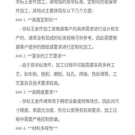
非标王金件加工，通常指的是非标准、定制化的金属零
件加工，其特点主要体现在以下几个方面：
### 1. **高度定制化**
- 非标王金件加工是根据客户的具体需求进行设计和生
产的，通常没有现成的标准规格可供参考，因此需要根
据客户提供的图纸或要求进行定制化加工。
### 2. **复杂的工艺要求**
- 由于是非标准件，加工过程中可能需要采用多种工
艺，如车削、铣削、磨削、钻孔、焊接、热处理等，工
艺复杂且技术要求较高。
### 3. **高精度要求**
- 非标王金件通常用于精密设备或特殊场合，因此对尺
寸精度、表面光洁度、形位公差等有较高要求，加工过
程中需要严格控制质量。
### 4. **材料多样性**