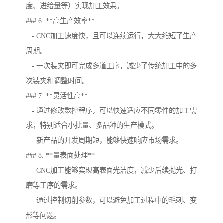
度、进给量等）实现加工效果。
### 6. **高生产效率**
- CNC加工速度快，且可以连续运行，大大缩短了生产
周期。
- 一次装夹即可完成多道工序，减少了传统加工中的多
次装夹和调整时间。
### 7. **灵活性高**
- 通过修改数控程序，可以快速适应不同零件的加工需
求，特别适合小批量、多品种的生产模式。
- 新产品的开发周期短，能够快速响应市场需求。
### 8. **量表面处理**
- CNC加工能够实现高表面光洁度，减少后续抛光、打
磨等工序的需求。
- 通过控制切削参数，可以避免加工过程中的毛刺、变
形等问题。