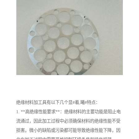
绝缘材料加工具有以下几个显#着,曦#特点：
1. **高绝缘性能要求**：绝缘材料的主要功能是阻止电
流通过，因此加工过程中必须确保材料的绝缘性能不受
损害。微小的缺陷或污染都可能导致绝缘性能下降，因