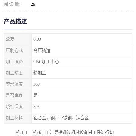
阅 读 量：
29
产品描述
公差
0.03
压制方式
高压铸造
加工设备
CNC加工中心
加工精度
精加工
变形温度
360
是否库存
是
烧结温度
305
加工材料
铝合金，铜，不锈钢，钛合金
机加工（机械加工）是指通过机械设备对工件进行切