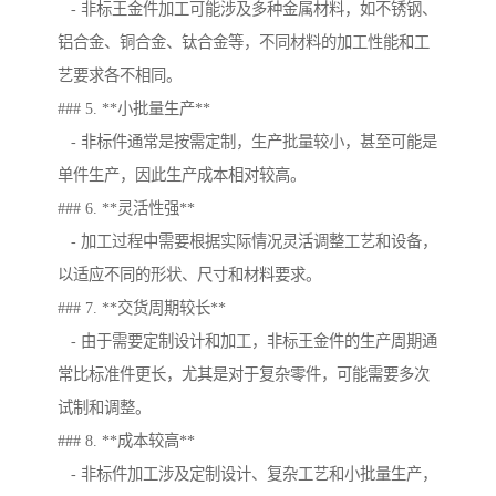
- 非标王金件加工可能涉及多种金属材料，如不锈钢、
铝合金、铜合金、钛合金等，不同材料的加工性能和工
艺要求各不相同。
### 5. **小批量生产**
- 非标件通常是按需定制，生产批量较小，甚至可能是
单件生产，因此生产成本相对较高。
### 6. **灵活性强**
- 加工过程中需要根据实际情况灵活调整工艺和设备，
以适应不同的形状、尺寸和材料要求。
### 7. **交货周期较长**
- 由于需要定制设计和加工，非标王金件的生产周期通
常比标准件更长，尤其是对于复杂零件，可能需要多次
试制和调整。
### 8. **成本较高**
- 非标件加工涉及定制设计、复杂工艺和小批量生产，