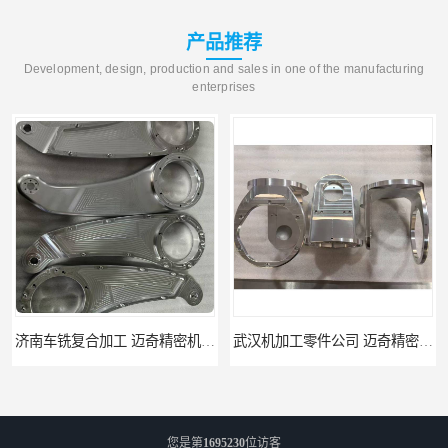
产品推荐
Development, design, production and sales in one of the manufacturing
enterprises
武汉机加工零件公司 迈奇精密机械 批量订单可免费打样
天津机床零件加工厂家 迈奇精密机械 一站式服务
您是第
1695230
位访客