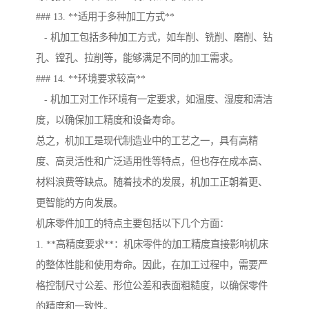
### 13. **适用于多种加工方式**
- 机加工包括多种加工方式，如车削、铣削、磨削、钻
孔、镗孔、拉削等，能够满足不同的加工需求。
### 14. **环境要求较高**
- 机加工对工作环境有一定要求，如温度、湿度和清洁
度，以确保加工精度和设备寿命。
总之，机加工是现代制造业中的工艺之一，具有高精
度、高灵活性和广泛适用性等特点，但也存在成本高、
材料浪费等缺点。随着技术的发展，机加工正朝着更、
更智能的方向发展。
机床零件加工的特点主要包括以下几个方面：
1. **高精度要求**：机床零件的加工精度直接影响机床
的整体性能和使用寿命。因此，在加工过程中，需要严
格控制尺寸公差、形位公差和表面粗糙度，以确保零件
的精度和一致性。