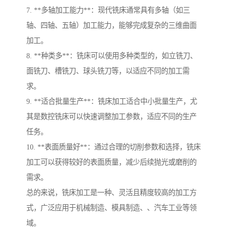
7. **多轴加工能力**：现代铣床通常具有多轴（如三
轴、四轴、五轴）加工能力，能够完成复杂的三维曲面
加工。
8. **种类多**：铣床可以使用多种类型的，如立铣刀、
面铣刀、槽铣刀、球头铣刀等，以适应不同的加工需
求。
9. **适合批量生产**：铣床加工适合中小批量生产，尤
其是数控铣床可以快速调整加工参数，适应不同的生产
任务。
10. **表面质量好**：通过合理的切削参数和选择，铣床
加工可以获得较好的表面质量，减少后续抛光或磨削的
需求。
总的来说，铣床加工是一种、灵活且精度较高的加工方
式，广泛应用于机械制造、模具制造、、汽车工业等领
域。