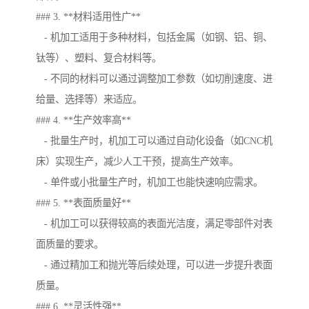
### 3. **材料适用性广**
- 机加工适用于多种材料，包括金属（如钢、铝、铜、
钛等）、塑料、复合材料等。
- 不同的材料可以通过调整加工参数（如切削速度、进
给量、选择等）来适应。
### 4. **生产效率高**
- 批量生产时，机加工可以通过自动化设备（如CNC机
床）实现生产，减少人工干预，提高生产效率。
- 单件或小批量生产时，机加工也能快速响应需求。
### 5. **表面质量好**
- 机加工可以获得较高的表面光洁度，满足零部件对表
面质量的要求。
- 通过精加工和抛光等后续处理，可以进一步提升表面
质量。
### 6. **灵活性强**