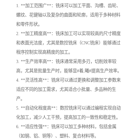
1. **加工范围广**：铣床可以加工平面、沟槽、齿轮、
螺纹、花键轴以及复杂的曲面和轮廓，适用于多种材料
和零件形状。
2. **加工精度高**：铣床加工可以实现较高的尺寸精度
和表面光洁度，尤其是数控铣床（CNC铣床）能够通过
程序控制实现高精度的加工。
3. **生产效率高**：铣床通常采用多刃，切削效率较
高，尤其是批量生产时，能够显#着,曦#提高生产效率。
4. **灵活性高**：铣床可以通过更换和调整加工参数来
适应不同的加工需求，尤其适合小批量、多品种的生
产。
5. **自动化程度高**：数控铣床可以通过编程实现自动
化加工，减少人工干预，提高加工的一致性和稳定性。
6. **适应性强**：铣床可以加工多种材料，包括金属
（如钢、铝、铜等）、塑料、复合材料等。