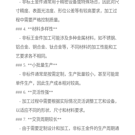
- 非标王金件通常用于精密设备或特殊场合，因此对尺
寸精度、表面光洁度、形位公差等有较高要求，加工过
程中需要严格控制质量。
### 4. **材料多样性**
- 非标王金件加工可能涉及多种金属材料，如不锈钢、
铝合金、铜合金、钛合金等，不同材料的加工性能和工
艺要求各不相同。
### 5. **小批量生产**
- 非标件通常是按需定制，生产批量较小，甚至可能是
单件生产，因此生产成本相对较高。
### 6. **灵活性强**
- 加工过程中需要根据实际情况灵活调整工艺和设备，
以适应不同的形状、尺寸和材料要求。
### 7. **交货周期较长**
- 由于需要定制设计和加工，非标王金件的生产周期通