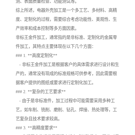
测、表面质量检查、功能测试等。
综上所述，电器外壳加工是一个多工艺、多材料、高精
度、定制化的过程，需要综合考虑功能性、美观性、生
产效率和成本控制等多方面因素。
非标王金件加工，通常指的是非标准、定制化的金属零
件加工，其特点主要体现在以下几个方面：
### 1. **高度定制化**
- 非标王金件加工是根据客户的具体需求进行设计和生
产的，通常没有现成的标准规格可供参考，因此需要根
据客户提供的图纸或要求进行定制化加工。
### 2. **复杂的工艺要求**
- 由于是非标准件，加工过程中可能需要采用多种工
艺，如车削、铣削、磨削、钻孔、焊接、热处理等，工
艺复杂且技术要求较高。
### 3. **高精度要求**