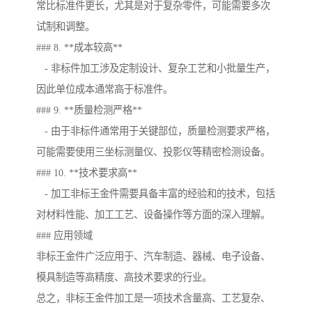
常比标准件更长，尤其是对于复杂零件，可能需要多次
试制和调整。
### 8. **成本较高**
- 非标件加工涉及定制设计、复杂工艺和小批量生产，
因此单位成本通常高于标准件。
### 9. **质量检测严格**
- 由于非标件通常用于关键部位，质量检测要求严格，
可能需要使用三坐标测量仪、投影仪等精密检测设备。
### 10. **技术要求高**
- 加工非标王金件需要具备丰富的经验和的技术，包括
对材料性能、加工工艺、设备操作等方面的深入理解。
### 应用领域
非标王金件广泛应用于、汽车制造、器械、电子设备、
模具制造等高精度、高技术要求的行业。
总之，非标王金件加工是一项技术含量高、工艺复杂、