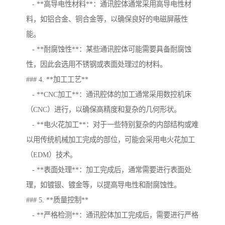
- **高导电性材料**：通讯腔体通常采用高导电性材
料，如铝合金、铜合金等，以确保良好的电磁屏蔽性
能。
- **耐腐蚀性**：某些通讯腔体可能需要具备耐腐蚀
性，因此会选用不锈钢或表面处理过的材料。
### 4. **加工工艺**
- **CNC加工**：通讯腔体的加工通常采用数控机床
（CNC）进行，以确保高精度和复杂的几何形状。
- **电火花加工**：对于一些特别复杂的内部结构或难
以用传统机械加工完成的部位，可能会采用电火花加工
（EDM）技术。
- **表面处理**：加工完成后，通常需要进行表面处
理，如镀银、镀金等，以提高导电性和耐腐蚀性。
### 5. **质量控制**
- **严格检测**：通讯腔体加工完成后，需要进行严格