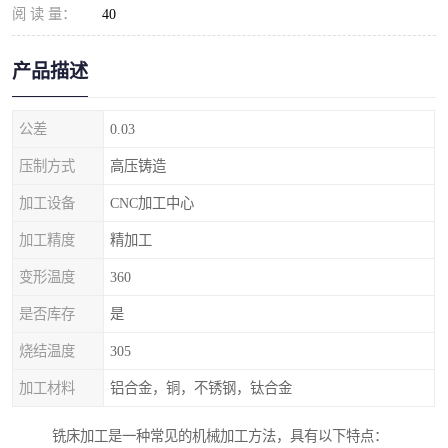
阅 读 量：
40
产品描述
公差
0.03
压制方式
高压铸造
加工设备
CNC加工中心
加工精度
精加工
变形温度
360
是否库存
是
烧结温度
305
加工材料
铝合金，铜，不锈钢，钛合金
铣床加工是一种常见的机械加工方法，具有以下特点：