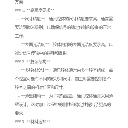
方面：
### 1. **高精度要求**
- **尺寸精度**：通讯腔体的尺寸精度要求高，通常需
要达到微米级别，以确保信号的稳定传输和设备的正常
工作。
- **表面光洁度**：腔体内部的表面光洁度要求高，以
减少信号传输中的损耗和反射。
### 2. **复杂结构**
- **多腔体设计**：通讯腔体通常由多个腔室组成，每
个腔室可能有不同的形状和尺寸，加工时需要控制各个
腔室之间的相对位置和尺寸。
- **薄壁结构**：为了减轻重量，通讯腔体通常采用薄
壁设计，这对加工过程中的刚性和稳定性提出了更高的
要求。
### 3. **材料选择**