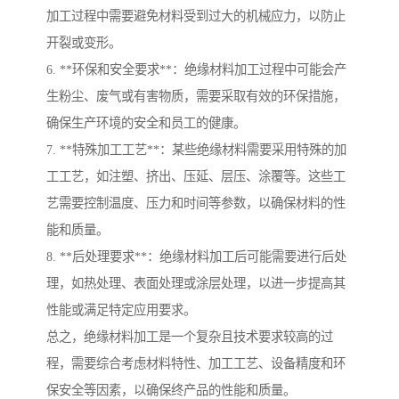
加工过程中需要避免材料受到过大的机械应力，以防止
开裂或变形。
6. **环保和安全要求**：绝缘材料加工过程中可能会产
生粉尘、废气或有害物质，需要采取有效的环保措施，
确保生产环境的安全和员工的健康。
7. **特殊加工工艺**：某些绝缘材料需要采用特殊的加
工工艺，如注塑、挤出、压延、层压、涂覆等。这些工
艺需要控制温度、压力和时间等参数，以确保材料的性
能和质量。
8. **后处理要求**：绝缘材料加工后可能需要进行后处
理，如热处理、表面处理或涂层处理，以进一步提高其
性能或满足特定应用要求。
总之，绝缘材料加工是一个复杂且技术要求较高的过
程，需要综合考虑材料特性、加工工艺、设备精度和环
保安全等因素，以确保终产品的性能和质量。