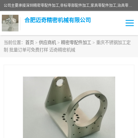
公司主要承接深圳精密零配件加工,非标零部配件加工,家具零配件加工,治具零配件加工,安徽精密零配件加工等各种各种精密机械加工，欢迎来来电咨询！
合肥迈奇精密机械有限公司
当前位置：
首页
>
供应商机
>
精密零配件加工
> 重庆不锈钢加工定
制 批量订单可免费打样 迈奇精密机械
铣床加工
精密零配件加工
机器人零件加工
绝缘材料加工
家具零配件加工
数控精密机加工
零部件机加工
机床零件加工
CNC加工
数控机床加工
不锈钢加工