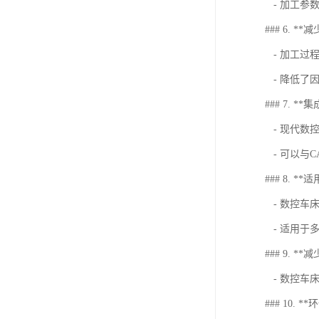
- 加工参
### 6. *
- 加工过
- 降低了
### 7. *
- 现代数
- 可以与
### 8. *
- 数控车
- 适用于
### 9. *
- 数控车
### 10. 