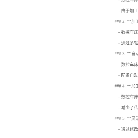
- 由于加
### 2. 
- 数控车
- 通过多
### 3. *
- 数控车
- 配备自
### 4. *
- 数控车
- 减少了
### 5. **
- 通过修