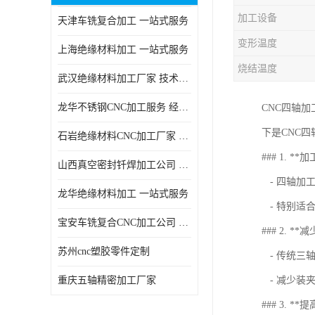
加工设备
天津车铣复合加工 一站式服务
变形温度
上海绝缘材料加工 一站式服务
烧结温度
武汉绝缘材料加工厂家 技术成熟
龙华不锈钢CNC加工服务 经验丰富
CNC四轴
下是CNC
石岩绝缘材料CNC加工厂家 技术成熟
### 1. *
山西真空密封钎焊加工公司 经验丰富
- 四轴加
龙华绝缘材料加工 一站式服务
- 特别适
宝安车铣复合CNC加工公司 技术成熟
### 2. *
苏州cnc塑胶零件定制
- 传统三
重庆五轴精密加工厂家
- 减少装
### 3. *