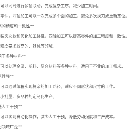
工可以同时进行多轴联动，完成复杂工序，减少加工时间。
些零件，四轴加工可以一次完成多个面的加工，避免多次换刀或重新定位
**更高的精度和一致性**
少装夹次数和优化加工路径，四轴加工可以提高零件的加工精度和一致性
对精度要求较高的、器械等领域。
*适用于多种材料**
工可以处理金属、塑料、复合材料等多种材料，适用于不业的加工需求。
灵活性强**
工可以通过编程实现复杂的加工路径，适应不同形状和尺寸的工件。
合小批量、多品种的定制化生产。
*降低人工干预**
工可以实现自动化操作，减少人工干预，降低劳动强度和生产成本。
*应用领域广泛**