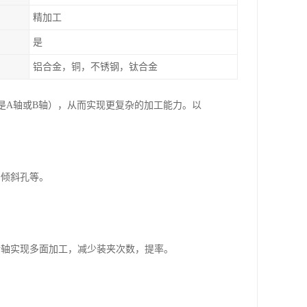
精加工
是
铝合金，铜，不锈钢，钛合金
是A轴或B轴），从而实现更复杂的加工能力。以
、倾斜孔等。
转轴实现多面加工，减少装夹次数，提率。