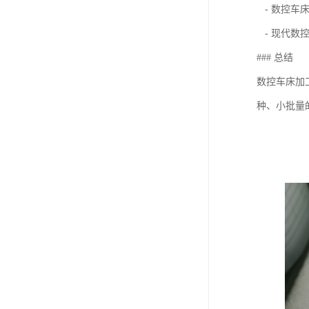
- 数控车
- 现代数
### 总结
数控车床加
种、小批量