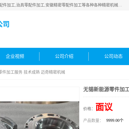
公司主要承接深圳精密零配件加工,非标零部配件加工,家具零配件加工,治具零配件加工,安徽精密零配件加工等各种各种精密机械加工，欢迎来来电咨询！
公司
企业视频
公司介绍
公司动态
零件加工服务 技术成熟 迈奇精密机械
无锡新能源零件加工
面议
价格：
产品数量：
9999.00个