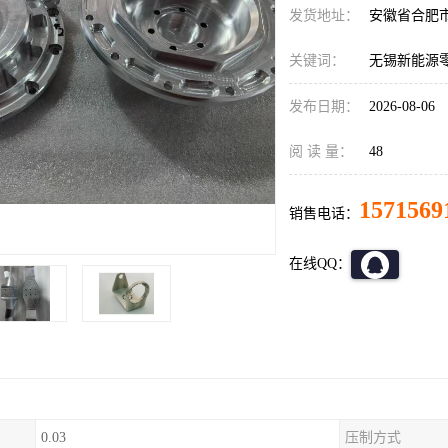
发货地址：
安徽省合肥
关键词：
无锡新能源
发布日期：
2026-08-06
阅 读 量：
48
1571569
销售电话：
在线QQ：
0.03
压制方式