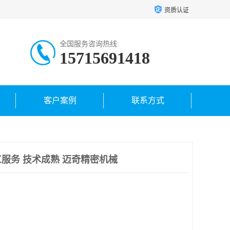
资质认证
全国服务咨询热线:
15715691418
客户案例
联系方式
服务 技术成熟 迈奇精密机械