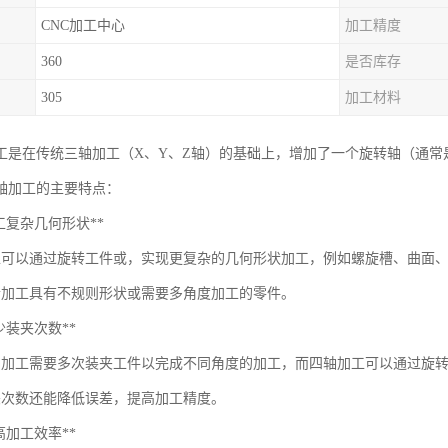
CNC加工中心
加工精度
360
是否库存
305
加工材料
加工是在传统三轴加工（X、Y、Z轴）的基础上，增加了一个旋转轴（通常
四轴加工的主要特点：
*加工复杂几何形状**
工可以通过旋转工件或，实现更复杂的几何形状加工，例如螺旋槽、曲面
合加工具有不规则形状或需要多角度加工的零件。
*减少装夹次数**
轴加工需要多次装夹工件以完成不同角度的加工，而四轴加工可以通过旋
夹次数还能降低误差，提高加工精度。
*提高加工效率**