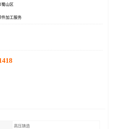
市蜀山区
零件加工服务
1418
高压铸造