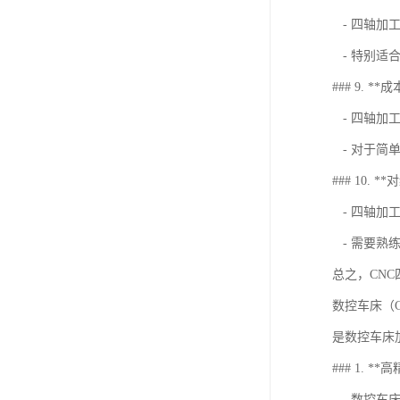
- 四轴加
- 特别适
### 9. **
- 四轴加
- 对于简
### 10.
- 四轴加
- 需要熟练
总之，CN
数控车床（Co
是数控车床
### 1. *
- 数控车