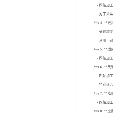
- 四轴加
- 对于某
### 4. 
- 通过减
- 适用于
### 5. *
- 四轴加
### 6. **
- 四轴加
- 特别适
### 7. *
- 四轴加
### 8. *