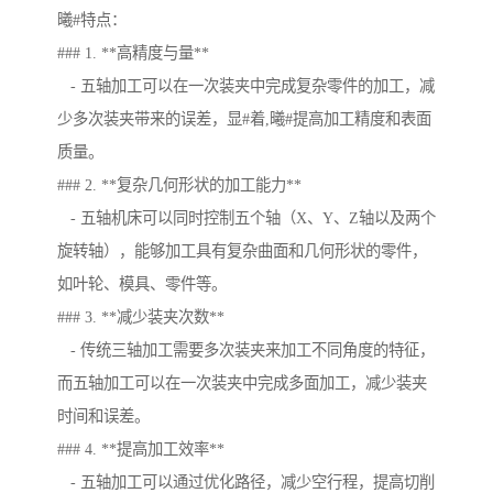
曦#特点：
### 1. **高精度与量**
- 五轴加工可以在一次装夹中完成复杂零件的加工，减
少多次装夹带来的误差，显#着,曦#提高加工精度和表面
质量。
### 2. **复杂几何形状的加工能力**
- 五轴机床可以同时控制五个轴（X、Y、Z轴以及两个
旋转轴），能够加工具有复杂曲面和几何形状的零件，
如叶轮、模具、零件等。
### 3. **减少装夹次数**
- 传统三轴加工需要多次装夹来加工不同角度的特征，
而五轴加工可以在一次装夹中完成多面加工，减少装夹
时间和误差。
### 4. **提高加工效率**
- 五轴加工可以通过优化路径，减少空行程，提高切削