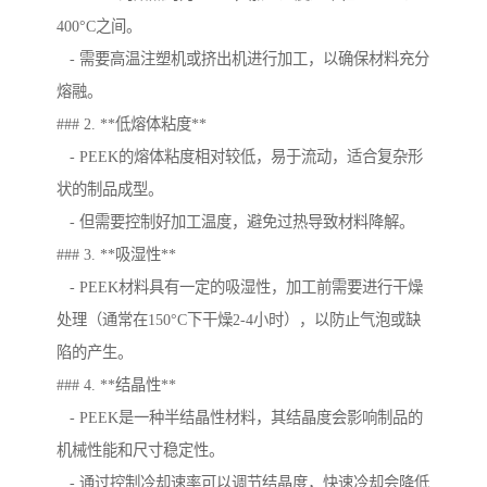
400°C之间。
- 需要高温注塑机或挤出机进行加工，以确保材料充分
熔融。
### 2. **低熔体粘度**
- PEEK的熔体粘度相对较低，易于流动，适合复杂形
状的制品成型。
- 但需要控制好加工温度，避免过热导致材料降解。
### 3. **吸湿性**
- PEEK材料具有一定的吸湿性，加工前需要进行干燥
处理（通常在150°C下干燥2-4小时），以防止气泡或缺
陷的产生。
### 4. **结晶性**
- PEEK是一种半结晶性材料，其结晶度会影响制品的
机械性能和尺寸稳定性。
- 通过控制冷却速率可以调节结晶度，快速冷却会降低