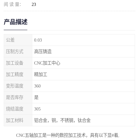
阅 读 量：
23
产品描述
公差
0.03
压制方式
高压铸造
加工设备
CNC加工中心
加工精度
精加工
变形温度
360
是否库存
是
烧结温度
305
加工材料
铝合金，铜，不锈钢，钛合金
CNC五轴加工是一种的数控加工技术，具有以下显#着,