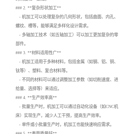
### 2. **复杂形状加工**
- 机加工可以处理复杂的几何形状，包括曲面、内孔、
螺纹、槽等，能够满足多样化设计需求。
- 多轴加工技术（如五轴加工）可以加工更加复杂的零
部件。
### 3. **材料适用性广**
- 机加工适用于多种材料，包括金属（如钢、铝、铜、
钛等）、塑料、复合材料等。
- 不同的材料可以通过调整加工参数（如切削速度、进
给量、选择等）来适应。
### 4. **生产效率高**
- 批量生产时，机加工可以通过自动化设备（如CNC机
床）实现生产，减少人工干预，提高生产效率。
- 单件或小批量生产时，机加工也能快速响应需求。
### 5. **表面质量好**