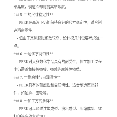
结晶度，慢速冷却则提高结晶度。
### 5. **的尺寸稳定性**
- PEEK在高温下仍能保持良好的尺寸稳定性，适合制
造精密零件。
- 但由于其热膨胀系数较高，设计模具时需要考虑这一
点。
### 6. **耐化学腐蚀性**
- PEEK对大多数化学品具有的耐受性，但在加工过程
中仍需避免接触强酸、强碱等腐蚀性物质。
### 7. **耐磨性与自润滑性**
- PEEK具有的耐磨性和自润滑性，适合制造摩擦部
件，如轴承、齿轮等。
### 8. **加工方式多样**
- PEEK可以通过注塑成型、挤出成型、压缩成型、3D
打印等多种方式加工。