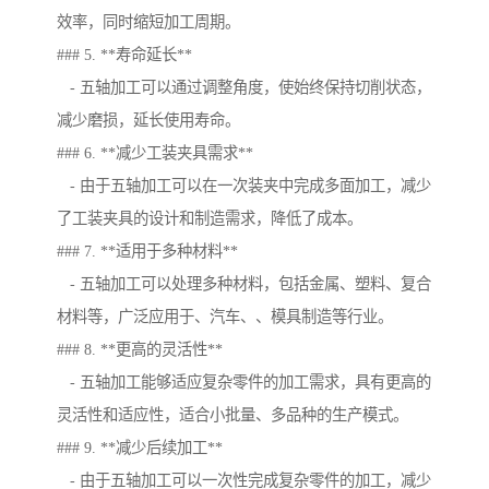
效率，同时缩短加工周期。
### 5. **寿命延长**
- 五轴加工可以通过调整角度，使始终保持切削状态，
减少磨损，延长使用寿命。
### 6. **减少工装夹具需求**
- 由于五轴加工可以在一次装夹中完成多面加工，减少
了工装夹具的设计和制造需求，降低了成本。
### 7. **适用于多种材料**
- 五轴加工可以处理多种材料，包括金属、塑料、复合
材料等，广泛应用于、汽车、、模具制造等行业。
### 8. **更高的灵活性**
- 五轴加工能够适应复杂零件的加工需求，具有更高的
灵活性和适应性，适合小批量、多品种的生产模式。
### 9. **减少后续加工**
- 由于五轴加工可以一次性完成复杂零件的加工，减少