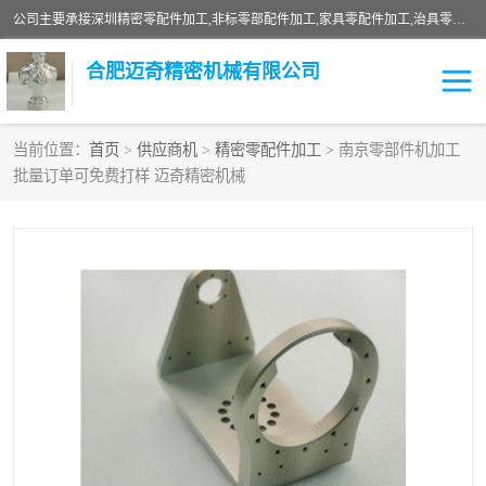
公司主要承接深圳精密零配件加工,非标零部配件加工,家具零配件加工,治具零配件加工,安徽精密零配件加工等各种各种精密机械加工，欢迎来来电咨询！
合肥迈奇精密机械有限公司
当前位置：
首页
>
供应商机
>
精密零配件加工
> 南京零部件机加工
批量订单可免费打样 迈奇精密机械
铣床加工
精密零配件加工
机器人零件加工
绝缘材料加工
家具零配件加工
数控精密机加工
零部件机加工
机床零件加工
CNC加工
数控机床加工
不锈钢加工