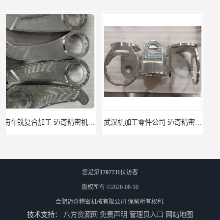
武汉机加工零件公司 迈奇精密机械 批量订单可免费打样
天津机床零件加工厂家 迈奇精密机械 一站式服务
您是第
1707731
位访客
版权所有 ©2026-08-10
合肥迈奇精密机械有限公司
保留所有权利.
技术支持：
八方资源网
免责声明
管理员入口
网站地图